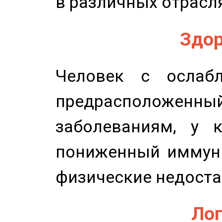
в различных отрасля
Здор
Человек с ослабл
предрасположенн
заболеваниям, у 
пониженный иммунит
физические недоста
Лог