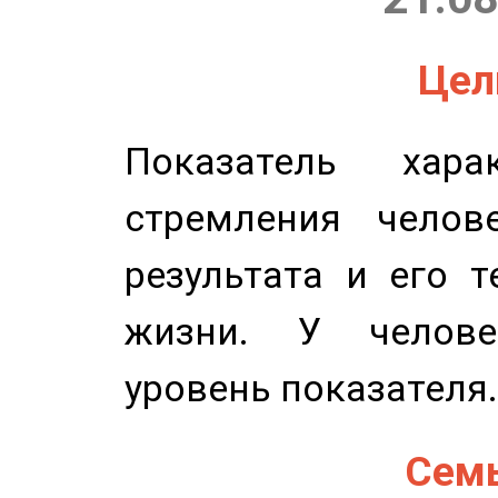
Цель
Показатель харак
стремления челов
результата и его 
жизни. У челове
уровень показателя.
Семь