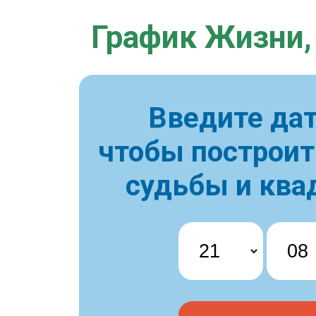
График Жизни,
Введите дат
чтобы построи
судьбы и ква