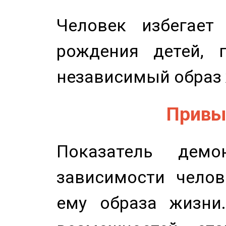
Человек избегает
рождения детей, п
независимый образ 
Привыч
Показатель демон
зависимости челов
ему образа жизни