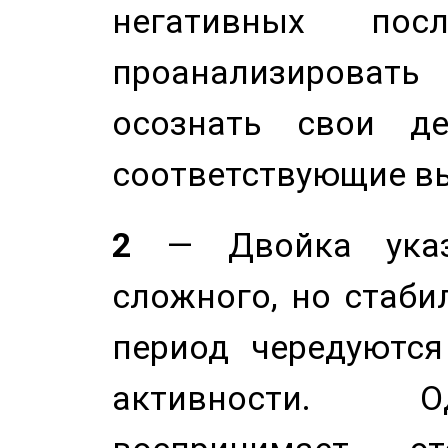
негативных посл
проанализирова
осознать свои де
соответствующие в
2
— Двойка указ
сложного, но стабил
период чередуютс
активности. О