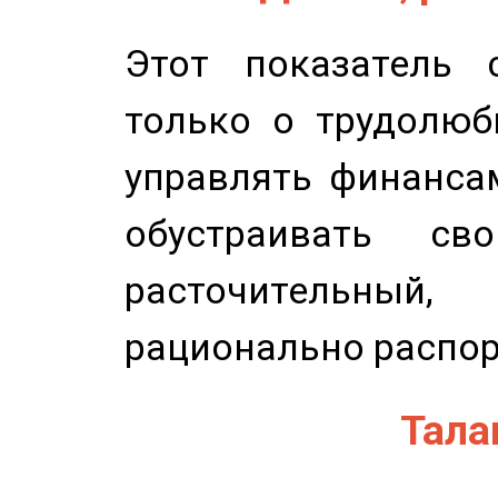
Этот показатель с
только о трудолюб
управлять финансам
обустраивать св
расточительный
рационально распор
Талан