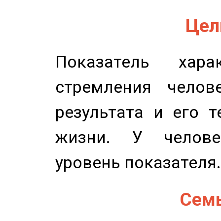
Цель
Показатель харак
стремления челов
результата и его 
жизни. У челове
уровень показателя.
Семь