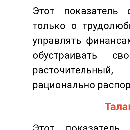
Этот показатель с
только о трудолюб
управлять финансам
обустраивать св
расточительный
рационально распор
Талан
Этот показатель 