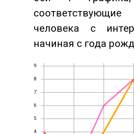
соответствующи
человека с инте
начиная с года рожд