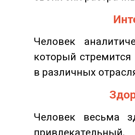
Инт
Человек аналитиче
который стремится 
в различных отрасля
Здор
Человек весьма з
привлекательный,