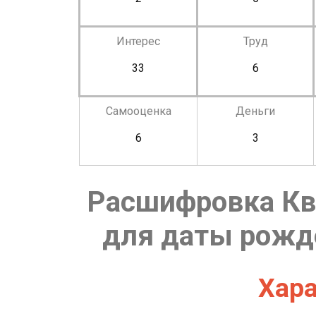
Интерес
Труд
33
6
Самооценка
Деньги
6
3
Расшифровка Кв
для даты рожде
Хара