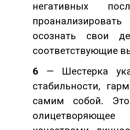
негативных посл
проанализирова
осознать свои де
соответствующие в
6
— Шестерка ука
стабильности, гар
самим собой. Это
олицетворяюще