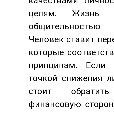
качествами лично
целям. Жизнь б
общительностью
Человек ставит пере
которые соответст
принципам. Если 
точкой снижения ли
стоит обратит
финансовую сторону