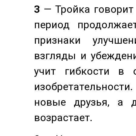
3
— Тройка говорит
период продолжае
признаки улучше
взгляды и убеждени
учит гибкости в 
изобретательности.
новые друзья, а д
возрастает.