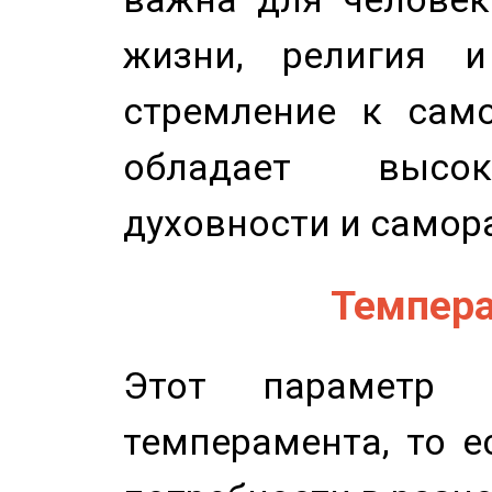
жизни, религия 
стремление к само
обладает высок
духовности и самор
Темпера
Этот параметр о
темперамента, то е