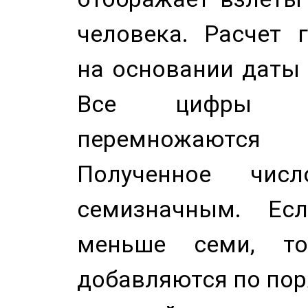
человека. Расчет 
на основании даты 
Все цифры д
перемножаются
Полученное чис
семизначным. Ес
меньше семи, т
добавляются по пор