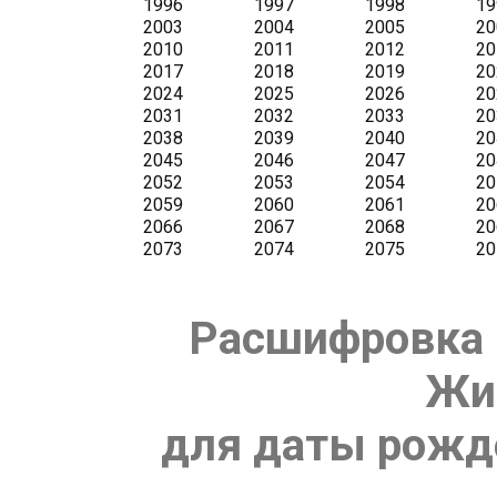
Расшифровка 
Жи
для даты рожде