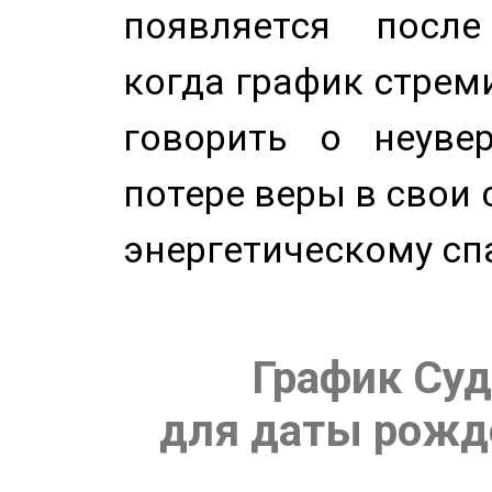
появляется после
когда график стреми
говорить о неуве
потере веры в свои 
энергетическому сп
График Суд
для даты рожде