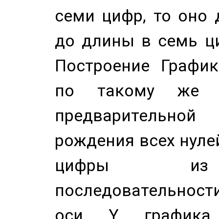
семи цифр, то оно 
до длины в семь ци
Построение График
по такому же а
предварительной
рождения всех нуле
цифры из 
последовательност
оси Y график