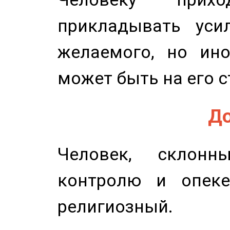
прикладывать уси
желаемого, но ино
может быть на его с
До
Человек, склонн
контролю и опеке
религиозный.