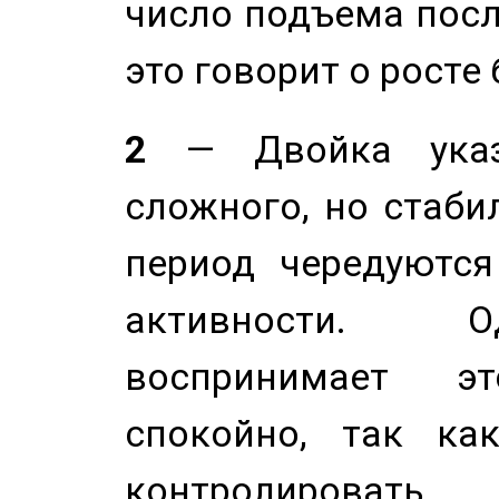
число подъема посл
это говорит о росте
2
— Двойка указ
сложного, но стабил
период чередуютс
активности. О
воспринимает э
спокойно, так ка
контролировать 