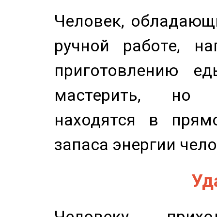
Человек, обладающ
ручной работе, на
приготовлению ед
мастерить, но 
находятся в прям
запаса энергии чело
Уд
Человеку прихо