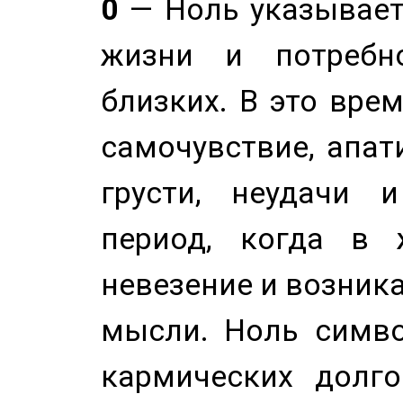
0
— Ноль указывает
жизни и потребн
близких. В это вре
самочувствие, апат
грусти, неудачи 
период, когда в 
невезение и возник
мысли. Ноль симво
кармических долго