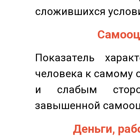
сложившихся услов
Самооце
Показатель характ
человека к самому 
и слабым сторо
завышенной самооц
Деньги, рабо