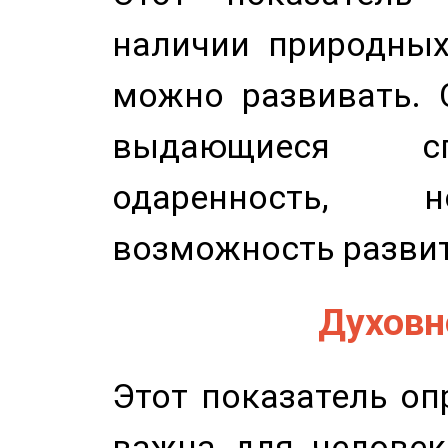
наличии природных
можно развивать. 
выдающиеся сп
одаренность, н
возможность развит
Духовно
Этот показатель оп
важна для человек