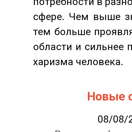
потребности в разн
сфере. Чем выше зн
тем больше проявля
области и сильнее 
харизма человека.
Новые 
08/08/2