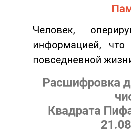
Пам
Человек, опери
информацией, что
повседневной жизн
Расшифровка д
чи
Квадрата Пифа
21.08