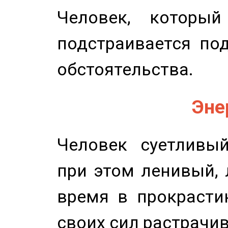
Человек, которы
подстраивается по
обстоятельства.
Эне
Человек суетливый
при этом ленивый,
время в прокрасти
своих сил растрачив