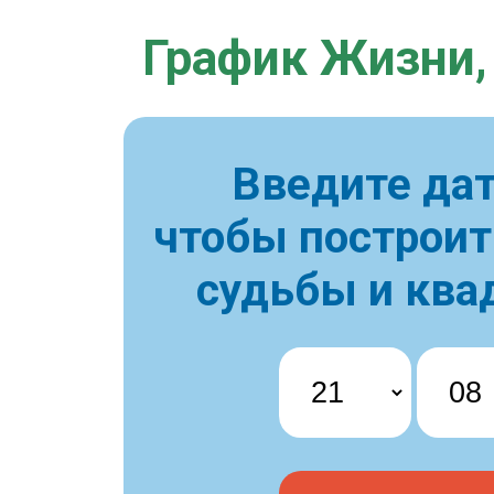
График Жизни,
Введите дат
чтобы построи
судьбы и ква