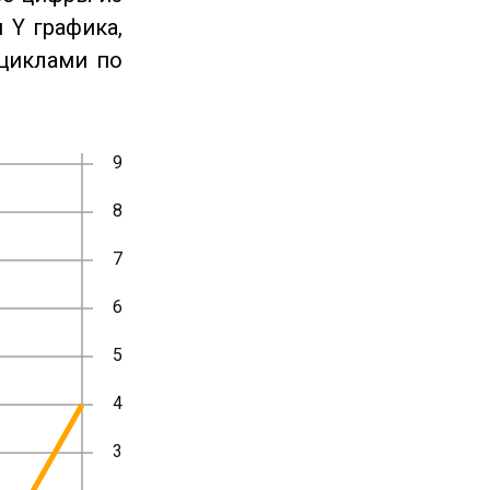
 Y графика,
циклами по