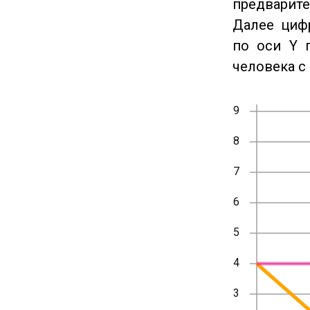
предварите
Далее циф
по оси Y 
человека с 