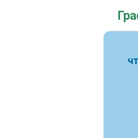
Гра
ч