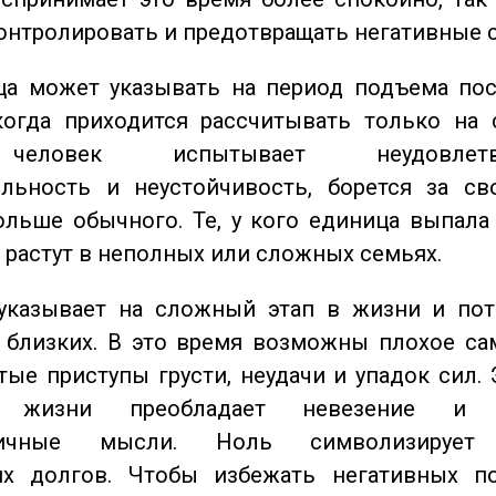
онтролировать и предотвращать негативные 
а может указывать на период подъема пос
когда приходится рассчитывать только на 
еловек испытывает неудовлетвор
ельность и неустойчивость, борется за св
ольше обычного. Те, у кого единица выпала
о растут в неполных или сложных семьях.
казывает на сложный этап в жизни и пот
близких. В это время возможны плохое сам
стые приступы грусти, неудачи и упадок сил. 
 жизни преобладает невезение и в
тичные мысли. Ноль символизирует 
их долгов. Чтобы избежать негативных по