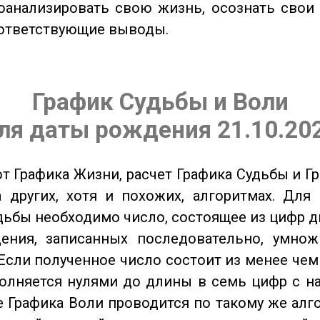
оанализировать свою жизнь, осознать свои
оответствующие выводы.
График Судьбы и Воли
ля даты рождения 21.10.20
от Графика Жизни, расчет Графика Судьбы и Г
 других, хотя и похожих, алгоритмах. Для
дьбы необходимо число, состоящее из цифр д
ения, записанных последовательно, умнож
Если полученное число состоит из менее чем
олняется нулями до длины в семь цифр с на
 Графика Воли проводится по такому же алго