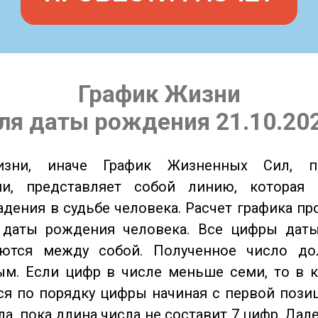
График Жизни
ля даты рождения 21.10.20
изни, иначе График Жизненных Сил, 
ии, представляет собой линию, которая 
адения в судьбе человека. Расчет графика пр
 даты рождения человека. Все цифры дат
ются между собой. Полученное число д
м. Если цифр в числе меньше семи, то в к
я по порядку цифры начиная с первой пози
ла, пока длина числа не составит 7 цифр. Дал