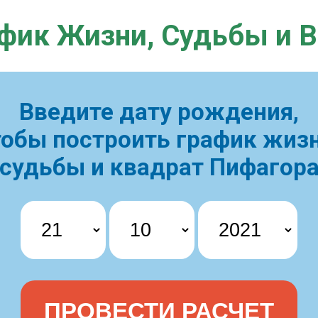
фик Жизни,
Судьбы и 
Введите дату рождения,
тобы построить
график жизн
судьбы и квадрат Пифагор
ПРОВЕСТИ РАСЧЕТ