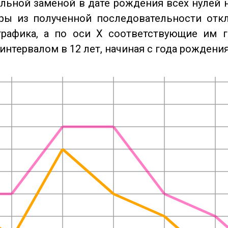
льной заменой в дате рождения всех нулей 
ры из полученной последовательности отк
графика, а по оси X соответствующие им 
интервалом в 12 лет, начиная с года рождения