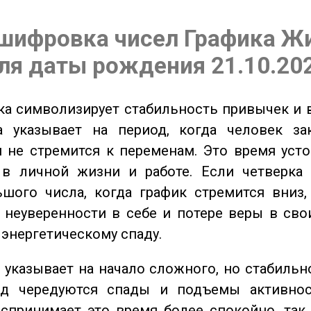
шифровка чисел Графика Ж
ля даты рождения 21.10.20
а символизирует стабильность привычек и 
а указывает на период, когда человек за
 не стремится к переменам. Это время уст
 в личной жизни и работе. Если четверка 
шого числа, когда график стремится вниз,
 неуверенности в себе и потере веры в сво
 энергетическому спаду.
указывает на начало сложного, но стабильно
од чередуются спады и подъемы активнос
спринимает это время более спокойно, так