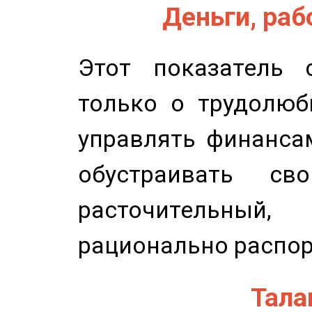
Деньги, рабо
Этот показатель с
только о трудолюб
управлять финансам
обустраивать св
расточительный
рационально распор
Талан