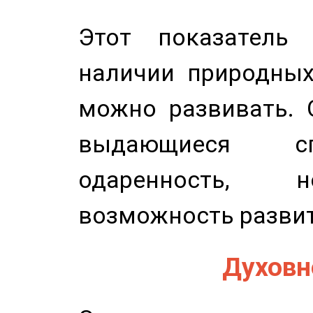
Этот показатель 
наличии природных
можно развивать. 
выдающиеся сп
одаренность, н
возможность развит
Духовно