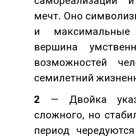
самореализации и
мечт. Оно символиз
и максимальные 
вершина умствен
возможностей чел
семилетний жизнен
2
— Двойка указ
сложного, но стабил
период чередуютс