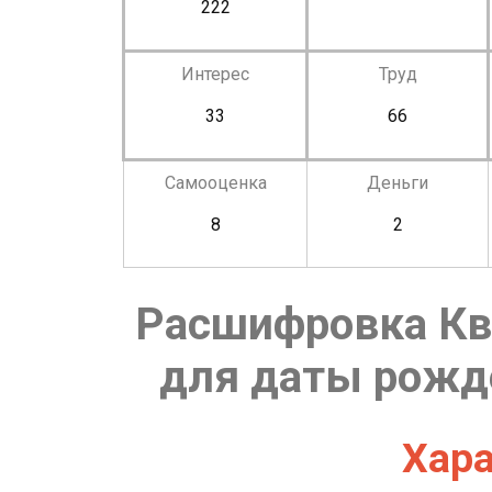
222
Интерес
Труд
33
66
Самооценка
Деньги
8
2
Расшифровка Кв
для даты рожде
Хара