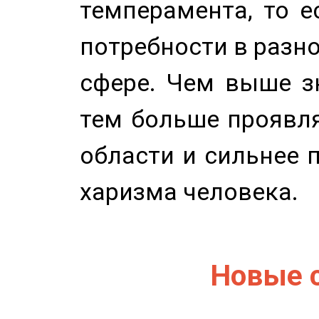
темперамента, то е
потребности в разн
сфере. Чем выше зн
тем больше проявля
области и сильнее 
харизма человека.
Новые 