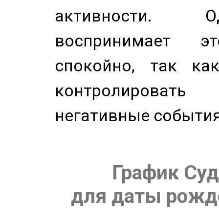
активности. О
воспринимает э
спокойно, так ка
контролировать 
негативные события
График Суд
для даты рожде