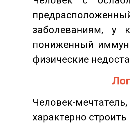
предрасположенн
заболеваниям, у 
пониженный иммунит
физические недоста
Лог
Человек-мечтате
характерно строить