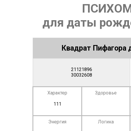
ПСИХОМ
для даты рожде
Квадрат Пифагора д
21121896
30032608
Характер
Здоровье
111
Энергия
Логика