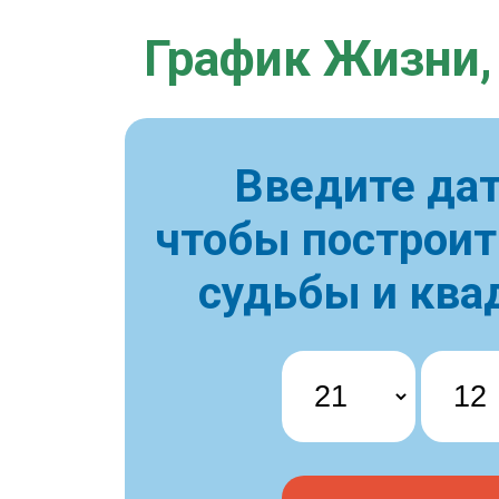
График Жизни,
Введите дат
чтобы построи
судьбы и ква