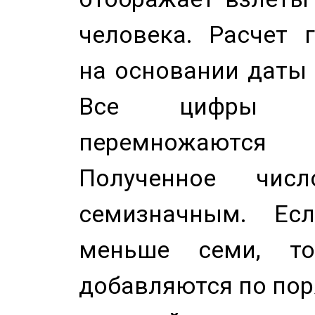
человека. Расчет 
на основании даты 
Все цифры д
перемножаются
Полученное чис
семизначным. Ес
меньше семи, т
добавляются по пор