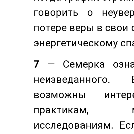
говорить о неуве
потере веры в свои 
энергетическому сп
7
— Семерка означ
неизведанного.
возможны инте
практикам, 
исследованиям. Ес