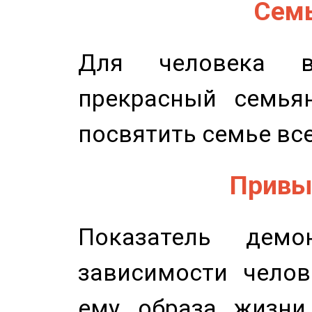
Семь
Для человека в
прекрасный семьян
посвятить семье все
Привыч
Показатель демон
зависимости челов
ему образа жизни