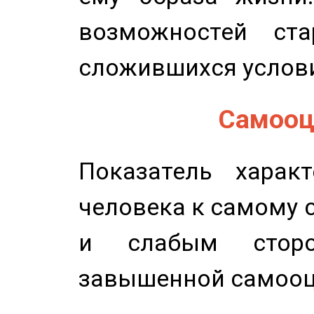
возможностей ста
сложившихся услов
Самооце
Показатель характ
человека к самому 
и слабым сторо
завышенной самооц