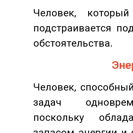
Человек, которы
подстраивается по
обстоятельства.
Эне
Человек, способны
задач одноврем
поскольку облад
запасом энергии и 