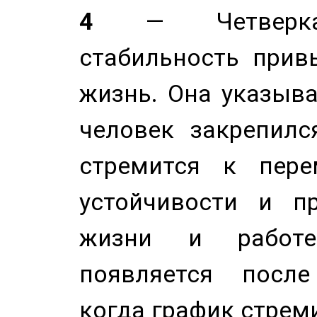
4
— Четверка 
стабильность прив
жизнь. Она указыва
человек закрепилс
стремится к пере
устойчивости и п
жизни и работе
появляется после
когда график стреми