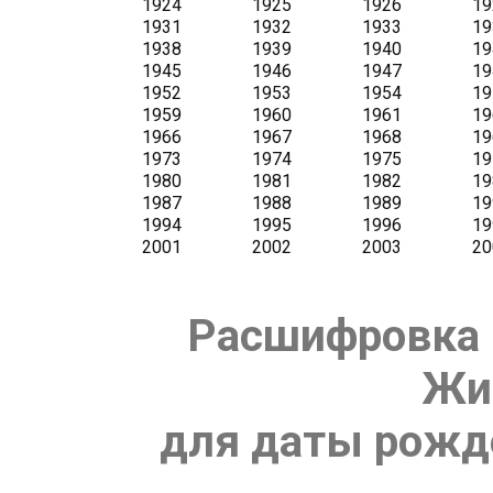
Расшифровка 
Жи
для даты рожде