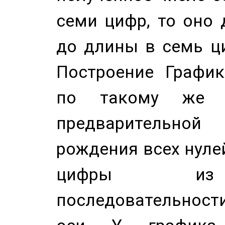
семи цифр, то оно 
до длины в семь ци
Построение График
по такому же а
предварительной
рождения всех нуле
цифры из 
последовательност