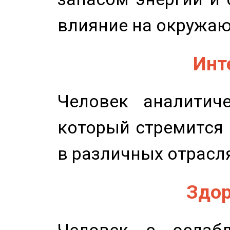
влияние на окружа
Инт
Человек аналитиче
который стремится 
в различных отрасля
Здор
Человек с ослабл