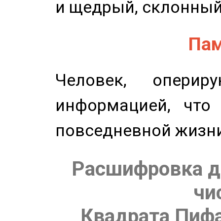
и щедрый, склонный
Пам
Человек, опери
информацией, что
повседневной жизн
Расшифровка д
чи
Квадрата Пифа