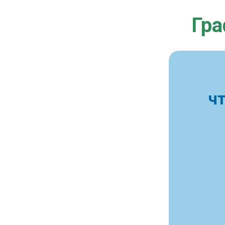
Гра
ч