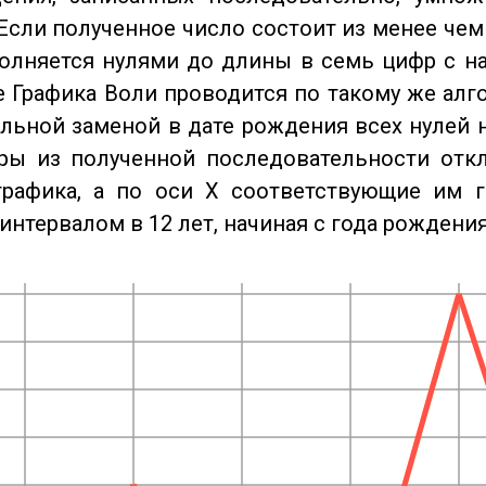
Если полученное число состоит из менее чем
олняется нулями до длины в семь цифр с на
 Графика Воли проводится по такому же алго
льной заменой в дате рождения всех нулей 
ры из полученной последовательности отк
графика, а по оси X соответствующие им 
интервалом в 12 лет, начиная с года рождения