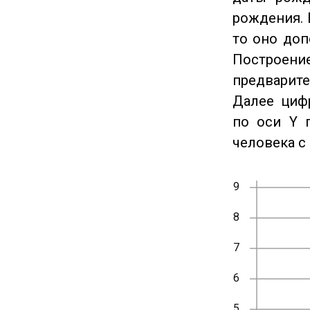
рождения. 
то оно доп
Построение
предварите
Далее циф
по оси Y 
человека с 