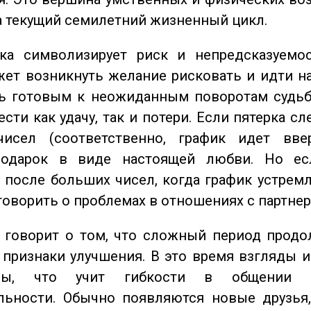
а текущий семилетний жизненный цикл.
а символизирует риск и непредсказуемос
ет возникнуть желание рисковать и идти н
ь готовым к неожиданным поворотам судьб
сти как удачу, так и потери. Если пятерка сл
исел (соответственно, график идет вве
одарок в виде настоящей любви. Но ес
 после больших чисел, когда график устремл
говорить о проблемах в отношениях с партнер
говорит о том, что сложный период продол
признаки улучшения. В это время взгляды 
ьны, что учит гибкости в общении 
льности. Обычно появляются новые друзья,