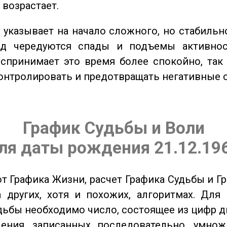
 возрастает.
указывает на начало сложного, но стабильно
од чередуются спады и подъемы активнос
спринимает это время более спокойно, так
онтролировать и предотвращать негативные 
График Судьбы и Воли
ля даты рождения 21.12.19
от Графика Жизни, расчет Графика Судьбы и Г
 других, хотя и похожих, алгоритмах. Для
дьбы необходимо число, состоящее из цифр д
ения, записанных последовательно, умнож