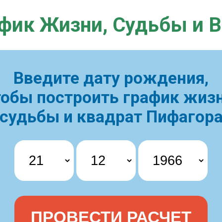
фик Жизни,
Судьбы и 
Введите дату рождения,
тобы построить
график жизн
судьбы и квадрат Пифагор
ПРОВЕСТИ РАСЧЕТ