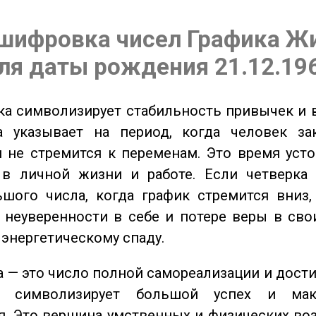
шифровка чисел Графика Ж
ля даты рождения 21.12.19
а символизирует стабильность привычек и 
а указывает на период, когда человек за
 не стремится к переменам. Это время уст
 в личной жизни и работе. Если четверка 
шого числа, когда график стремится вниз,
 неуверенности в себе и потере веры в сво
 энергетическому спаду.
 — это число полной самореализации и дост
о символизирует большой успех и мак
. Это вершина умственных и физических во