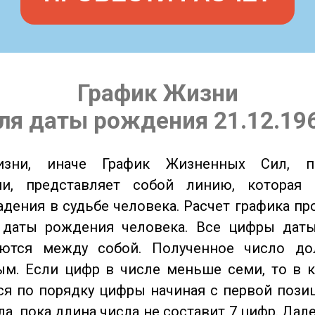
График Жизни
ля даты рождения 21.12.19
изни, иначе График Жизненных Сил, 
ии, представляет собой линию, которая 
адения в судьбе человека. Расчет графика пр
 даты рождения человека. Все цифры дат
ются между собой. Полученное число д
м. Если цифр в числе меньше семи, то в к
я по порядку цифры начиная с первой пози
ла, пока длина числа не составит 7 цифр. Дал