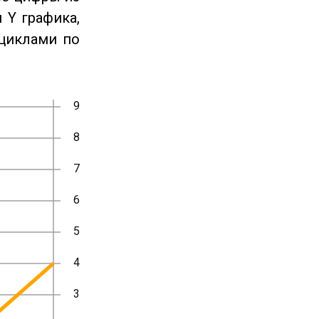
 Y графика,
циклами по