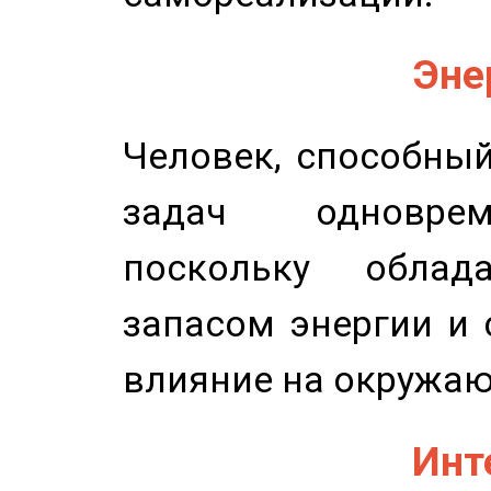
Эне
Человек, способны
задач одноврем
поскольку облад
запасом энергии и 
влияние на окружа
Инт