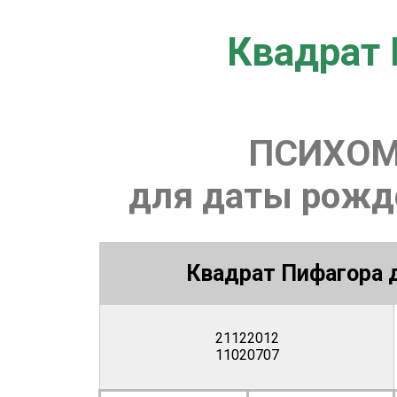
Квадрат 
ПСИХОМ
для даты рожде
Квадрат Пифагора д
21122012
11020707