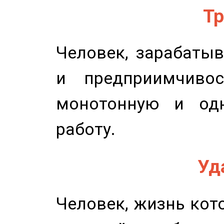
Тр
Человек, зарабаты
и предприимчиво
монотонную и одн
работу.
Уд
Человек, жизнь кото