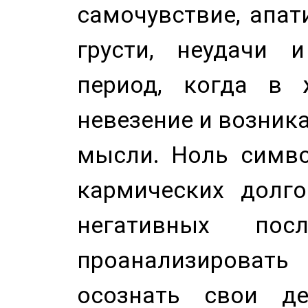
самочувствие, апат
грусти, неудачи 
период, когда в 
невезение и возник
мысли. Ноль симво
кармических долго
негативных посл
проанализирова
осознать свои де