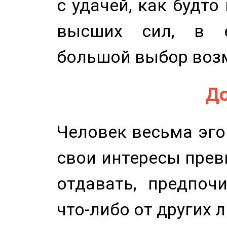
с удачей, как будто
высших сил, в е
большой выбор воз
До
Человек весьма эго
свои интересы прев
отдавать, предпоч
что-либо от других 