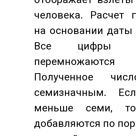
человека. Расчет 
на основании даты 
Все цифры д
перемножаются
Полученное чис
семизначным. Ес
меньше семи, т
добавляются по пор