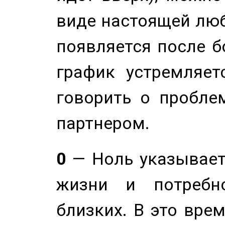
виде настоящей люб
появляется после б
график устремляет
говорить о пробле
партнером.
0
— Ноль указывает
жизни и потребн
близких. В это вре