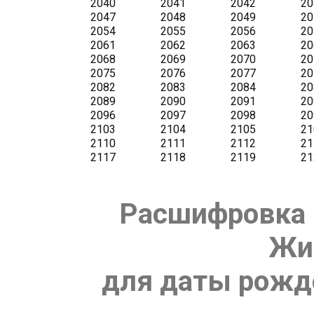
Расшифровка 
Жи
для даты рожде