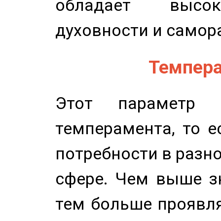
обладает высок
духовности и самор
Темпера
Этот параметр о
темперамента, то е
потребности в разн
сфере. Чем выше зн
тем больше проявля