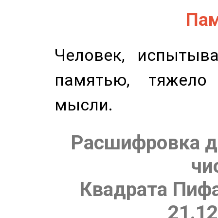
Пам
Человек, испытыв
памятью, тяжело
мысли.
Расшифровка д
чи
Квадрата Пифа
21.12