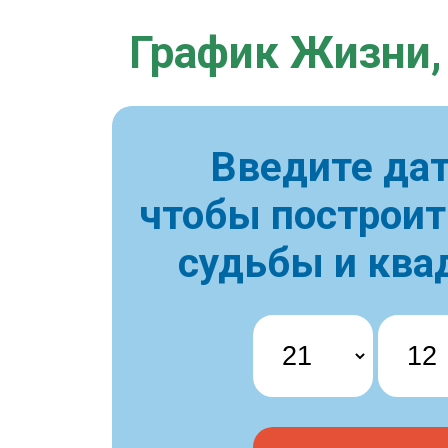
График Жизни,
Введите дат
чтобы построи
судьбы и ква