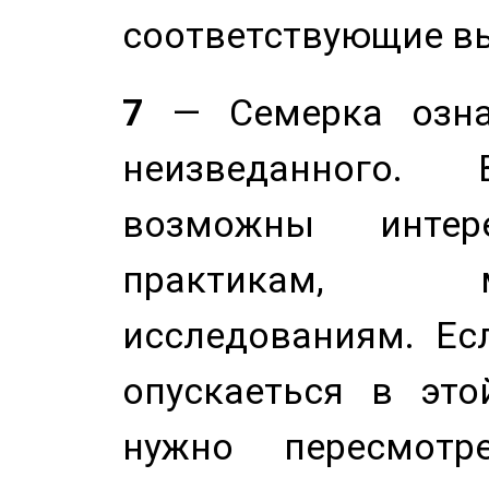
соответствующие в
7
— Семерка означ
неизведанного.
возможны инте
практикам, 
исследованиям. Ес
опускаеться в это
нужно пересмотр