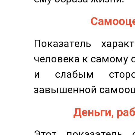
Самооце
Показатель характ
человека к самому 
и слабым сторо
завышенной самооц
Деньги, раб
Этот показатель с