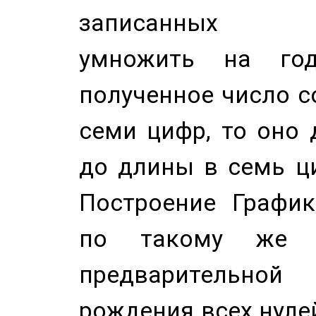
записанных по
умножить на год
полученное число с
семи цифр, то оно 
до длины в семь ци
Построение График
по такому же а
предварительной
рождения всех нуле