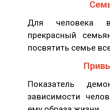
Семь
Для человека в
прекрасный семьян
посвятить семье все
Привы
Показатель демон
зависимости челов
ему образа жизни.