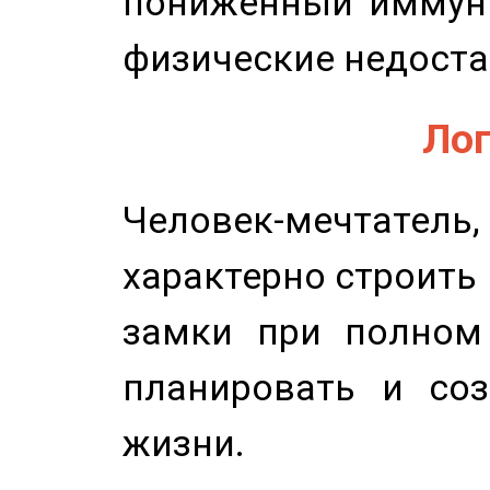
пониженный иммунит
физические недоста
Лог
Человек-мечтате
характерно строить
замки при полном 
планировать и соз
жизни.