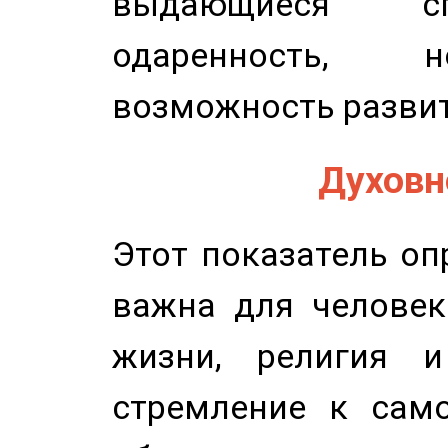
выдающиеся сп
одаренность, н
возможность развит
Духовно
Этот показатель оп
важна для человек
жизни, религия 
стремление к само