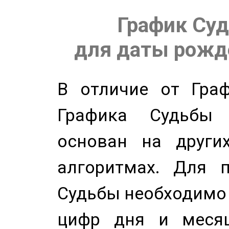
График Суд
для даты рожде
В отличие от Граф
Графика Судьбы
основан на других
алгоритмах. Для п
Судьбы необходимо 
цифр дня и месяц