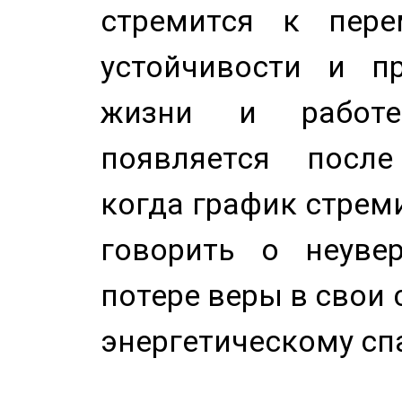
стремится к пере
устойчивости и п
жизни и работе
появляется после
когда график стреми
говорить о неуве
потере веры в свои 
энергетическому сп