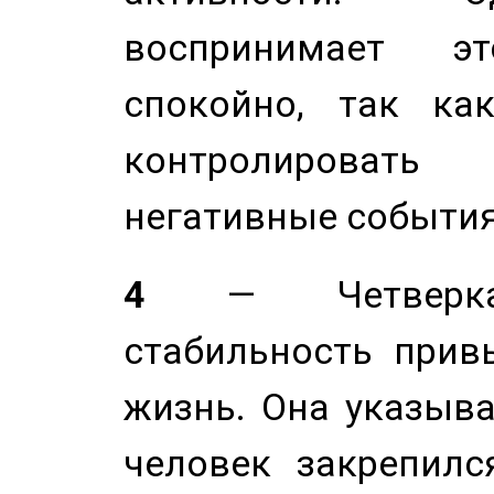
воспринимает э
спокойно, так ка
контролировать 
негативные события
4
— Четверка 
стабильность прив
жизнь. Она указыва
человек закрепилс