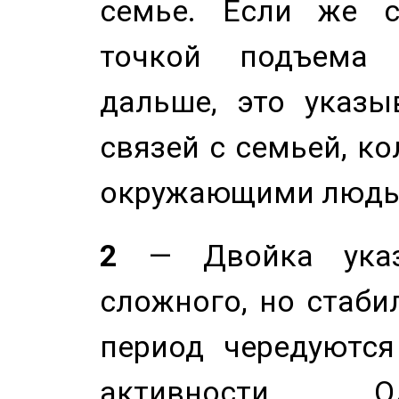
семье. Если же с
точкой подъема 
дальше, это указы
связей с семьей, ко
окружающими людь
2
— Двойка указ
сложного, но стабил
период чередуютс
активности. О