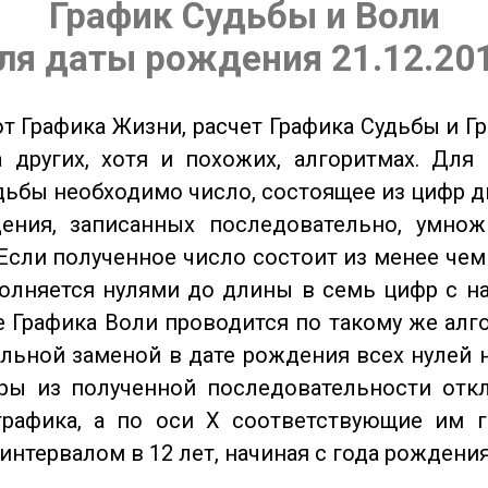
График Судьбы и Воли
ля даты рождения 21.12.20
от Графика Жизни, расчет Графика Судьбы и Г
 других, хотя и похожих, алгоритмах. Для
дьбы необходимо число, состоящее из цифр д
ения, записанных последовательно, умнож
Если полученное число состоит из менее чем
олняется нулями до длины в семь цифр с на
 Графика Воли проводится по такому же алго
льной заменой в дате рождения всех нулей 
ры из полученной последовательности отк
графика, а по оси X соответствующие им 
интервалом в 12 лет, начиная с года рождения