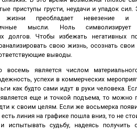
стые приступы грусти, неудачи и упадок сил. 
 жизни преобладает невезение и в
тичные мысли. Ноль символизирует 
их долгов. Чтобы избежать негативных по
оанализировать свою жизнь, осознать свои
оответствующие выводы.
восемь является числом материального
адежность, успехи в коммерческих мероприят
ьги как будто сами идут в руки человека. Ес
является еще и точкой подъема, то можно 
дти к своим целям. Если же восьмерка появ
о есть линия на графике пошла вниз, то не ст
 и испытывать судьбу, надеясь получить 