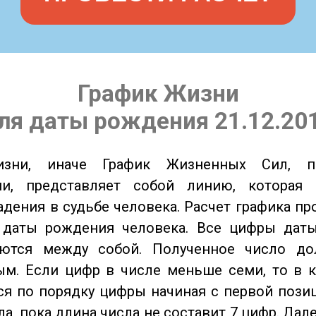
График Жизни
ля даты рождения 21.12.20
изни, иначе График Жизненных Сил, 
ии, представляет собой линию, которая 
адения в судьбе человека. Расчет графика пр
 даты рождения человека. Все цифры дат
ются между собой. Полученное число д
м. Если цифр в числе меньше семи, то в к
я по порядку цифры начиная с первой пози
ла, пока длина числа не составит 7 цифр. Дал