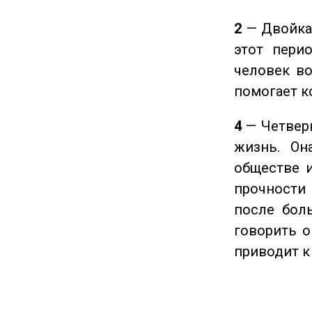
2
— Двойка 
этот пери
человек во
помогает к
4
— Четверк
жизнь. Он
обществе и
прочности
после боль
говорить о
приводит к