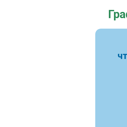
Гра
ч