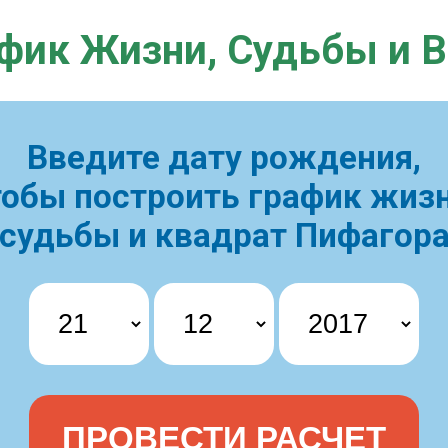
фик Жизни,
Судьбы и 
Введите дату рождения,
тобы построить
график жизн
судьбы и квадрат Пифагор
ПРОВЕСТИ РАСЧЕТ