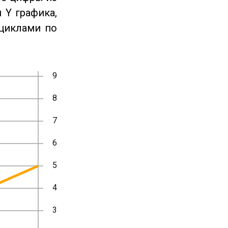
 Y графика,
циклами по