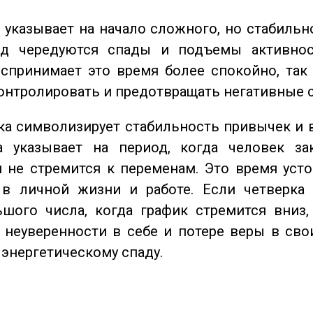
указывает на начало сложного, но стабильно
од чередуются спады и подъемы активнос
спринимает это время более спокойно, так
онтролировать и предотвращать негативные 
а символизирует стабильность привычек и 
а указывает на период, когда человек за
 не стремится к переменам. Это время уст
 в личной жизни и работе. Если четверка 
шого числа, когда график стремится вниз,
 неуверенности в себе и потере веры в сво
 энергетическому спаду.