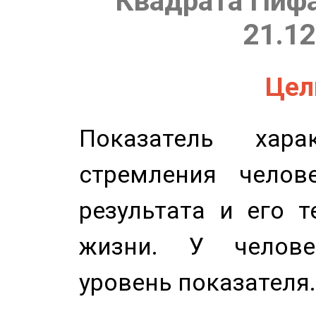
Квадрата Пифа
21.12
Цель
Показатель харак
стремления челов
результата и его 
жизни. У челове
уровень показателя.