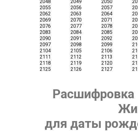
Расшифровка 
Жи
для даты рожде