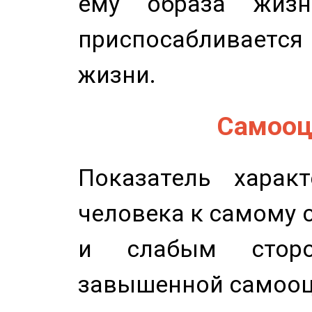
ему образа жизн
приспосабливается
жизни.
Самооце
Показатель характ
человека к самому 
и слабым сторо
завышенной самооц