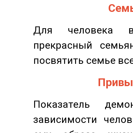
Семь
Для человека в
прекрасный семьян
посвятить семье все
Привыч
Показатель демон
зависимости челов