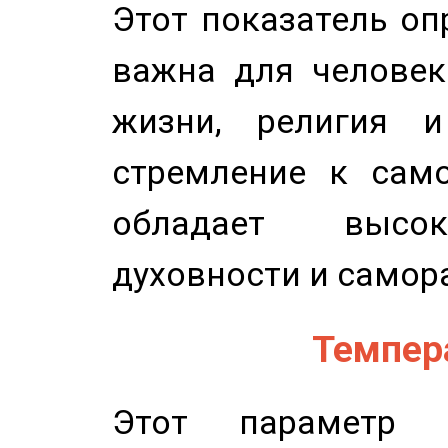
Этот показатель оп
важна для человек
жизни, религия 
стремление к само
обладает высок
духовности и самор
Темпера
Этот параметр о