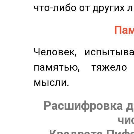
что-либо от других 
Пам
Человек, испытыв
памятью, тяжело
мысли.
Расшифровка д
чи