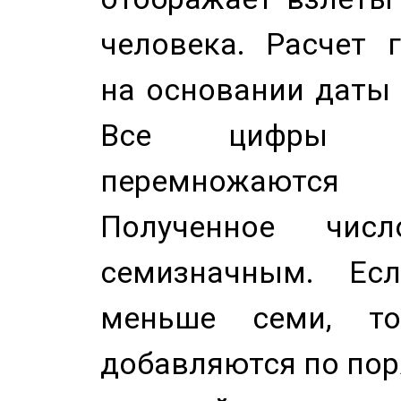
человека. Расчет 
на основании даты 
Все цифры д
перемножаются
Полученное чис
семизначным. Ес
меньше семи, т
добавляются по пор