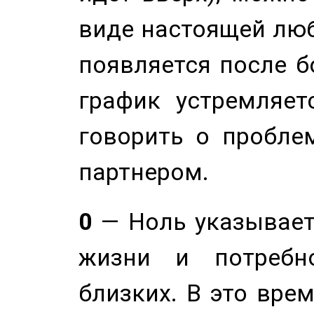
виде настоящей люб
появляется после б
график устремляет
говорить о пробле
партнером.
0
— Ноль указывает
жизни и потребн
близких. В это вре