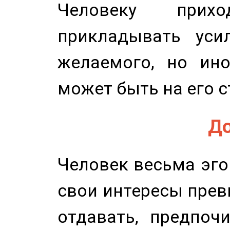
Человеку прихо
прикладывать уси
желаемого, но ино
может быть на его с
До
Человек весьма эго
свои интересы прев
отдавать, предпоч