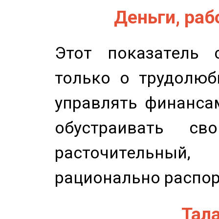
Деньги, рабо
Этот показатель с
только о трудолюб
управлять финансам
обустраивать св
расточительный
рационально распор
Тала