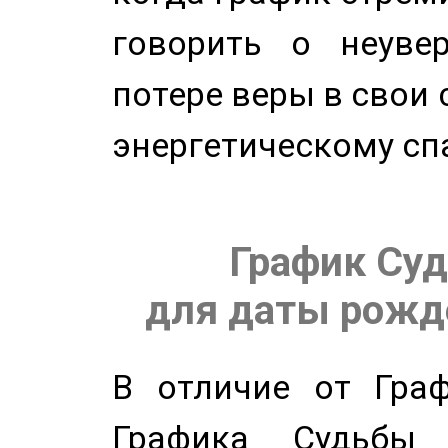
говорить о неуве
потере веры в свои 
энергетическому сп
График Суд
для даты рожде
В отличие от Граф
Графика Судьбы