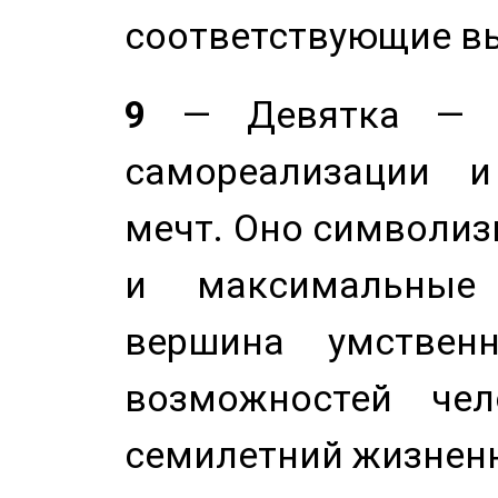
соответствующие в
9
— Девятка — э
самореализации и
мечт. Оно символиз
и максимальные 
вершина умствен
возможностей чел
семилетний жизнен