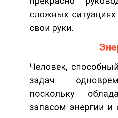
прекрасно руков
сложных ситуациях 
свои руки.
Эне
Человек, способны
задач одноврем
поскольку облад
запасом энергии и 