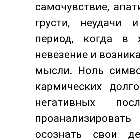
самочувствие, апат
грусти, неудачи 
период, когда в 
невезение и возник
мысли. Ноль симво
кармических долго
негативных посл
проанализирова
осознать свои де