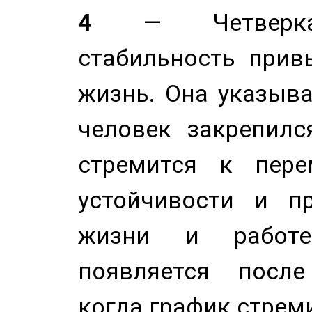
4
— Четверка 
стабильность прив
жизнь. Она указыва
человек закрепилс
стремится к пере
устойчивости и п
жизни и работе
появляется после
когда график стреми