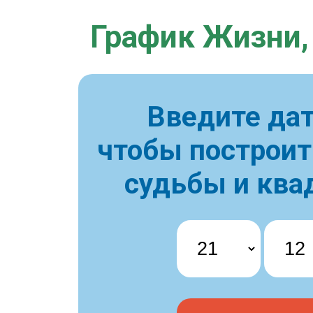
График Жизни,
Введите дат
чтобы построи
судьбы и ква