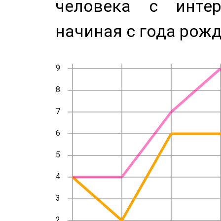
человека с инте
начиная с года рожд