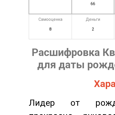
66
Самооценка
Деньги
8
2
Расшифровка Кв
для даты рожде
Хара
Лидер от рожде