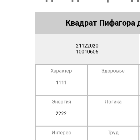
Квадрат Пифагора д
21122020
10010606
Характер
Здоровье
1111
Энергия
Логика
2222
Интерес
Труд