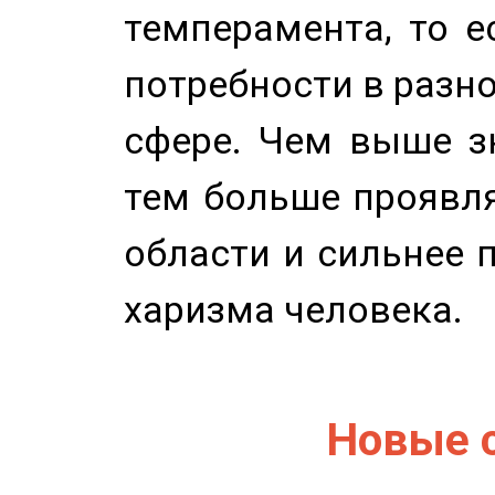
темперамента, то е
потребности в разн
сфере. Чем выше зн
тем больше проявля
области и сильнее 
харизма человека.
Новые 