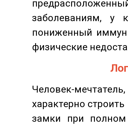
предрасположенн
заболеваниям, у 
пониженный иммунит
физические недоста
Лог
Человек-мечтате
характерно строить
замки при полном 