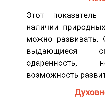
Этот показатель 
наличии природных
можно развивать. 
выдающиеся сп
одаренность, н
возможность развит
Духовно