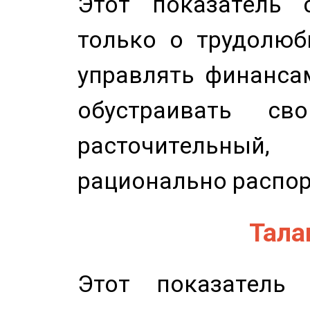
Этот показатель с
только о трудолюб
управлять финансам
обустраивать св
расточительный
рационально распор
Талан
Этот показатель 