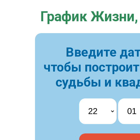
График Жизни,
Введите дат
чтобы построи
судьбы и ква