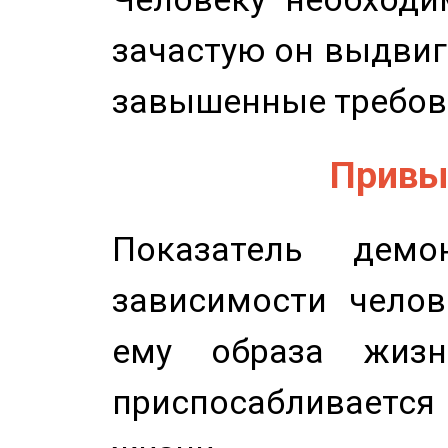
зачастую он выдвиг
завышенные требов
Привыч
Показатель демон
зависимости челов
ему образа жизн
приспосабливается