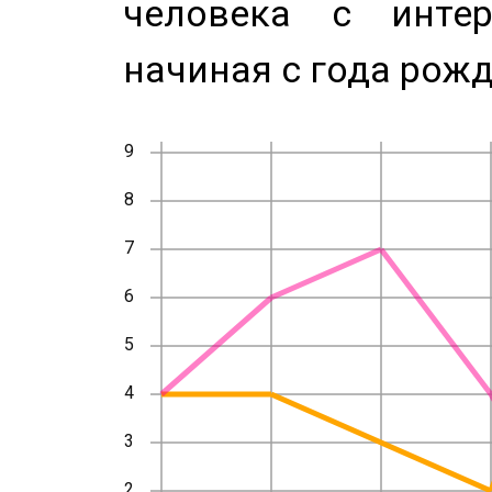
человека с инте
начиная с года рожд