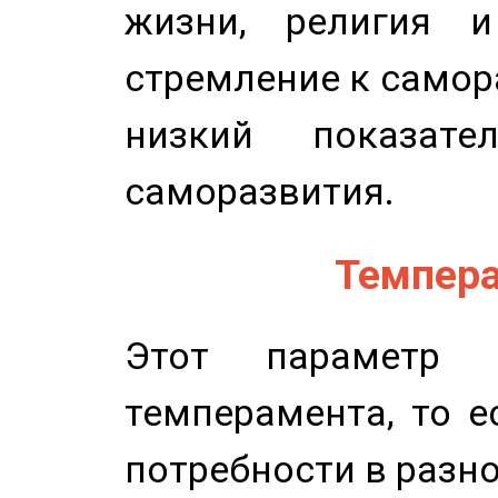
жизни, религия 
стремление к самор
низкий показате
саморазвития.
Темпера
Этот параметр о
темперамента, то е
потребности в разн