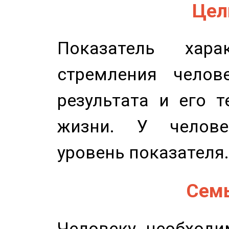
Цель
Показатель харак
стремления челов
результата и его 
жизни. У челове
уровень показателя.
Семь
Человеку необходи