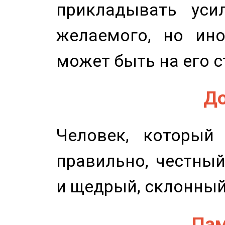
прикладывать уси
желаемого, но ино
может быть на его с
До
Человек, который
правильно, честный
и щедрый, склонный
Пам