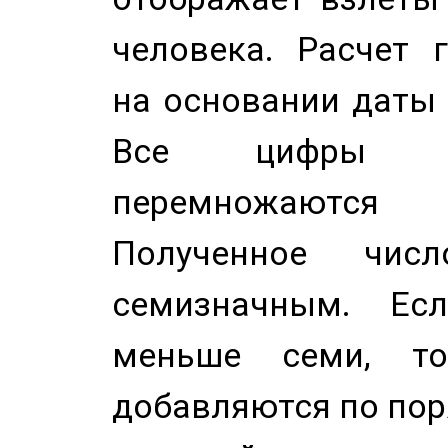
человека. Расчет 
на основании даты 
Все цифры д
перемножаются
Полученное чис
семизначным. Ес
меньше семи, т
добавляются по пор