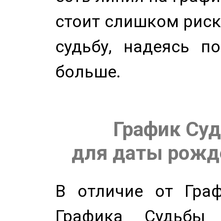
стоит слишком риск
судьбу, надеясь п
больше.
График Суд
для даты рожде
В отличие от Граф
Графика Судьбы