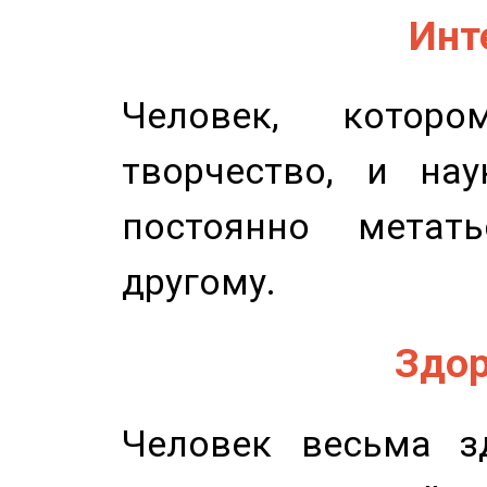
Инт
Человек, котор
творчество, и нау
постоянно метат
другому.
Здор
Человек весьма з