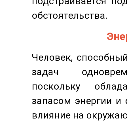
подстраивается по
обстоятельства.
Эне
Человек, способны
задач одноврем
поскольку облад
запасом энергии и 
влияние на окружа