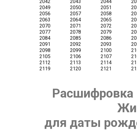
Расшифровка 
Жи
для даты рожде