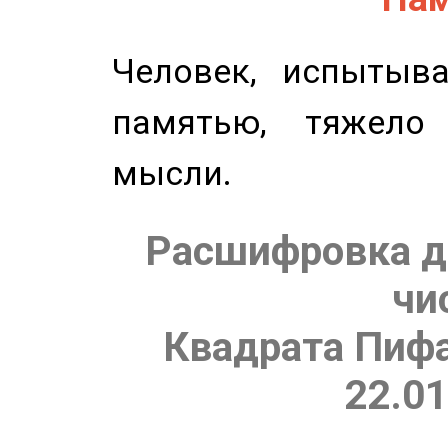
Человек, испытыв
памятью, тяжело
мысли.
Расшифровка д
чи
Квадрата Пифа
22.01