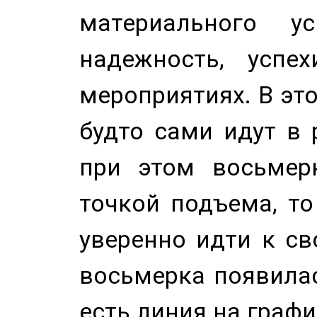
материального у
надежность, успе
мероприятиях. В это
будто сами идут в 
при этом восьмер
точкой подъема, т
уверенно идти к св
восьмерка появилас
есть линия на графи