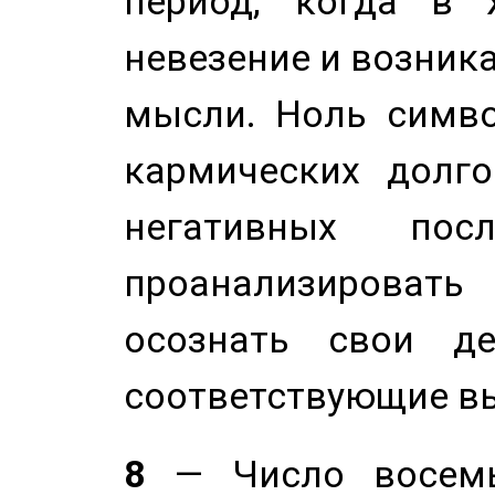
период, когда в 
невезение и возник
мысли. Ноль симво
кармических долго
негативных посл
проанализирова
осознать свои де
соответствующие в
8
— Число восемь