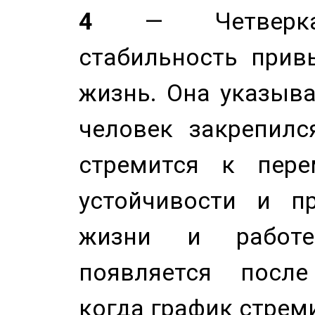
4
— Четверка 
стабильность прив
жизнь. Она указыва
человек закрепилс
стремится к пере
устойчивости и п
жизни и работе
появляется после
когда график стреми