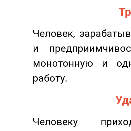
Тр
Человек, зарабаты
и предприимчиво
монотонную и одн
работу.
Уд
Человеку прихо