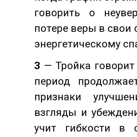
говорить о неуве
потере веры в свои 
энергетическому сп
3
— Тройка говорит
период продолжае
признаки улучше
взгляды и убеждени
учит гибкости в 