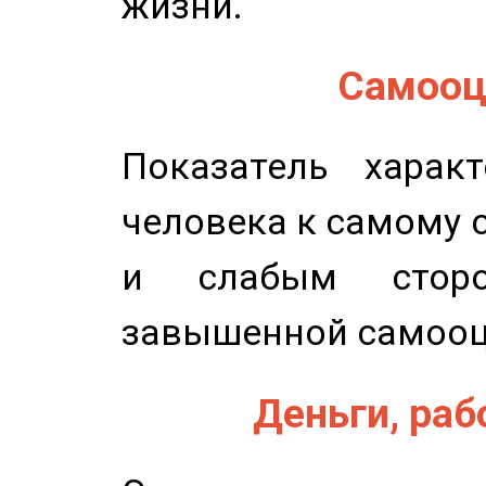
жизни.
Самооце
Показатель характ
человека к самому 
и слабым сторо
завышенной самооц
Деньги, рабо