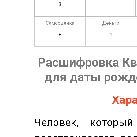
3
Самооценка
Деньги
8
1
Расшифровка Кв
для даты рожде
Хара
Человек, которы