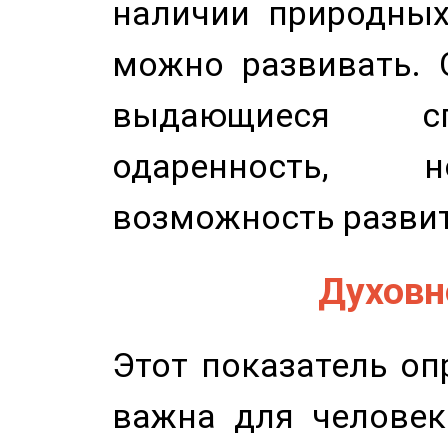
наличии природных
можно развивать. 
выдающиеся сп
одаренность, н
возможность развит
Духовно
Этот показатель оп
важна для человек