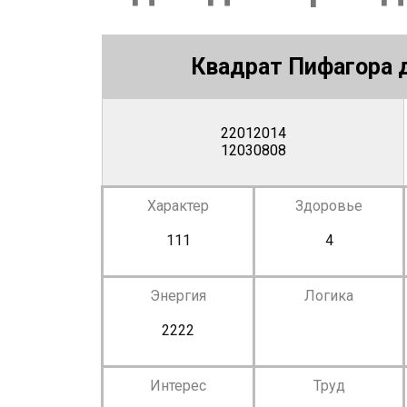
Квадрат Пифагора д
22012014
12030808
Характер
Здоровье
111
4
Энергия
Логика
2222
Интерес
Труд