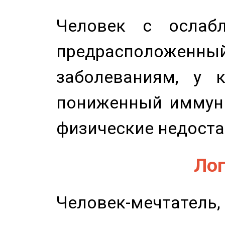
Человек с ослабл
предрасположенн
заболеваниям, у 
пониженный иммунит
физические недоста
Лог
Человек-мечтате