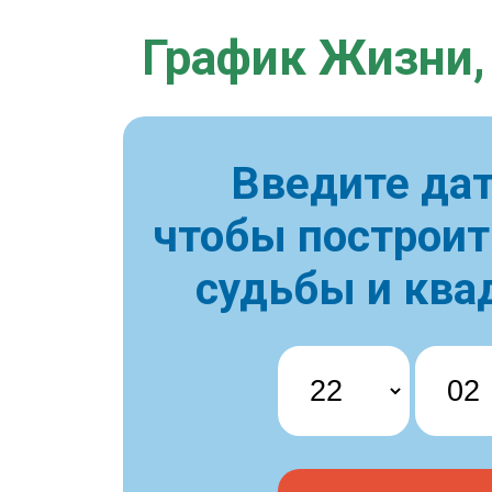
График Жизни,
Введите дат
чтобы построи
судьбы и ква