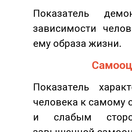
Показатель демон
зависимости челов
ему образа жизни.
Самооце
Показатель характ
человека к самому 
и слабым сторо