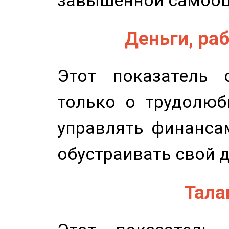
завышенной самооц
Деньги, раб
Этот показатель с
только о трудолюб
управлять финансам
обустраивать свой 
Талан