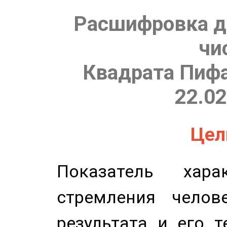
Расшифровка д
чи
Квадрата Пифа
22.02
Цель
Показатель харак
стремления челов
результата и его 