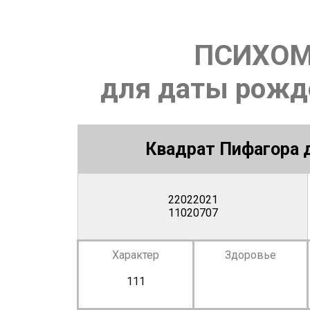
ПСИХОМ
для даты рожде
Квадрат Пифагора д
22022021
11020707
Характер
Здоровье
111