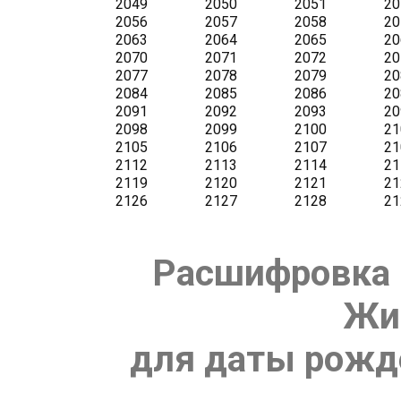
Расшифровка 
Жи
для даты рожде