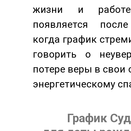
жизни и работе
появляется после
когда график стреми
говорить о неуве
потере веры в свои 
энергетическому сп
График Суд