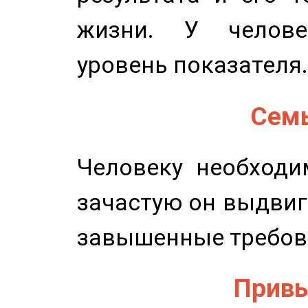
жизни. У челове
уровень показателя.
Семь
Человеку необходи
зачастую он выдвиг
завышенные требов
Привы