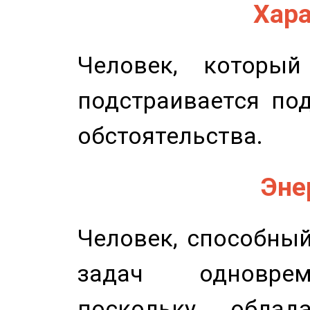
Хара
Человек, которы
подстраивается по
обстоятельства.
Эне
Человек, способны
задач одноврем
поскольку облад