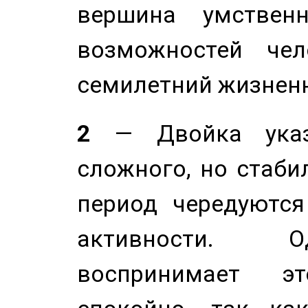
вершина умствен
возможностей чел
семилетний жизнен
2
— Двойка указ
сложного, но стабил
период чередуютс
активности. О
воспринимает э