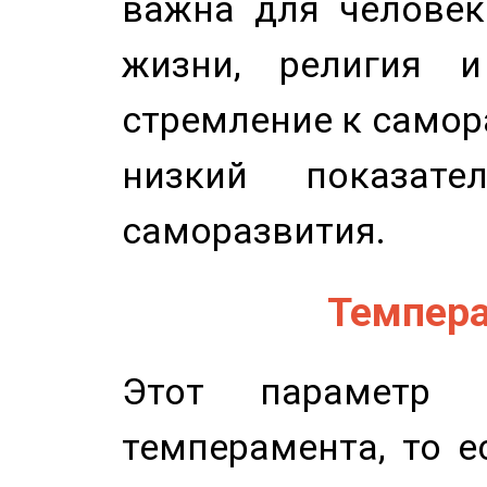
важна для человек
жизни, религия 
стремление к самор
низкий показате
саморазвития.
Темпера
Этот параметр о
темперамента, то е