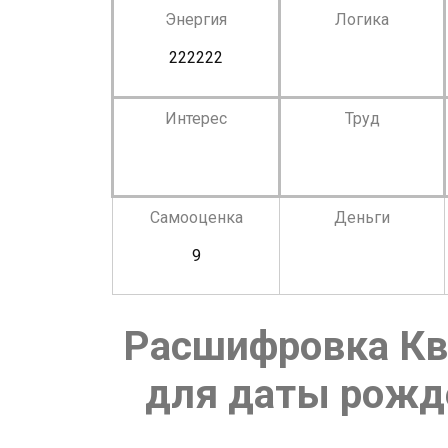
Энергия
Логика
222222
Интерес
Труд
Самооценка
Деньги
9
Расшифровка Кв
для даты рожде