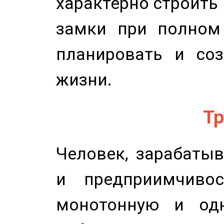
характерно строить
замки при полном 
планировать и соз
жизни.
Тр
Человек, зарабаты
и предприимчиво
монотонную и одн