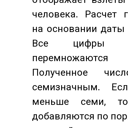
человека. Расчет 
на основании даты 
Все цифры д
перемножаются
Полученное чис
семизначным. Ес
меньше семи, т
добавляются по пор