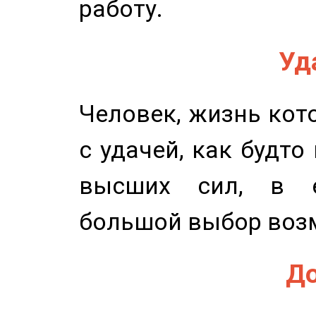
работу.
Уд
Человек, жизнь кото
с удачей, как будто
высших сил, в е
большой выбор воз
До