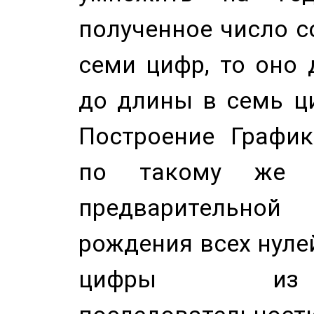
полученное число с
семи цифр, то оно 
до длины в семь ци
Построение График
по такому же а
предварительной
рождения всех нуле
цифры из 