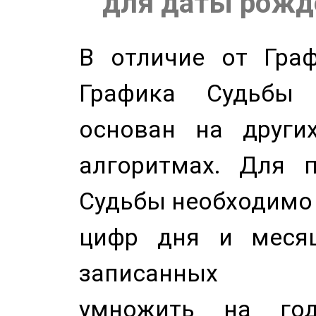
для даты рожде
В отличие от Граф
Графика Судьбы
основан на других
алгоритмах. Для п
Судьбы необходимо 
цифр дня и месяц
записанных по
умножить на год