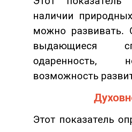
Этот показатель 
наличии природных
можно развивать. 
выдающиеся сп
одаренность, н
возможность развит
Духовно
Этот показатель оп