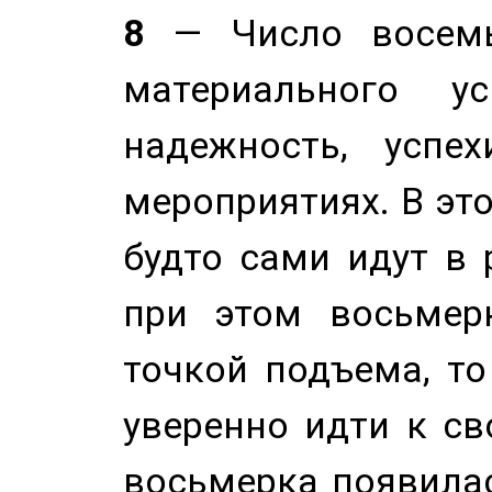
8
— Число восемь
материального у
надежность, успе
мероприятиях. В это
будто сами идут в 
при этом восьмер
точкой подъема, т
уверенно идти к св
восьмерка появилас