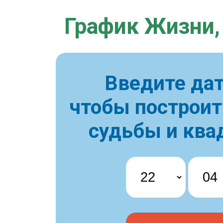
График Жизни,
Введите дат
чтобы построи
судьбы и ква