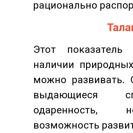
рационально распор
Талан
Этот показатель 
наличии природных
можно развивать. 
выдающиеся сп
одаренность, н
возможность развит