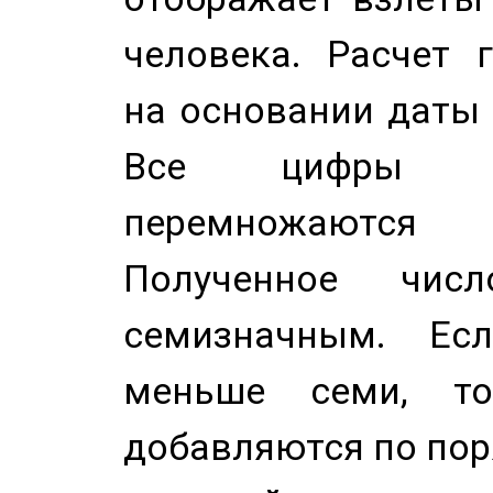
человека. Расчет 
на основании даты 
Все цифры д
перемножаются
Полученное чис
семизначным. Ес
меньше семи, т
добавляются по пор