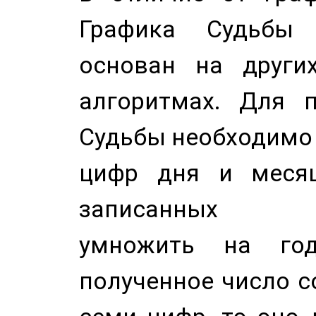
Графика Судьбы
основан на других
алгоритмах. Для п
Судьбы необходимо 
цифр дня и месяц
записанных по
умножить на год
полученное число с