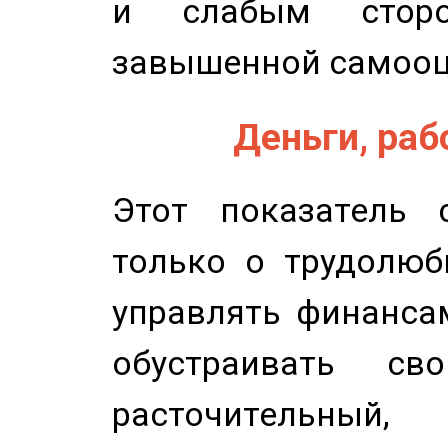
и слабым сторо
завышенной самооц
Деньги, рабо
Этот показатель с
только о трудолюб
управлять финансам
обустраивать св
расточительный