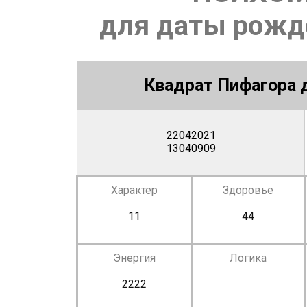
для даты рожде
Квадрат Пифагора д
22042021
13040909
Характер
Здоровье
11
44
Энергия
Логика
2222