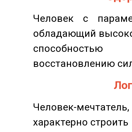
Человек с параме
обладающий высоко
способность
восстановлению сил
Лог
Человек-мечтате
характерно строить