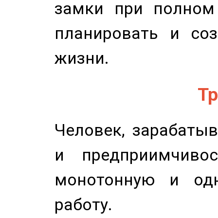
замки при полном 
планировать и соз
жизни.
Тр
Человек, зарабаты
и предприимчиво
монотонную и одн
работу.