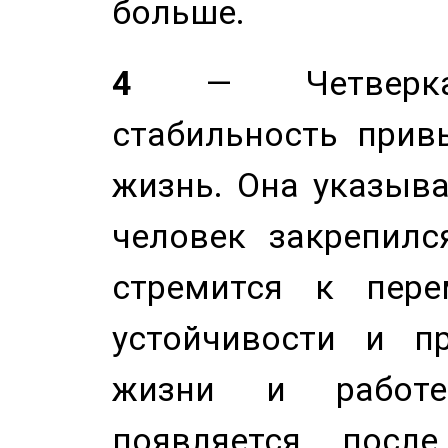
больше.
4
— Четверка 
стабильность прив
жизнь. Она указыва
человек закрепилс
стремится к пере
устойчивости и п
жизни и работе
появляется после