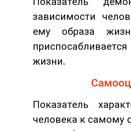
Показатель демон
зависимости челов
ему образа жизн
приспосабливается
жизни.
Самооце
Показатель характ
человека к самому 