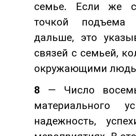
семье. Если же с
точкой подъема 
дальше, это указы
связей с семьей, ко
окружающими людь
8
— Число восемь
материального у
надежность, успе