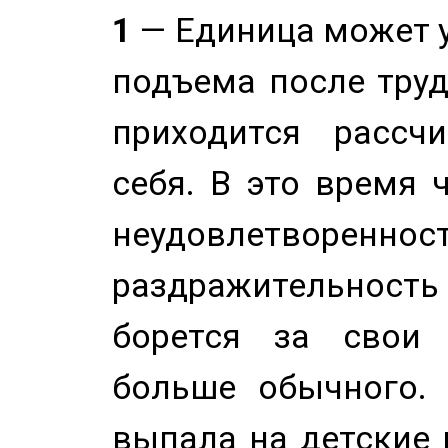
1
— Единица может 
подъема после труд
приходится рассч
себя. В это время 
неудовлетворенност
раздражительность
борется за свои 
больше обычного. 
выпала на детские г