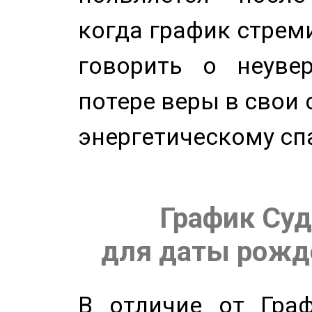
когда график стреми
говорить о неуве
потере веры в свои 
энергетическому сп
График Суд
для даты рожде
В отличие от Граф