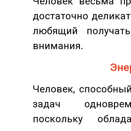
Человек весьма пр
достаточно деликат
любящий получать
внимания.
Эне
Человек, способны
задач одноврем
поскольку облад