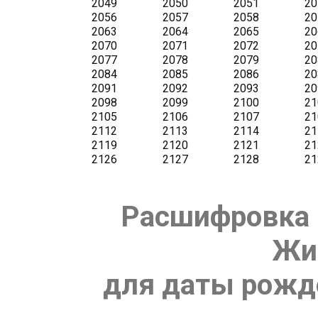
Расшифровка 
Жи
для даты рожде