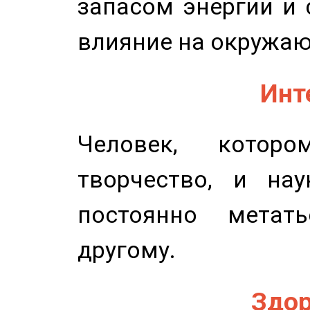
запасом энергии и 
влияние на окружа
Инт
Человек, котор
творчество, и нау
постоянно метат
другому.
Здор