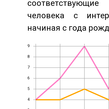
соответствующи
человека с инте
начиная с года рожд