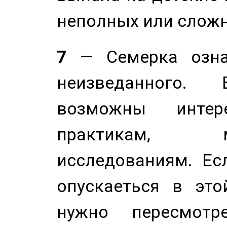
неполных или сложн
7
— Семерка означ
неизведанного.
возможны инте
практикам, 
исследованиям. Ес
опускаеться в это
нужно пересмотр