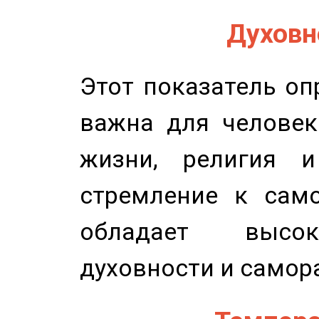
Духовно
Этот показатель оп
важна для человек
жизни, религия 
стремление к само
обладает высок
духовности и самор