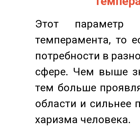
Темпера
Этот параметр о
темперамента, то е
потребности в разн
сфере. Чем выше зн
тем больше проявля
области и сильнее 
харизма человека.