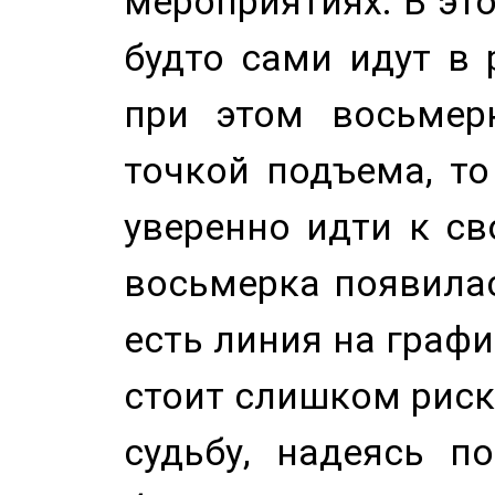
мероприятиях. В это
будто сами идут в 
при этом восьмер
точкой подъема, т
уверенно идти к св
восьмерка появилас
есть линия на графи
стоит слишком риск
судьбу, надеясь п