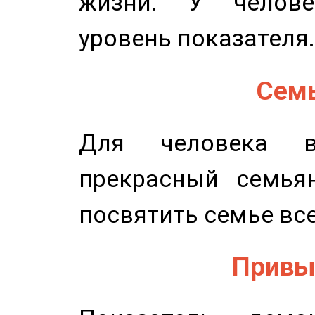
жизни. У челове
уровень показателя.
Семь
Для человека в
прекрасный семьян
посвятить семье все
Привыч