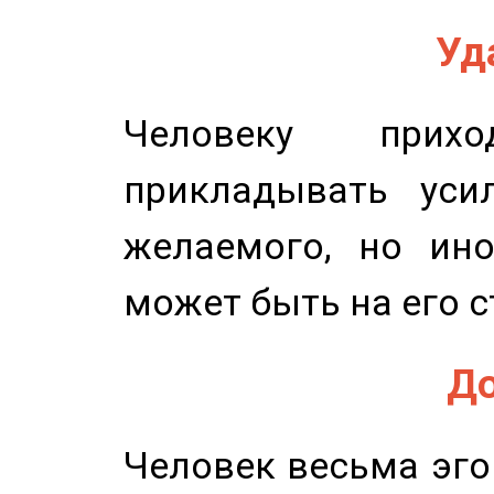
Уд
Человеку прихо
прикладывать уси
желаемого, но ино
может быть на его с
До
Человек весьма эго