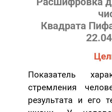
Расшифровка д
чи
Квадрата Пифа
22.04
Цель
Показатель харак
стремления челов
результата и его 