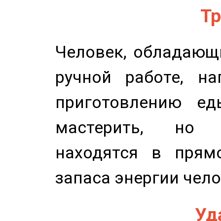
Тр
Человек, обладающ
ручной работе, на
приготовлению ед
мастерить, но 
находятся в прям
запаса энергии чело
Уд