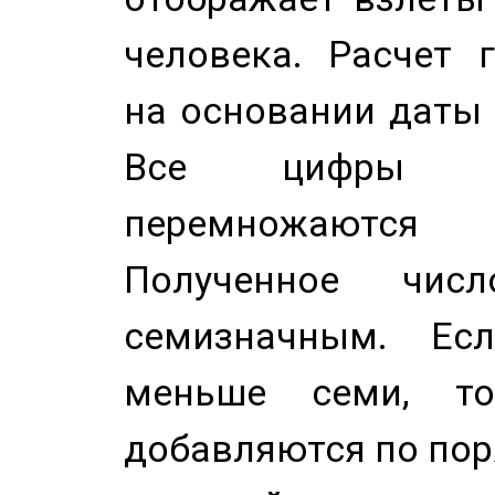
человека. Расчет 
на основании даты 
Все цифры д
перемножаются
Полученное чис
семизначным. Ес
меньше семи, т
добавляются по пор