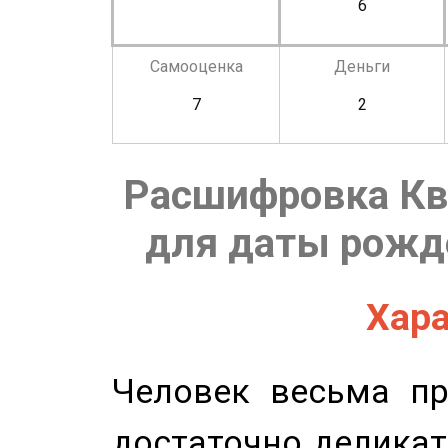
6
Самооценка
Деньги
7
2
Расшифровка Кв
для даты рожде
Хара
Человек весьма пр
достаточно деликат