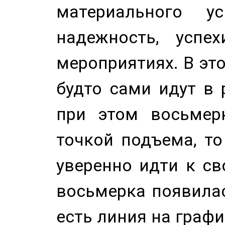
материального у
надежность, успе
мероприятиях. В это
будто сами идут в 
при этом восьмер
точкой подъема, т
уверенно идти к св
восьмерка появилас
есть линия на графи