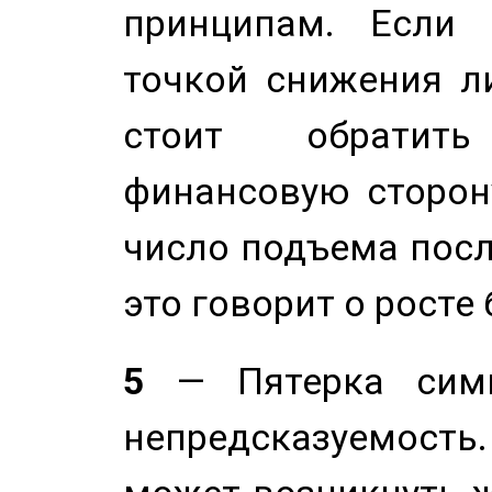
принципам. Если 
точкой снижения ли
стоит обратит
финансовую сторону
число подъема посл
это говорит о росте
5
— Пятерка симв
непредсказуемост