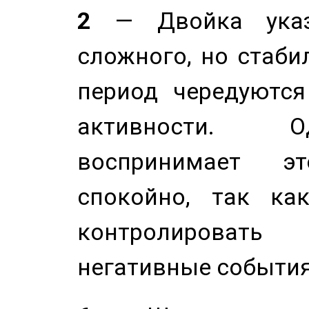
2
— Двойка указ
сложного, но стабил
период чередуютс
активности. О
воспринимает э
спокойно, так ка
контролировать 
негативные события