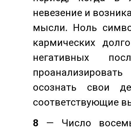
невезение и возник
мысли. Ноль симво
кармических долго
негативных посл
проанализирова
осознать свои де
соответствующие в
8
— Число восемь