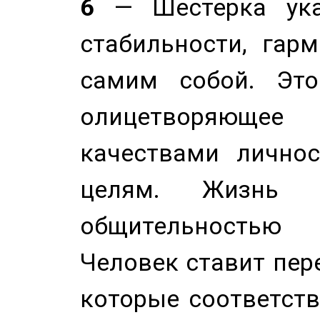
6
— Шестерка ука
стабильности, гар
самим собой. Это
олицетворяюще
качествами лично
целям. Жизнь б
общительностью
Человек ставит пере
которые соответст