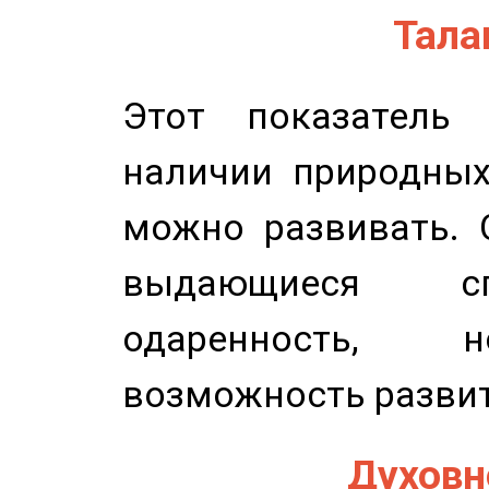
Талан
Этот показатель 
наличии природных
можно развивать. 
выдающиеся сп
одаренность, н
возможность развит
Духовно