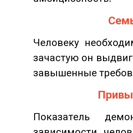
Семь
Человеку необходи
зачастую он выдвиг
завышенные требов
Привыч
Показатель демон
зависимости челов