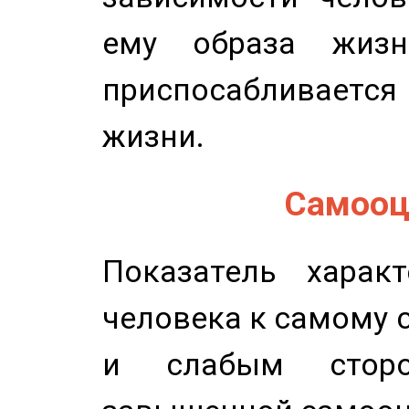
ему образа жизн
приспосабливается
жизни.
Самооце
Показатель характ
человека к самому 
и слабым сторо