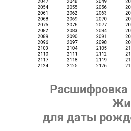
Расшифровка 
Жи
для даты рожде