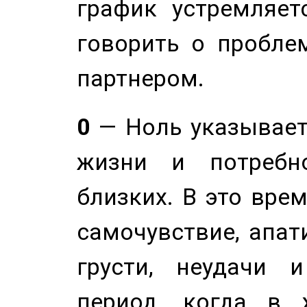
график устремляет
говорить о пробле
партнером.
0
— Ноль указывает
жизни и потребн
близких. В это вре
самочувствие, апат
грусти, неудачи 
период, когда в 