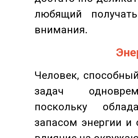
любящий получать
внимания.
Эне
Человек, способны
задач одноврем
поскольку облад
запасом энергии и 