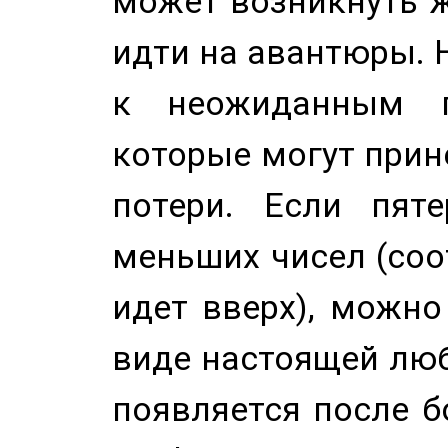
может возникнуть ж
идти на авантюры. 
к неожиданным п
которые могут прине
потери. Если пяте
меньших чисел (соо
идет вверх), можно
виде настоящей люб
появляется после б