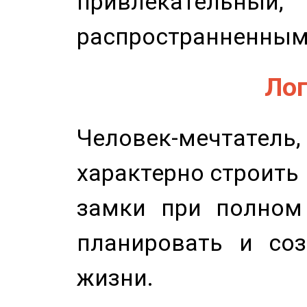
привлекательный,
распространненным
Лог
Человек-мечтате
характерно строить
замки при полном 
планировать и соз
жизни.