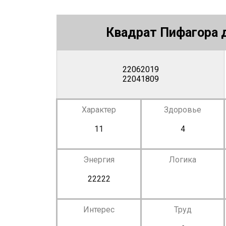
Квадрат Пифагора д
22062019
22041809
Характер
Здоровье
11
4
Энергия
Логика
22222
Интерес
Труд