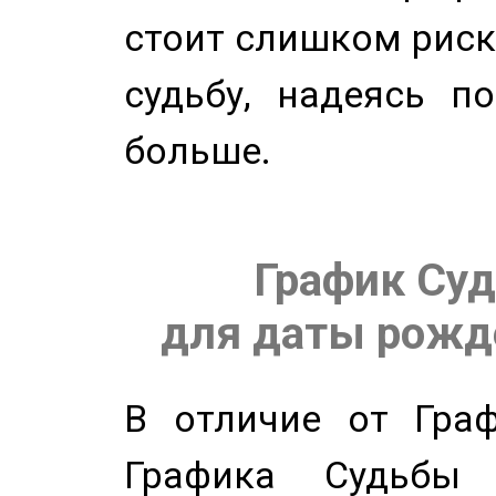
стоит слишком риск
судьбу, надеясь п
больше.
График Суд
для даты рожде
В отличие от Граф
Графика Судьбы