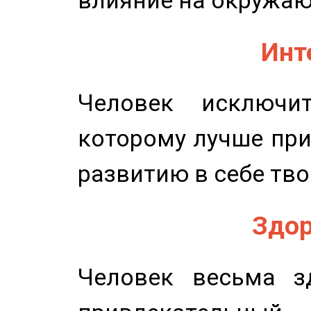
влияние на окружа
Инт
Человек исключит
которому лучше при
развитию в себе тво
Здор
Человек весьма з