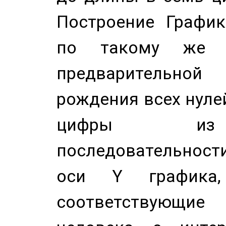
Построение График
по такому же а
предварительной
рождения всех нуле
цифры из 
последовательност
оси Y график
соответствующи