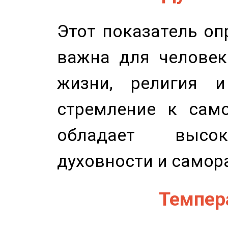
Этот показатель оп
важна для человек
жизни, религия 
стремление к само
обладает высок
духовности и самор
Темпера