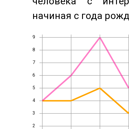
человека с инте
начиная с года рожд