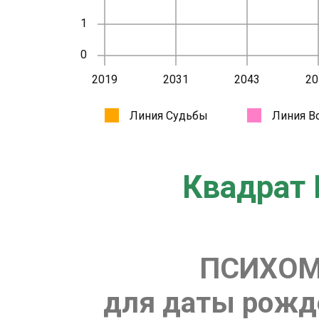
Квадрат 
ПСИХОМ
для даты рожде