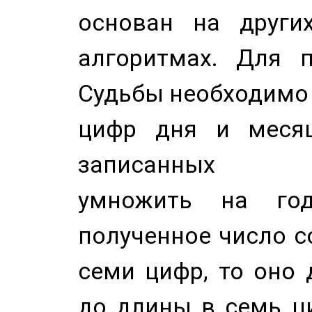
основан на других
алгоритмах. Для п
Судьбы необходимо 
цифр дня и месяц
записанных по
умножить на год
полученное число с
семи цифр, то оно 
до длины в семь ци