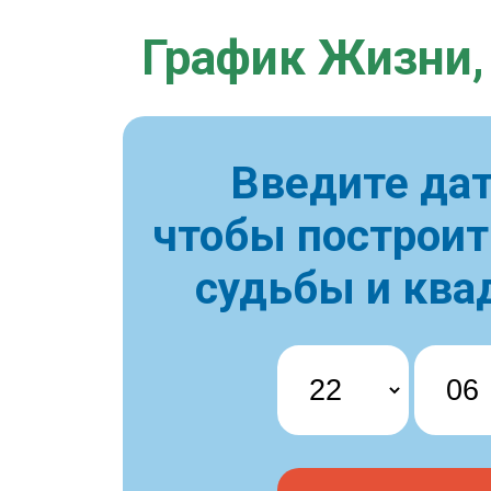
График Жизни,
Введите дат
чтобы построи
судьбы и ква