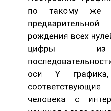
по такому же а
предварительной
рождения всех нуле
цифры из 
последовательност
оси Y график
соответствующи
человека с инте