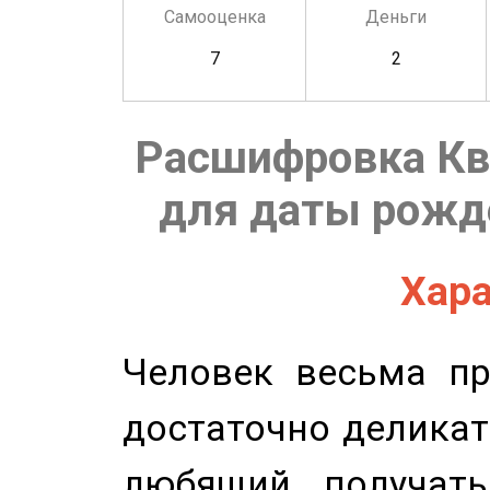
Самооценка
Деньги
7
2
Расшифровка Кв
для даты рожде
Хара
Человек весьма пр
достаточно деликат
любящий получать