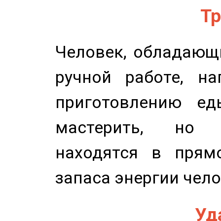
Тр
Человек, обладающ
ручной работе, на
приготовлению ед
мастерить, но 
находятся в прям
запаса энергии чело
Уд