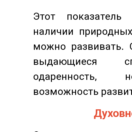
Этот показатель 
наличии природных
можно развивать. 
выдающиеся сп
одаренность, н
возможность развит
Духовно