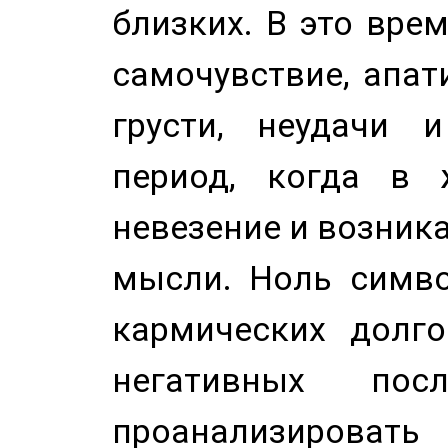
близких. В это вре
самочувствие, апат
грусти, неудачи 
период, когда в 
невезение и возник
мысли. Ноль симво
кармических долго
негативных посл
проанализирова