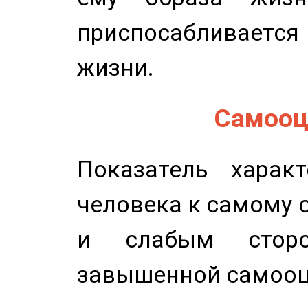
приспосабливается
жизни.
Самооце
Показатель характ
человека к самому 
и слабым сторо
завышенной самооц