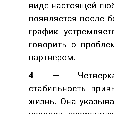
виде настоящей люб
появляется после б
график устремляет
говорить о пробле
партнером.
4
— Четверка 
стабильность прив
жизнь. Она указыва