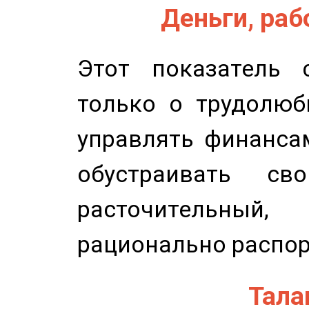
Деньги, рабо
Этот показатель с
только о трудолюб
управлять финансам
обустраивать св
расточительный
рационально распор
Талан