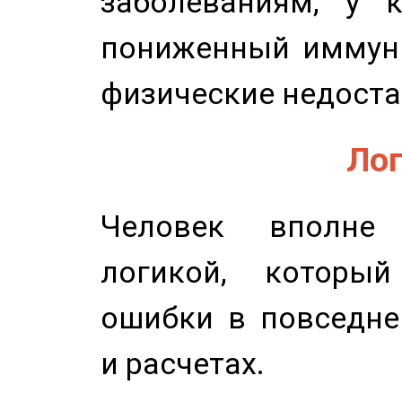
заболеваниям, у 
пониженный иммунит
физические недоста
Лог
Человек вполне
логикой, который
ошибки в повседне
и расчетах.