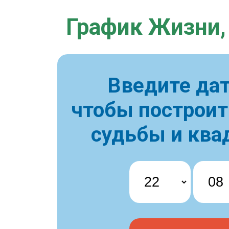
График Жизни,
Введите дат
чтобы построи
судьбы и ква