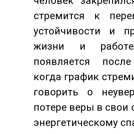
человек закрепилс
стремится к пере
устойчивости и п
жизни и работе
появляется после
когда график стреми
говорить о неуве
потере веры в свои 
энергетическому сп