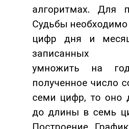
алгоритмах. Для п
Судьбы необходимо 
цифр дня и месяц
записанных по
умножить на год
полученное число с
семи цифр, то оно 
до длины в семь ци
Построение График