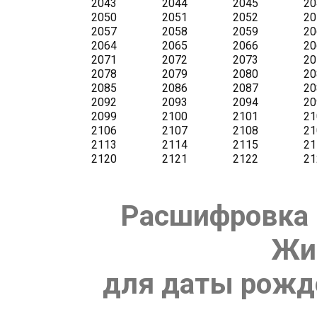
Расшифровка 
Жи
для даты рожде