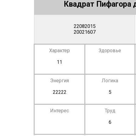
Квадрат Пифагора д
22082015
20021607
Характер
Здоровье
11
Энергия
Логика
22222
5
Интерес
Труд
6