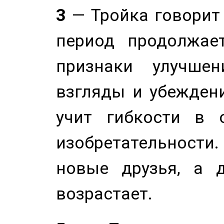
3
— Тройка говорит
период продолжае
признаки улучше
взгляды и убеждени
учит гибкости в 
изобретательности.
новые друзья, а д
возрастает.