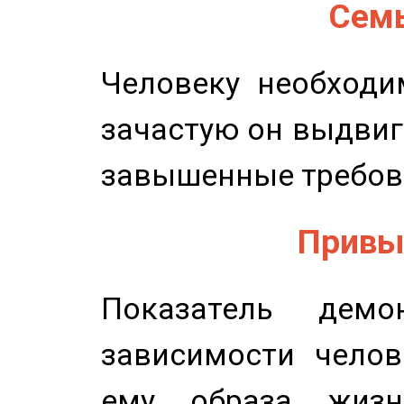
Семь
Человеку необходи
зачастую он выдвиг
завышенные требов
Привыч
Показатель демон
зависимости челов
ему образа жизн