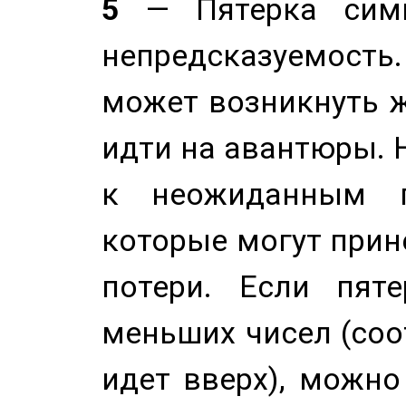
5
— Пятерка симв
непредсказуемост
может возникнуть ж
идти на авантюры. 
к неожиданным п
которые могут прине
потери. Если пяте
меньших чисел (соо
идет вверх), можно