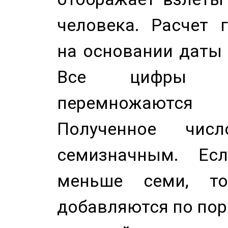
человека. Расчет 
на основании даты 
Все цифры д
перемножаются
Полученное чис
семизначным. Ес
меньше семи, т
добавляются по пор