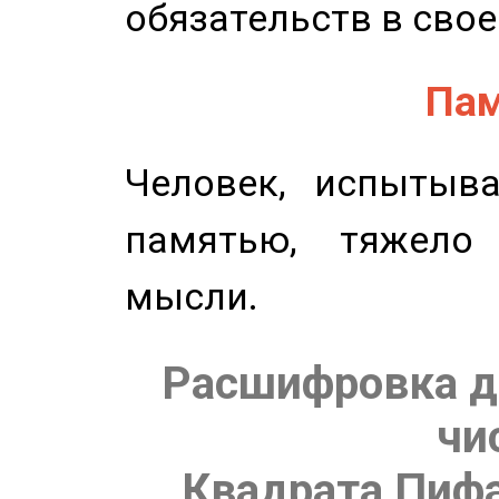
обязательств в свое
Пам
Человек, испытыв
памятью, тяжело
мысли.
Расшифровка д
чи
Квадрата Пифа