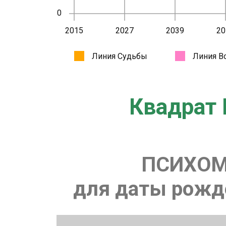
Квадрат 
ПСИХОМ
для даты рожде