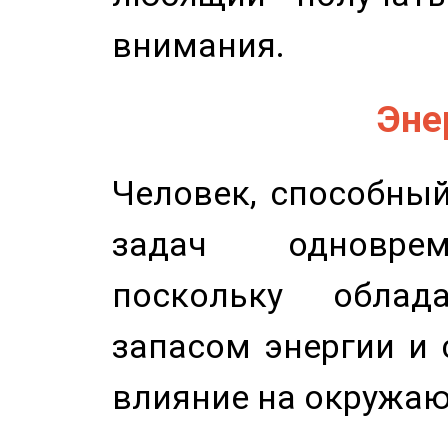
внимания.
Эне
Человек, способны
задач одноврем
поскольку облад
запасом энергии и 
влияние на окружа