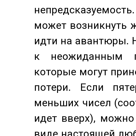
непредсказуемост
может возникнуть ж
идти на авантюры. 
к неожиданным п
которые могут прине
потери. Если пяте
меньших чисел (соо
идет вверх), можно
виде настоящей люб