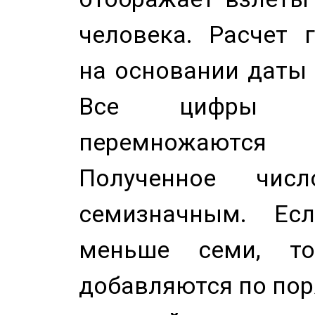
человека. Расчет 
на основании даты 
Все цифры д
перемножаются
Полученное чис
семизначным. Ес
меньше семи, т
добавляются по пор