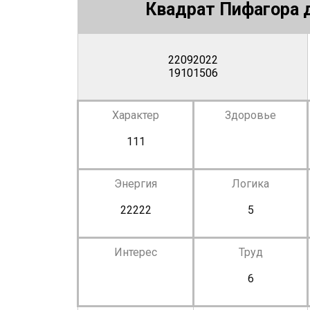
Квадрат Пифагора д
22092022
19101506
Характер
Здоровье
111
Энергия
Логика
22222
5
Интерес
Труд
6