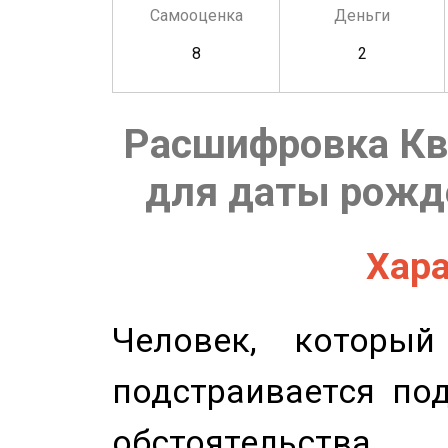
Самооценка
Деньги
8
2
Расшифровка Кв
для даты рожде
Хара
Человек, которы
подстраивается по
обстоятельства.