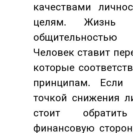
качествами лично
целям. Жизнь б
общительностью
Человек ставит пере
которые соответст
принципам. Если 
точкой снижения ли
стоит обратит
финансовую сторону