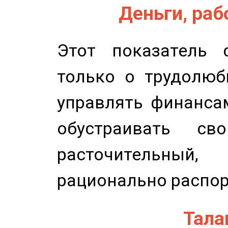
Деньги, рабо
Этот показатель с
только о трудолюб
управлять финансам
обустраивать св
расточительный
рационально распор
Талан