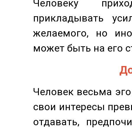
Человеку прихо
прикладывать уси
желаемого, но ино
может быть на его с
До
Человек весьма эго
свои интересы прев
отдавать, предпоч