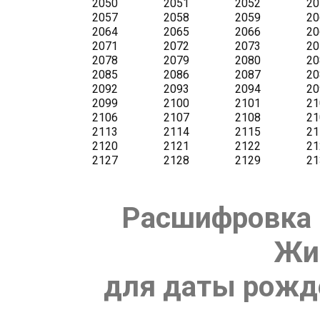
Расшифровка 
Жи
для даты рожде