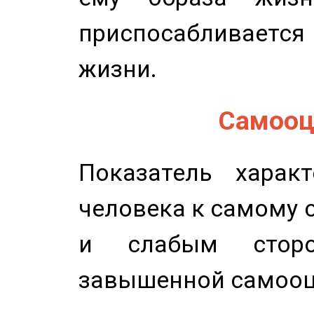
приспосабливается
жизни.
Самооце
Показатель характ
человека к самому 
и слабым сторо
завышенной самооц