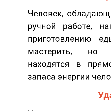
Человек, обладающ
ручной работе, на
приготовлению ед
мастерить, но 
находятся в прям
запаса энергии чело
Уд