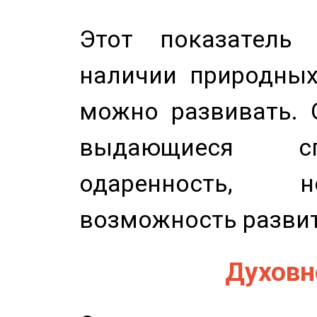
Этот показатель 
наличии природных
можно развивать. 
выдающиеся сп
одаренность, н
возможность развит
Духовно