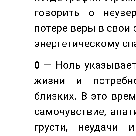
говорить о неуве
потере веры в свои 
энергетическому сп
0
— Ноль указывает
жизни и потребн
близких. В это вре
самочувствие, апат
грусти, неудачи 