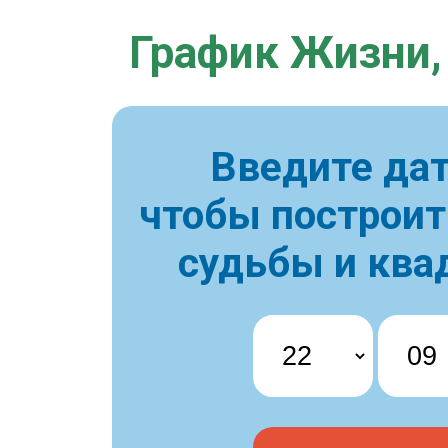
График Жизни,
Введите дат
чтобы построи
судьбы и ква