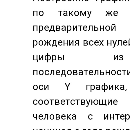
по такому же а
предварительной
рождения всех нуле
цифры из 
последовательност
оси Y график
соответствующи
человека с инте