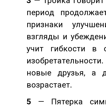
3
— Тройка говорит
период продолжае
признаки улучше
взгляды и убеждени
учит гибкости в 
изобретательности.
новые друзья, а д
возрастает.
5
— Пятерка симв