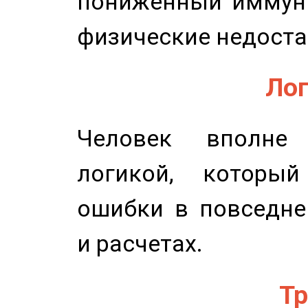
пониженный иммунит
физические недоста
Лог
Человек вполне
логикой, который
ошибки в повседне
и расчетах.
Тр