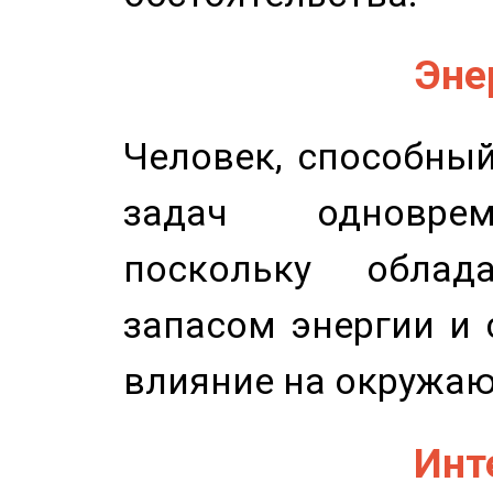
Эне
Человек, способны
задач одноврем
поскольку облад
запасом энергии и 
влияние на окружа
Инт