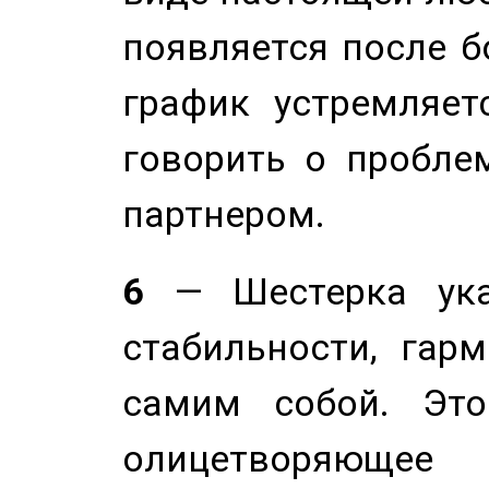
появляется после б
график устремляет
говорить о пробле
партнером.
6
— Шестерка ука
стабильности, гар
самим собой. Это
олицетворяюще