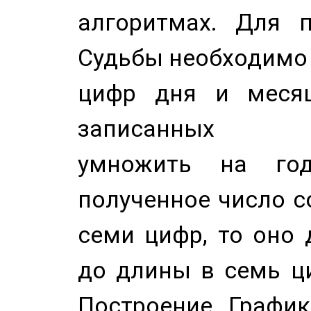
алгоритмах. Для п
Судьбы необходимо 
цифр дня и месяц
записанных по
умножить на год
полученное число с
семи цифр, то оно 
до длины в семь ци
Построение График