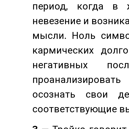
период, когда в 
невезение и возник
мысли. Ноль симво
кармических долго
негативных посл
проанализирова
осознать свои де
соответствующие в