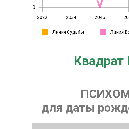
Квадрат 
ПСИХОМ
для даты рожде