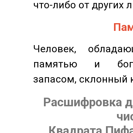
что-либо от других 
Пам
Человек, обладаю
памятью и бог
запасом, склонный 
Расшифровка д
чи
Квадрата Пифа