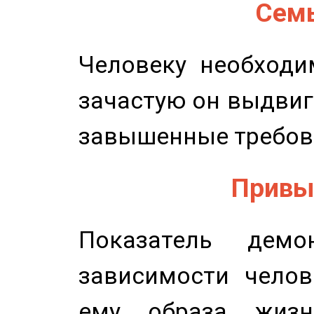
Семь
Человеку необходи
зачастую он выдвиг
завышенные требов
Привыч
Показатель демон
зависимости челов
ему образа жизн