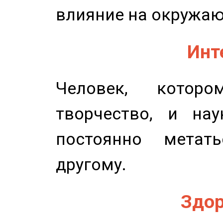
влияние на окружа
Инт
Человек, котор
творчество, и нау
постоянно метат
другому.
Здор