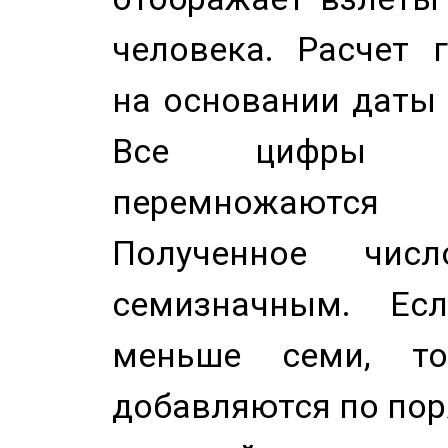
человека. Расчет 
на основании даты 
Все цифры д
перемножаются
Полученное чис
семизначным. Ес
меньше семи, т
добавляются по пор