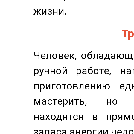
жизни.
Тр
Человек, обладающ
ручной работе, на
приготовлению ед
мастерить, но 
находятся в прям
запаса энергии чело