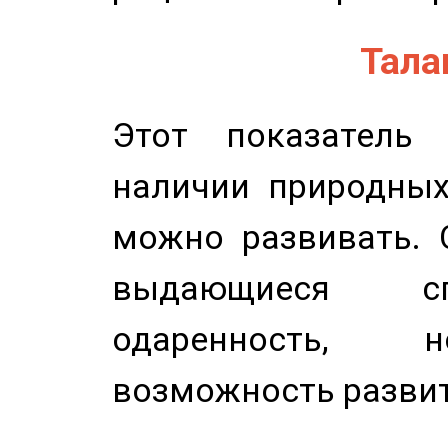
Талан
Этот показатель 
наличии природных
можно развивать. 
выдающиеся сп
одаренность, н
возможность развит