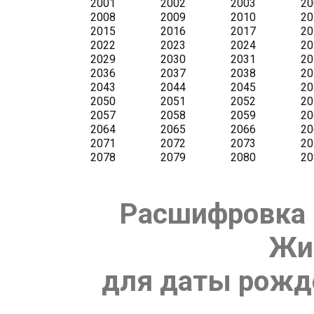
Расшифровка 
Жи
для даты рожде