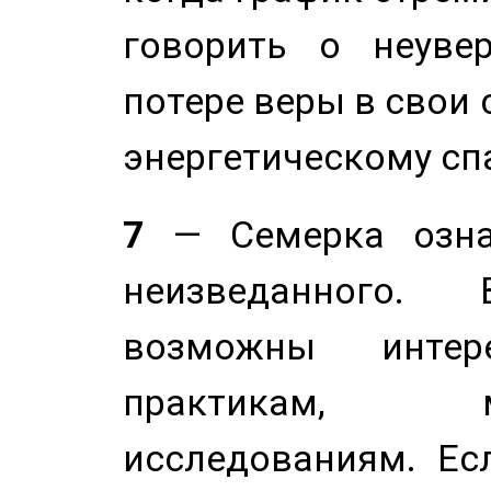
говорить о неуве
потере веры в свои 
энергетическому сп
7
— Семерка означ
неизведанного.
возможны инте
практикам, 
исследованиям. Ес