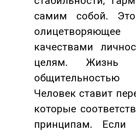
стабильности, гар
самим собой. Это
олицетворяюще
качествами лично
целям. Жизнь б
общительностью
Человек ставит пере
которые соответст
принципам. Если 