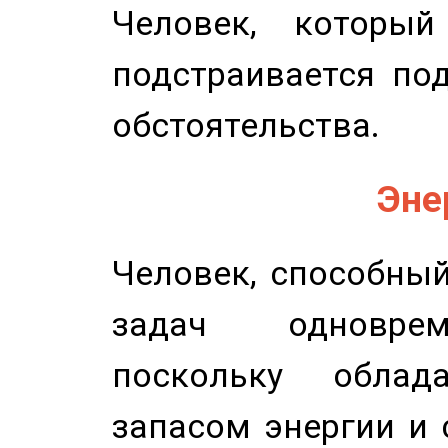
Человек, которы
подстраивается по
обстоятельства.
Эне
Человек, способны
задач одноврем
поскольку облад
запасом энергии и 