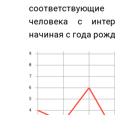
соответствующи
человека с инте
начиная с года рожд