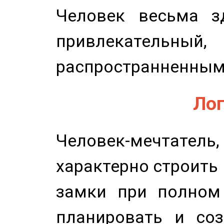
Человек весьма з
привлекательный,
распространненным
Лог
Человек-мечтате
характерно строить
замки при полном 
планировать и соз