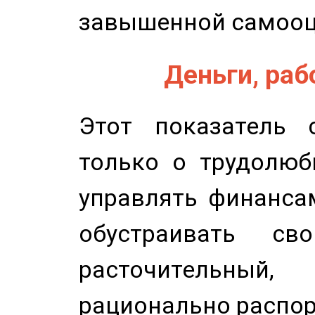
завышенной самооц
Деньги, рабо
Этот показатель с
только о трудолюб
управлять финансам
обустраивать св
расточительный
рационально распор