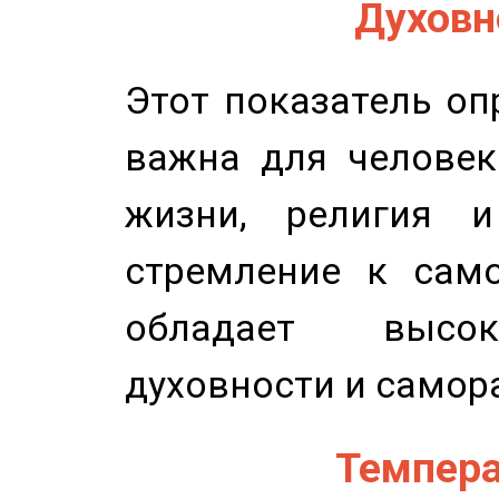
Духовно
Этот показатель оп
важна для человек
жизни, религия 
стремление к само
обладает высок
духовности и самор
Темпера