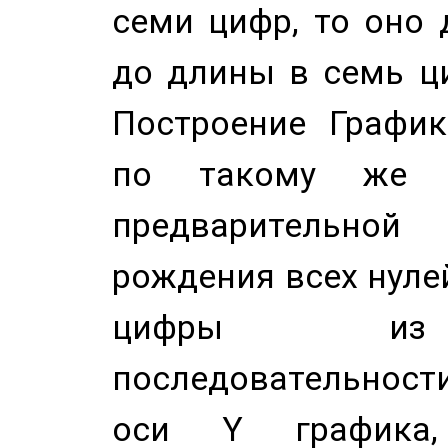
семи цифр, то оно 
до длины в семь ци
Построение График
по такому же а
предварительной
рождения всех нуле
цифры из 
последовательност
оси Y график