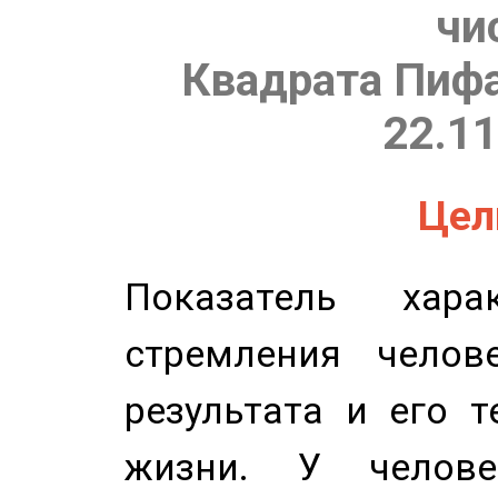
чи
Квадрата Пифа
22.11
Цель
Показатель харак
стремления челов
результата и его 
жизни. У челове