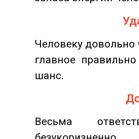
Уд
Человеку довольно ч
главное правильно
шанс.
До
Весьма ответст
безукоризненн