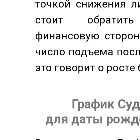
точкой снижения ли
стоит обратит
финансовую сторону
число подъема посл
это говорит о росте
График Суд
для даты рожде