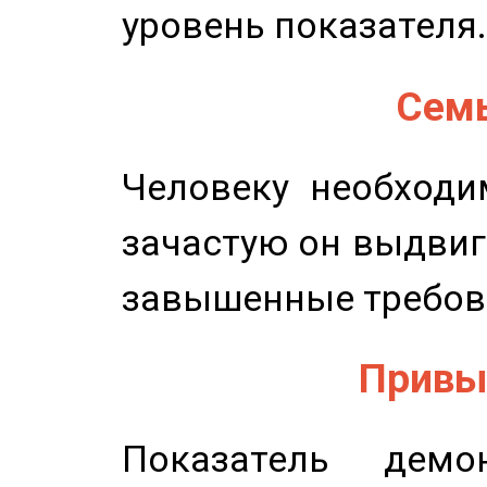
уровень показателя.
Семь
Человеку необходи
зачастую он выдвиг
завышенные требов
Привыч
Показатель демон