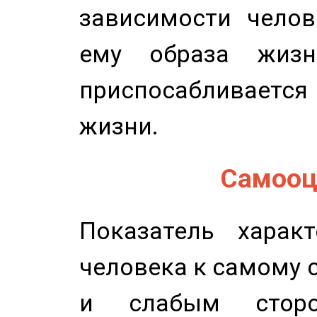
зависимости челов
ему образа жизн
приспосабливается
жизни.
Самооце
Показатель характ
человека к самому 
и слабым сторо