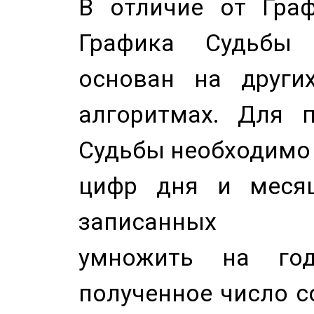
В отличие от Граф
Графика Судьбы
основан на других
алгоритмах. Для п
Судьбы необходимо 
цифр дня и месяц
записанных по
умножить на год
полученное число с