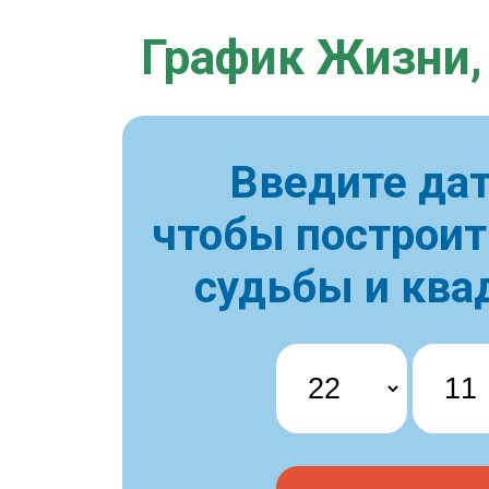
График Жизни,
Введите дат
чтобы построи
судьбы и ква