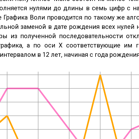
олняется нулями до длины в семь цифр с на
 Графика Воли проводится по такому же алго
льной заменой в дате рождения всех нулей 
ры из полученной последовательности отк
графика, а по оси X соответствующие им 
интервалом в 12 лет, начиная с года рождения