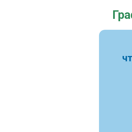
Гра
ч