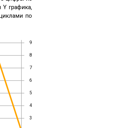
 Y графика,
циклами по