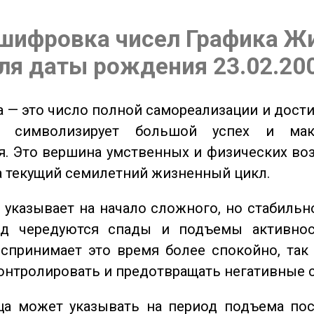
шифровка чисел Графика Ж
ля даты рождения 23.02.20
 — это число полной самореализации и дост
о символизирует большой успех и мак
. Это вершина умственных и физических во
а текущий семилетний жизненный цикл.
указывает на начало сложного, но стабильно
од чередуются спады и подъемы активнос
спринимает это время более спокойно, так
онтролировать и предотвращать негативные 
а может указывать на период подъема пос