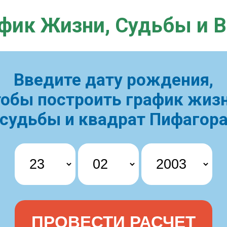
фик Жизни,
Судьбы и 
Введите дату рождения,
тобы построить
график жизн
судьбы и квадрат Пифагор
ПРОВЕСТИ РАСЧЕТ