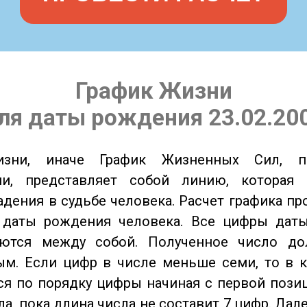
График Жизни
ля даты рождения 23.02.20
изни, иначе График Жизненных Сил, 
ии, представляет собой линию, которая 
адения в судьбе человека. Расчет графика пр
 даты рождения человека. Все цифры дат
ются между собой. Полученное число д
м. Если цифр в числе меньше семи, то в к
я по порядку цифры начиная с первой пози
ла, пока длина числа не составит 7 цифр. Дал