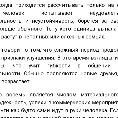
когда приходится рассчитывать только на 
еловек испытывает неудовлетвор
ельность и неустойчивость, борется за св
ольше обычного. Те, у кого единица выпала
о растут в неполных или сложных семьях.
говорит о том, что сложный период продол
признаки улучшения. В это время взгляды 
ьны, что учит гибкости в общении 
льности. Обычно появляются новые друзья,
 возрастает.
восемь является числом материального
адежность, успехи в коммерческих мероприят
ьги как будто сами идут в руки человека. Ес