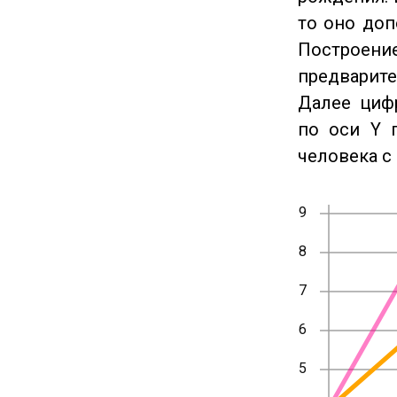
то оно доп
Построение
предварите
Далее циф
по оси Y 
человека с 