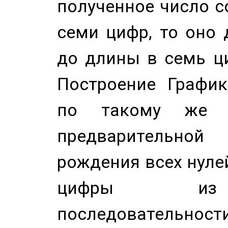
полученное число с
семи цифр, то оно 
до длины в семь ци
Построение График
по такому же а
предварительной
рождения всех нуле
цифры из 
последовательност