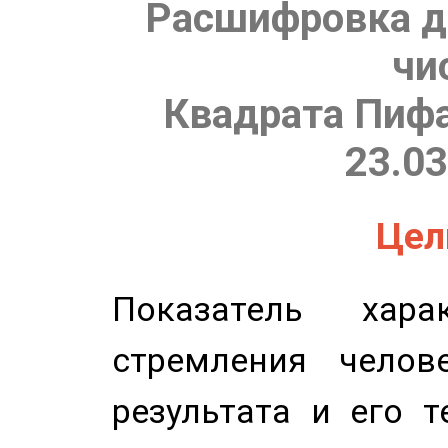
Расшифровка д
чи
Квадрата Пифа
23.03
Цель
Показатель харак
стремления челов
результата и его 