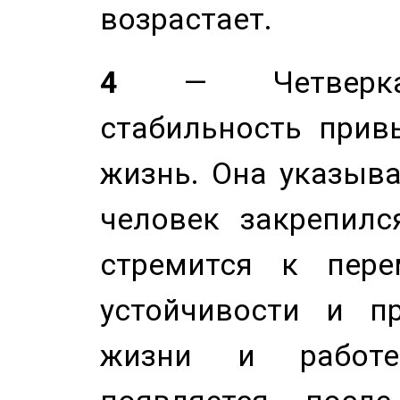
возрастает.
4
— Четверка 
стабильность прив
жизнь. Она указыва
человек закрепилс
стремится к пере
устойчивости и п
жизни и работе