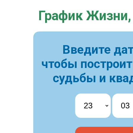
График Жизни,
Введите дат
чтобы построи
судьбы и ква