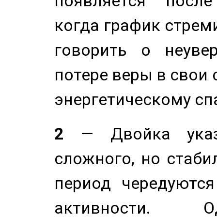
появляется после
когда график стреми
говорить о неуве
потере веры в свои 
энергетическому сп
2
— Двойка указ
сложного, но стабил
период чередуютс
активности. О