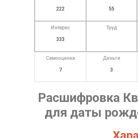
222
55
Интерес
Труд
333
Самооценка
Деньги
7
3
Расшифровка Кв
для даты рожде
Хара