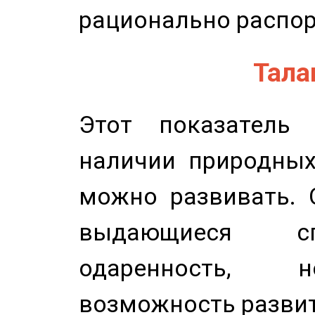
рационально распор
Талан
Этот показатель 
наличии природных
можно развивать. 
выдающиеся сп
одаренность, н
возможность развит