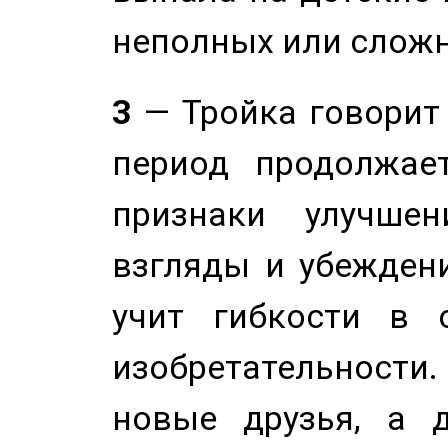
неполных или сложн
3
— Тройка говорит
период продолжае
признаки улучше
взгляды и убеждени
учит гибкости в 
изобретательности.
новые друзья, а д