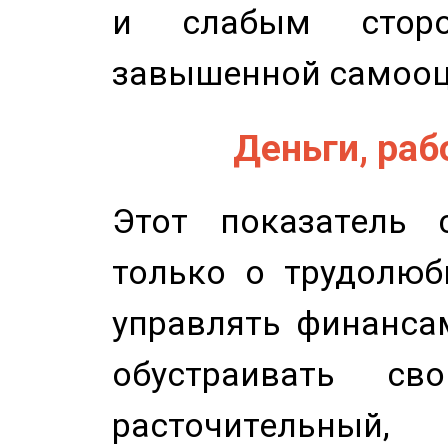
и слабым сторо
завышенной самооц
Деньги, рабо
Этот показатель с
только о трудолюб
управлять финансам
обустраивать св
расточительный