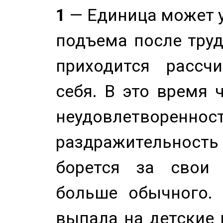
1
— Единица может 
подъема после труд
приходится рассч
себя. В это время 
неудовлетворенност
раздражительность
борется за свои 
больше обычного. 
выпала на детские г