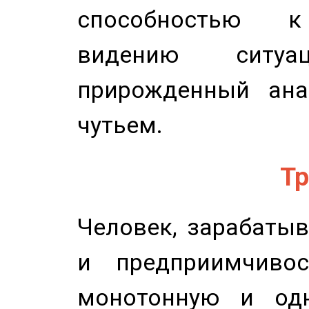
способностью к 
видению ситу
прирожденный ана
чутьем.
Тр
Человек, зарабаты
и предприимчиво
монотонную и одн