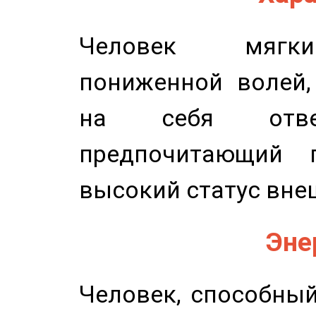
Человек мягки
пониженной волей,
на себя ответ
предпочитающий п
высокий статус вне
Эне
Человек, способны