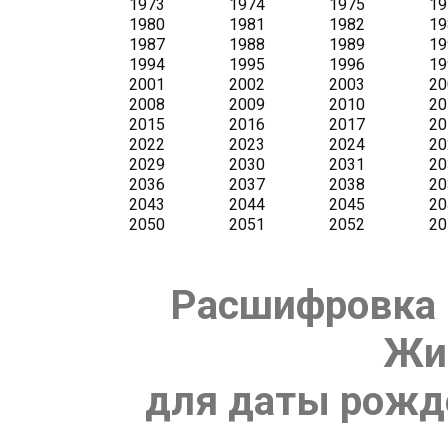
Расшифровка 
Жи
для даты рожде