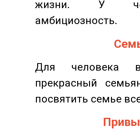
жизни. У чел
амбициозность.
Семь
Для человека в
прекрасный семьян
посвятить семье все
Привыч