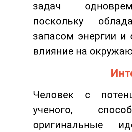
задач одноврем
поскольку облад
запасом энергии и 
влияние на окружа
Инт
Человек с потенц
ученого, спосо
оригинальные и