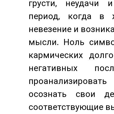
грусти, неудачи 
период, когда в 
невезение и возник
мысли. Ноль симво
кармических долго
негативных посл
проанализирова
осознать свои де
соответствующие в