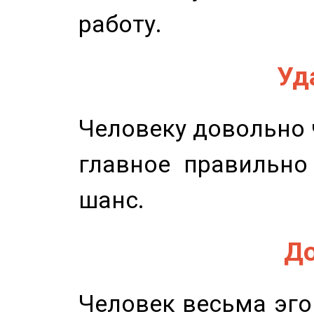
работу.
Уд
Человеку довольно ч
главное правильно
шанс.
До
Человек весьма эго