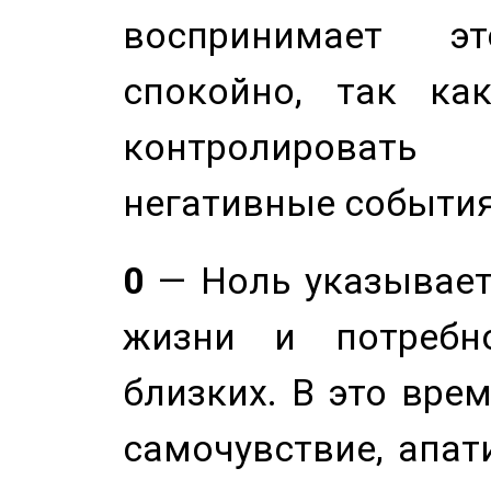
воспринимает э
спокойно, так ка
контролировать 
негативные события
0
— Ноль указывает
жизни и потребн
близких. В это вре
самочувствие, апат