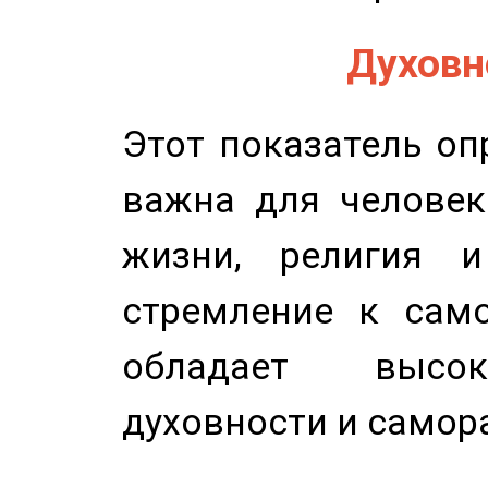
Духовно
Этот показатель оп
важна для человек
жизни, религия 
стремление к само
обладает высок
духовности и самор