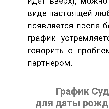
идет вверх), можно
виде настоящей люб
появляется после б
график устремляет
говорить о пробле
партнером.
График Суд
для даты рожде