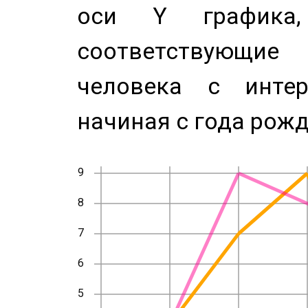
оси Y график
соответствующи
человека с инте
начиная с года рожд