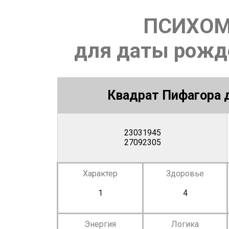
ПСИХОМ
для даты рожде
Квадрат Пифагора д
23031945
27092305
Характер
Здоровье
1
4
Энергия
Логика