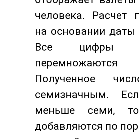
человека. Расчет 
на основании даты 
Все цифры д
перемножаются
Полученное чис
семизначным. Ес
меньше семи, т
добавляются по пор