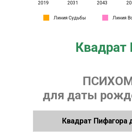
Квадрат 
ПСИХОМ
для даты рожде
Квадрат Пифагора д