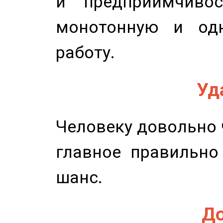
и предприимчиво
монотонную и одн
работу.
Уд
Человеку довольно ч
главное правильно
шанс.
До