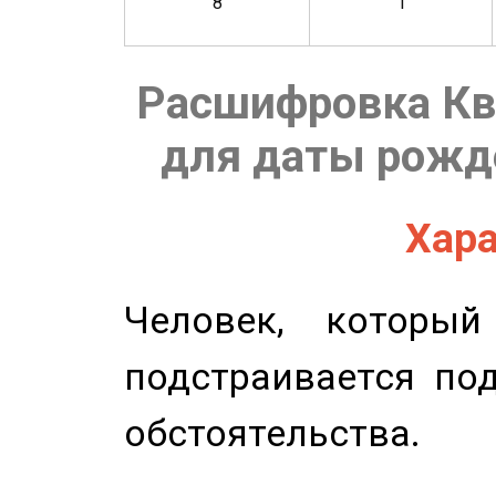
8
1
Расшифровка Кв
для даты рожде
Хара
Человек, которы
подстраивается по
обстоятельства.