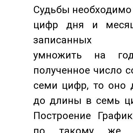
Судьбы необходимо 
цифр дня и месяц
записанных по
умножить на год
полученное число с
семи цифр, то оно 
до длины в семь ци
Построение График
по такому же а