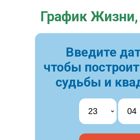
График Жизни,
Введите дат
чтобы построи
судьбы и ква