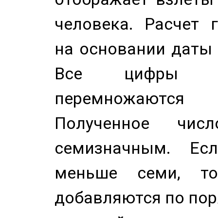
человека. Расчет 
на основании даты 
Все цифры д
перемножаются
Полученное чис
семизначным. Ес
меньше семи, т
добавляются по пор