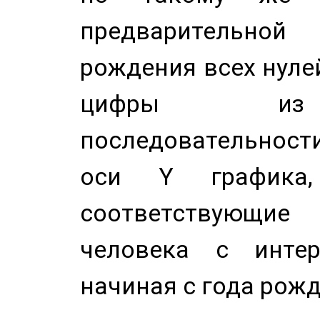
предварительной
рождения всех нуле
цифры из 
последовательност
оси Y график
соответствующи
человека с инте
начиная с года рожд