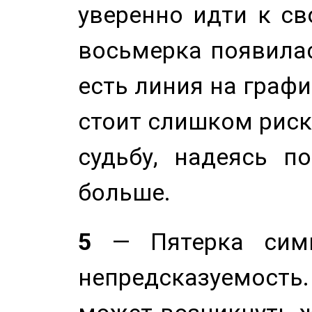
уверенно идти к св
восьмерка появилас
есть линия на графи
стоит слишком риск
судьбу, надеясь п
больше.
5
— Пятерка симв
непредсказуемост