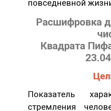
повседневной жизн
Расшифровка д
чи
Квадрата Пифа
23.04
Цель
Показатель харак
стремления челов