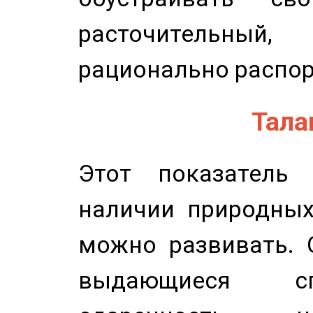
расточительный
рационально распор
Талан
Этот показатель 
наличии природных
можно развивать. 
выдающиеся сп