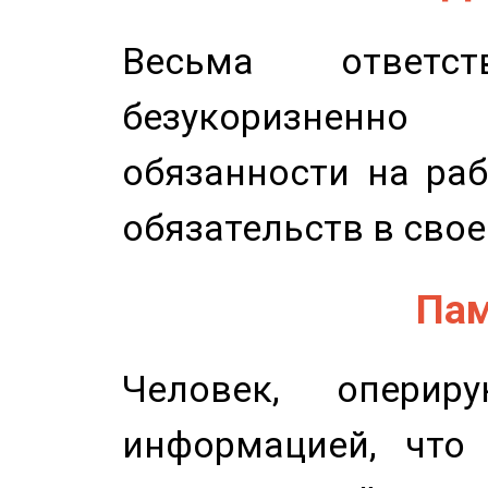
Весьма ответст
безукоризненн
обязанности на раб
обязательств в свое
Пам
Человек, опери
информацией, что