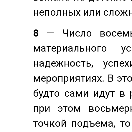
неполных или сложн
8
— Число восемь
материального у
надежность, успе
мероприятиях. В это
будто сами идут в 
при этом восьмер
точкой подъема, т