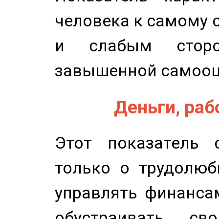
человека к самому 
и слабым сторо
завышенной самооц
Деньги, рабо
Этот показатель с
только о трудолюб
управлять финансам
обустраивать св