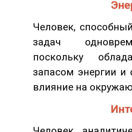
Эне
Человек, способны
задач одноврем
поскольку облад
запасом энергии и 
влияние на окружа
Инт
Человек аналитиче