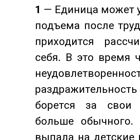
1
— Единица может 
подъема после труд
приходится рассч
себя. В это время 
неудовлетворенност
раздражительность
борется за свои 
больше обычного. 
выпала на детские г