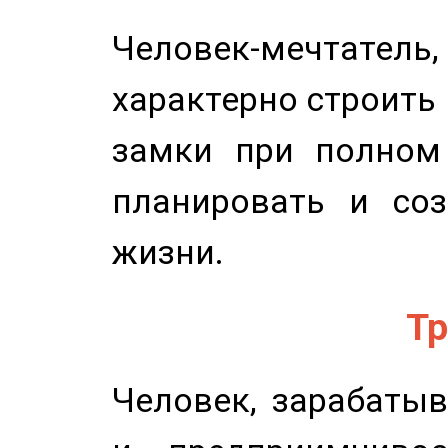
Человек-мечтате
характерно строить
замки при полном 
планировать и соз
жизни.
Тр
Человек, зарабаты