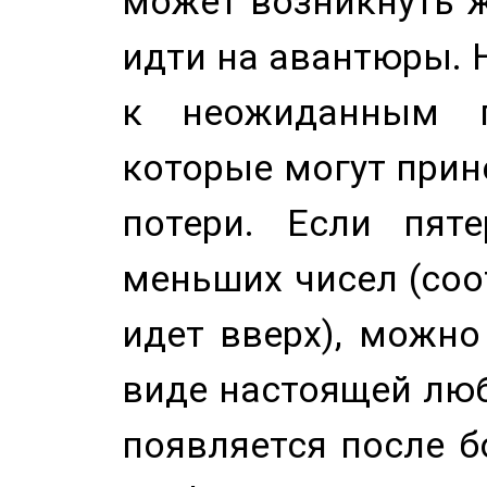
может возникнуть ж
идти на авантюры. 
к неожиданным п
которые могут прине
потери. Если пяте
меньших чисел (соо
идет вверх), можно
виде настоящей люб
появляется после б