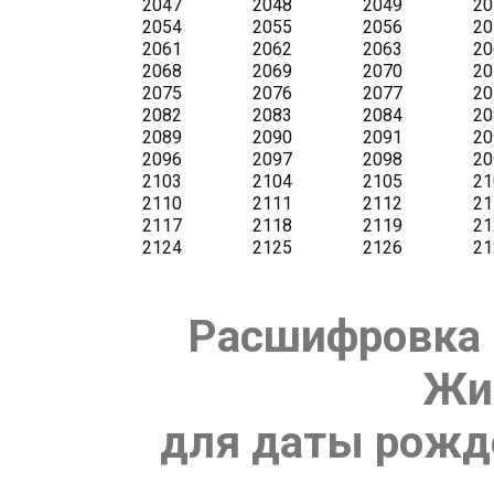
Расшифровка 
Жи
для даты рожде