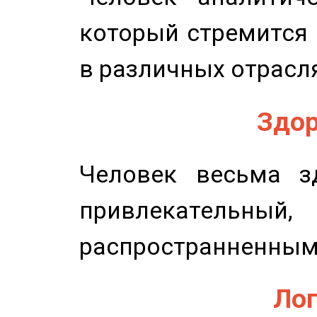
который стремится 
в различных отрасля
Здор
Человек весьма з
привлекательный,
распространненным
Лог