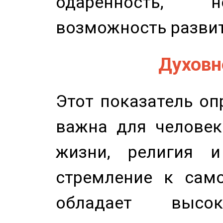
одаренность, н
возможность развит
Духовно
Этот показатель оп
важна для человек
жизни, религия 
стремление к само
обладает высок