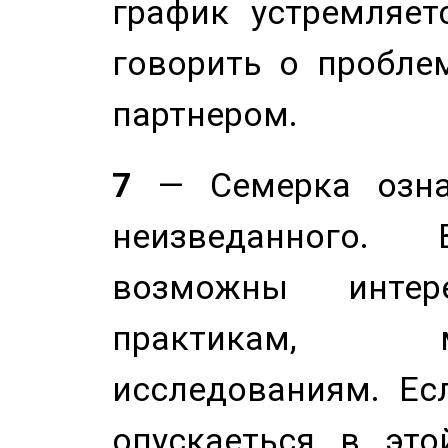
график устремляет
говорить о пробле
партнером.
7
— Семерка означ
неизведанного.
возможны инте
практикам, 
исследованиям. Ес
опускаеться в это