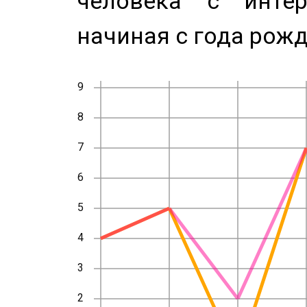
человека с инте
начиная с года рожд