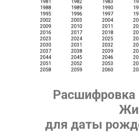
Расшифровка 
Жи
для даты рожде