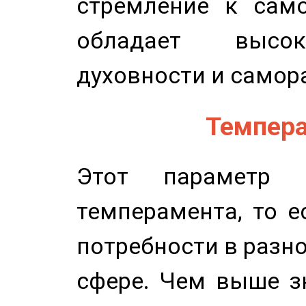
стремление к само
обладает высок
духовности и самор
Темпера
Этот параметр о
темперамента, то е
потребности в разн
сфере. Чем выше зн