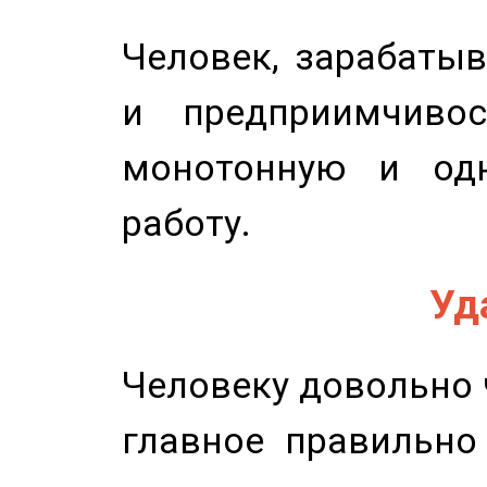
Человек, зарабаты
и предприимчиво
монотонную и одн
работу.
Уд
Человеку довольно ч
главное правильно