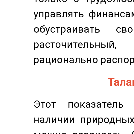
управлять финансам
обустраивать св
расточительный
рационально распор
Талан
Этот показатель 
наличии природных