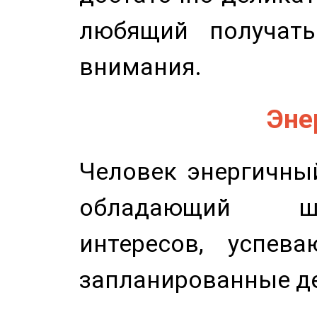
любящий получать
внимания.
Эне
Человек энергичный
обладающий ш
интересов, успев
запланированные д