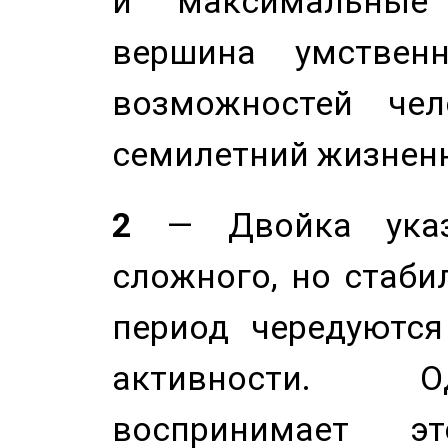
и максимальные 
вершина умствен
возможностей чел
семилетний жизнен
2
— Двойка указ
сложного, но стабил
период чередуютс
активности. О
воспринимает э