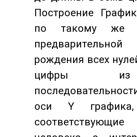
Построение График
по такому же а
предварительной
рождения всех нуле
цифры из 
последовательност
оси Y график
соответствующи