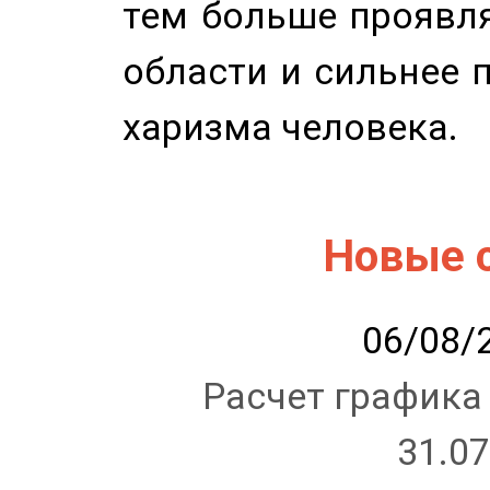
тем больше проявля
области и сильнее 
харизма человека.
Новые 
06/08/2
Расчет графика
31.07