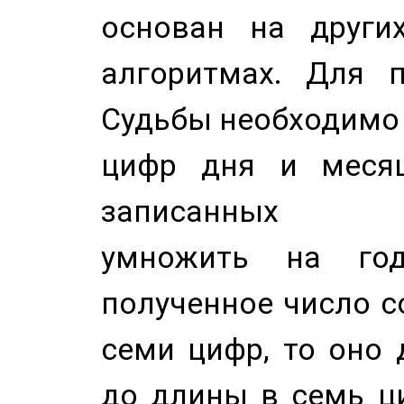
основан на других
алгоритмах. Для п
Судьбы необходимо 
цифр дня и месяц
записанных по
умножить на год
полученное число с
семи цифр, то оно 
до длины в семь ци