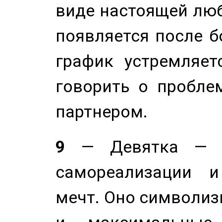
виде настоящей люб
появляется после б
график устремляет
говорить о пробле
партнером.
9
— Девятка — э
самореализации и
мечт. Оно символиз