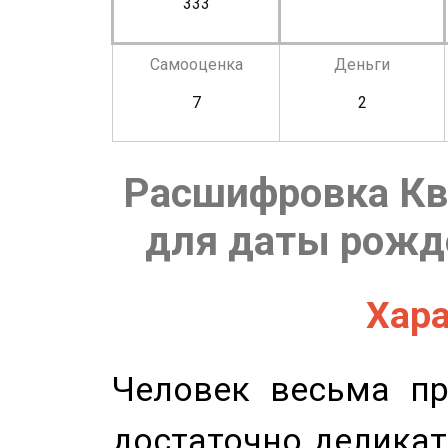
333
Самооценка
Деньги
7
2
Расшифровка Кв
для даты рожде
Хара
Человек весьма пр
достаточно деликат