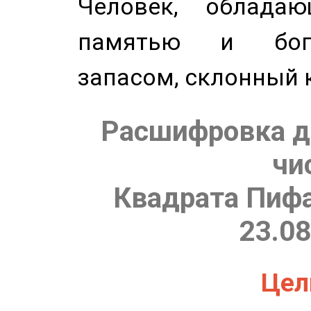
Человек, обладаю
памятью и бог
запасом, склонный 
Расшифровка д
чи
Квадрата Пифа
23.08
Цель