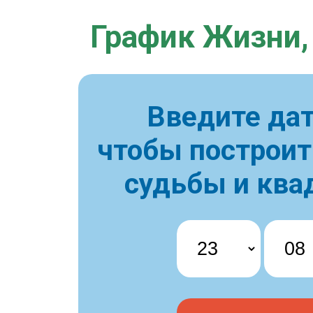
График Жизни,
Введите дат
чтобы построи
судьбы и ква