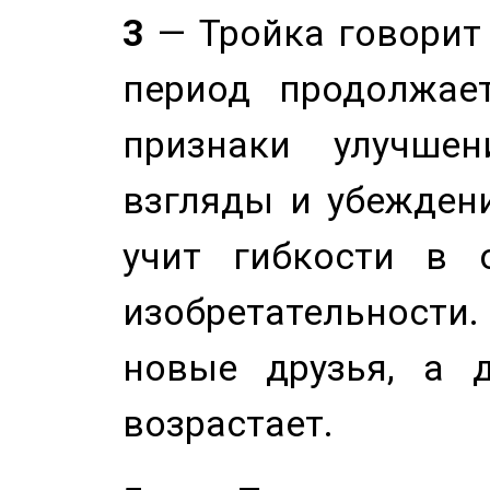
3
— Тройка говорит
период продолжае
признаки улучше
взгляды и убеждени
учит гибкости в 
изобретательности.
новые друзья, а д
возрастает.