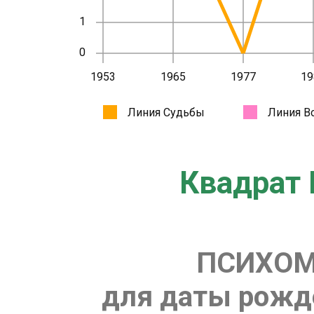
Квадрат 
ПСИХОМ
для даты рожде