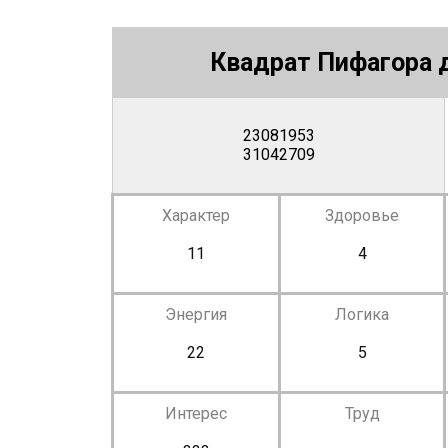
Квадрат Пифагора д
23081953
31042709
Характер
Здоровье
11
4
Энергия
Логика
22
5
Интерес
Труд