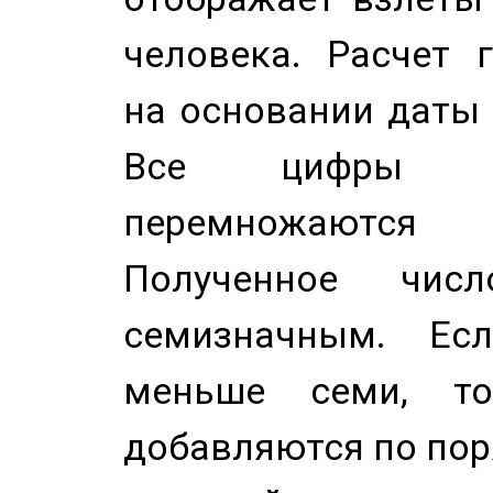
человека. Расчет 
на основании даты 
Все цифры д
перемножаются
Полученное чис
семизначным. Ес
меньше семи, т
добавляются по пор