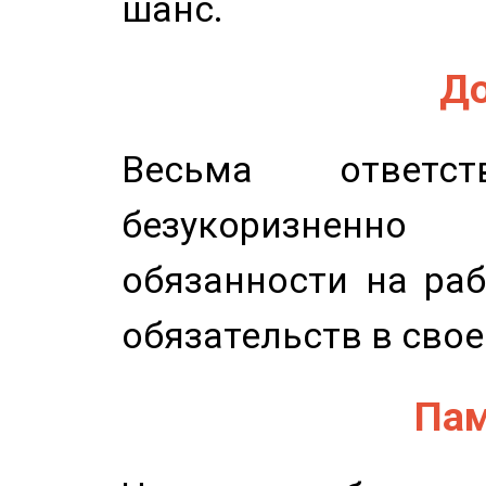
шанс.
До
Весьма ответст
безукоризненн
обязанности на раб
обязательств в свое
Пам