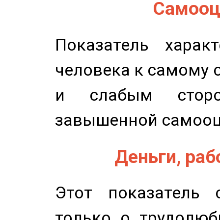
Самооце
Показатель характ
человека к самому 
и слабым сторо
завышенной самооц
Деньги, рабо
Этот показатель с
только о трудолюб