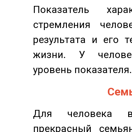
Показатель харак
стремления челов
результата и его 
жизни. У челове
уровень показателя.
Семь
Для человека в
прекрасный семьян