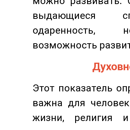
можно развивать. 
выдающиеся сп
одаренность, н
возможность развит
Духовно
Этот показатель оп
важна для человек
жизни, религия 