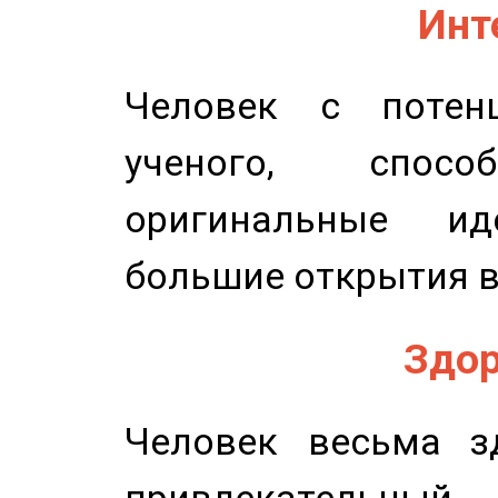
Инт
Человек с потенц
ученого, спосо
оригинальные и
большие открытия в
Здор
Человек весьма з
привлекательный,