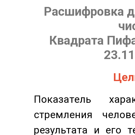
Расшифровка д
чи
Квадрата Пифа
23.11
Цель
Показатель харак
стремления челов
результата и его 