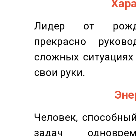
Хара
Лидер от рожде
прекрасно руков
сложных ситуациях 
свои руки.
Эне
Человек, способны
задач одноврем