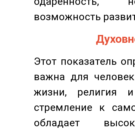
одаренность, н
возможность развит
Духовно
Этот показатель оп
важна для человек
жизни, религия 
стремление к само
обладает высок