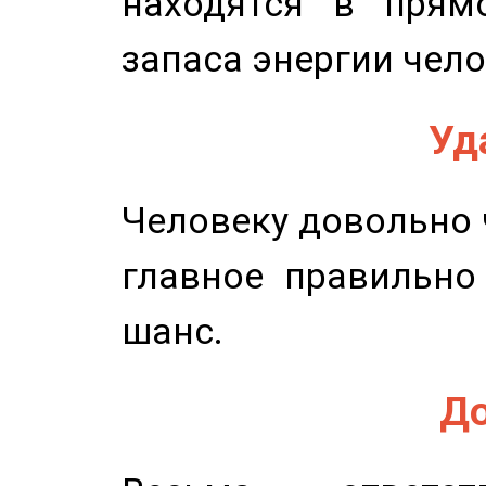
находятся в прям
запаса энергии чело
Уд
Человеку довольно ч
главное правильно
шанс.
До