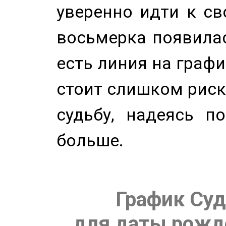
уверенно идти к св
восьмерка появилас
есть линия на графи
стоит слишком риск
судьбу, надеясь п
больше.
График Суд
для даты рожде