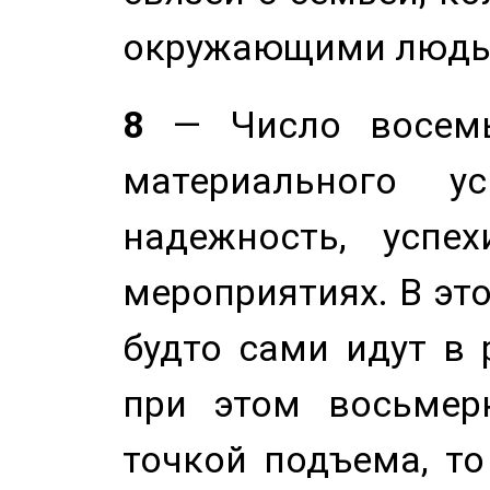
окружающими людь
8
— Число восемь
материального у
надежность, успе
мероприятиях. В это
будто сами идут в 
при этом восьмер
точкой подъема, т