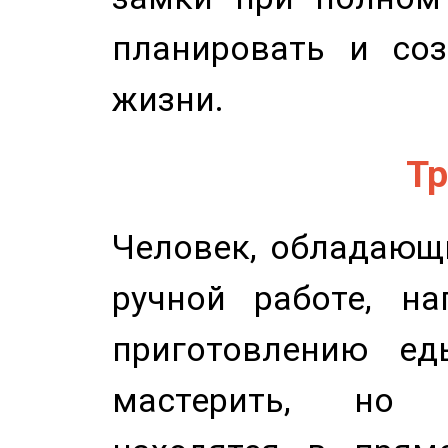
планировать и соз
жизни.
Тр
Человек, обладающ
ручной работе, на
приготовлению ед
мастерить, но 