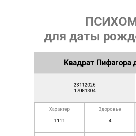
ПСИХОМ
для даты рожде
Квадрат Пифагора д
23112026
17081304
Характер
Здоровье
1111
4