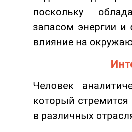
поскольку облад
запасом энергии и 
влияние на окружа
Инт
Человек аналитиче
который стремится 
в различных отрасля