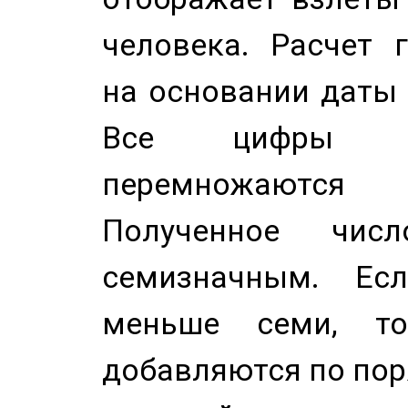
человека. Расчет 
на основании даты 
Все цифры д
перемножаются
Полученное чис
семизначным. Ес
меньше семи, т
добавляются по пор