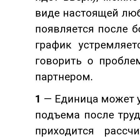
виде настоящей люб
появляется после б
график устремляет
говорить о пробле
партнером.
1
— Единица может 
подъема после труд
приходится рассч