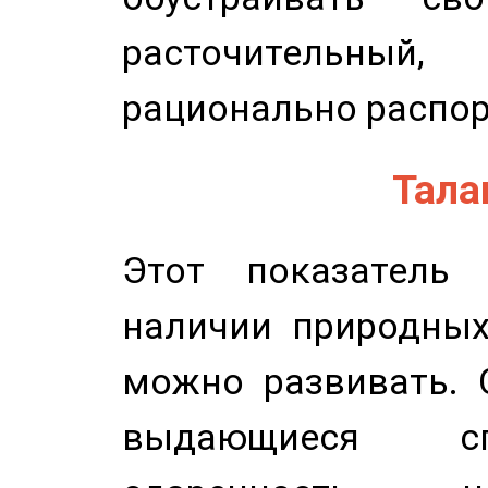
расточительный
рационально распор
Талан
Этот показатель 
наличии природных
можно развивать. 
выдающиеся сп