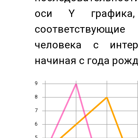
оси Y график
соответствующи
человека с инте
начиная с года рожд