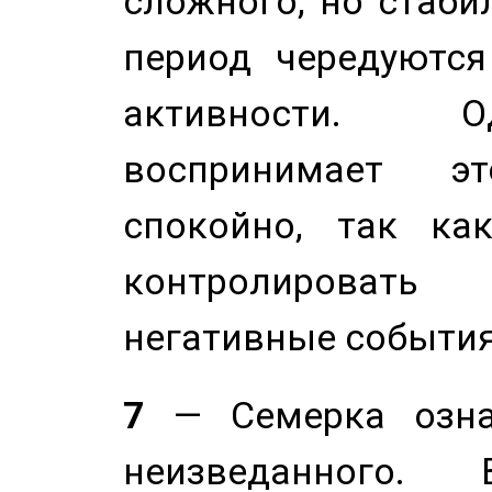
сложного, но стабил
период чередуютс
активности. О
воспринимает э
спокойно, так ка
контролировать 
негативные события
7
— Семерка означ
неизведанного.