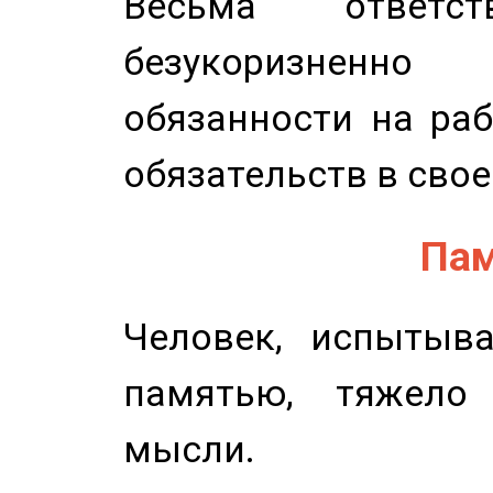
Весьма ответст
безукоризненн
обязанности на раб
обязательств в свое
Пам
Человек, испытыв
памятью, тяжело
мысли.