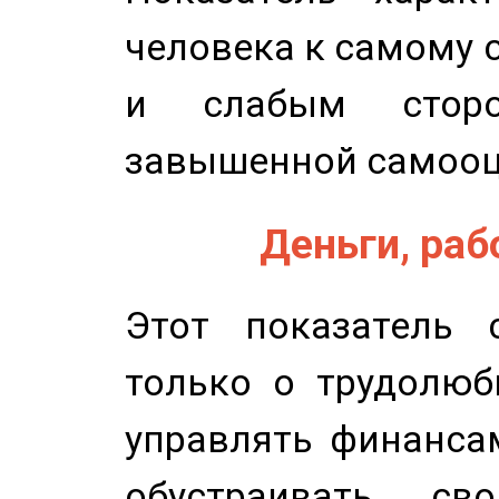
человека к самому 
и слабым сторо
завышенной самооц
Деньги, рабо
Этот показатель с
только о трудолюб
управлять финансам
обустраивать св