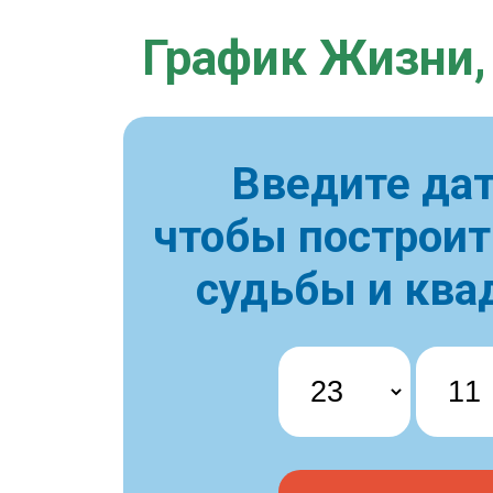
График Жизни,
Введите дат
чтобы построи
судьбы и ква