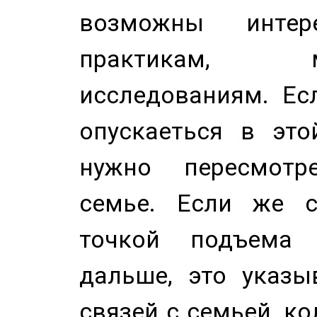
возможны инте
практикам, 
исследованиям. Ес
опускаеться в это
нужно пересмотр
семье. Если же с
точкой подъема 
дальше, это указы
связей с семьей, ко