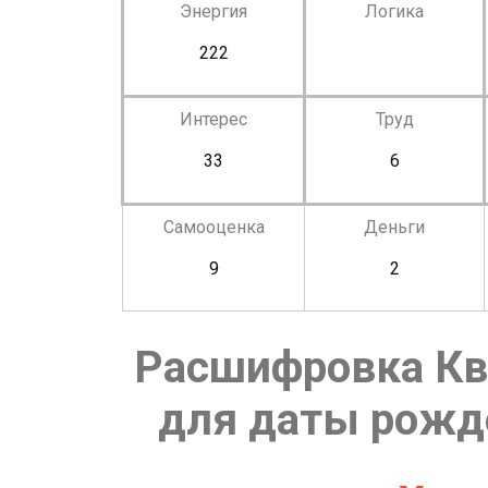
Энергия
Логика
222
Интерес
Труд
33
6
Самооценка
Деньги
9
2
Расшифровка Кв
для даты рожде