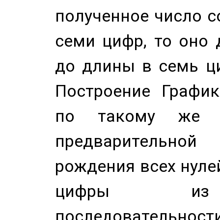
полученное число с
семи цифр, то оно 
до длины в семь ци
Построение График
по такому же а
предварительной
рождения всех нуле
цифры из 
последовательност