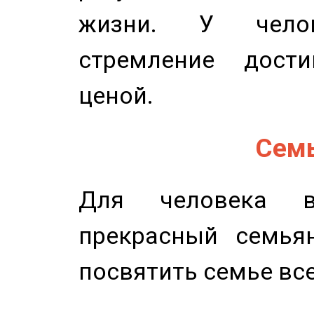
жизни. У челов
стремление дост
ценой.
Семь
Для человека в
прекрасный семьян
посвятить семье все