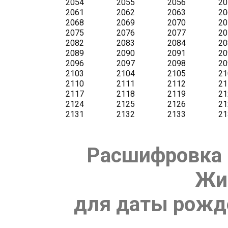
Расшифровка 
Жи
для даты рожде