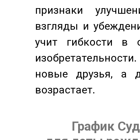
признаки улучше
взгляды и убеждени
учит гибкости в 
изобретательности.
новые друзья, а д
возрастает.
График Суд