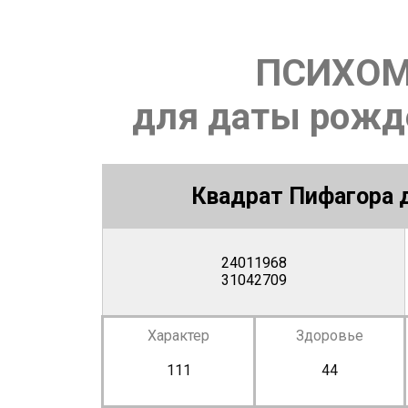
ПСИХОМ
для даты рожде
Квадрат Пифагора д
24011968
31042709
Характер
Здоровье
111
44