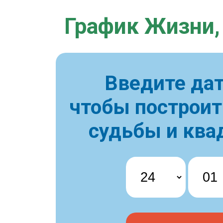
График Жизни,
Введите дат
чтобы построи
судьбы и ква