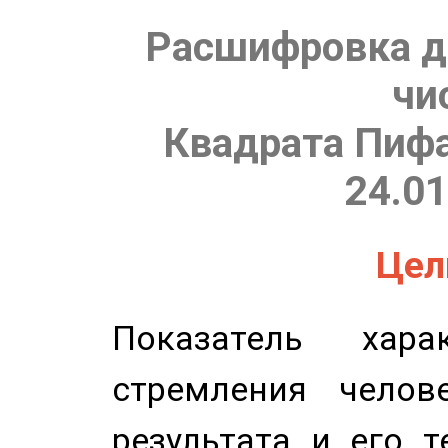
Расшифровка д
чи
Квадрата Пифа
24.01
Цель
Показатель харак
стремления челов
результата и его 