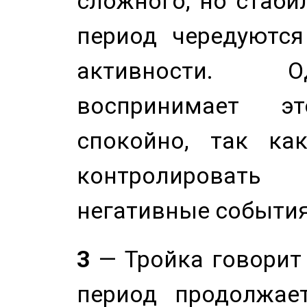
сложного, но стабил
период чередуютс
активности. О
воспринимает э
спокойно, так ка
контролировать 
негативные события
3
— Тройка говорит
период продолжае