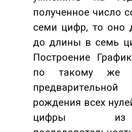
полученное число с
семи цифр, то оно 
до длины в семь ци
Построение График
по такому же а
предварительной
рождения всех нуле
цифры из 