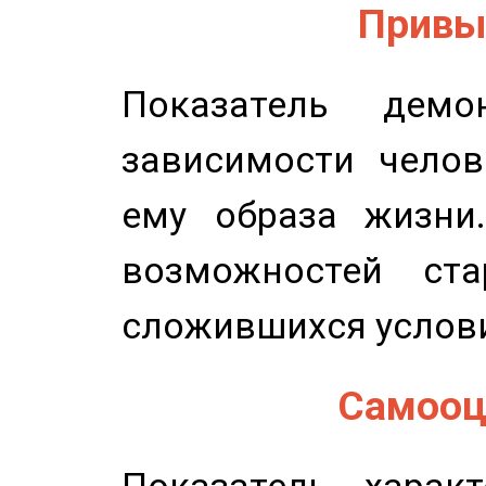
Привыч
Показатель демон
зависимости челов
ему образа жизни
возможностей ста
сложившихся услов
Самооце