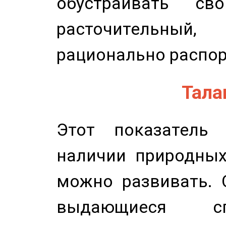
обустраивать св
расточительный
рационально распор
Талан
Этот показатель 
наличии природных
можно развивать. 
выдающиеся сп