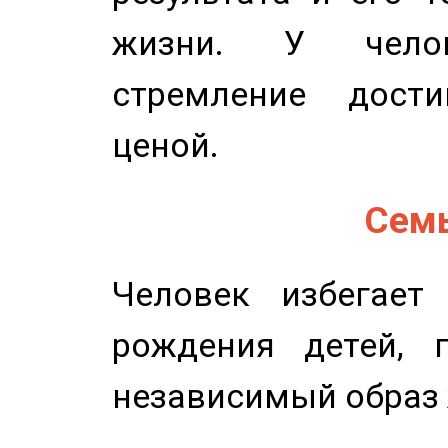
жизни. У челов
стремление дост
ценой.
Семь
Человек избегает
рождения детей, п
независимый образ 