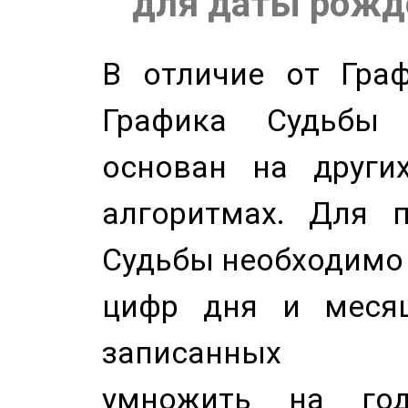
для даты рожде
В отличие от Граф
Графика Судьбы
основан на других
алгоритмах. Для п
Судьбы необходимо 
цифр дня и месяц
записанных по
умножить на год