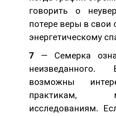
говорить о неуве
потере веры в свои 
энергетическому сп
7
— Семерка означ
неизведанного.
возможны инте
практикам, 
исследованиям. Ес