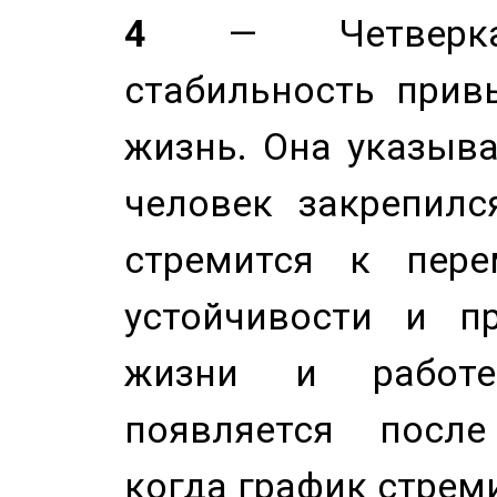
4
— Четверка 
стабильность прив
жизнь. Она указыва
человек закрепилс
стремится к пере
устойчивости и п
жизни и работе
появляется после
когда график стреми