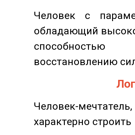
Человек с параме
обладающий высоко
способность
восстановлению сил
Лог
Человек-мечтате
характерно строить