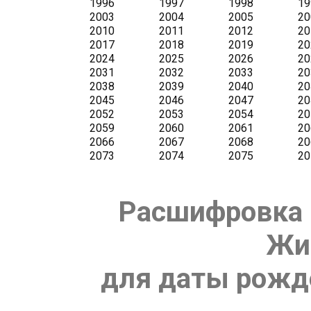
Расшифровка 
Жи
для даты рожде