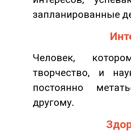
запланированные д
Инт
Человек, котор
творчество, и нау
постоянно метат
другому.
Здор