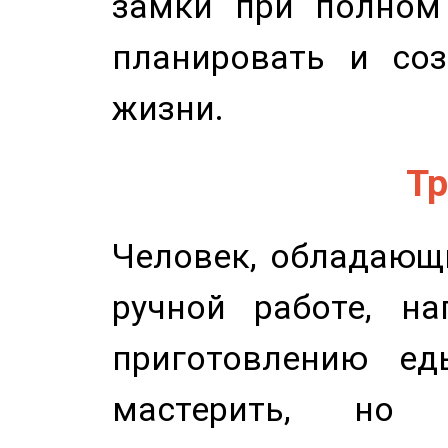
замки при полном 
планировать и соз
жизни.
Тр
Человек, обладающ
ручной работе, на
приготовлению ед
мастерить, но 