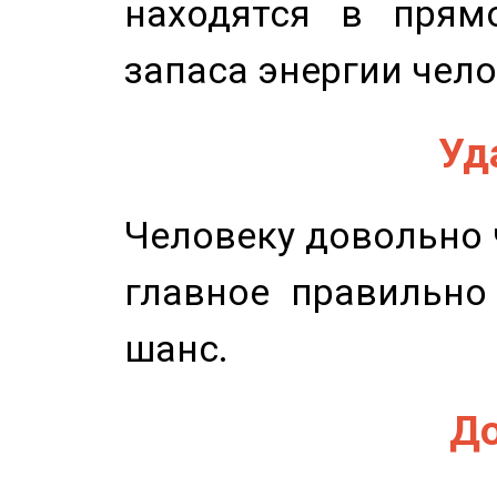
находятся в прям
запаса энергии чело
Уд
Человеку довольно ч
главное правильно
шанс.
До