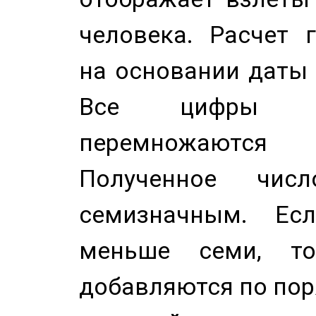
человека. Расчет 
на основании даты 
Все цифры д
перемножаются
Полученное чис
семизначным. Ес
меньше семи, т
добавляются по пор