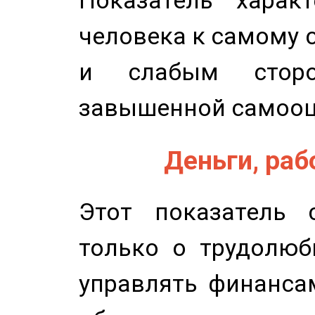
Показатель характ
человека к самому 
и слабым сторо
завышенной самооц
Деньги, рабо
Этот показатель с
только о трудолюб
управлять финансам