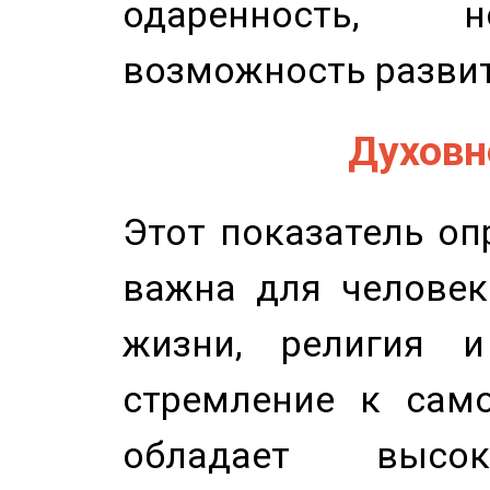
одаренность, н
возможность развит
Духовно
Этот показатель оп
важна для человек
жизни, религия 
стремление к само
обладает высок