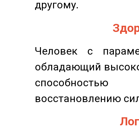
другому.
Здор
Человек с параме
обладающий высоко
способность
восстановлению сил
Лог