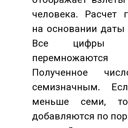
человека. Расчет 
на основании даты 
Все цифры д
перемножаются
Полученное чис
семизначным. Ес
меньше семи, т
добавляются по пор