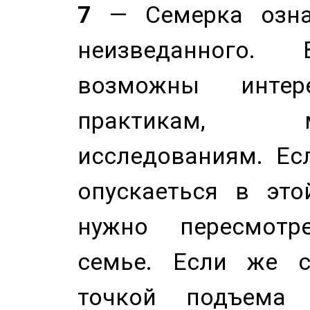
7
— Семерка означ
неизведанного.
возможны инте
практикам, 
исследованиям. Ес
опускаеться в это
нужно пересмотр
семье. Если же с
точкой подъема 