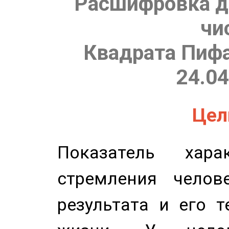
Расшифровка д
чи
Квадрата Пифа
24.04
Цель
Показатель харак
стремления челов
результата и его 