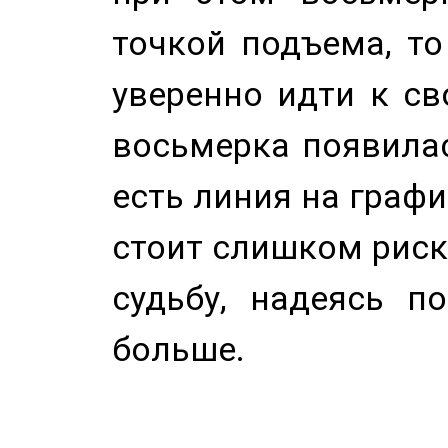
точкой подъема, т
уверенно идти к св
восьмерка появилас
есть линия на графи
стоит слишком риск
судьбу, надеясь п
больше.