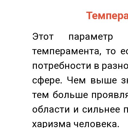
Темпера
Этот параметр о
темперамента, то е
потребности в разн
сфере. Чем выше зн
тем больше проявля
области и сильнее 
харизма человека.