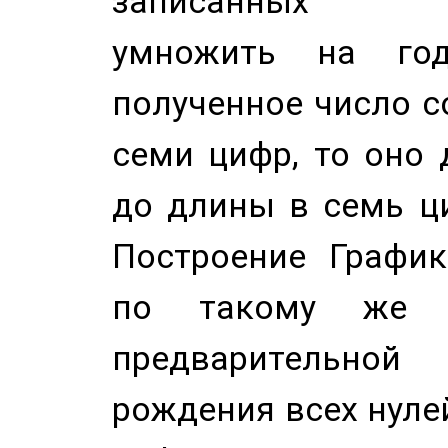
записанных по
умножить на год
полученное число с
семи цифр, то оно 
до длины в семь ци
Построение График
по такому же а
предварительной
рождения всех нуле