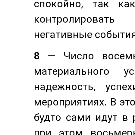
спокойно, так ка
контролировать 
негативные события
8
— Число восемь
материального у
надежность, успе
мероприятиях. В это
будто сами идут в 
при этом восьмер