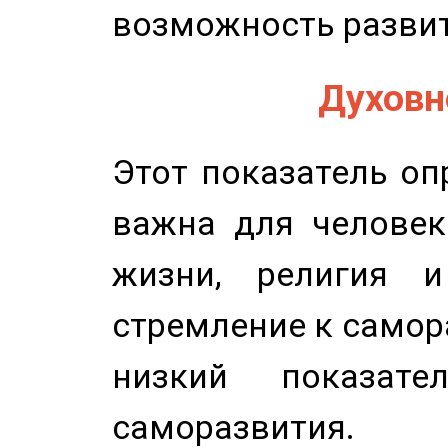
возможность развит
Духовно
Этот показатель оп
важна для человек
жизни, религия 
стремление к самор
низкий показате
саморазвития.