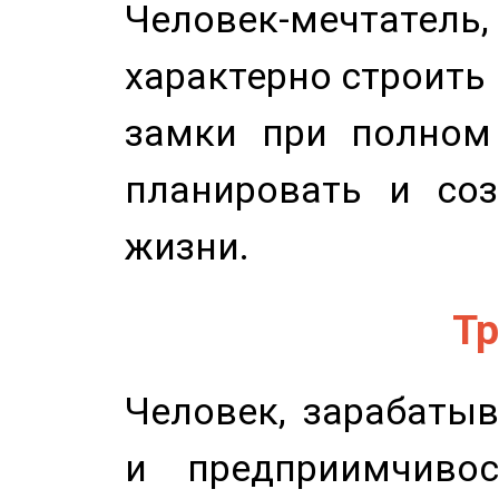
Человек-мечтате
характерно строить
замки при полном 
планировать и соз
жизни.
Тр
Человек, зарабаты
и предприимчиво