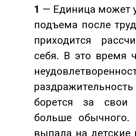
1
— Единица может 
подъема после труд
приходится рассч
себя. В это время 
неудовлетворенност
раздражительность
борется за свои 
больше обычного. 
выпала на детские г