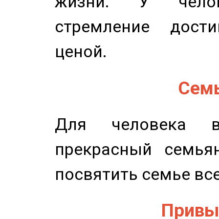
жизни. У челов
стремление дост
ценой.
Семь
Для человека в
прекрасный семьян
посвятить семье все
Привыч