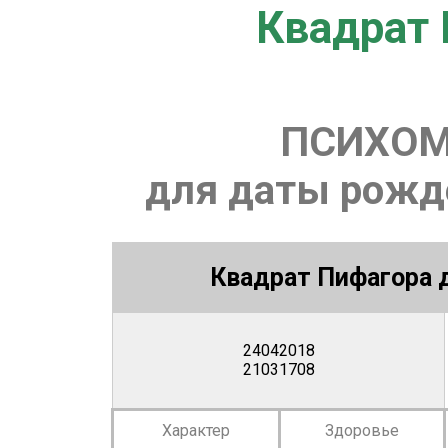
Квадрат 
ПСИХОМ
для даты рожде
Квадрат Пифагора д
24042018
21031708
Характер
Здоровье