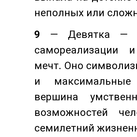
неполных или сложн
9
— Девятка — э
самореализации и
мечт. Оно символиз
и максимальные 
вершина умствен
возможностей чел
семилетний жизнен