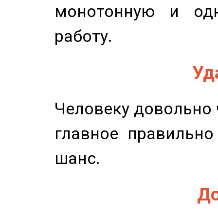
монотонную и одн
работу.
Уд
Человеку довольно ч
главное правильно
шанс.
До