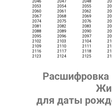
Расшифровка 
Жи
для даты рожде