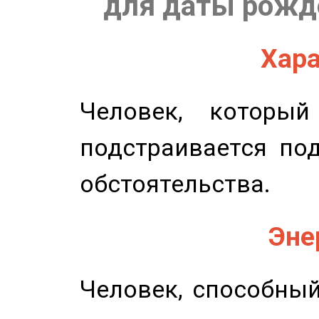
для даты рожде
Хара
Человек, которы
подстраивается по
обстоятельства.
Эне
Человек, способны