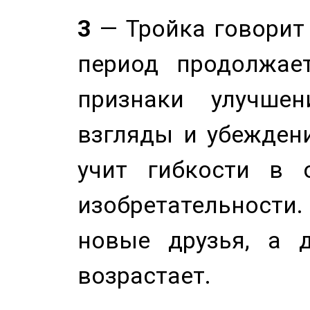
3
— Тройка говорит
период продолжае
признаки улучше
взгляды и убеждени
учит гибкости в 
изобретательности.
новые друзья, а д
возрастает.