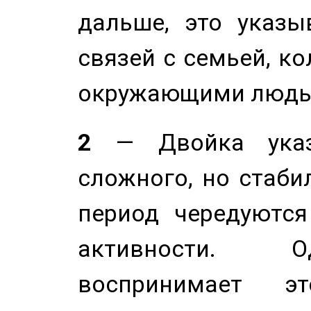
дальше, это указы
связей с семьей, ко
окружающими людь
2
— Двойка указ
сложного, но стабил
период чередуютс
активности. О
воспринимает э