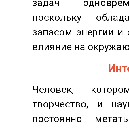
задач одноврем
поскольку облад
запасом энергии и 
влияние на окружа
Инт
Человек, котор
творчество, и нау
постоянно метат