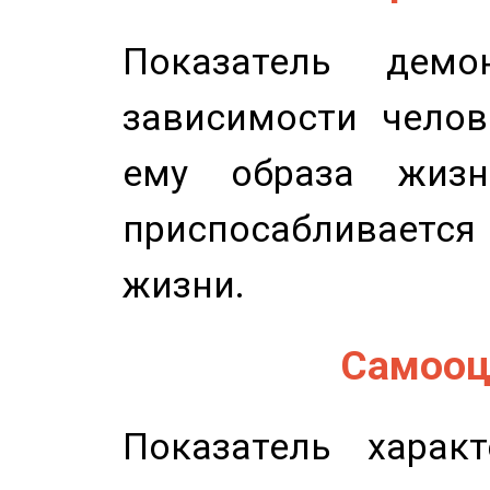
Показатель демон
зависимости челов
ему образа жизн
приспосабливается
жизни.
Самооце
Показатель характ