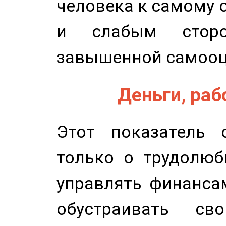
человека к самому 
и слабым сторо
завышенной самооц
Деньги, рабо
Этот показатель с
только о трудолюб
управлять финансам
обустраивать св