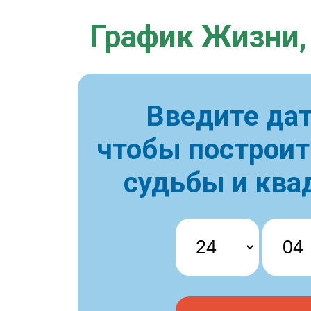
График Жизни,
Введите дат
чтобы построи
судьбы и ква