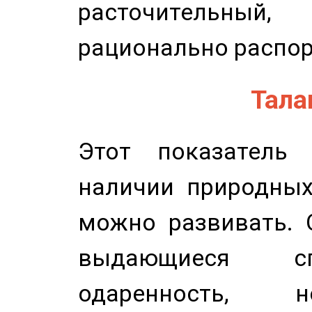
расточительный
рационально распор
Талан
Этот показатель 
наличии природных
можно развивать. 
выдающиеся сп
одаренность, н