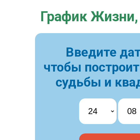
График Жизни,
Введите дат
чтобы построи
судьбы и ква