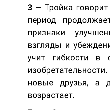
3
— Тройка говорит
период продолжае
признаки улучше
взгляды и убеждени
учит гибкости в 
изобретательности.
новые друзья, а д
возрастает.