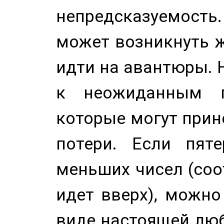
непредсказуемост
может возникнуть ж
идти на авантюры. 
к неожиданным п
которые могут прине
потери. Если пяте
меньших чисел (соо
идет вверх), можно
виде настоящей люб