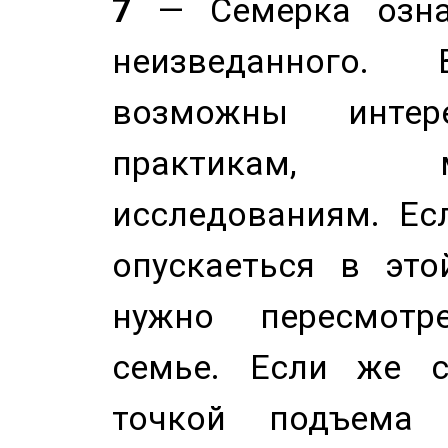
7
— Семерка означ
неизведанного.
возможны инте
практикам, 
исследованиям. Ес
опускаеться в это
нужно пересмотр
семье. Если же с
точкой подъема 