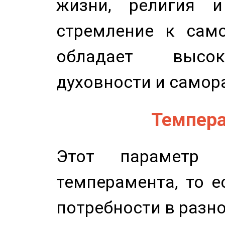
жизни, религия 
стремление к само
обладает высок
духовности и самор
Темпера
Этот параметр о
темперамента, то е
потребности в разн