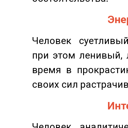
Эне
Человек суетливый
при этом ленивый,
время в прокрасти
своих сил растрачив
Инт
Человек аналитиче