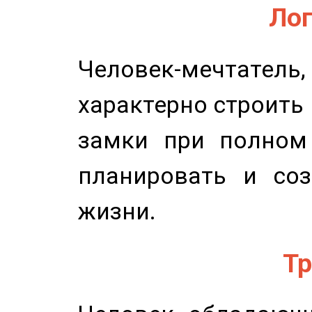
Лог
Человек-мечтате
характерно строить
замки при полном 
планировать и соз
жизни.
Тр