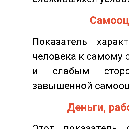
Самооце
Показатель характ
человека к самому 
и слабым сторо
завышенной самооц
Деньги, рабо
Этот показатель с