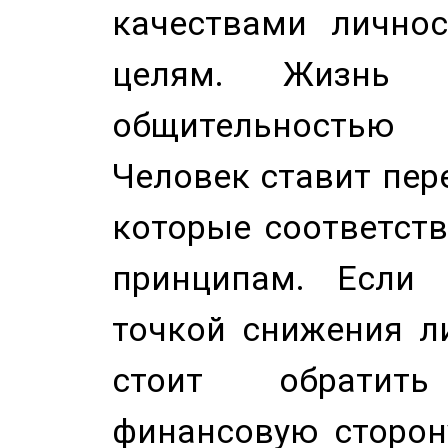
качествами лично
целям. Жизнь б
общительностью
Человек ставит пере
которые соответст
принципам. Если 
точкой снижения ли
стоит обратит
финансовую сторону