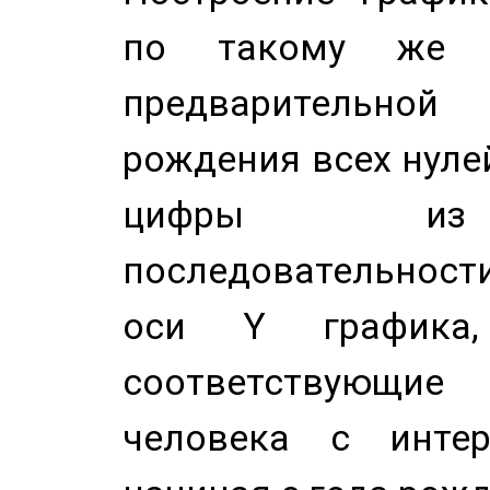
по такому же а
предварительной
рождения всех нуле
цифры из 
последовательност
оси Y график
соответствующи
человека с инте