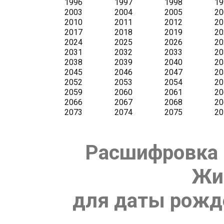
Расшифровка 
Жи
для даты рожде