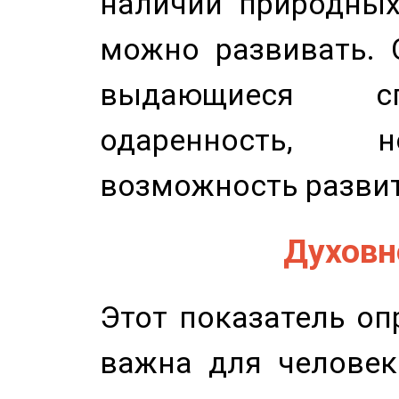
наличии природных
можно развивать. 
выдающиеся сп
одаренность, н
возможность развит
Духовно
Этот показатель оп
важна для человек