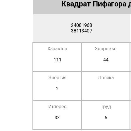
Квадрат Пифагора д
24081968
38113407
Характер
Здоровье
111
44
Энергия
Логика
2
Интерес
Труд
33
6