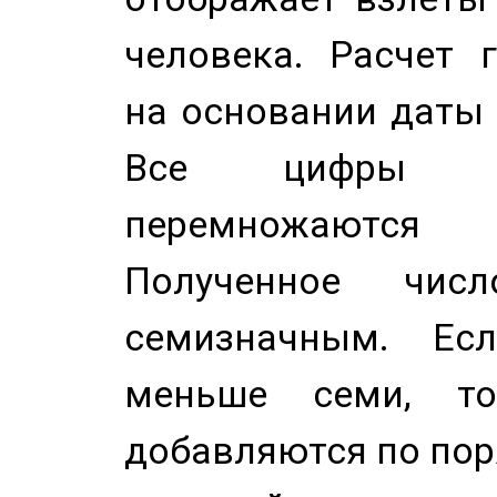
человека. Расчет 
на основании даты 
Все цифры д
перемножаются
Полученное чис
семизначным. Ес
меньше семи, т
добавляются по пор