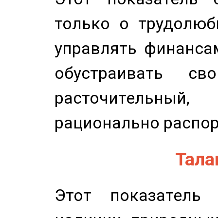
только о трудолюб
управлять финансам
обустраивать св
расточительный
рационально распор
Талан
Этот показатель 