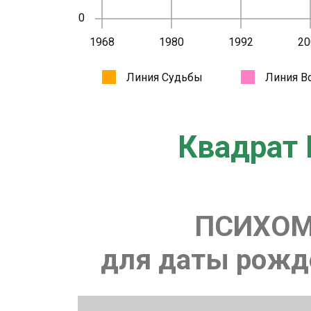
Квадрат 
ПСИХОМ
для даты рожде