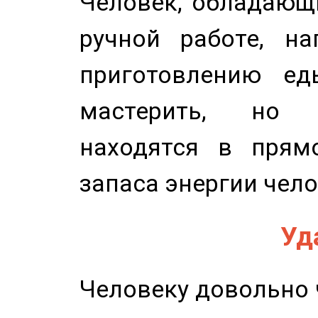
Человек, обладающ
ручной работе, на
приготовлению ед
мастерить, но 
находятся в прям
запаса энергии чело
Уд
Человеку довольно ч