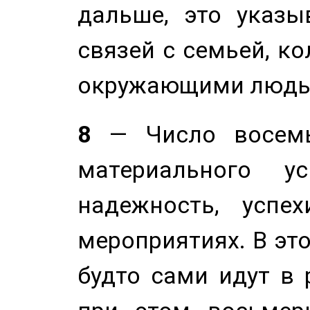
дальше, это указы
связей с семьей, ко
окружающими людь
8
— Число восемь
материального у
надежность, успе
мероприятиях. В это
будто сами идут в 