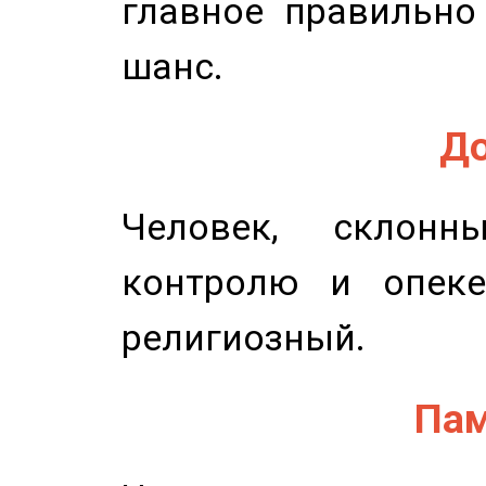
главное правильно
шанс.
До
Человек, склонн
контролю и опеке
религиозный.
Пам