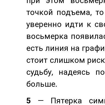
при этом восьмер
точкой подъема, т
уверенно идти к св
восьмерка появилас
есть линия на графи
стоит слишком риск
судьбу, надеясь п
больше.
5
— Пятерка симв