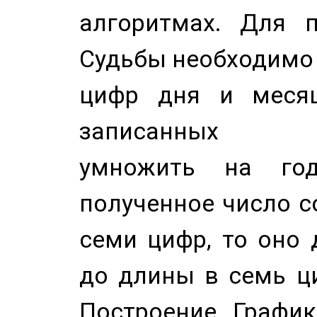
алгоритмах. Для п
Судьбы необходимо 
цифр дня и месяц
записанных по
умножить на год
полученное число с
семи цифр, то оно 
до длины в семь ци
Построение График