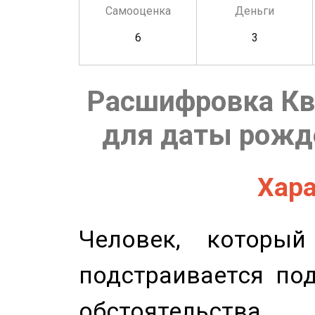
Самооценка
Деньги
6
3
Расшифровка Кв
для даты рожде
Хара
Человек, которы
подстраивается по
обстоятельства.