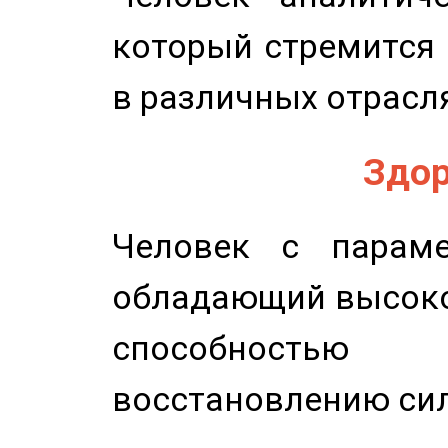
который стремится 
в различных отрасля
Здор
Человек с параме
обладающий высоко
способность
восстановлению сил