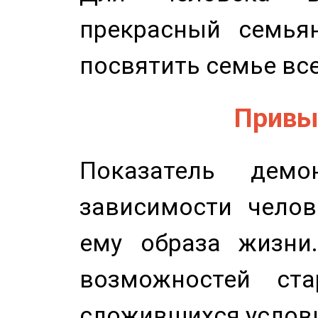
прекрасный семьян
посвятить семье все
Привыч
Показатель демон
зависимости челов
ему образа жизни
возможностей ста
сложившихся услов