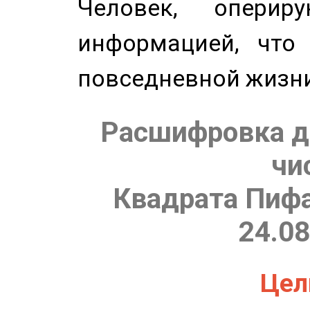
Человек, опери
информацией, что
повседневной жизн
Расшифровка д
чи
Квадрата Пифа
24.08
Цель