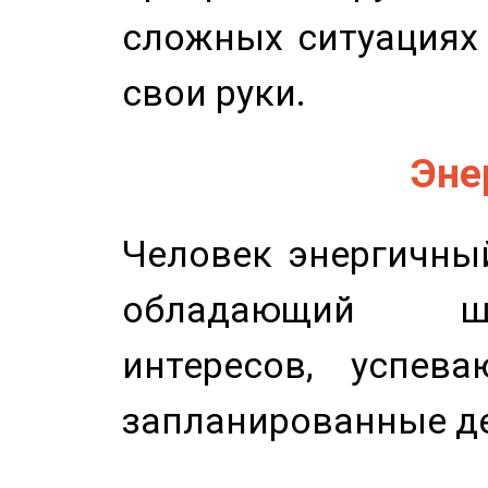
сложных ситуациях 
свои руки.
Эне
Человек энергичный
обладающий ш
интересов, успев
запланированные д