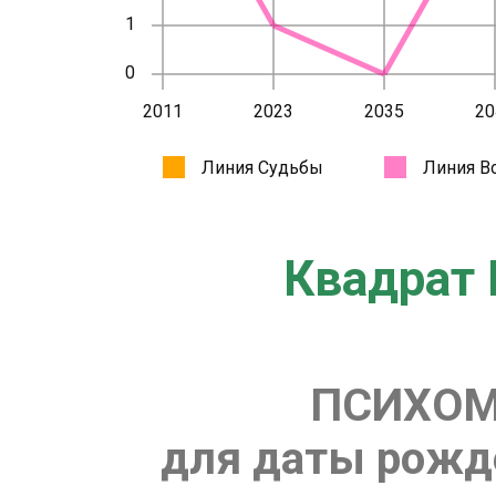
Квадрат 
ПСИХОМ
для даты рожде