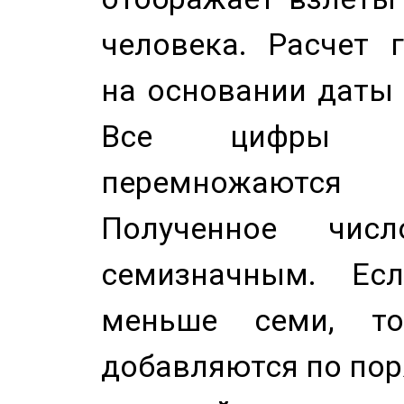
человека. Расчет 
на основании даты 
Все цифры д
перемножаются
Полученное чис
семизначным. Ес
меньше семи, т
добавляются по пор