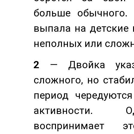
больше обычного. 
выпала на детские г
неполных или сложн
2
— Двойка указ
сложного, но стабил
период чередуютс
активности. О
воспринимает э