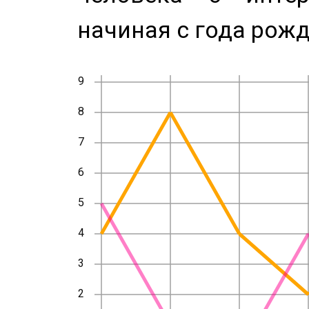
начиная с года рожд