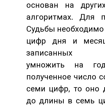
основан на других
алгоритмах. Для п
Судьбы необходимо 
цифр дня и месяц
записанных по
умножить на год
полученное число с
семи цифр, то оно 
до длины в семь ци