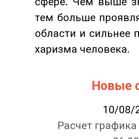
сфере. Чем выше зн
тем больше проявля
области и сильнее 
харизма человека.
Новые 
10/08/2
Расчет графика