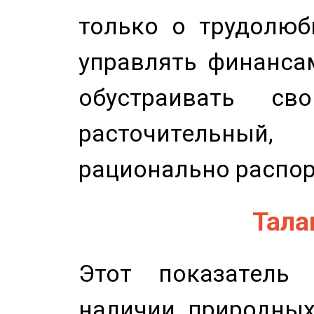
только о трудолюб
управлять финансам
обустраивать св
расточительный
рационально распор
Талан
Этот показатель 
наличии природных