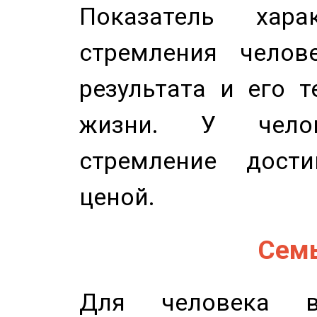
Показатель харак
стремления челов
результата и его 
жизни. У челов
стремление дост
ценой.
Семь
Для человека в