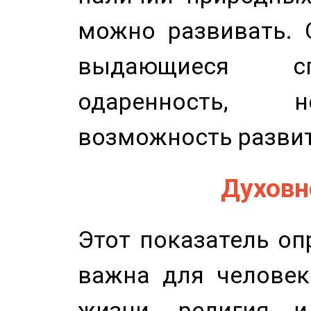
можно развивать. 
выдающиеся сп
одаренность, н
возможность развит
Духовно
Этот показатель оп
важна для человек
жизни, религия 