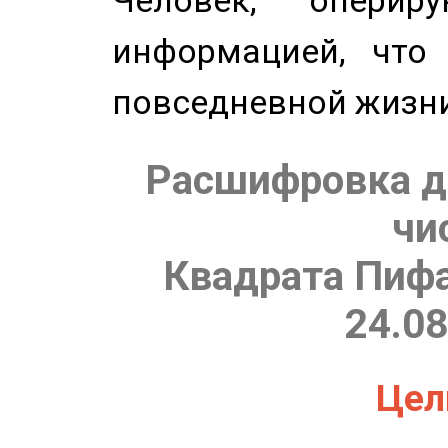
Человек, опери
информацией, что
повседневной жизн
Расшифровка д
чи
Квадрата Пифа
24.08
Цель