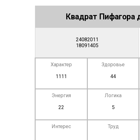
Квадрат Пифагора д
24082011
18091405
Характер
Здоровье
1111
44
Энергия
Логика
22
5
Интерес
Труд