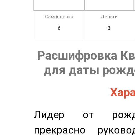
Самооценка
Деньги
6
3
Расшифровка Кв
для даты рожде
Хара
Лидер от рожде
прекрасно руков