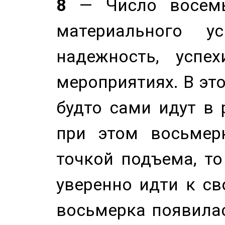
8
— Число восемь
материального у
надежность, успе
мероприятиях. В это
будто сами идут в 
при этом восьмер
точкой подъема, т
уверенно идти к св
восьмерка появилас