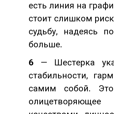
есть линия на графи
стоит слишком риск
судьбу, надеясь п
больше.
6
— Шестерка ука
стабильности, гар
самим собой. Это
олицетворяюще