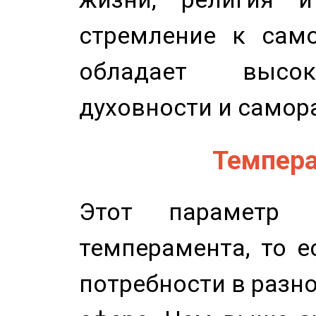
стремление к само
обладает высок
духовности и самор
Темпера
Этот параметр о
темперамента, то е
потребности в разн