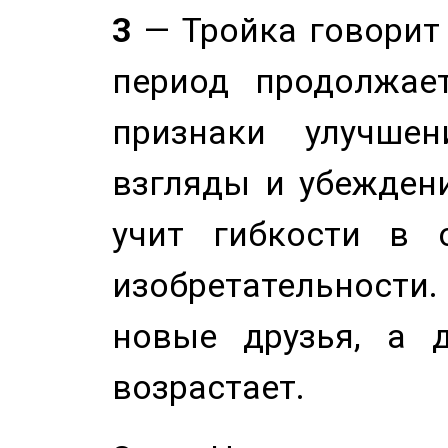
3
— Тройка говорит
период продолжае
признаки улучше
взгляды и убеждени
учит гибкости в 
изобретательности.
новые друзья, а д
возрастает.