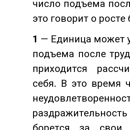
число подъема посл
это говорит о росте
1
— Единица может 
подъема после труд
приходится рассч
себя. В это время 
неудовлетворенност
раздражительность
борется за свои 