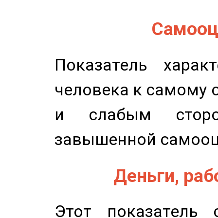
Самооце
Показатель характ
человека к самому 
и слабым сторо
завышенной самооц
Деньги, рабо
Этот показатель с