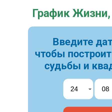
График Жизни,
Введите дат
чтобы построи
судьбы и ква