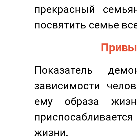
прекрасный семьян
посвятить семье все
Привыч
Показатель демон
зависимости челов
ему образа жизн
приспосабливается
жизни.