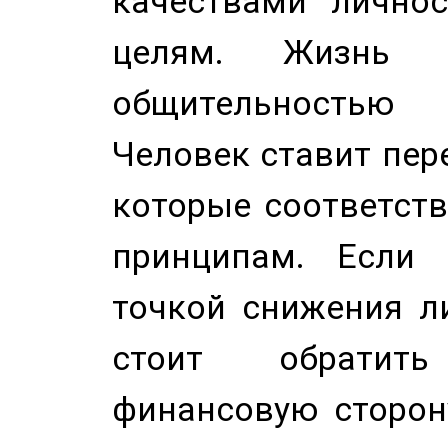
качествами лично
целям. Жизнь б
общительностью
Человек ставит пере
которые соответст
принципам. Если 
точкой снижения ли
стоит обратит
финансовую сторону