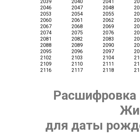
Расшифровка 
Жи
для даты рожде