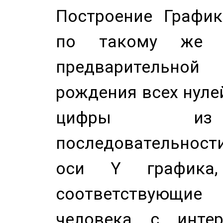
Построение График
по такому же а
предварительной
рождения всех нуле
цифры из 
последовательност
оси Y график
соответствующи
человека с инте