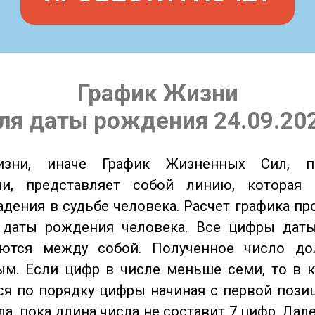
График Жизни
ля даты рождения 24.09.20
изни, иначе График Жизненных Сил, 
ии, представляет собой линию, которая 
адения в судьбе человека. Расчет графика пр
 даты рождения человека. Все цифры дат
ются между собой. Полученное число д
м. Если цифр в числе меньше семи, то в к
я по порядку цифры начиная с первой пози
ла, пока длина числа не составит 7 цифр. Дал