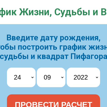
фик Жизни,
Судьбы и 
Введите дату рождения,
тобы построить
график жизн
судьбы и квадрат Пифагор
ПРОВЕСТИ РАСЧЕТ