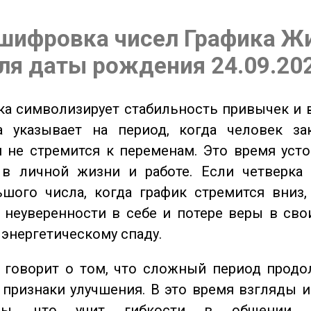
шифровка чисел Графика Ж
ля даты рождения 24.09.20
а символизирует стабильность привычек и 
а указывает на период, когда человек за
 не стремится к переменам. Это время уст
 в личной жизни и работе. Если четверка 
шого числа, когда график стремится вниз,
 неуверенности в себе и потере веры в сво
 энергетическому спаду.
говорит о том, что сложный период продол
признаки улучшения. В это время взгляды 
ьны, что учит гибкости в общении 