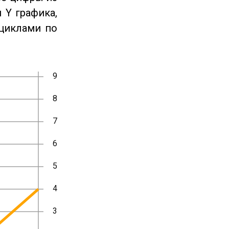
 Y графика,
циклами по