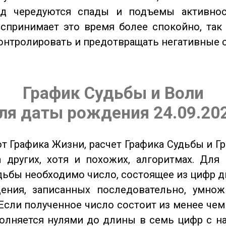
од чередуются спады и подъемы активнос
спринимает это время более спокойно, так
онтролировать и предотвращать негативные 
График Судьбы и Воли
ля даты рождения 24.09.20
от Графика Жизни, расчет Графика Судьбы и Г
 других, хотя и похожих, алгоритмах. Для
дьбы необходимо число, состоящее из цифр д
ения, записанных последовательно, умнож
Если полученное число состоит из менее чем
олняется нулями до длины в семь цифр с на