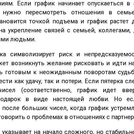
иям. Если график начинает опускаеться в 
 нужно пересмотреть отношения в семь
ановится точкой подъема и график растет 
на укрепление связей с семьей, коллегами,
ми людьми.
а символизирует риск и непредсказуемос
ет возникнуть желание рисковать и идти н
ь готовым к неожиданным поворотам судьб
сти как удачу, так и потери. Если пятерка сл
исел (соответственно, график идет вве
одарок в виде настоящей любви. Но ес
 после больших чисел, когда график устремл
говорить о проблемах в отношениях с партнер
указывает на начало сложного, но стабильно