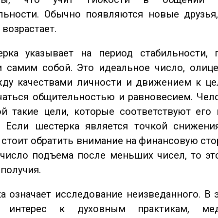
льности. Обычно появляются новые друзья,
 возрастает.
ка указывает на период стабильности, 
и самим собой. Это идеальное число, олиц
жду качествами личности и движением к це
чаться общительностью и равновесием. Чел
ой такие цели, которые соответствуют его
. Если шестерка является точкой снижени
о стоит обратить внимание на финансовую сто
 число подъема после меньших чисел, то эт
ополучия.
 означает исследование неизведанного. В 
 интерес к духовным практикам, ме