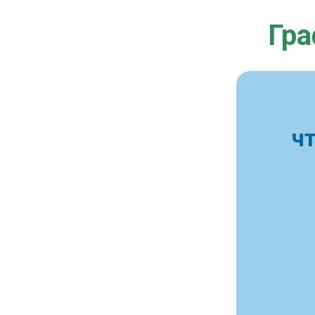
Гра
ч