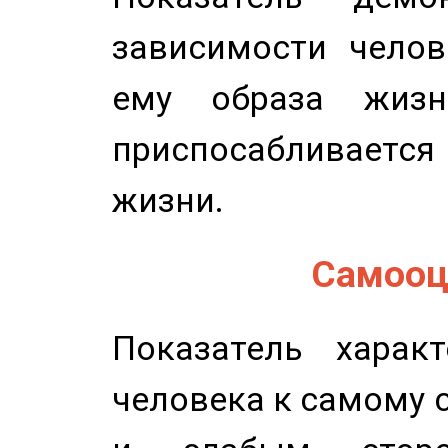
зависимости челов
ему образа жизн
приспосабливается
жизни.
Самооце
Показатель характ
человека к самому 