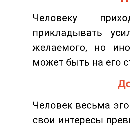
Человеку прихо
прикладывать уси
желаемого, но ино
может быть на его с
До
Человек весьма эго
свои интересы прев