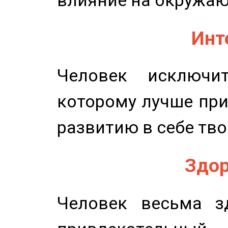
влияние на окружа
Инт
Человек исключит
которому лучше при
развитию в себе тво
Здор
Человек весьма з