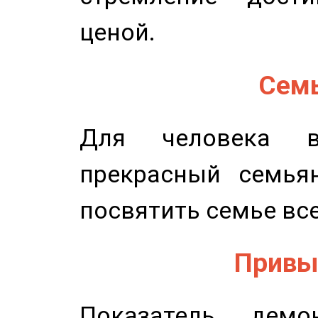
ценой.
Семь
Для человека в
прекрасный семьян
посвятить семье все
Привыч
Показатель демон