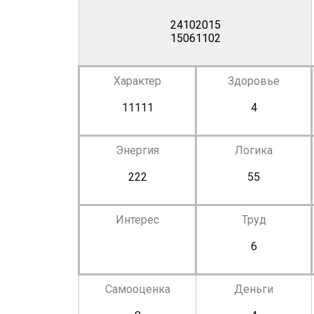
24102015
15061102
Характер
Здоровье
11111
4
Энергия
Логика
222
55
Интерес
Труд
6
Самооценка
Деньги