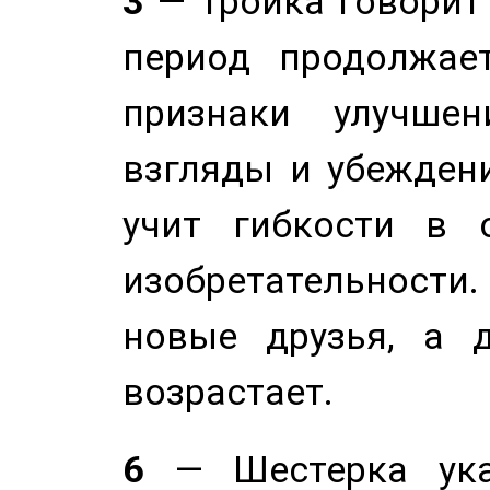
3
— Тройка говорит
период продолжае
признаки улучше
взгляды и убеждени
учит гибкости в 
изобретательности.
новые друзья, а д
возрастает.
6
— Шестерка ука