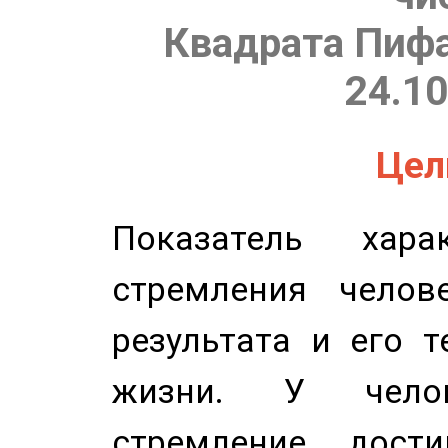
Квадрата Пифа
24.10
Цель
Показатель харак
стремления челов
результата и его 
жизни. У челов
стремление дост