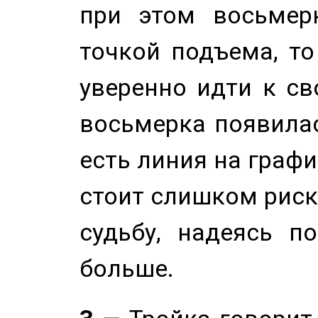
при этом восьмер
точкой подъема, т
уверенно идти к св
восьмерка появилас
есть линия на графи
стоит слишком риск
судьбу, надеясь п
больше.