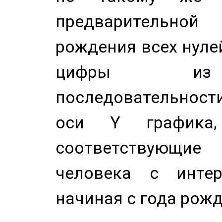
предварительной
рождения всех нуле
цифры из 
последовательност
оси Y график
соответствующи
человека с инте
начиная с года рожд