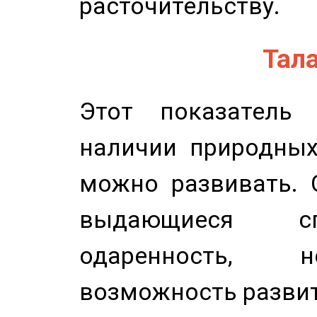
расточительству.
Тала
Этот показатель 
наличии природных
можно развивать. 
выдающиеся сп
одаренность, н
возможность развит