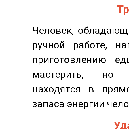
Тр
Человек, обладающ
ручной работе, на
приготовлению ед
мастерить, но 
находятся в прям
запаса энергии чело
Уд