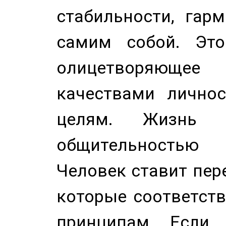
стабильности, гар
самим собой. Это
олицетворяюще
качествами лично
целям. Жизнь б
общительностью
Человек ставит пере
которые соответст
принципам. Если 