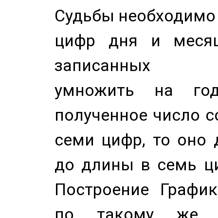
Судьбы необходимо 
цифр дня и месяц
записанных по
умножить на год
полученное число с
семи цифр, то оно 
до длины в семь ци
Построение График
по такому же а