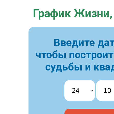
График Жизни,
Введите дат
чтобы построи
судьбы и ква