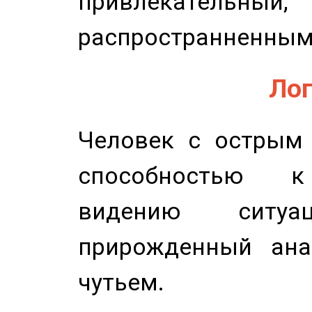
привлекательный,
распространненным
Лог
Человек с острым
способностью к 
видению ситу
прирожденный ана
чутьем.