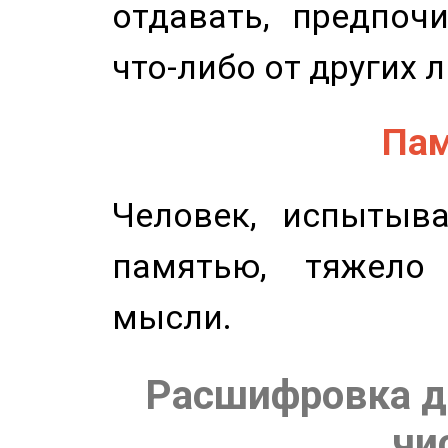
отдавать, предпоч
что-либо от других 
Пам
Человек, испытыв
памятью, тяжело
мысли.
Расшифровка д
чи