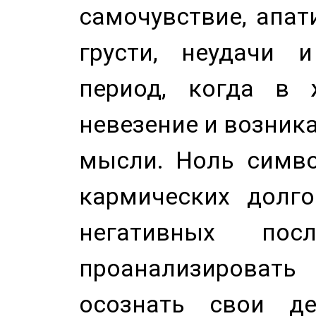
самочувствие, апат
грусти, неудачи 
период, когда в 
невезение и возник
мысли. Ноль симво
кармических долго
негативных посл
проанализирова
осознать свои де