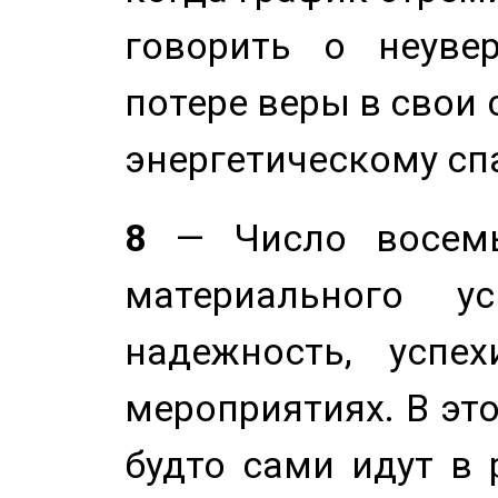
говорить о неуве
потере веры в свои 
энергетическому сп
8
— Число восемь
материального у
надежность, успе
мероприятиях. В это
будто сами идут в 