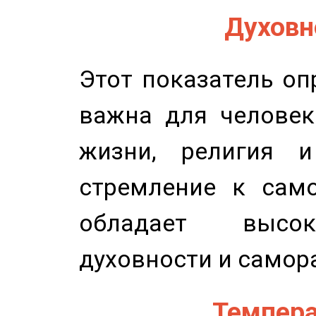
Духовно
Этот показатель оп
важна для человек
жизни, религия 
стремление к само
обладает высок
духовности и самор
Темпера