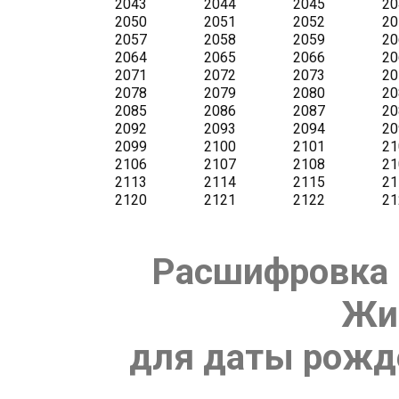
Расшифровка 
Жи
для даты рожде