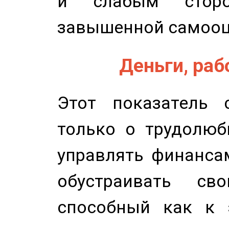
и слабым сторо
завышенной самооц
Деньги, рабо
Этот показатель с
только о трудолюб
управлять финансам
обустраивать св
способный как к 