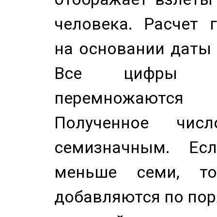
человека. Расчет 
на основании даты 
Все цифры д
перемножаются
Полученное чис
семизначным. Ес
меньше семи, т
добавляются по пор