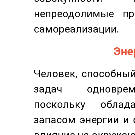
непреодолимые пр
самореализации.
Эне
Человек, способны
задач одноврем
поскольку облад
запасом энергии и 