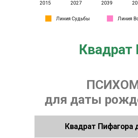
Квадрат 
ПСИХОМ
для даты рожде
Квадрат Пифагора д