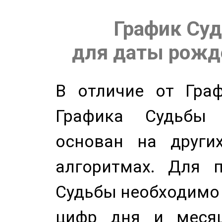
График Суд
для даты рожде
В отличие от Граф
Графика Судьбы
основан на других
алгоритмах. Для п
Судьбы необходимо 
цифр дня и месяц