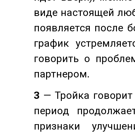
виде настоящей люб
появляется после б
график устремляет
говорить о пробле
партнером.
3
— Тройка говорит
период продолжае
признаки улучше