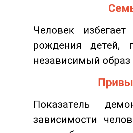
Семь
Человек избегает
рождения детей, п
независимый образ 
Привыч
Показатель демон
зависимости челов