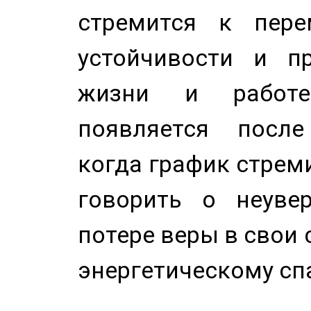
стремится к пере
устойчивости и п
жизни и работе
появляется после
когда график стреми
говорить о неуве
потере веры в свои 
энергетическому сп