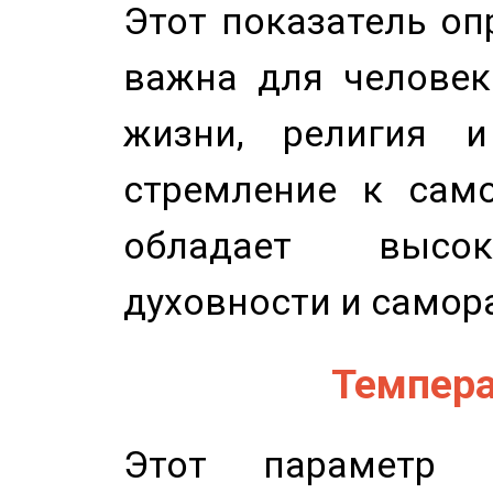
Этот показатель оп
важна для человек
жизни, религия 
стремление к само
обладает высок
духовности и самор
Темпера
Этот параметр о