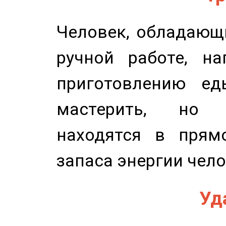
Человек, обладающ
ручной работе, на
приготовлению ед
мастерить, но 
находятся в прям
запаса энергии чело
Уд