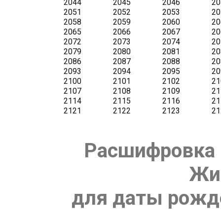
Расшифровка 
Жи
для даты рожде