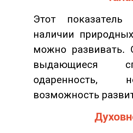
Этот показатель 
наличии природных
можно развивать. 
выдающиеся сп
одаренность, н
возможность развит
Духовно