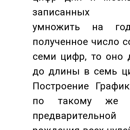
записанных по
умножить на год
полученное число с
семи цифр, то оно 
до длины в семь ци
Построение График
по такому же а
предварительной