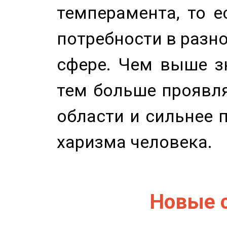
темперамента, то е
потребности в разн
сфере. Чем выше зн
тем больше проявля
области и сильнее 
харизма человека.
Новые 