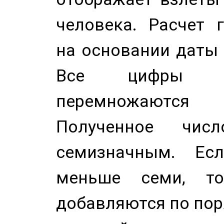
человека. Расчет 
на основании даты 
Все цифры д
перемножаются
Полученное чис
семизначным. Ес
меньше семи, т
добавляются по пор