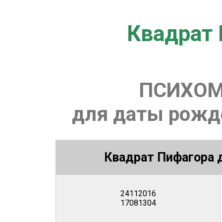
Квадрат 
ПСИХОМ
для даты рожде
Квадрат Пифагора д
24112016
17081304