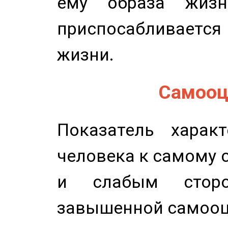
ему образа жизн
приспосабливается
жизни.
Самооце
Показатель характ
человека к самому 
и слабым сторо
завышенной самооц