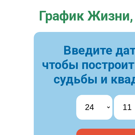
График Жизни,
Введите дат
чтобы построи
судьбы и ква