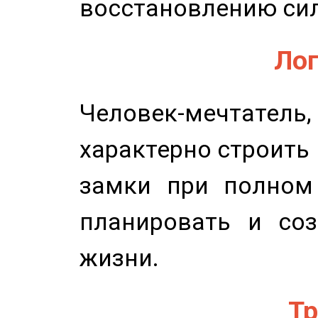
восстановлению сил
Лог
Человек-мечтате
характерно строить
замки при полном 
планировать и соз
жизни.
Тр