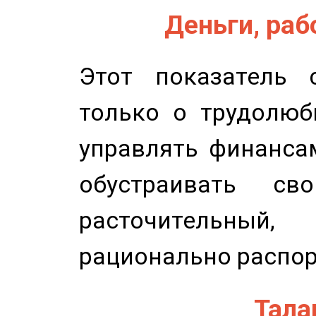
Деньги, рабо
Этот показатель с
только о трудолюб
управлять финансам
обустраивать св
расточительный
рационально распор
Талан