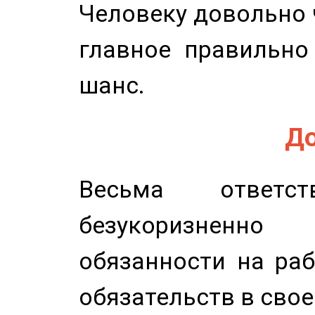
Человеку довольно ч
главное правильно
шанс.
До
Весьма ответст
безукоризненн
обязанности на раб
обязательств в свое