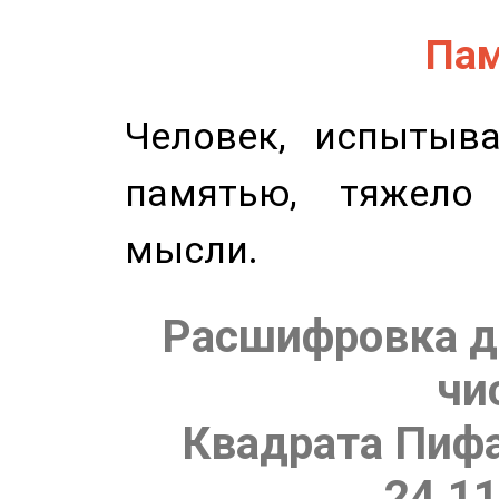
Пам
Человек, испытыв
памятью, тяжело
мысли.
Расшифровка д
чи
Квадрата Пифа
24.11