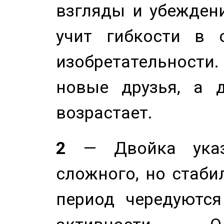
взгляды и убеждени
учит гибкости в 
изобретательности.
новые друзья, а д
возрастает.
2
— Двойка указ
сложного, но стабил
период чередуютс