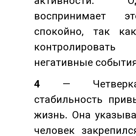
активности. О
воспринимает э
спокойно, так ка
контролировать 
негативные события
4
— Четверка 
стабильность прив
жизнь. Она указыва
человек закрепилс