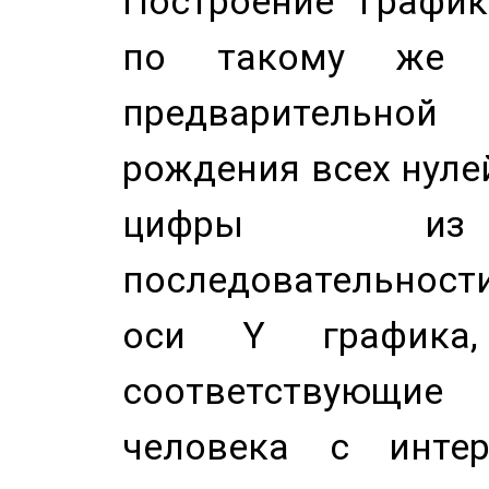
Построение График
по такому же а
предварительной
рождения всех нуле
цифры из 
последовательност
оси Y график
соответствующи
человека с инте