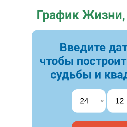
График Жизни,
Введите дат
чтобы построи
судьбы и ква