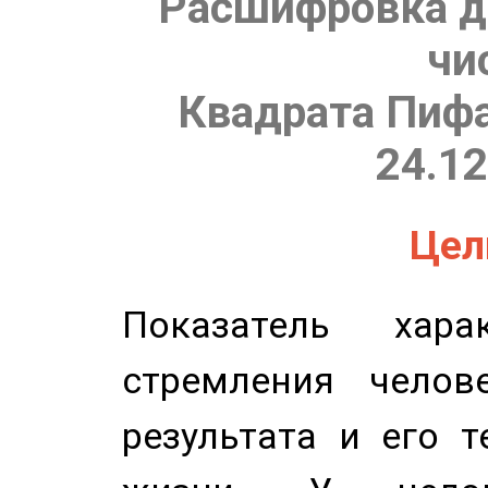
Расшифровка д
чи
Квадрата Пифа
24.12
Цель
Показатель харак
стремления челов
результата и его 