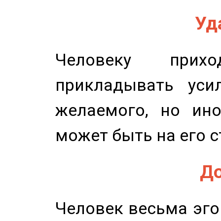
Уд
Человеку прихо
прикладывать уси
желаемого, но ино
может быть на его с
До
Человек весьма эго