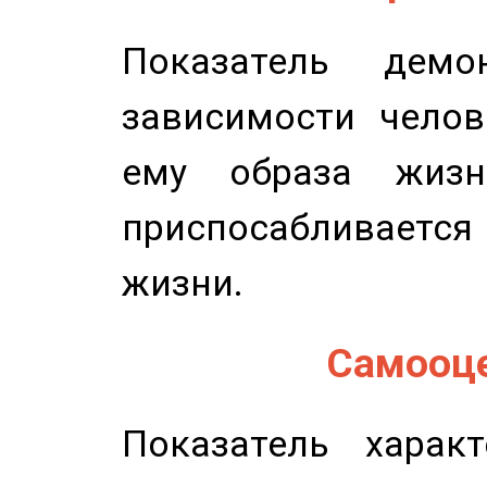
Показатель демон
зависимости челов
ему образа жизн
приспосабливается
жизни.
Самооце
Показатель характ