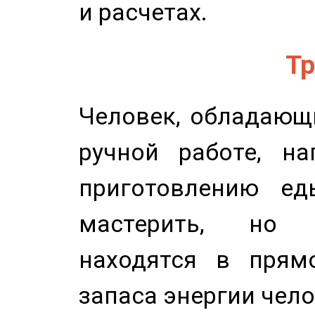
и расчетах.
Тр
Человек, обладающ
ручной работе, на
приготовлению ед
мастерить, но 
находятся в прям
запаса энергии чело