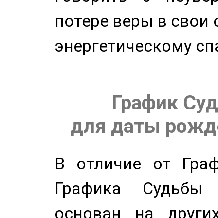
потере веры в свои 
энергетическому сп
График Суд
для даты рожде
В отличие от Граф
Графика Судьбы
основан на других