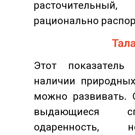
расточительный
рационально распор
Тала
Этот показатель 
наличии природных
можно развивать. 
выдающиеся сп
одаренность, н