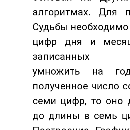
алгоритмах. Для п
Судьбы необходимо 
цифр дня и месяц
записанных по
умножить на год
полученное число с
семи цифр, то оно 
до длины в семь ци