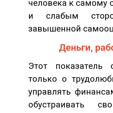
человека к самому 
и слабым сторо
завышенной самооц
Деньги, рабо
Этот показатель с
только о трудолюб
управлять финансам
обустраивать св