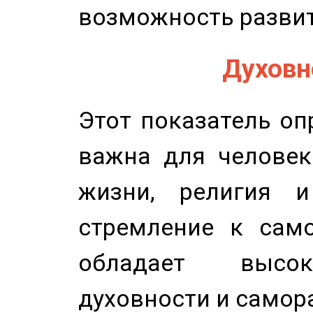
возможность развит
Духовно
Этот показатель оп
важна для человек
жизни, религия 
стремление к само
обладает высок
духовности и самор