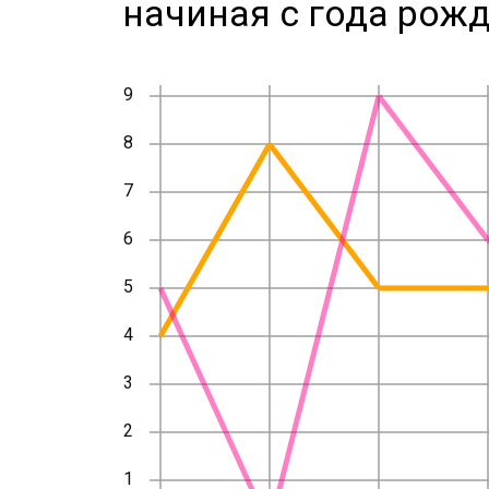
начиная с года рожд