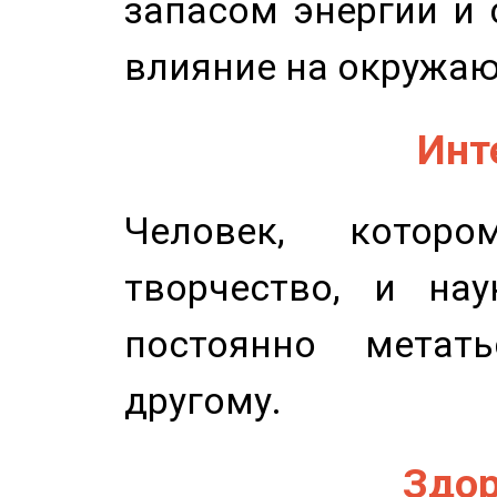
запасом энергии и 
влияние на окружа
Инт
Человек, котор
творчество, и нау
постоянно метат
другому.
Здор