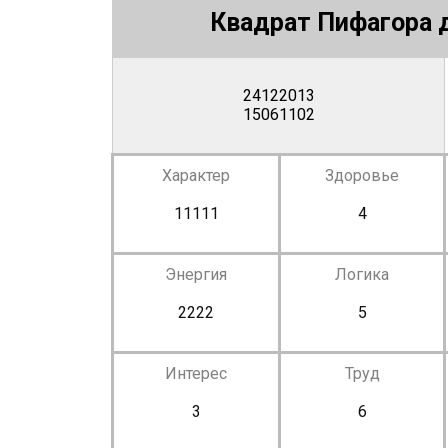
Квадрат Пифагора д
24122013
15061102
Характер
Здоровье
11111
4
Энергия
Логика
2222
5
Интерес
Труд
3
6