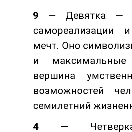
9
— Девятка — э
самореализации и
мечт. Оно символиз
и максимальные 
вершина умствен
возможностей чел
семилетний жизнен
4
— Четверка 