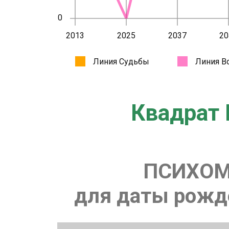
Квадрат 
ПСИХОМ
для даты рожде