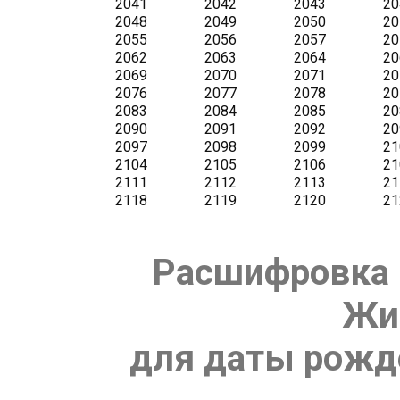
Расшифровка 
Жи
для даты рожде