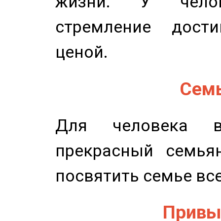
жизни. У челов
стремление дост
ценой.
Семь
Для человека в
прекрасный семьян
посвятить семье все
Привыч