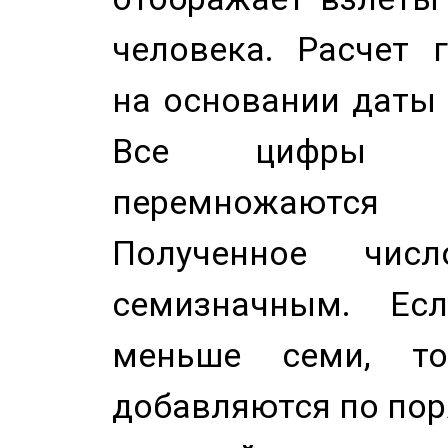
человека. Расчет 
на основании даты 
Все цифры д
перемножаются
Полученное чис
семизначным. Ес
меньше семи, т
добавляются по пор