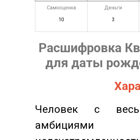
Самооценка
Деньги
10
3
Расшифровка Кв
для даты рожде
Хара
Человек с весь
амбициями