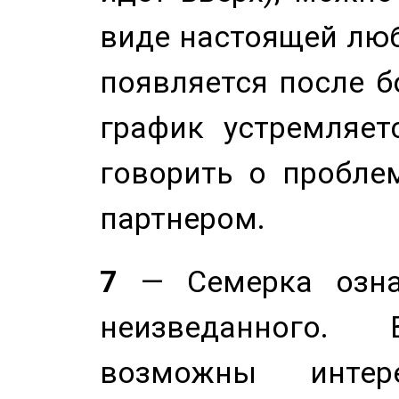
виде настоящей люб
появляется после б
график устремляет
говорить о пробле
партнером.
7
— Семерка означ
неизведанного.
возможны инте