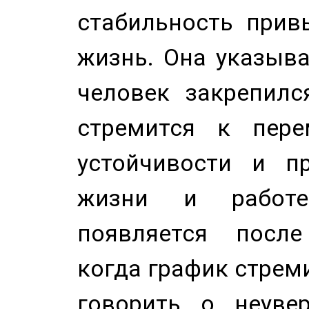
стабильность прив
жизнь. Она указыва
человек закрепилс
стремится к пере
устойчивости и п
жизни и работе
появляется после
когда график стреми
говорить о неуве