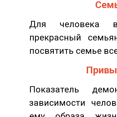
Семь
Для человека в
прекрасный семьян
посвятить семье все
Привыч
Показатель демон
зависимости челов
ему образа жизн