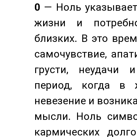
0
— Ноль указывает
жизни и потребн
близких. В это вре
самочувствие, апат
грусти, неудачи 
период, когда в 
невезение и возник
мысли. Ноль симво
кармических долго