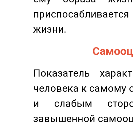
приспосабливается
жизни.
Самооце
Показатель характ
человека к самому 
и слабым сторо
завышенной самооц