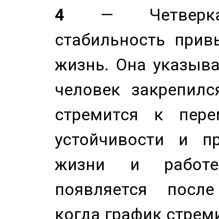
4
— Четверка 
стабильность прив
жизнь. Она указыва
человек закрепилс
стремится к пере
устойчивости и п
жизни и работе
появляется после
когда график стреми