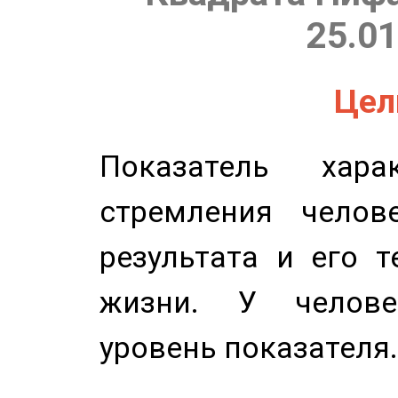
25.01
Цель
Показатель харак
стремления челов
результата и его 
жизни. У челове
уровень показателя.