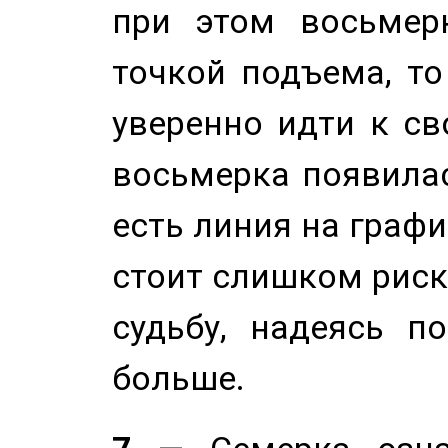
при этом восьмер
точкой подъема, т
уверенно идти к св
восьмерка появилас
есть линия на графи
стоит слишком риск
судьбу, надеясь п
больше.