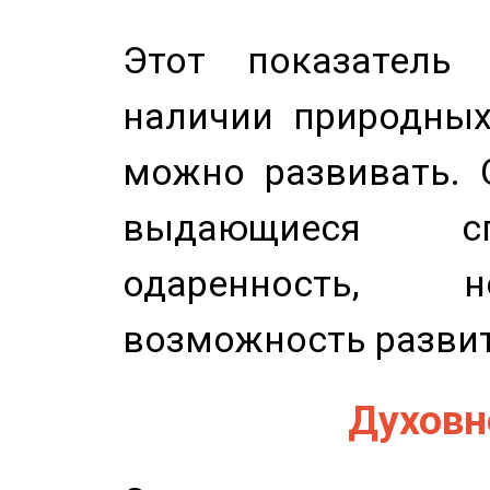
Этот показатель 
наличии природных
можно развивать. 
выдающиеся сп
одаренность, н
возможность развит
Духовно