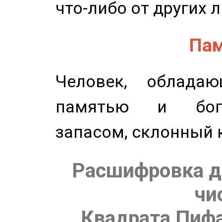
что-либо от других 
Пам
Человек, обладаю
памятью и бог
запасом, склонный 
Расшифровка д
чи
Квадрата Пифа