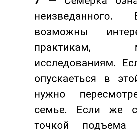
7
— Семерка означ
неизведанного.
возможны инте
практикам, 
исследованиям. Ес
опускаеться в это
нужно пересмотр
семье. Если же с
точкой подъема 