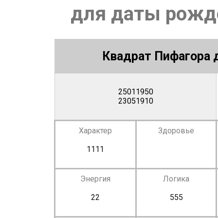
для даты рожде
Квадрат Пифагора д
25011950
23051910
Характер
Здоровье
1111
Энергия
Логика
22
555