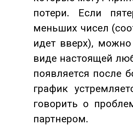
потери. Если пяте
меньших чисел (соо
идет вверх), можно
виде настоящей люб
появляется после б
график устремляет
говорить о пробле
партнером.