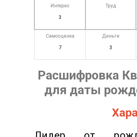
Интерес
Труд
3
Самооценка
Деньги
7
3
Расшифровка Кв
для даты рожде
Хара
Лидер от рожде