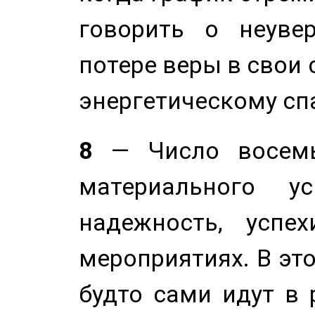
говорить о неуве
потере веры в свои 
энергетическому сп
8
— Число восемь
материального у
надежность, успе
мероприятиях. В это
будто сами идут в 