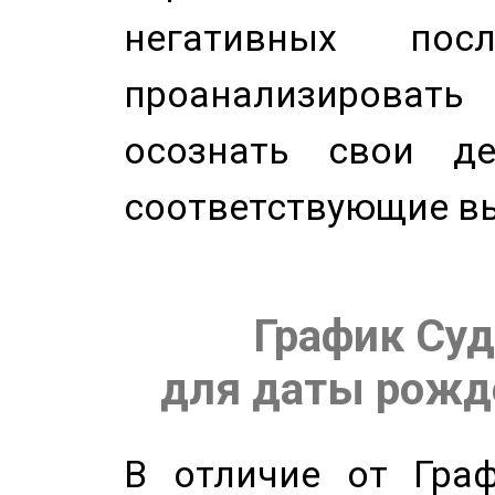
негативных посл
проанализирова
осознать свои де
соответствующие в
График Суд
для даты рожде
В отличие от Граф