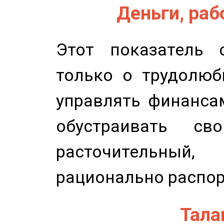
Деньги, рабо
Этот показатель с
только о трудолюб
управлять финансам
обустраивать св
расточительный
рационально распор
Талан