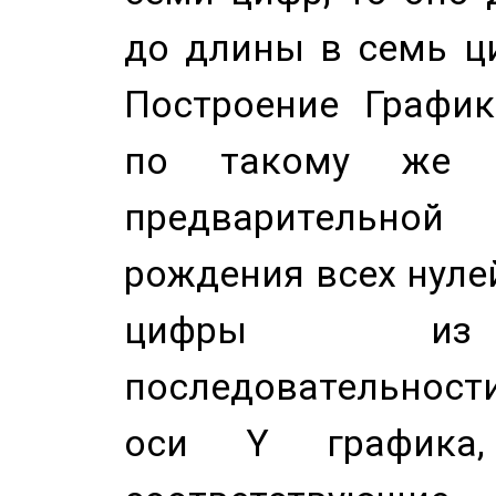
до длины в семь ци
Построение График
по такому же а
предварительной
рождения всех нуле
цифры из 
последовательност
оси Y график