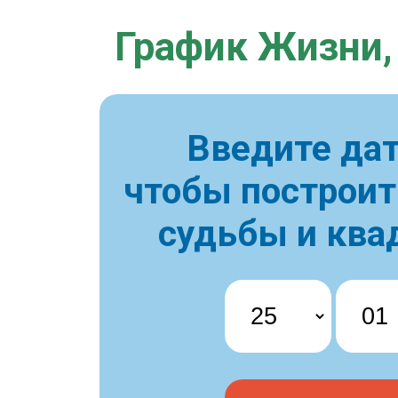
График Жизни,
Введите дат
чтобы построи
судьбы и ква