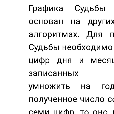
Графика Судьбы
основан на других
алгоритмах. Для п
Судьбы необходимо 
цифр дня и месяц
записанных по
умножить на год
полученное число с
семи цифр, то оно 