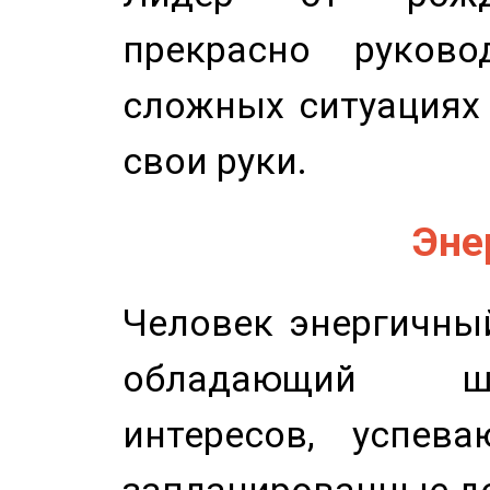
прекрасно руков
сложных ситуациях 
свои руки.
Эне
Человек энергичный
обладающий ш
интересов, успев