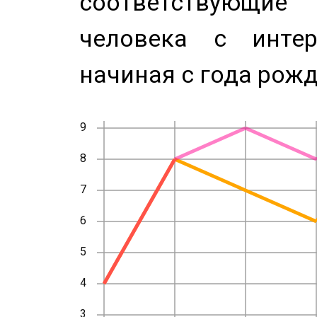
соответствующи
человека с инте
начиная с года рожд