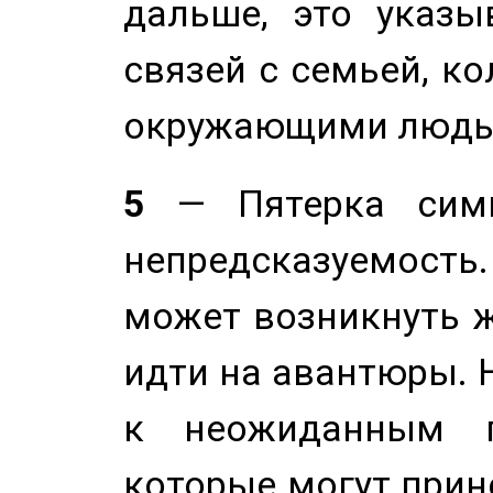
дальше, это указы
связей с семьей, ко
окружающими людь
5
— Пятерка симв
непредсказуемост
может возникнуть ж
идти на авантюры. 
к неожиданным п
которые могут прине