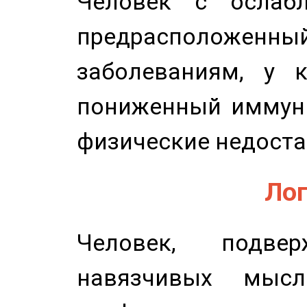
Человек с ослабл
предрасположенн
заболеваниям, у 
пониженный иммунит
физические недоста
Лог
Человек, подве
навязчивых мысл