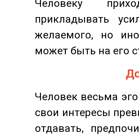
Человеку прихо
прикладывать уси
желаемого, но ино
может быть на его с
До
Человек весьма эго
свои интересы прев
отдавать, предпоч