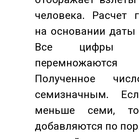
человека. Расчет 
на основании даты 
Все цифры д
перемножаются
Полученное чис
семизначным. Ес
меньше семи, т
добавляются по пор