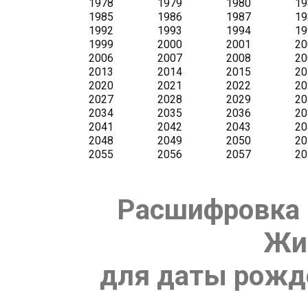
Расшифровка 
Жи
для даты рожде