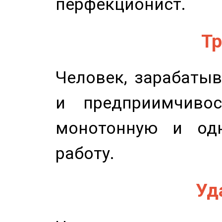
перфекционист.
Тр
Человек, зарабаты
и предприимчиво
монотонную и одн
работу.
Уд