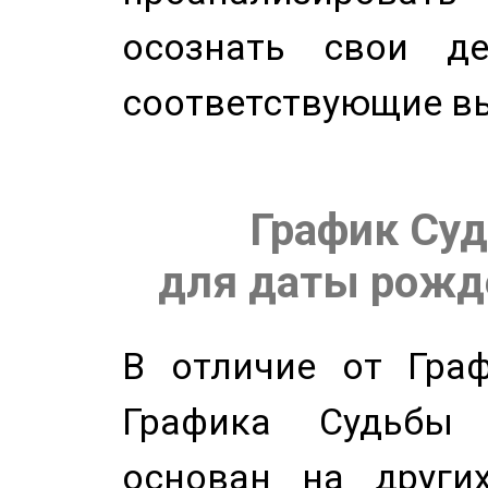
осознать свои де
соответствующие в
График Суд
для даты рожде
В отличие от Граф
Графика Судьбы
основан на других