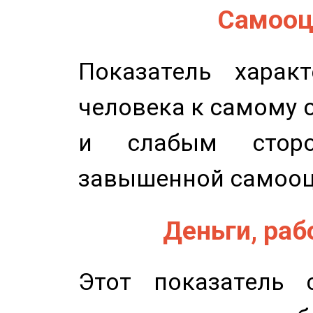
Самооце
Показатель характ
человека к самому 
и слабым сторо
завышенной самооц
Деньги, рабо
Этот показатель с