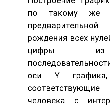
Построение График
по такому же а
предварительной
рождения всех нуле
цифры из 
последовательност
оси Y график
соответствующи
человека с инте