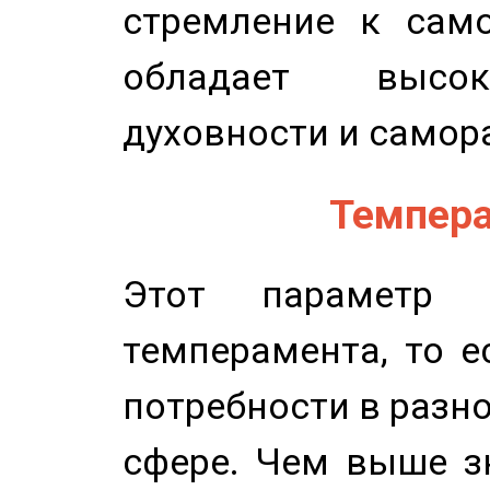
стремление к само
обладает высок
духовности и самор
Темпера
Этот параметр о
темперамента, то е
потребности в разн
сфере. Чем выше зн