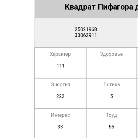
Квадрат Пифагора д
25021968
33062911
Характер
Здоровье
111
Энергия
Логика
222
5
Интерес
Труд
33
66