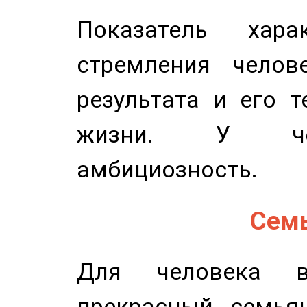
Показатель харак
стремления челов
результата и его 
жизни. У чел
амбициозность.
Семь
Для человека в
прекрасный семьян