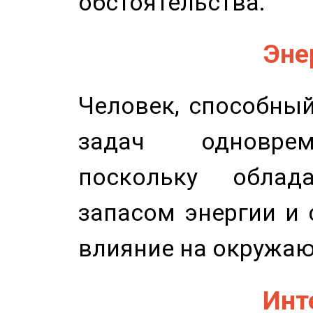
обстоятельства.
Эне
Человек, способны
задач одноврем
поскольку облад
запасом энергии и 
влияние на окружа
Инт