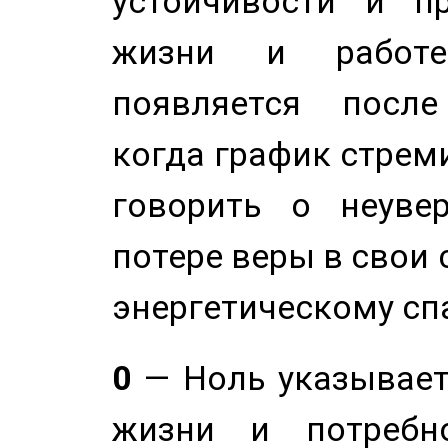
устойчивости и п
жизни и работе
появляется после
когда график стреми
говорить о неуве
потере веры в свои 
энергетическому сп
0
— Ноль указывает
жизни и потребн