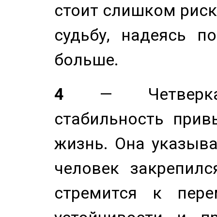
стоит слишком риск
судьбу, надеясь п
больше.
4
— Четверка 
стабильность прив
жизнь. Она указыва
человек закрепилс
стремится к пере