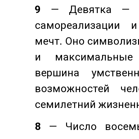
9
— Девятка — э
самореализации и
мечт. Оно символиз
и максимальные 
вершина умствен
возможностей чел
семилетний жизнен
8
— Число восемь