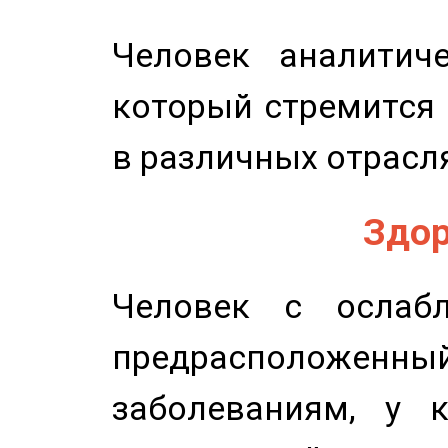
Человек аналитиче
который стремится 
в различных отрасля
Здор
Человек с ослабл
предрасположенн
заболеваниям, у 