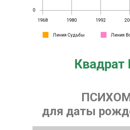
Квадрат 
ПСИХОМ
для даты рожде