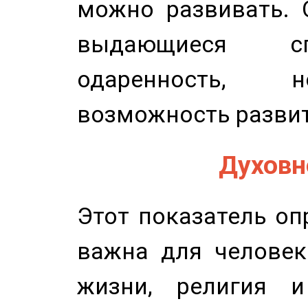
можно развивать. 
выдающиеся сп
одаренность, н
возможность развит
Духовно
Этот показатель оп
важна для человек
жизни, религия 