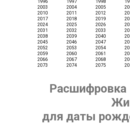
Расшифровка 
Жи
для даты рожде