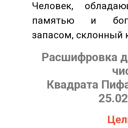
Человек, обладаю
памятью и бог
запасом, склонный 
Расшифровка д
чи
Квадрата Пифа
25.02
Цель