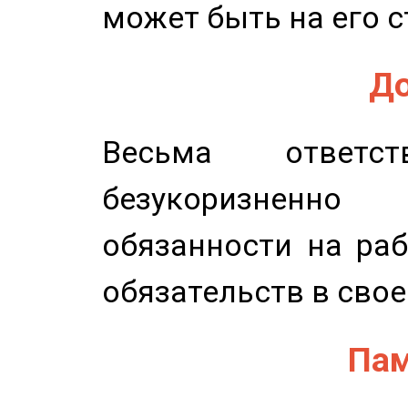
может быть на его с
До
Весьма ответст
безукоризненн
обязанности на раб
обязательств в свое
Пам