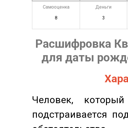
Самооценка
Деньги
8
3
Расшифровка Кв
для даты рожде
Хара
Человек, которы
подстраивается по