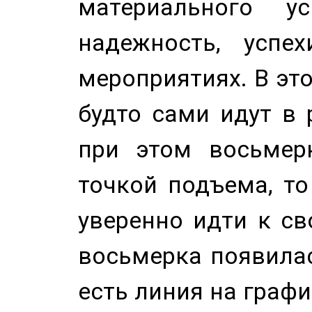
материального у
надежность, успе
мероприятиях. В это
будто сами идут в 
при этом восьмер
точкой подъема, т
уверенно идти к св
восьмерка появилас
есть линия на графи