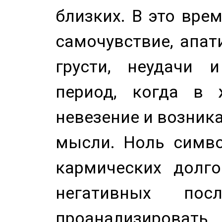
близких. В это вре
самочувствие, апат
грусти, неудачи 
период, когда в 
невезение и возник
мысли. Ноль симво
кармических долго
негативных посл
проанализирова