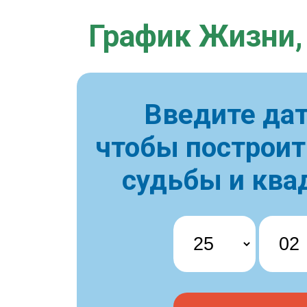
График Жизни,
Введите дат
чтобы построи
судьбы и ква