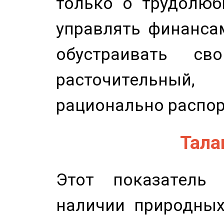
только о трудолюб
управлять финансам
обустраивать св
расточительный
рационально распор
Талан
Этот показатель 
наличии природных