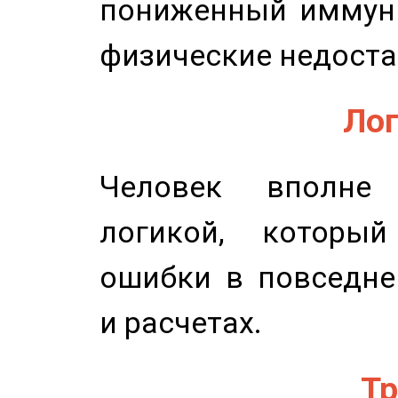
пониженный иммунит
физические недоста
Лог
Человек вполне
логикой, который
ошибки в повседне
и расчетах.
Тр