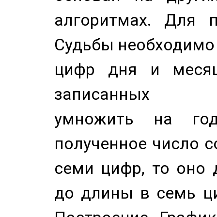
алгоритмах. Для п
Судьбы необходимо 
цифр дня и месяц
записанных по
умножить на год
полученное число с
семи цифр, то оно 
до длины в семь ци