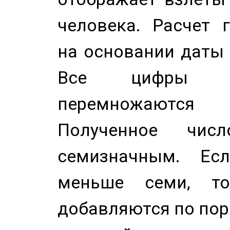
человека. Расчет 
на основании даты 
Все цифры д
перемножаются
Полученное чис
семизначным. Ес
меньше семи, т
добавляются по пор