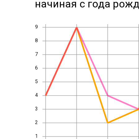
начиная с года рожд