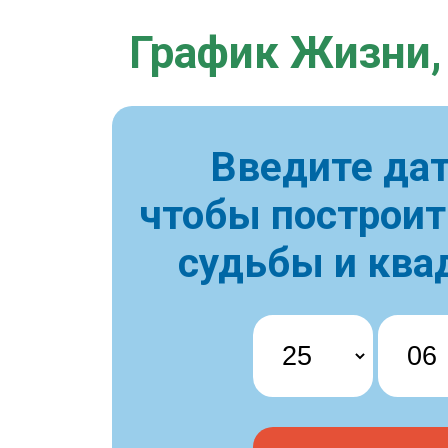
График Жизни,
Введите дат
чтобы построи
судьбы и ква