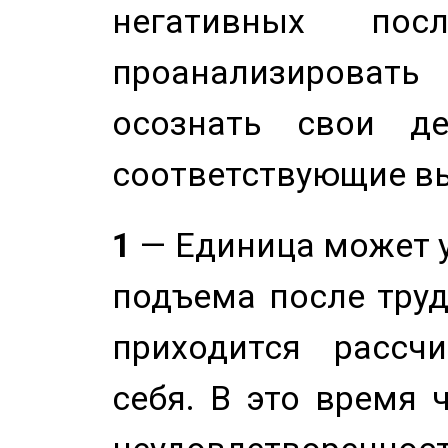
негативных посл
проанализирова
осознать свои де
соответствующие в
1
— Единица может 
подъема после труд
приходится рассч
себя. В это время 