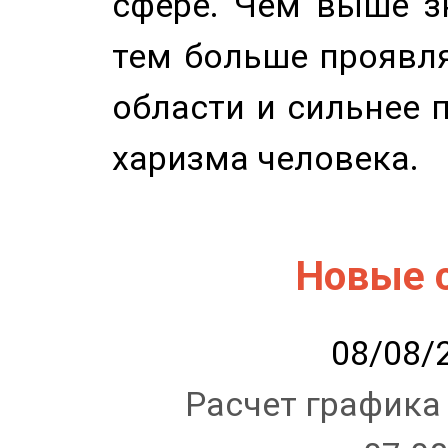
сфере. Чем выше зн
тем больше проявля
области и сильнее 
харизма человека.
Новые 
08/08/2
Расчет графика