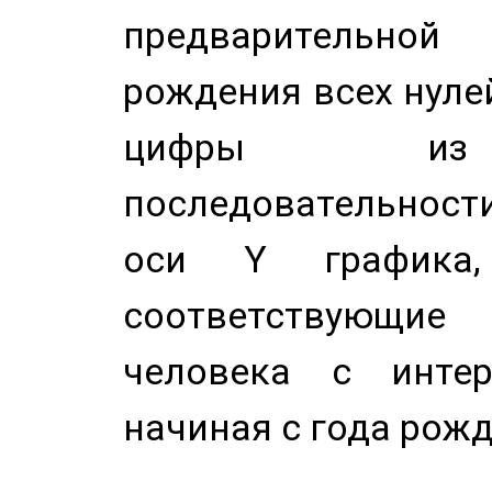
предварительной
рождения всех нуле
цифры из 
последовательност
оси Y график
соответствующи
человека с инте
начиная с года рожд