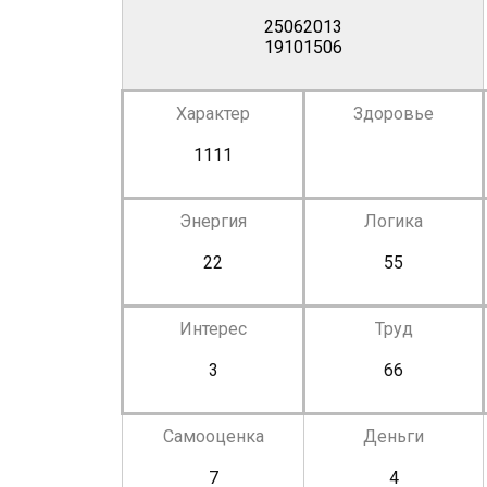
25062013
19101506
Характер
Здоровье
1111
Энергия
Логика
22
55
Интерес
Труд
3
66
Самооценка
Деньги
7
4