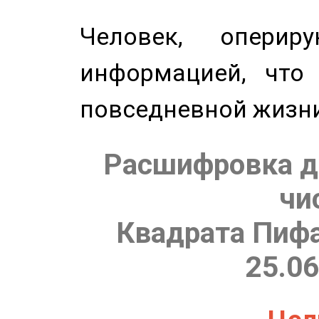
Человек, опери
информацией, что
повседневной жизн
Расшифровка д
чи
Квадрата Пифа
25.06