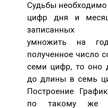
Судьбы необходимо 
цифр дня и месяц
записанных по
умножить на год
полученное число с
семи цифр, то оно 
до длины в семь ци
Построение График
по такому же а