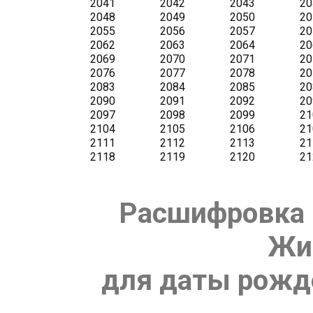
Расшифровка 
Жи
для даты рожде