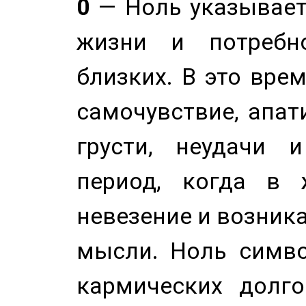
0
— Ноль указывает
жизни и потребн
близких. В это вре
самочувствие, апат
грусти, неудачи 
период, когда в 
невезение и возник
мысли. Ноль симво
кармических долго