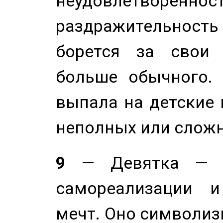
неудовлетворенност
раздражительность
борется за свои 
больше обычного. 
выпала на детские г
неполных или сложн
9
— Девятка — э
самореализации и
мечт. Оно символиз