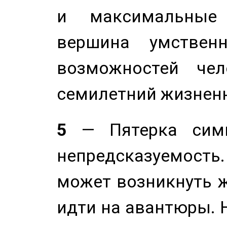
и максимальные 
вершина умствен
возможностей чел
семилетний жизнен
5
— Пятерка симв
непредсказуемост
может возникнуть ж
идти на авантюры. 