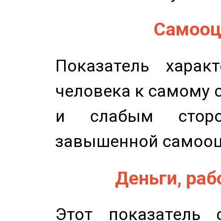
Самооце
Показатель характ
человека к самому 
и слабым сторо
завышенной самооц
Деньги, рабо
Этот показатель с