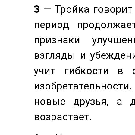
3
— Тройка говорит
период продолжае
признаки улучше
взгляды и убеждени
учит гибкости в 
изобретательности.
новые друзья, а д
возрастает.