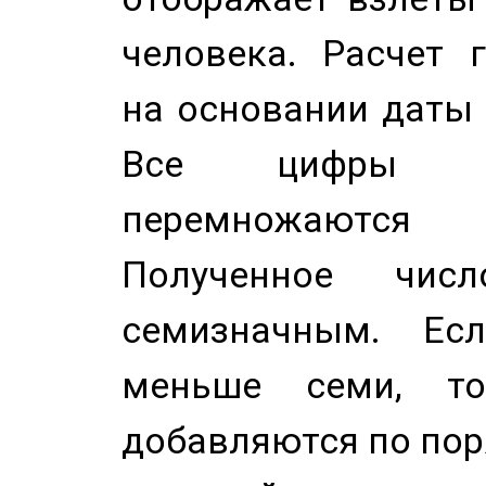
человека. Расчет 
на основании даты 
Все цифры д
перемножаются
Полученное чис
семизначным. Ес
меньше семи, т
добавляются по пор