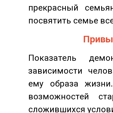
прекрасный семьян
посвятить семье все
Привыч
Показатель демон
зависимости челов
ему образа жизни
возможностей ста
сложившихся услов