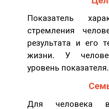
Цель
Показатель харак
стремления челов
результата и его 
жизни. У челове
уровень показателя.
Семь
Для человека в