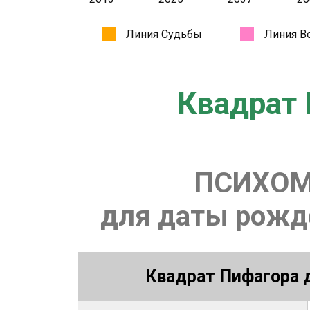
Квадрат 
ПСИХОМ
для даты рожде
Квадрат Пифагора д