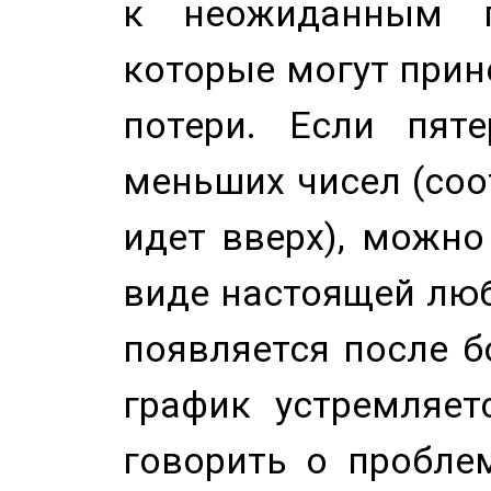
к неожиданным п
которые могут прине
потери. Если пяте
меньших чисел (соо
идет вверх), можно
виде настоящей люб
появляется после б
график устремляет
говорить о пробле