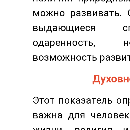
можно развивать. 
выдающиеся сп
одаренность, н
возможность развит
Духовно
Этот показатель оп
важна для человек
жизни, религия 