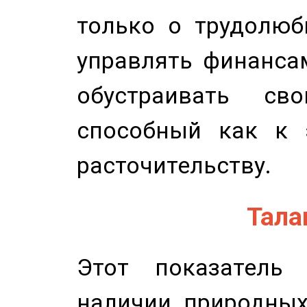
только о трудолюб
управлять финансам
обустраивать св
способный как к 
расточительству.
Талан
Этот показатель 
наличии природных