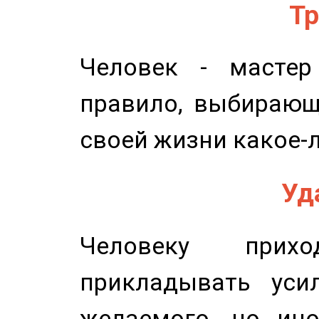
Тр
Человек - мастер
правило, выбирающ
своей жизни какое-
Уд
Человеку прихо
прикладывать уси
желаемого, но ино