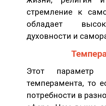
стремление к само
обладает высок
духовности и самор
Темпера
Этот параметр о
темперамента, то е
потребности в разн