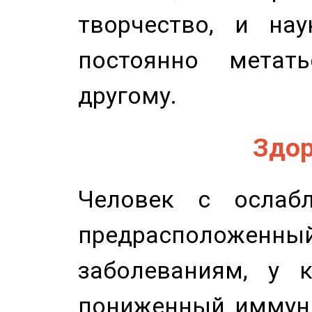
творчество, и нау
постоянно метат
другому.
Здор
Человек с ослабл
предрасположенн
заболеваниям, у 
пониженный иммунит