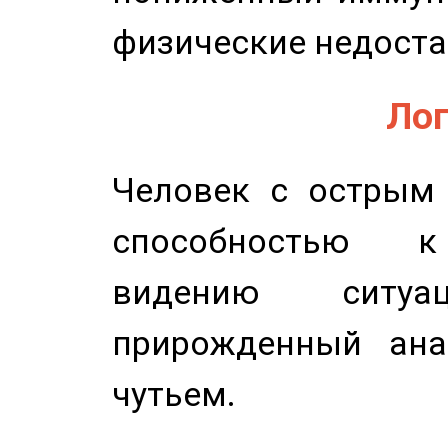
физические недоста
Лог
Человек с острым
способностью к 
видению ситу
прирожденный ана
чутьем.