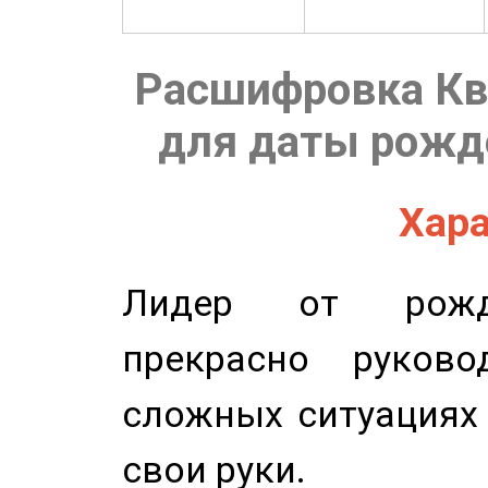
Расшифровка Кв
для даты рожде
Хара
Лидер от рожде
прекрасно руков
сложных ситуациях 
свои руки.