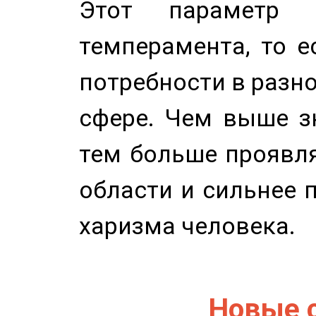
Этот параметр о
темперамента, то е
потребности в разн
сфере. Чем выше зн
тем больше проявля
области и сильнее 
харизма человека.
Новые 