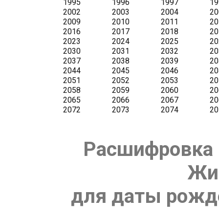
Расшифровка 
Жи
для даты рожде