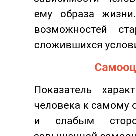
ему образа жизни
возможностей ста
сложившихся услов
Самооце
Показатель характ
человека к самому 
и слабым сторо