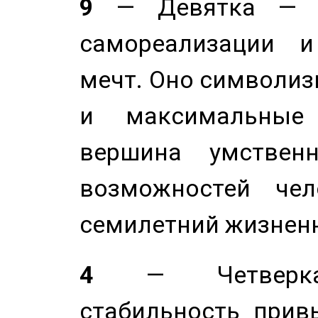
9
— Девятка — э
самореализации и
мечт. Оно символиз
и максимальные 
вершина умствен
возможностей чел
семилетний жизнен
4
— Четверка 
стабильность прив