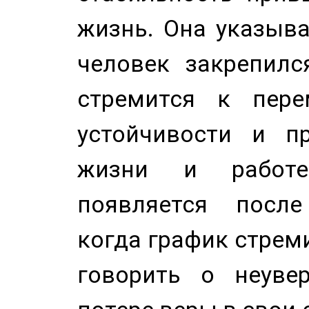
жизнь. Она указыва
человек закрепилс
стремится к пере
устойчивости и п
жизни и работе
появляется после
когда график стреми
говорить о неуве