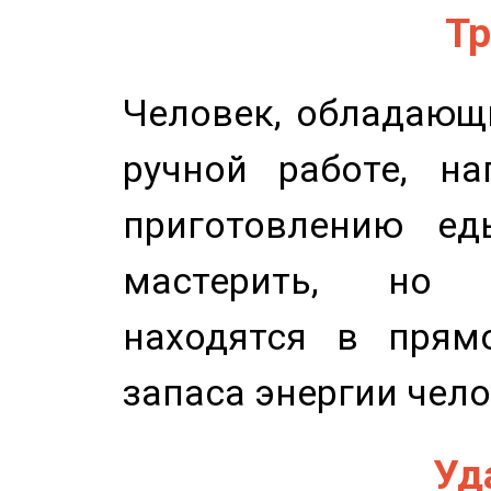
Тр
Человек, обладающ
ручной работе, на
приготовлению ед
мастерить, но 
находятся в прям
запаса энергии чело
Уд