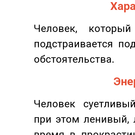
Хара
Человек, которы
подстраивается по
обстоятельства.
Эне
Человек суетливый
при этом ленивый,
время в прокрасти