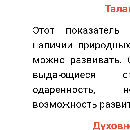
Талан
Этот показатель 
наличии природных
можно развивать. 
выдающиеся сп
одаренность, н
возможность развит
Духовно