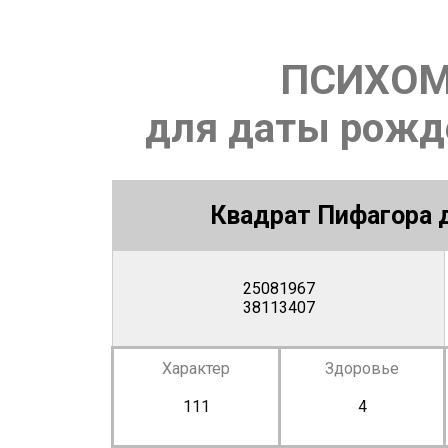
ПСИХОМ
для даты рожде
Квадрат Пифагора д
25081967
38113407
Характер
Здоровье
111
4