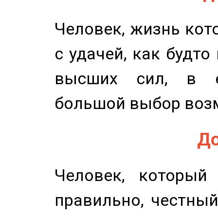
Человек, жизнь кото
с удачей, как будто
высших сил, в е
большой выбор воз
До
Человек, который
правильно, честный