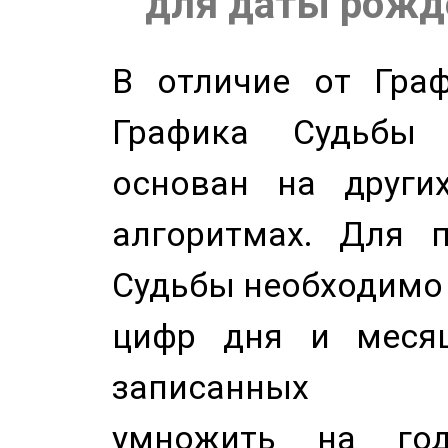
для даты рожде
В отличие от Граф
Графика Судьбы
основан на других
алгоритмах. Для п
Судьбы необходимо 
цифр дня и месяц
записанных по
умножить на год