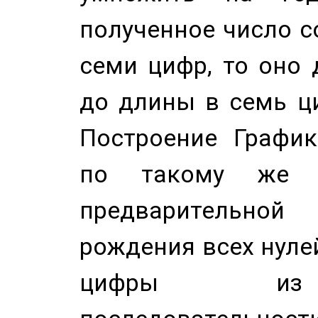
полученное число с
семи цифр, то оно 
до длины в семь ци
Построение График
по такому же а
предварительной
рождения всех нуле
цифры из 