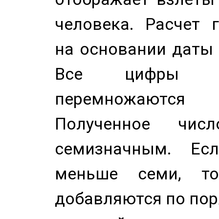
человека. Расчет 
на основании даты 
Все цифры д
перемножаются
Полученное чис
семизначным. Ес
меньше семи, т
добавляются по пор