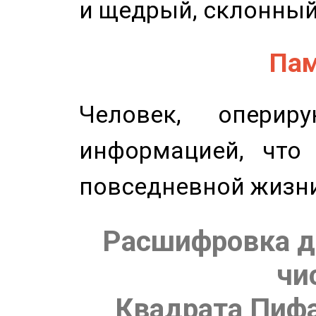
и щедрый, склонный
Пам
Человек, опери
информацией, что
повседневной жизн
Расшифровка д
чи
Квадрата Пифа