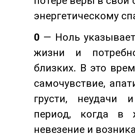
потере веры в свои 
энергетическому сп
0
— Ноль указывает
жизни и потребн
близких. В это вре
самочувствие, апат
грусти, неудачи 
период, когда в 
невезение и возник