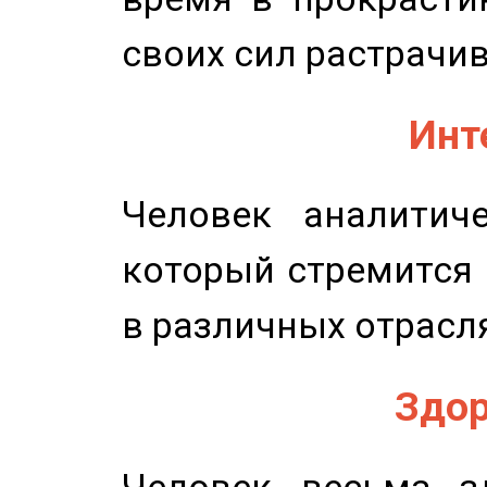
своих сил растрачив
Инт
Человек аналитиче
который стремится 
в различных отрасля
Здор
Человек весьма з