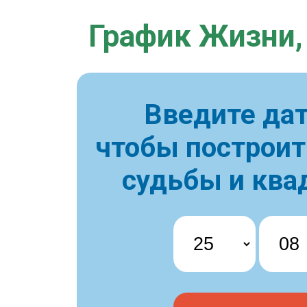
График Жизни,
Введите дат
чтобы построи
судьбы и ква