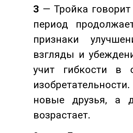
3
— Тройка говорит
период продолжае
признаки улучше
взгляды и убеждени
учит гибкости в 
изобретательности.
новые друзья, а д
возрастает.