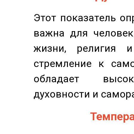
Этот показатель оп
важна для человек
жизни, религия 
стремление к само
обладает высок
духовности и самор
Темпера