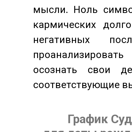
мысли. Ноль симво
кармических долго
негативных посл
проанализирова
осознать свои де
соответствующие в
График Суд