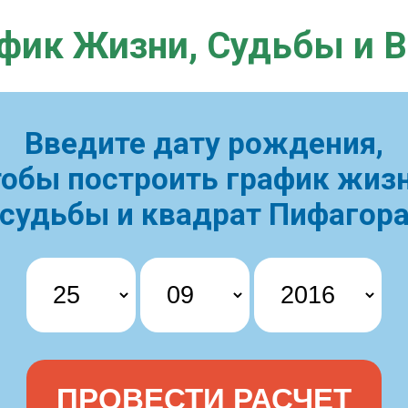
фик Жизни,
Судьбы и 
Введите дату рождения,
тобы построить
график жизн
судьбы и квадрат Пифагор
ПРОВЕСТИ РАСЧЕТ