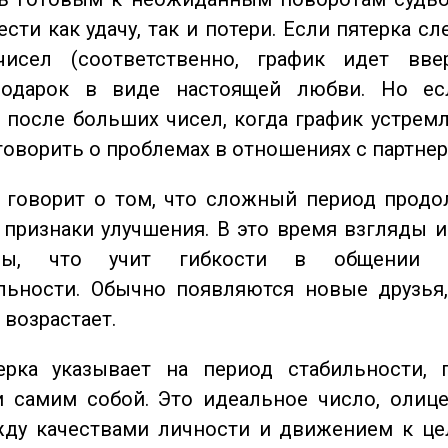
сти как удачу, так и потери. Если пятерка сл
исел (соответственно, график идет вве
одарок в виде настоящей любви. Но ес
 после больших чисел, когда график устремл
говорить о проблемах в отношениях с партнер
говорит о том, что сложный период продол
признаки улучшения. В это время взгляды 
ьны, что учит гибкости в общении 
льности. Обычно появляются новые друзья,
 возрастает.
ка указывает на период стабильности, 
и самим собой. Это идеальное число, олиц
жду качествами личности и движением к це