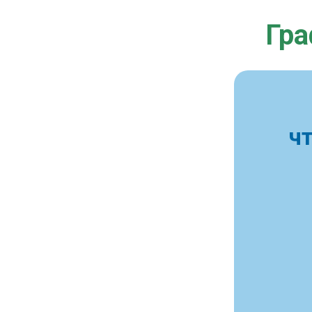
Гра
ч