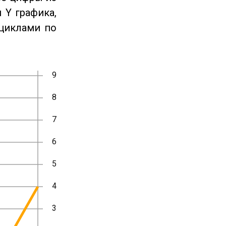
 Y графика,
циклами по