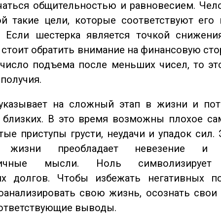
чаться общительностью и равновесием. Чел
ой такие цели, которые соответствуют его
. Если шестерка является точкой снижени
о стоит обратить внимание на финансовую сто
 число подъема после меньших чисел, то эт
ополучия.
казывает на сложный этап в жизни и пот
близких. В это время возможны плохое сам
стые приступы грусти, неудачи и упадок сил. 
 жизни преобладает невезение и в
тичные мысли. Ноль символизирует 
их долгов. Чтобы избежать негативных по
оанализировать свою жизнь, осознать свои
оответствующие выводы.