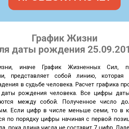
График Жизни
ля даты рождения 25.09.20
изни, иначе График Жизненных Сил, 
ии, представляет собой линию, которая 
адения в судьбе человека. Расчет графика пр
 даты рождения человека. Все цифры дат
ются между собой. Полученное число д
м. Если цифр в числе меньше семи, то в к
я по порядку цифры начиная с первой пози
ла, пока длина числа не составит 7 цифр. Дал