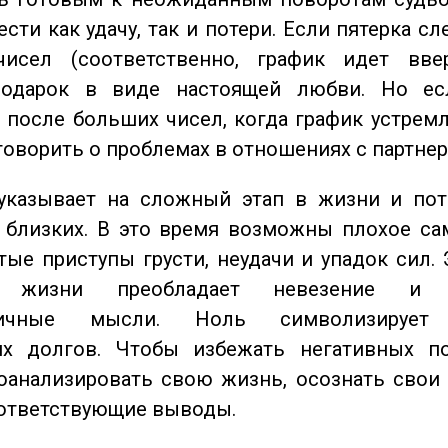
сти как удачу, так и потери. Если пятерка сл
исел (соответственно, график идет вве
одарок в виде настоящей любви. Но ес
 после больших чисел, когда график устремл
говорить о проблемах в отношениях с партнер
казывает на сложный этап в жизни и пот
близких. В это время возможны плохое сам
стые приступы грусти, неудачи и упадок сил. 
 жизни преобладает невезение и в
тичные мысли. Ноль символизирует 
их долгов. Чтобы избежать негативных по
оанализировать свою жизнь, осознать свои
оответствующие выводы.