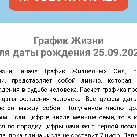
График Жизни
ля даты рождения 25.09.20
изни, иначе График Жизненных Сил, 
ии, представляет собой линию, которая 
адения в судьбе человека. Расчет графика пр
 даты рождения человека. Все цифры дат
ются между собой. Полученное число д
м. Если цифр в числе меньше семи, то в к
я по порядку цифры начиная с первой пози
ла, пока длина числа не составит 7 цифр. Дал