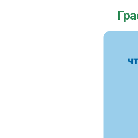
Гра
ч