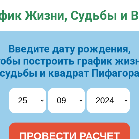
фик Жизни,
Судьбы и 
Введите дату рождения,
тобы построить
график жизн
судьбы и квадрат Пифагор
ПРОВЕСТИ РАСЧЕТ