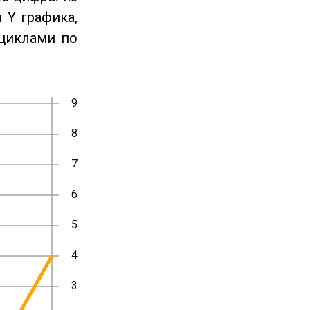
 Y графика,
циклами по