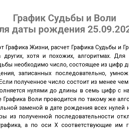
График Судьбы и Воли
ля даты рождения 25.09.20
от Графика Жизни, расчет Графика Судьбы и Г
 других, хотя и похожих, алгоритмах. Для
дьбы необходимо число, состоящее из цифр д
ения, записанных последовательно, умнож
Если полученное число состоит из менее чем
олняется нулями до длины в семь цифр с на
 Графика Воли проводится по такому же алго
льной заменой в дате рождения всех нулей 
ры из полученной последовательности отк
графика, а по оси X соответствующие им 