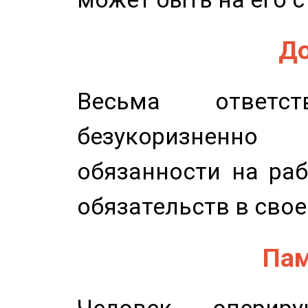
До
Весьма ответст
безукоризненн
обязанности на раб
обязательств в свое
Пам