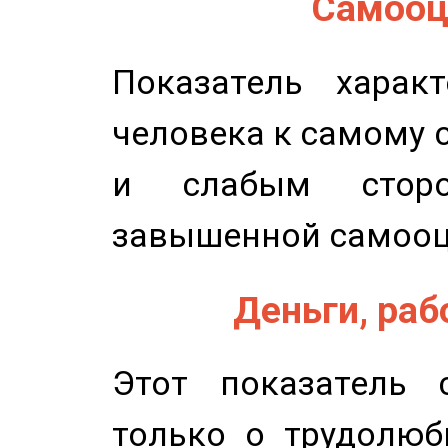
Самооце
Показатель характ
человека к самому 
и слабым сторо
завышенной самооц
Деньги, рабо
Этот показатель с
только о трудолюб