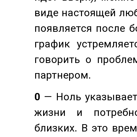
виде настоящей люб
появляется после б
график устремляет
говорить о пробле
партнером.
0
— Ноль указывает
жизни и потребн
близких. В это вре