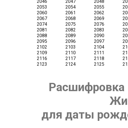
Расшифровка 
Жи
для даты рожде