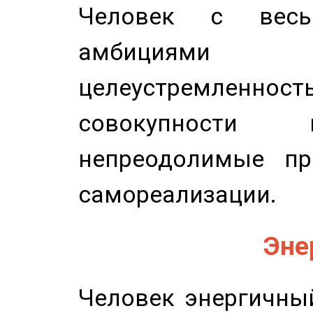
Человек с весь
амбициями
целеустремлен
совокупности 
непреодолимые пр
самореализации.
Эне
Человек энергичный