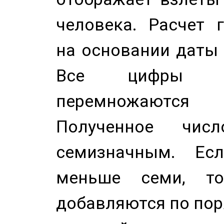
человека. Расчет 
на основании даты 
Все цифры д
перемножаются
Полученное чис
семизначным. Ес
меньше семи, т
добавляются по пор