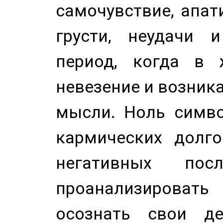
самочувствие, апат
грусти, неудачи 
период, когда в 
невезение и возник
мысли. Ноль симво
кармических долго
негативных посл
проанализирова
осознать свои де