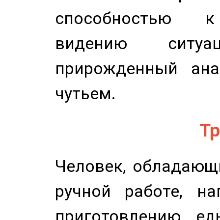
способностью к 
видению ситу
прирожденный ана
чутьем.
Тр
Человек, обладающ
ручной работе, на
приготовлению ед