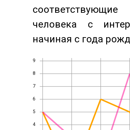
соответствующи
человека с инте
начиная с года рожд