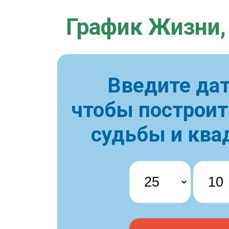
График Жизни,
Введите дат
чтобы построи
судьбы и ква