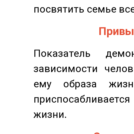
посвятить семье все
Привыч
Показатель демон
зависимости челов
ему образа жизн
приспосабливается
жизни.