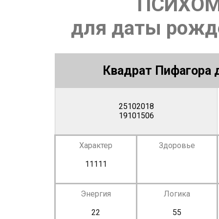
ПСИХОМ
для даты рожде
Квадрат Пифагора д
25102018
19101506
Характер
Здоровье
11111
Энергия
Логика
22
55