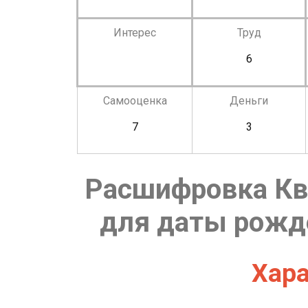
Интерес
Труд
6
Самооценка
Деньги
7
3
Расшифровка Кв
для даты рожде
Хара