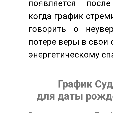
появляется после
когда график стреми
говорить о неуве
потере веры в свои 
энергетическому сп
График Суд
для даты рожде