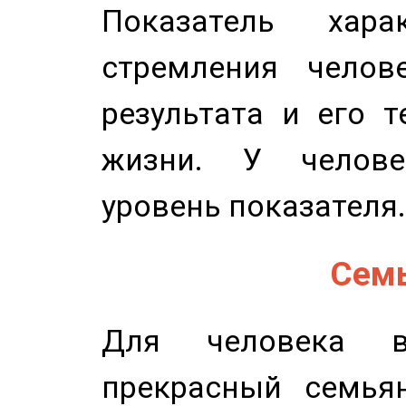
Показатель харак
стремления челов
результата и его 
жизни. У челове
уровень показателя.
Семь
Для человека в
прекрасный семьян