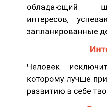
обладающий ш
интересов, успев
запланированные д
Инт
Человек исключит
которому лучше при
развитию в себе тво