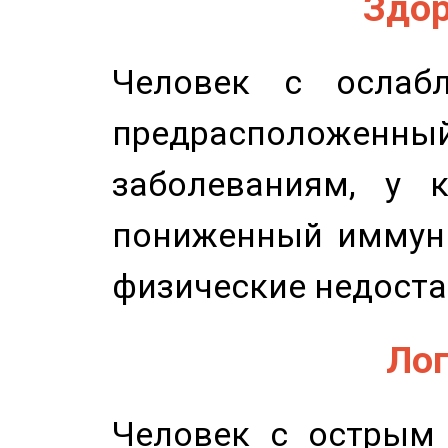
Здор
Человек с ослабл
предрасположенн
заболеваниям, у 
пониженный иммунит
физические недоста
Лог
Человек с острым