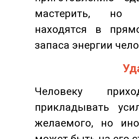
мастерить, но 
находятся в прям
запаса энергии чело
Уд
Человеку прихо
прикладывать уси
желаемого, но ино
может быть на его с