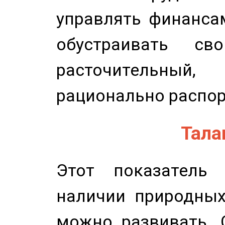
управлять финансам
обустраивать св
расточительный
рационально распор
Талан
Этот показатель 
наличии природных
можно развивать. 