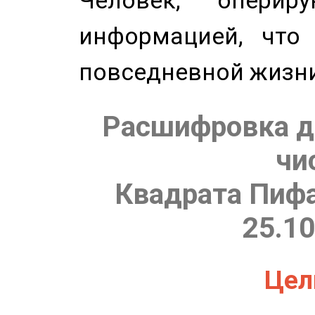
Человек, опери
информацией, что
повседневной жизн
Расшифровка д
чи
Квадрата Пифа
25.10
Цель