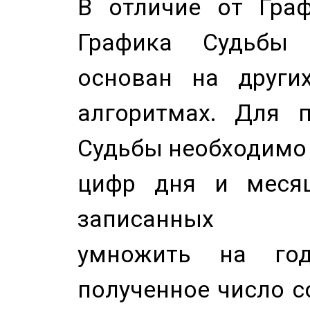
В отличие от Граф
Графика Судьбы
основан на других
алгоритмах. Для п
Судьбы необходимо 
цифр дня и месяц
записанных по
умножить на год
полученное число с