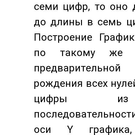
семи цифр, то оно 
до длины в семь ци
Построение График
по такому же а
предварительной
рождения всех нуле
цифры из 
последовательност
оси Y график