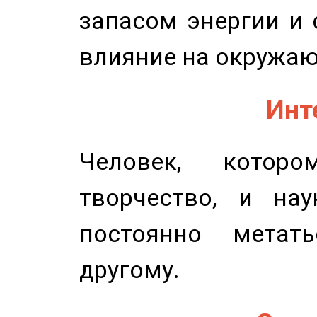
запасом энергии и 
влияние на окружа
Инт
Человек, котор
творчество, и нау
постоянно метат
другому.