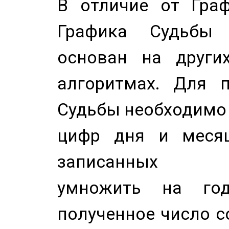
В отличие от Граф
Графика Судьбы
основан на других
алгоритмах. Для п
Судьбы необходимо 
цифр дня и месяц
записанных по
умножить на год
полученное число с