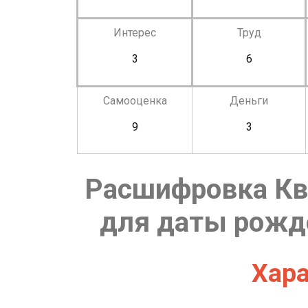
Интерес
Труд
3
6
Самооценка
Деньги
9
3
Расшифровка Кв
для даты рожде
Хара