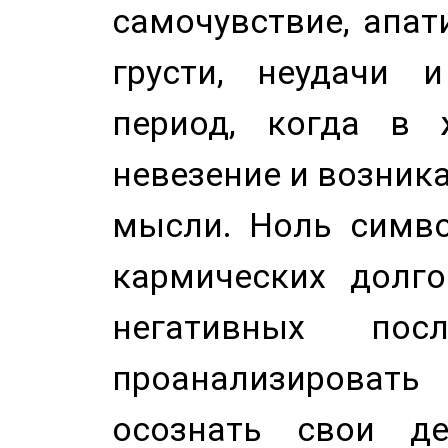
самочувствие, апат
грусти, неудачи 
период, когда в 
невезение и возник
мысли. Ноль симво
кармических долго
негативных посл
проанализирова
осознать свои де