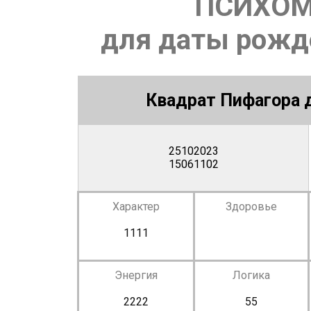
ПСИХОМ
для даты рожде
Квадрат Пифагора д
25102023
15061102
Характер
Здоровье
1111
Энергия
Логика
2222
55