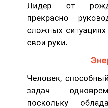
Лидер от рожде
прекрасно руков
сложных ситуациях 
свои руки.
Эне
Человек, способны
задач одноврем
поскольку облад