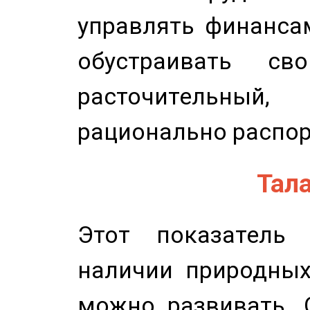
управлять финансам
обустраивать св
расточительный
рационально распор
Тала
Этот показатель 
наличии природных
можно развивать. 