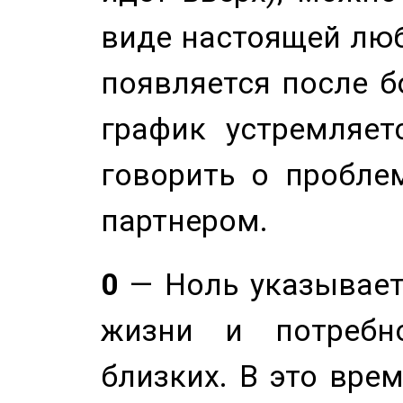
виде настоящей люб
появляется после б
график устремляет
говорить о пробле
партнером.
0
— Ноль указывает
жизни и потребн
близких. В это вре