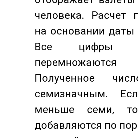
человека. Расчет 
на основании даты 
Все цифры д
перемножаются
Полученное чис
семизначным. Ес
меньше семи, т
добавляются по пор