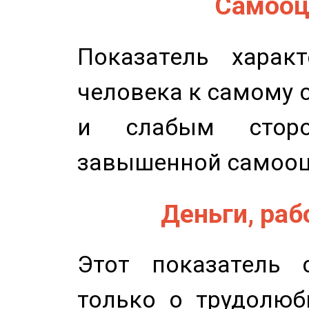
Самооце
Показатель характ
человека к самому 
и слабым сторо
завышенной самооц
Деньги, рабо
Этот показатель с
только о трудолюб