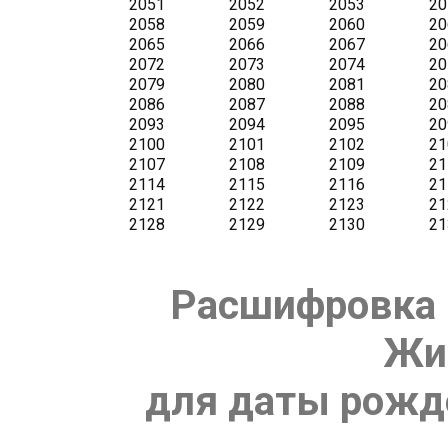
Расшифровка 
Жи
для даты рожде