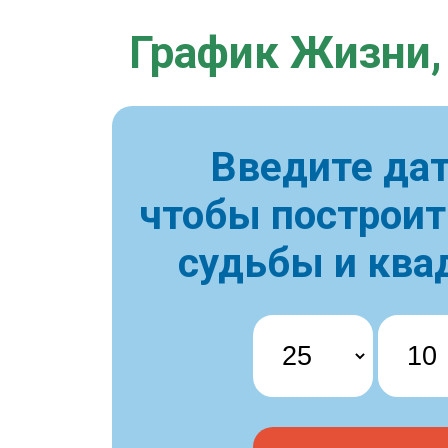
График Жизни,
Введите дат
чтобы построи
судьбы и ква