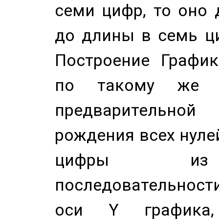
семи цифр, то оно 
до длины в семь ци
Построение График
по такому же а
предварительной
рождения всех нуле
цифры из 
последовательност
оси Y график