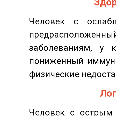
Здор
Человек с ослабл
предрасположенн
заболеваниям, у 
пониженный иммунит
физические недоста
Лог
Человек с острым