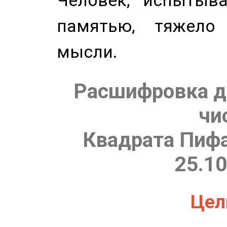
Человек, испытыв
памятью, тяжело
мысли.
Расшифровка д
чи
Квадрата Пифа
25.10
Цель