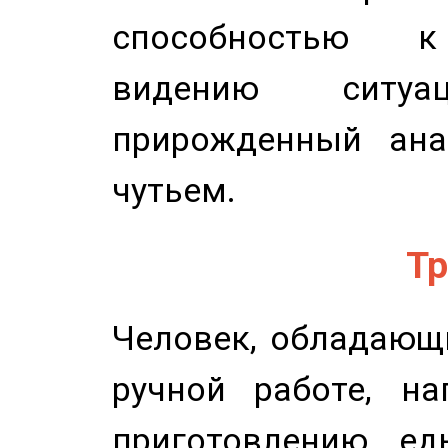
способностью к 
видению ситу
прирожденный ана
чутьем.
Тр
Человек, обладающ
ручной работе, на
приготовлению ед