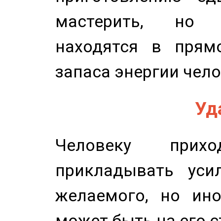
мастерить, но 
находятся в прям
запаса энергии чело
Уд
Человеку прихо
прикладывать уси
желаемого, но ино
может быть на его с