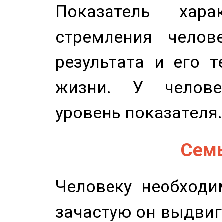
Показатель харак
стремления челов
результата и его 
жизни. У челове
уровень показателя.
Семь
Человеку необходи
зачастую он выдвиг