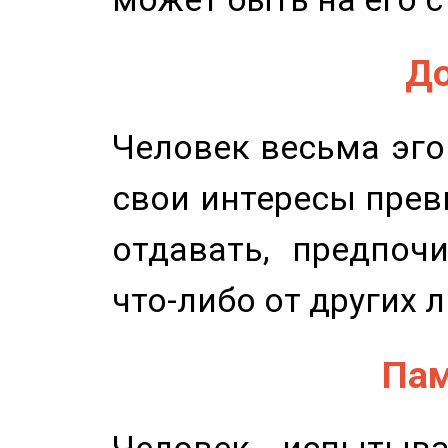
До
Человек весьма эго
свои интересы прев
отдавать, предпоч
что-либо от других 
Пам