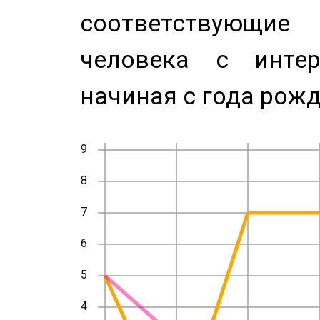
соответствующи
человека с инте
начиная с года рожд