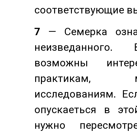
соответствующие в
7
— Семерка означ
неизведанного.
возможны инте
практикам, 
исследованиям. Ес
опускаеться в это
нужно пересмотр