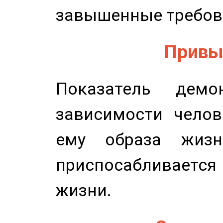
завышенные требов
Привыч
Показатель демон
зависимости челов
ему образа жизн
приспосабливается
жизни.