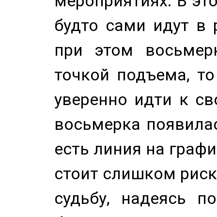
мероприятиях. В это
будто сами идут в 
при этом восьмер
точкой подъема, т
уверенно идти к св
восьмерка появилас
есть линия на графи
стоит слишком риск
судьбу, надеясь п