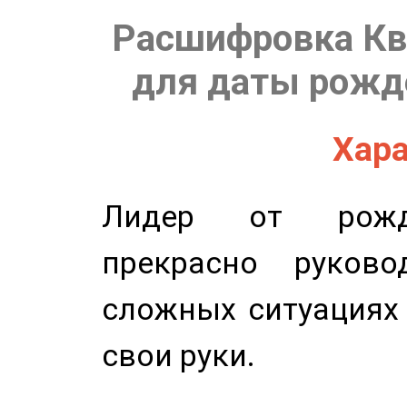
Расшифровка Кв
для даты рожде
Хара
Лидер от рожде
прекрасно руков
сложных ситуациях 
свои руки.