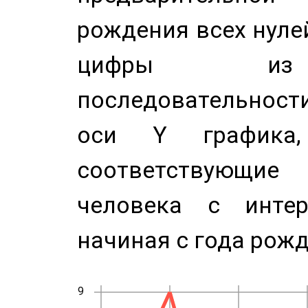
рождения всех нуле
цифры из 
последовательност
оси Y график
соответствующи
человека с инте
начиная с года рожд