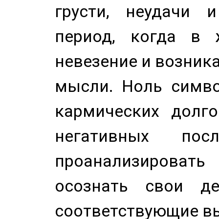
грусти, неудачи 
период, когда в 
невезение и возник
мысли. Ноль симво
кармических долго
негативных посл
проанализирова
осознать свои де
соответствующие в