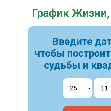
График Жизни,
Введите дат
чтобы построи
судьбы и ква