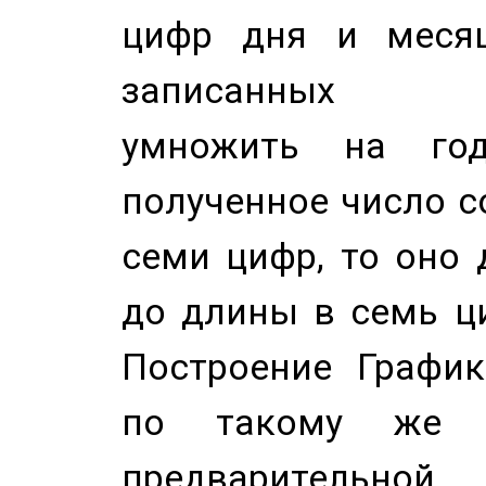
цифр дня и месяц
записанных по
умножить на год
полученное число с
семи цифр, то оно 
до длины в семь ци
Построение График
по такому же а
предварительной