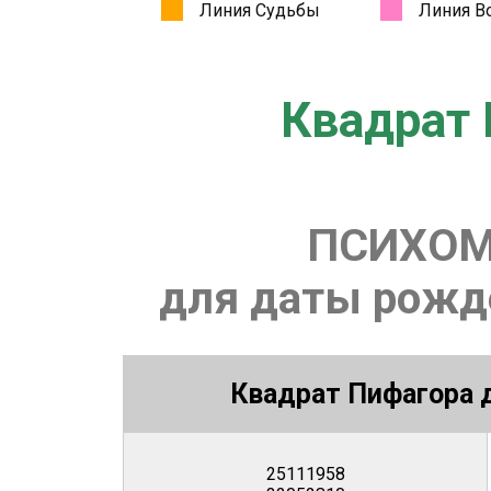
Квадрат 
ПСИХОМ
для даты рожде
Квадрат Пифагора д
25111958