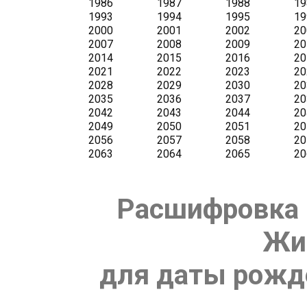
Расшифровка 
Жи
для даты рожде