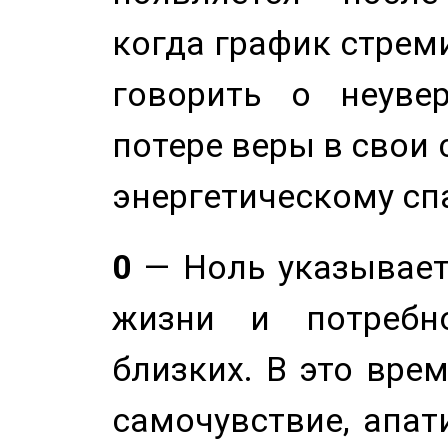
когда график стреми
говорить о неуве
потере веры в свои 
энергетическому сп
0
— Ноль указывает
жизни и потребн
близких. В это вре
самочувствие, апат