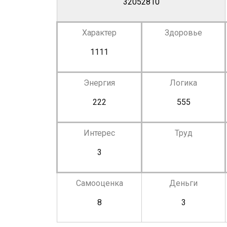
32052810
Характер
Здоровье
1111
Энергия
Логика
222
555
Интерес
Труд
3
Самооценка
Деньги
8
3