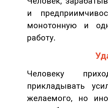
Человек, зарабаты
и предприимчиво
монотонную и одн
работу.
Уд
Человеку прихо
прикладывать уси
желаемого, но ино