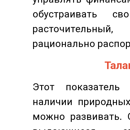
обустраивать св
расточительный
рационально распор
Талан
Этот показатель 
наличии природных
можно развивать. 