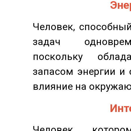
Эне
Человек, способны
задач одноврем
поскольку облад
запасом энергии и 
влияние на окружа
Инт
Человек, котор