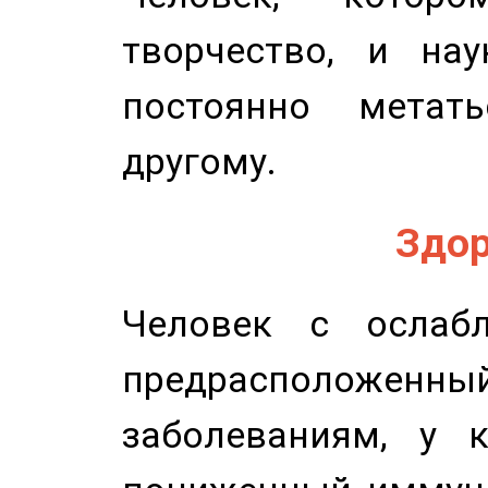
творчество, и нау
постоянно метат
другому.
Здор
Человек с ослабл
предрасположенн
заболеваниям, у 