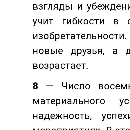
взгляды и убеждени
учит гибкости в 
изобретательности.
новые друзья, а д
возрастает.
8
— Число восемь
материального у
надежность, успе