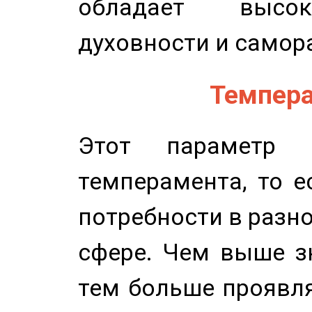
обладает высок
духовности и самор
Темпера
Этот параметр о
темперамента, то е
потребности в разн
сфере. Чем выше зн
тем больше проявля