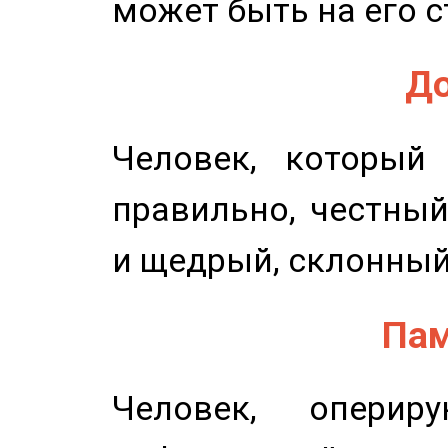
может быть на его с
До
Человек, который
правильно, честный
и щедрый, склонный
Пам
Человек, опери