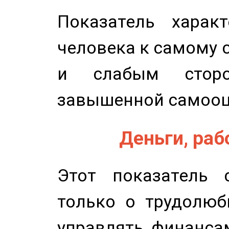
Показатель характ
человека к самому 
и слабым сторо
завышенной самооц
Деньги, рабо
Этот показатель с
только о трудолюб
управлять финансам