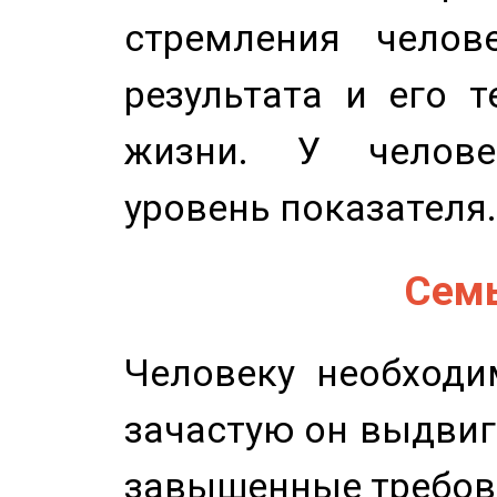
стремления челов
результата и его 
жизни. У челове
уровень показателя.
Семь
Человеку необходи
зачастую он выдвиг
завышенные требов