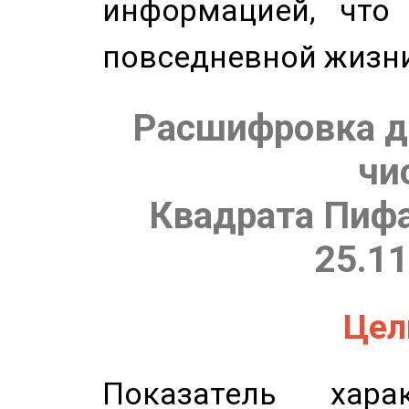
информацией, что
повседневной жизн
Расшифровка д
чи
Квадрата Пифа
25.11
Цель
Показатель харак