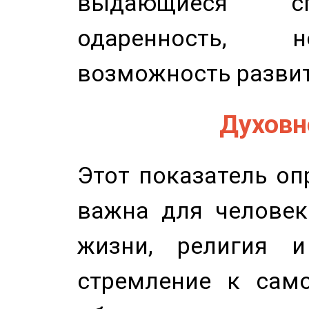
выдающиеся сп
одаренность, н
возможность развит
Духовно
Этот показатель оп
важна для человек
жизни, религия 
стремление к само