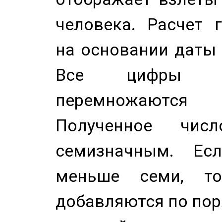
человека. Расчет 
на основании даты 
Все цифры д
перемножаются
Полученное чис
семизначным. Ес
меньше семи, т
добавляются по пор