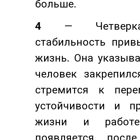
больше.
4
— Четверка 
стабильность прив
жизнь. Она указыва
человек закрепилс
стремится к пере
устойчивости и п
жизни и работе
появляется после