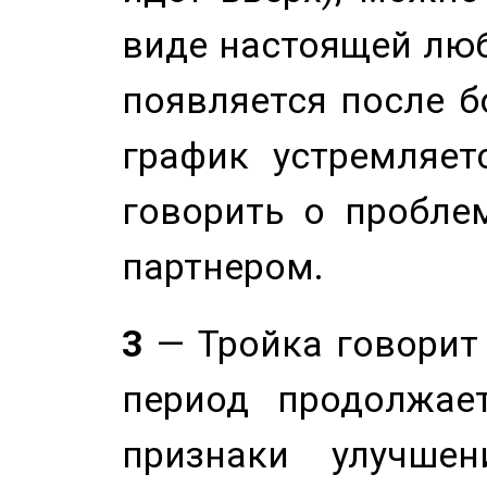
виде настоящей люб
появляется после б
график устремляет
говорить о пробле
партнером.
3
— Тройка говорит
период продолжае
признаки улучше