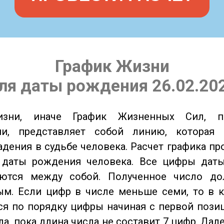
График Жизни
ля даты рождения 26.02.20
изни, иначе График Жизненных Сил, 
ии, представляет собой линию, которая 
адения в судьбе человека. Расчет графика пр
 даты рождения человека. Все цифры дат
ются между собой. Полученное число д
м. Если цифр в числе меньше семи, то в к
я по порядку цифры начиная с первой пози
ла, пока длина числа не составит 7 цифр. Дал