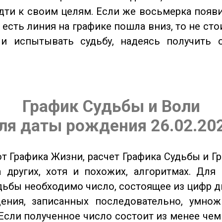
дти к своим целям. Если же восьмерка появ
о есть линия на графике пошла вниз, то не ст
 и испытывать судьбу, надеясь получить 
График Судьбы и Воли
ля даты рождения 26.02.20
от Графика Жизни, расчет Графика Судьбы и Г
 других, хотя и похожих, алгоритмах. Для
дьбы необходимо число, состоящее из цифр д
ения, записанных последовательно, умнож
Если полученное число состоит из менее чем