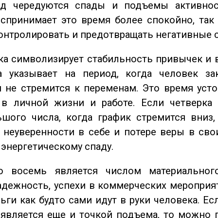
од чередуются спады и подъемы активнос
спринимает это время более спокойно, так
онтролировать и предотвращать негативные 
а символизирует стабильность привычек и 
а указывает на период, когда человек за
 не стремится к переменам. Это время уст
 в личной жизни и работе. Если четверка 
шого числа, когда график стремится вниз,
 неуверенности в себе и потере веры в сво
 энергетическому спаду.
восемь является числом материального
адежность, успехи в коммерческих мероприят
ьги как будто сами идут в руки человека. Ес
является еще и точкой подъема, то можно 