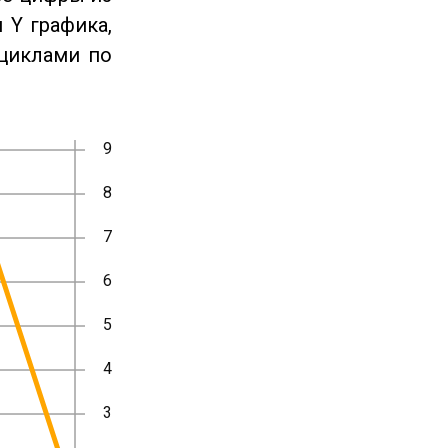
 Y графика,
циклами по