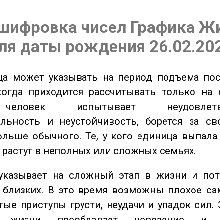
шифровка чисел Графика Ж
ля даты рождения 26.02.20
а может указывать на период подъема пос
когда приходится рассчитывать только на 
еловек испытывает неудовлетвор
ельность и неустойчивость, борется за св
ольше обычного. Те, у кого единица выпала
о растут в неполных или сложных семьях.
казывает на сложный этап в жизни и пот
близких. В это время возможны плохое сам
стые приступы грусти, неудачи и упадок сил. 
 жизни преобладает невезение и в