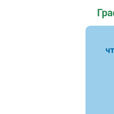
Гра
ч