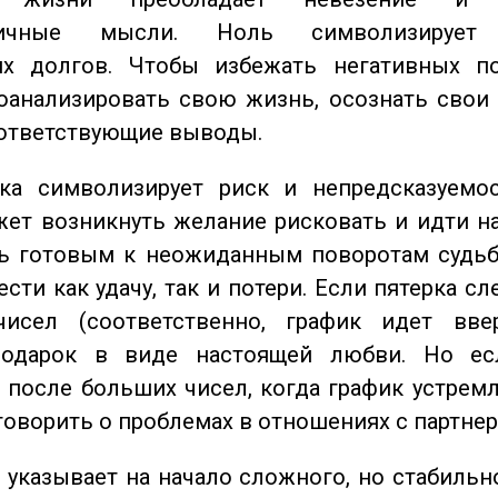
тичные мысли. Ноль символизирует 
их долгов. Чтобы избежать негативных по
оанализировать свою жизнь, осознать свои
оответствующие выводы.
а символизирует риск и непредсказуемос
ет возникнуть желание рисковать и идти н
ь готовым к неожиданным поворотам судьб
сти как удачу, так и потери. Если пятерка сл
исел (соответственно, график идет вве
одарок в виде настоящей любви. Но ес
 после больших чисел, когда график устремл
говорить о проблемах в отношениях с партнер
указывает на начало сложного, но стабильно