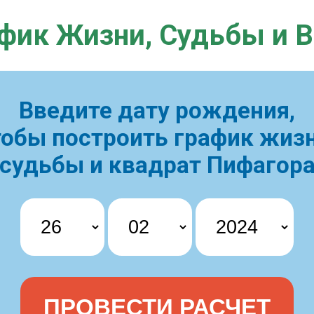
фик Жизни,
Судьбы и 
Введите дату рождения,
тобы построить
график жизн
судьбы и квадрат Пифагор
ПРОВЕСТИ РАСЧЕТ