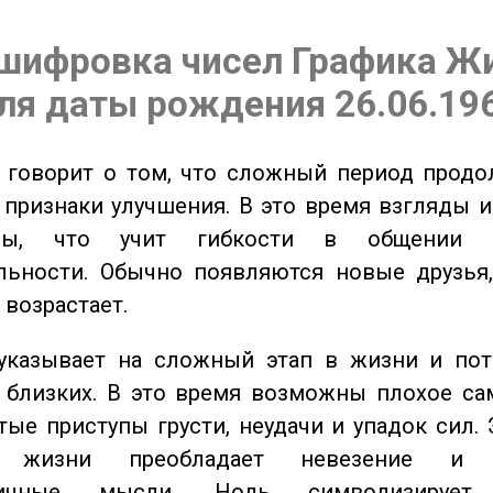
шифровка чисел Графика Ж
ля даты рождения 26.06.19
говорит о том, что сложный период продол
признаки улучшения. В это время взгляды 
ьны, что учит гибкости в общении 
льности. Обычно появляются новые друзья,
 возрастает.
казывает на сложный этап в жизни и пот
близких. В это время возможны плохое сам
стые приступы грусти, неудачи и упадок сил. 
 жизни преобладает невезение и в
тичные мысли. Ноль символизирует 