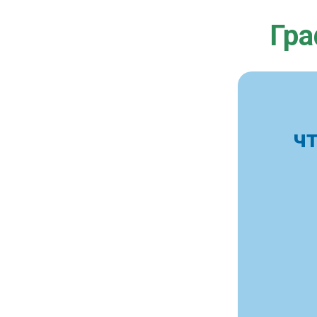
Гра
ч