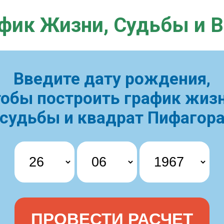
фик Жизни,
Судьбы и 
Введите дату рождения,
тобы построить
график жизн
судьбы и квадрат Пифагор
ПРОВЕСТИ РАСЧЕТ