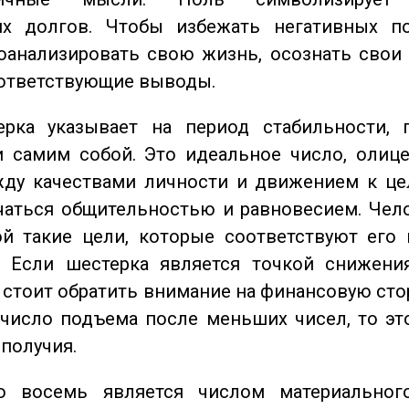
их долгов. Чтобы избежать негативных по
оанализировать свою жизнь, осознать свои
оответствующие выводы.
ка указывает на период стабильности, 
и самим собой. Это идеальное число, олиц
жду качествами личности и движением к це
чаться общительностью и равновесием. Чел
ой такие цели, которые соответствуют его
. Если шестерка является точкой снижени
о стоит обратить внимание на финансовую сто
 число подъема после меньших чисел, то эт
ополучия.
восемь является числом материального