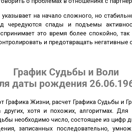
говорить о проблемах в отношениях с партнер
указывает на начало сложного, но стабильно
од чередуются спады и подъемы активнос
спринимает это время более спокойно, так
онтролировать и предотвращать негативные 
График Судьбы и Воли
ля даты рождения 26.06.19
от Графика Жизни, расчет Графика Судьбы и Г
 других, хотя и похожих, алгоритмах. Для
дьбы необходимо число, состоящее из цифр д
ения, записанных последовательно, умнож