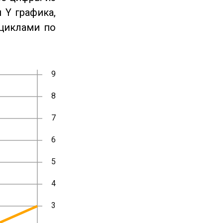
 Y графика,
циклами по