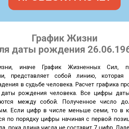
График Жизни
ля даты рождения 26.06.19
изни, иначе График Жизненных Сил, 
ии, представляет собой линию, которая 
адения в судьбе человека. Расчет графика пр
 даты рождения человека. Все цифры дат
ются между собой. Полученное число д
м. Если цифр в числе меньше семи, то в к
я по порядку цифры начиная с первой пози
ла, пока длина числа не составит 7 цифр. Дал