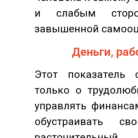
и слабым сторо
завышенной самооц
Деньги, рабо
Этот показатель с
только о трудолюб
управлять финансам
обустраивать св
расточительный