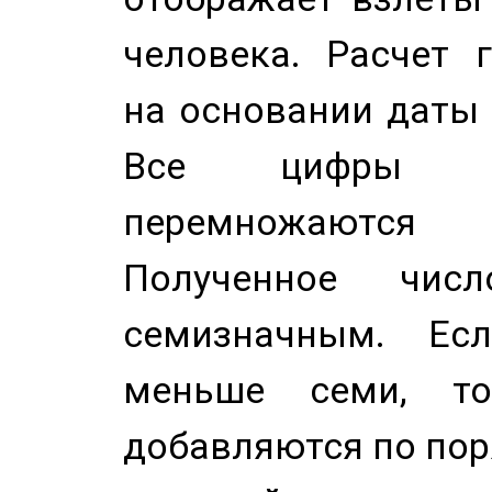
человека. Расчет 
на основании даты 
Все цифры д
перемножаются
Полученное чис
семизначным. Ес
меньше семи, т
добавляются по пор