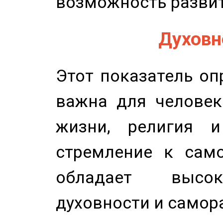
возможность развит
Духовно
Этот показатель оп
важна для человек
жизни, религия 
стремление к само
обладает высок
духовности и самор