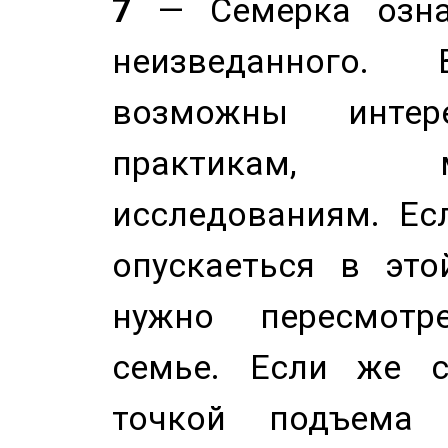
7
— Семерка означ
неизведанного.
возможны инте
практикам, 
исследованиям. Ес
опускаеться в это
нужно пересмотр
семье. Если же с
точкой подъема 