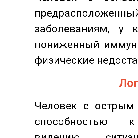
предрасположенн
заболеваниям, у 
пониженный иммунит
физические недоста
Лог
Человек с острым
способностью к 
видению ситу