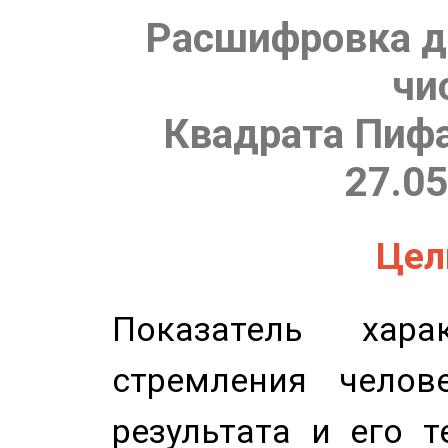
Расшифровка д
чи
Квадрата Пифа
27.05
Цель
Показатель харак
стремления челов
результата и его 