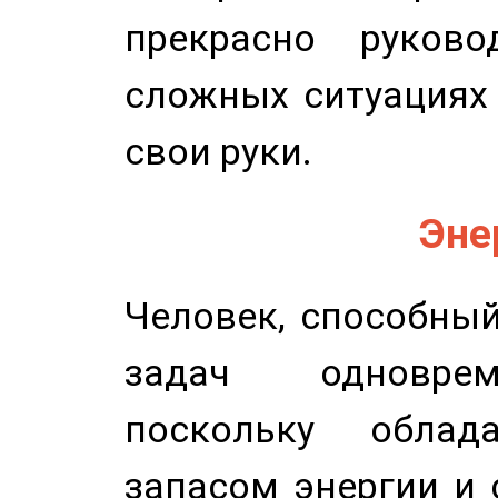
прекрасно руков
сложных ситуациях 
свои руки.
Эне
Человек, способны
задач одноврем
поскольку облад
запасом энергии и 