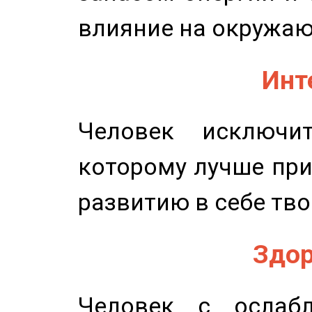
влияние на окружа
Инт
Человек исключит
которому лучше при
развитию в себе тво
Здор
Человек с ослабл