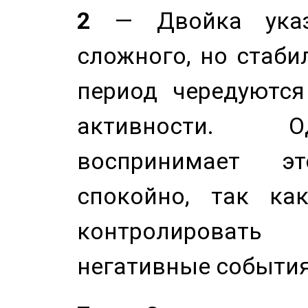
2
— Двойка указ
сложного, но стабил
период чередуютс
активности. О
воспринимает э
спокойно, так ка
контролировать 
негативные события