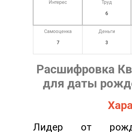
Интерес
Труд
6
Самооценка
Деньги
7
3
Расшифровка Кв
для даты рожде
Хара
Лидер от рожде