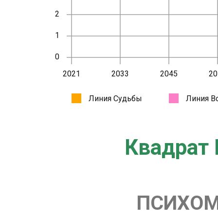
Квадрат 
ПСИХОМ