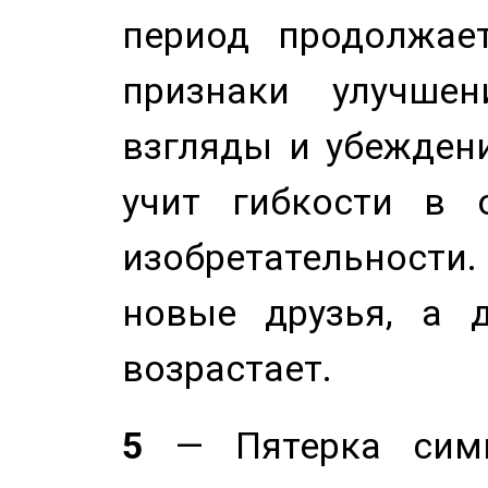
период продолжае
признаки улучше
взгляды и убеждени
учит гибкости в 
изобретательности.
новые друзья, а д
возрастает.
5
— Пятерка симв