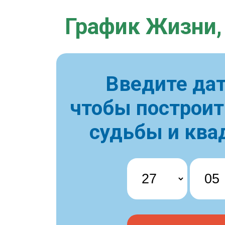
График Жизни,
Введите дат
чтобы построи
судьбы и ква