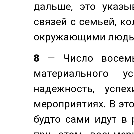
дальше, это указы
связей с семьей, ко
окружающими людь
8
— Число восемь
материального у
надежность, успе
мероприятиях. В это
будто сами идут в 