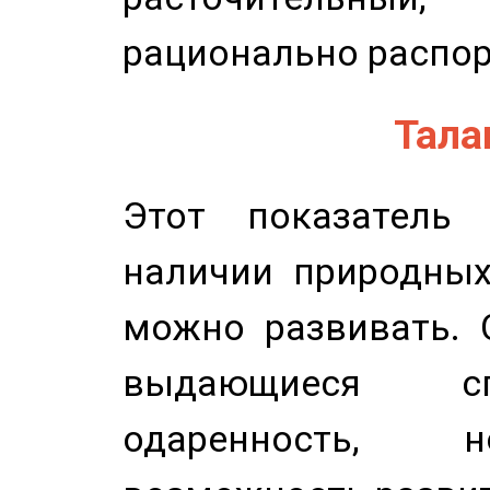
рационально распор
Талан
Этот показатель 
наличии природных
можно развивать. 
выдающиеся сп
одаренность, н