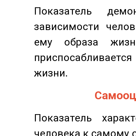
Показатель демон
зависимости челов
ему образа жизн
приспосабливается
жизни.
Самооце
Показатель характ
человека к самому 