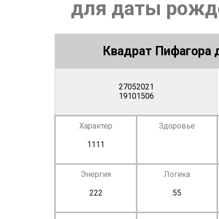
для даты рожде
Квадрат Пифагора д
27052021
19101506
Характер
Здоровье
1111
Энергия
Логика
222
55