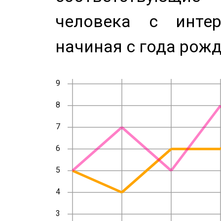
человека с инте
начиная с года рожд