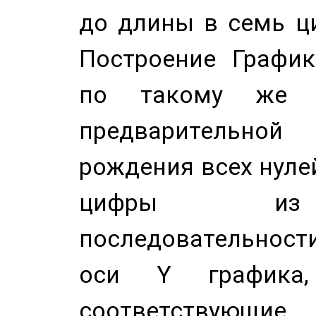
до длины в семь ци
Построение График
по такому же а
предварительной
рождения всех нуле
цифры из 
последовательност
оси Y график
соответствующи