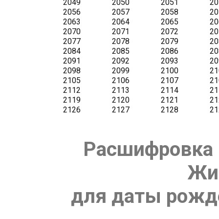
Расшифровка 
Жи
для даты рожде