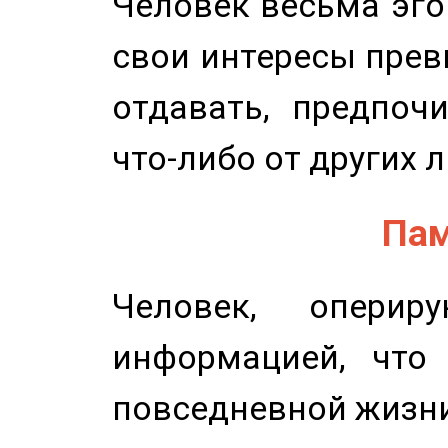
Человек весьма эго
свои интересы прев
отдавать, предпоч
что-либо от других 
Пам
Человек, опери
информацией, что
повседневной жизн