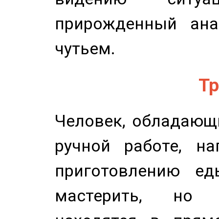
прирожденный ана
чутьем.
Тр
Человек, обладающ
ручной работе, на
приготовлению ед
мастерить, но 