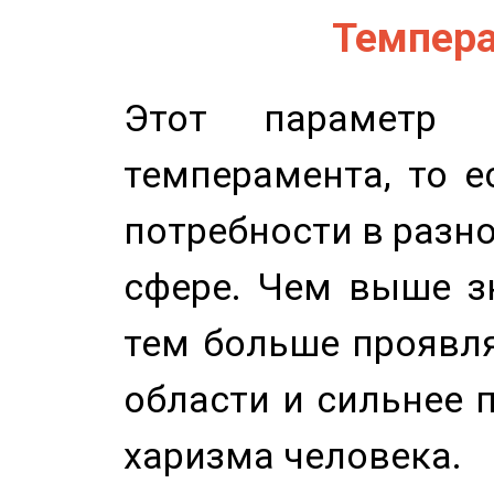
Темпера
Этот параметр о
темперамента, то е
потребности в разн
сфере. Чем выше зн
тем больше проявля
области и сильнее 
харизма человека.