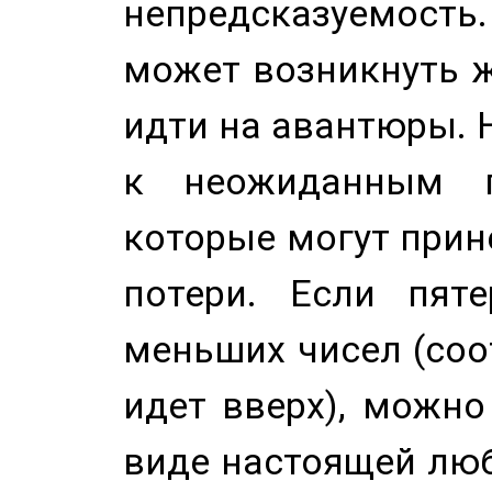
непредсказуемост
может возникнуть ж
идти на авантюры. 
к неожиданным п
которые могут прине
потери. Если пяте
меньших чисел (соо
идет вверх), можно
виде настоящей люб