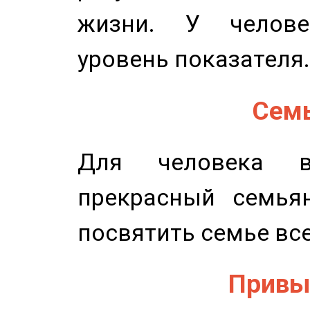
жизни. У челове
уровень показателя.
Семь
Для человека в
прекрасный семьян
посвятить семье все
Привыч