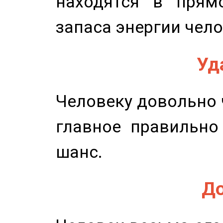
находятся в прям
запаса энергии чело
Уд
Человеку довольно ч
главное правильно
шанс.
До