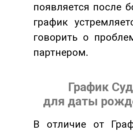
появляется после б
график устремляет
говорить о пробле
партнером.
График Суд
для даты рожде
В отличие от Граф