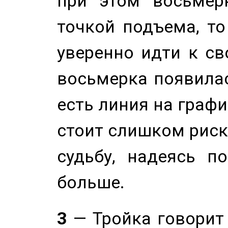
при этом восьмер
точкой подъема, т
уверенно идти к св
восьмерка появилас
есть линия на графи
стоит слишком риск
судьбу, надеясь п
больше.
3
— Тройка говорит