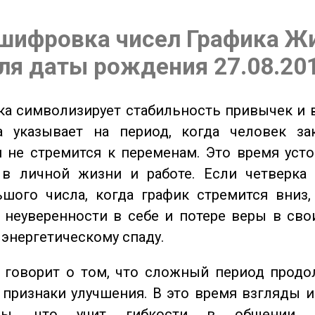
шифровка чисел Графика Ж
ля даты рождения 27.08.20
а символизирует стабильность привычек и 
а указывает на период, когда человек за
 не стремится к переменам. Это время уст
 в личной жизни и работе. Если четверка 
шого числа, когда график стремится вниз,
 неуверенности в себе и потере веры в сво
 энергетическому спаду.
говорит о том, что сложный период продол
признаки улучшения. В это время взгляды 
ьны, что учит гибкости в общении 