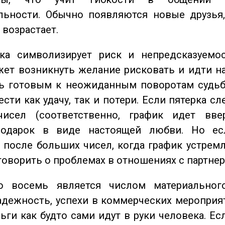
льности. Обычно появляются новые друзья,
 возрастает.
а символизирует риск и непредсказуемос
ет возникнуть желание рисковать и идти н
ь готовым к неожиданным поворотам судьб
сти как удачу, так и потери. Если пятерка сл
исел (соответственно, график идет вве
одарок в виде настоящей любви. Но ес
 после больших чисел, когда график устремл
говорить о проблемах в отношениях с партнер
восемь является числом материального
адежность, успехи в коммерческих мероприят
ьги как будто сами идут в руки человека. Ес