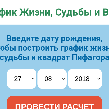
фик Жизни,
Судьбы и 
Введите дату рождения,
тобы построить
график жизн
судьбы и квадрат Пифагор
ПРОВЕСТИ РАСЧЕТ