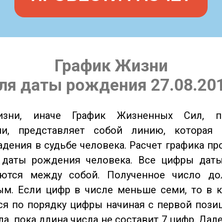
График Жизни
ля даты рождения 27.08.20
изни, иначе График Жизненных Сил, 
ии, представляет собой линию, которая 
адения в судьбе человека. Расчет графика пр
 даты рождения человека. Все цифры дат
ются между собой. Полученное число д
м. Если цифр в числе меньше семи, то в к
я по порядку цифры начиная с первой пози
ла, пока длина числа не составит 7 цифр. Дал