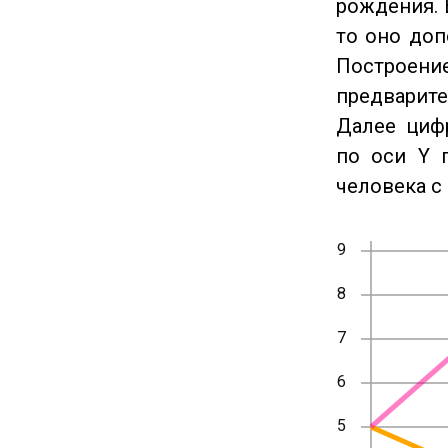
рождения. 
то оно доп
Построение
предварите
Далее циф
по оси Y 
человека с 