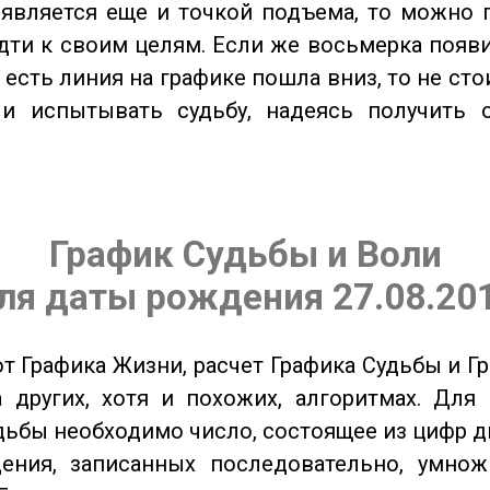
является еще и точкой подъема, то можно 
дти к своим целям. Если же восьмерка появ
о есть линия на графике пошла вниз, то не ст
 и испытывать судьбу, надеясь получить 
График Судьбы и Воли
ля даты рождения 27.08.20
от Графика Жизни, расчет Графика Судьбы и Г
 других, хотя и похожих, алгоритмах. Для
дьбы необходимо число, состоящее из цифр д
ения, записанных последовательно, умнож