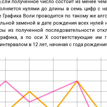
Если полученное число состоит из менее чем
олняется нулями до длины в семь цифр с на
 Графика Воли проводится по такому же алго
льной заменой в дате рождения всех нулей 
ры из полученной последовательности отк
графика, а по оси X соответствующие им 
интервалом в 12 лет, начиная с года рождения