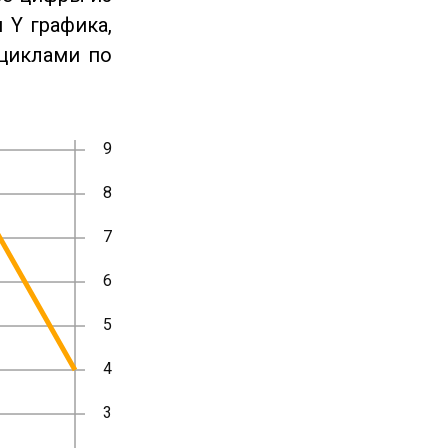
 Y графика,
циклами по