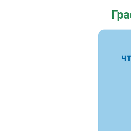
Гра
ч