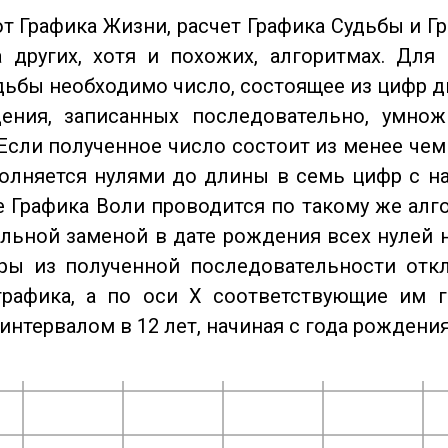
от Графика Жизни, расчет Графика Судьбы и Г
 других, хотя и похожих, алгоритмах. Для
дьбы необходимо число, состоящее из цифр д
ения, записанных последовательно, умнож
Если полученное число состоит из менее чем
олняется нулями до длины в семь цифр с на
 Графика Воли проводится по такому же алго
льной заменой в дате рождения всех нулей 
ры из полученной последовательности отк
графика, а по оси X соответствующие им 
интервалом в 12 лет, начиная с года рождения