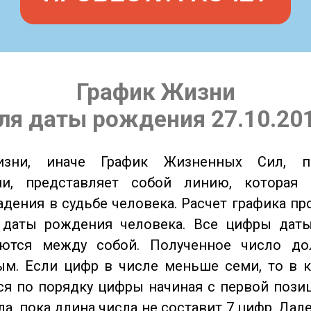
График Жизни
ля даты рождения 27.10.20
изни, иначе График Жизненных Сил, 
ии, представляет собой линию, которая 
адения в судьбе человека. Расчет графика пр
 даты рождения человека. Все цифры дат
ются между собой. Полученное число д
м. Если цифр в числе меньше семи, то в к
я по порядку цифры начиная с первой пози
ла, пока длина числа не составит 7 цифр. Дал