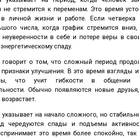
 не стремится к переменам. Это время уст
 в личной жизни и работе. Если четверка 
шого числа, когда график стремится вниз,
 неуверенности в себе и потере веры в сво
 энергетическому спаду.
говорит о том, что сложный период продол
признаки улучшения. В это время взгляды 
ьны, что учит гибкости в общении 
льности. Обычно появляются новые друзья,
 возрастает.
указывает на начало сложного, но стабильно
од чередуются спады и подъемы активнос
спринимает это время более спокойно, так