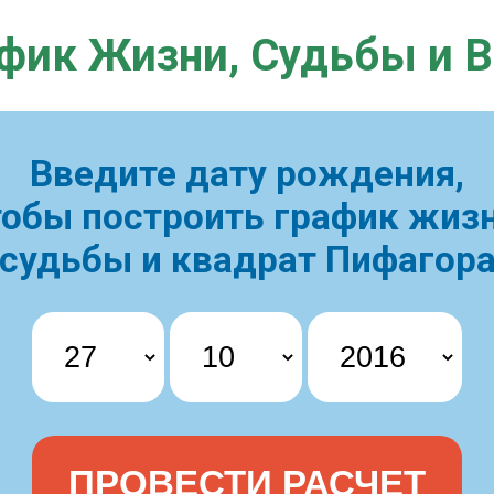
фик Жизни,
Судьбы и 
Введите дату рождения,
тобы построить
график жизн
судьбы и квадрат Пифагор
ПРОВЕСТИ РАСЧЕТ