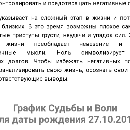
онтролировать и предотвращать негативные 
казывает на сложный этап в жизни и пот
близких. В это время возможны плохое сам
стые приступы грусти, неудачи и упадок сил. 
 жизни преобладает невезение и в
тичные мысли. Ноль символизирует 
их долгов. Чтобы избежать негативных по
оанализировать свою жизнь, осознать свои
оответствующие выводы.
График Судьбы и Воли
ля даты рождения 27.10.20