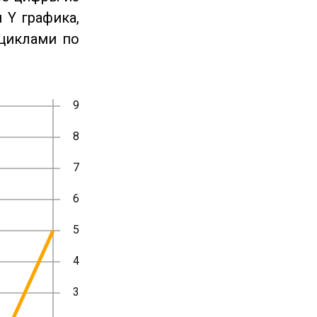
 Y графика,
циклами по