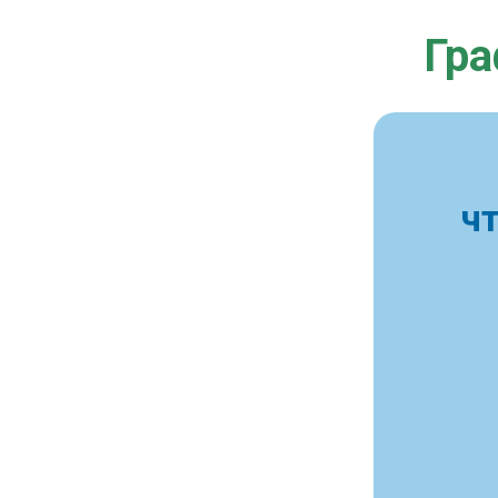
Гра
ч