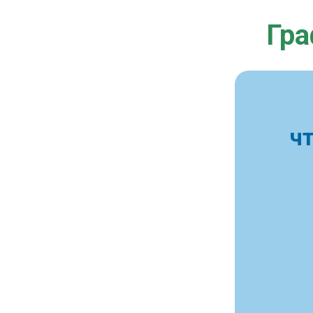
Гра
ч