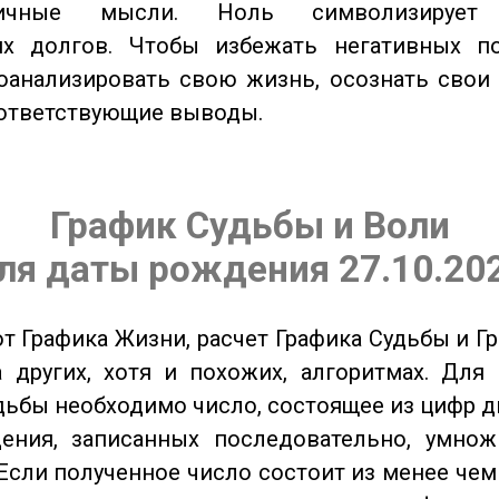
тичные мысли. Ноль символизирует 
их долгов. Чтобы избежать негативных по
оанализировать свою жизнь, осознать свои
оответствующие выводы.
График Судьбы и Воли
ля даты рождения 27.10.20
от Графика Жизни, расчет Графика Судьбы и Г
 других, хотя и похожих, алгоритмах. Для
дьбы необходимо число, состоящее из цифр д
ения, записанных последовательно, умнож
Если полученное число состоит из менее чем