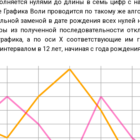
олняется нулями до длины в семь цифр с на
 Графика Воли проводится по такому же алго
льной заменой в дате рождения всех нулей 
ры из полученной последовательности отк
графика, а по оси X соответствующие им 
интервалом в 12 лет, начиная с года рождения