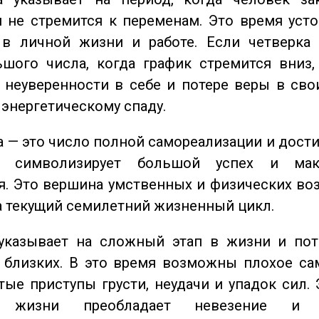
 не стремится к переменам. Это время уст
 в личной жизни и работе. Если четверка 
шого числа, когда график стремится вниз,
 неуверенности в себе и потере веры в сво
 энергетическому спаду.
 — это число полной самореализации и дост
о символизирует большой успех и мак
. Это вершина умственных и физических во
а текущий семилетний жизненный цикл.
казывает на сложный этап в жизни и пот
близких. В это время возможны плохое сам
стые приступы грусти, неудачи и упадок сил. 
 жизни преобладает невезение и в