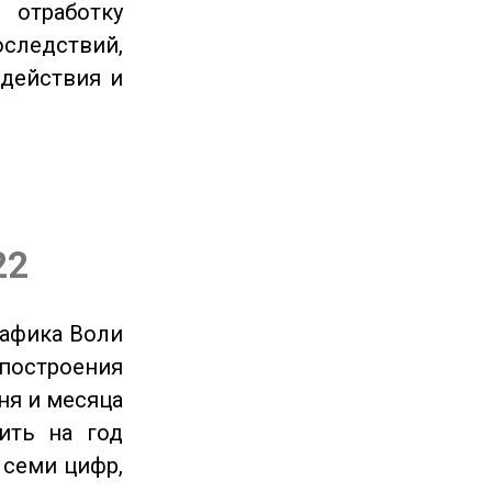
отработку
следствий,
 действия и
22
рафика Воли
 построения
ня и месяца
ить на год
 семи цифр,