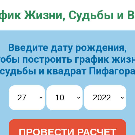
фик Жизни,
Судьбы и 
Введите дату рождения,
тобы построить
график жизн
судьбы и квадрат Пифагор
ПРОВЕСТИ РАСЧЕТ