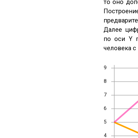
то оно доп
Построение
предварите
Далее циф
по оси Y 
человека с 