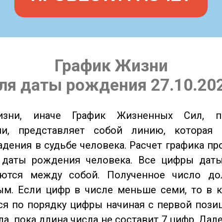
График Жизни
ля даты рождения 27.10.20
изни, иначе График Жизненных Сил, 
ии, представляет собой линию, которая 
адения в судьбе человека. Расчет графика пр
 даты рождения человека. Все цифры дат
ются между собой. Полученное число д
м. Если цифр в числе меньше семи, то в к
я по порядку цифры начиная с первой пози
ла, пока длина числа не составит 7 цифр. Дал