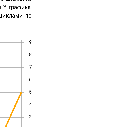
 Y графика,
циклами по