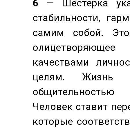
6
— Шестерка ука
стабильности, гар
самим собой. Это
олицетворяюще
качествами лично
целям. Жизнь б
общительностью
Человек ставит пере
которые соответст