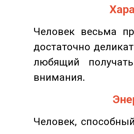
Хара
Человек весьма пр
достаточно деликат
любящий получать
внимания.
Эне
Человек, способны