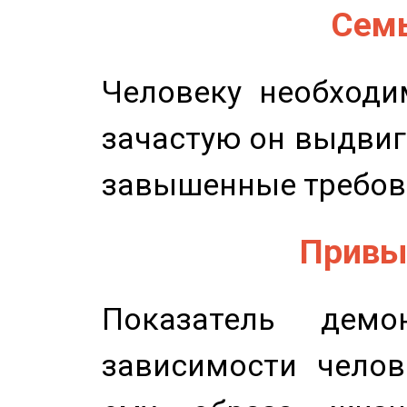
Семь
Человеку необходи
зачастую он выдвиг
завышенные требов
Привыч
Показатель демон
зависимости челов