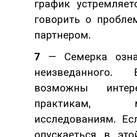
график устремляет
говорить о пробле
партнером.
7
— Семерка означ
неизведанного.
возможны инте
практикам, 
исследованиям. Ес
опускаеться в это