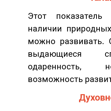
Этот показатель 
наличии природных
можно развивать. 
выдающиеся сп
одаренность, н
возможность развит
Духовно