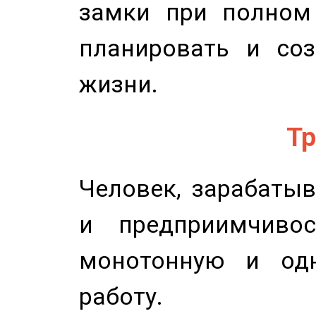
замки при полном 
планировать и соз
жизни.
Тр
Человек, зарабаты
и предприимчиво
монотонную и одн
работу.