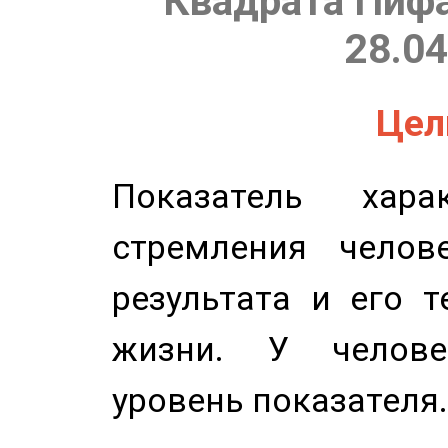
Квадрата Пифа
28.04
Цель
Показатель харак
стремления челов
результата и его 
жизни. У челове
уровень показателя.