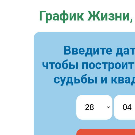
График Жизни,
Введите дат
чтобы построи
судьбы и ква