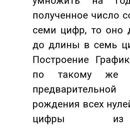
умножить на год
полученное число с
семи цифр, то оно 
до длины в семь ци
Построение График
по такому же а
предварительной
рождения всех нуле
цифры из 