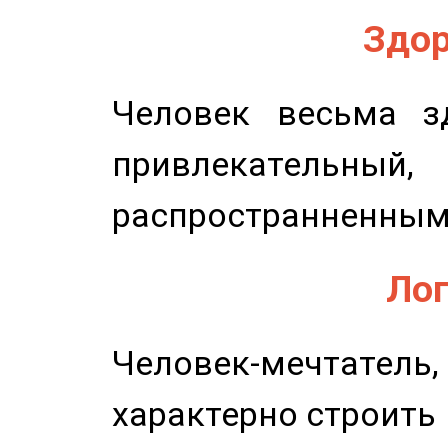
Здор
Человек весьма з
привлекательный,
распространненным
Лог
Человек-мечтате
характерно строить