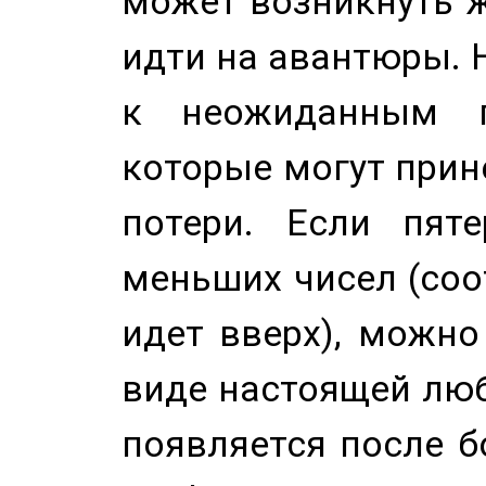
может возникнуть ж
идти на авантюры. 
к неожиданным п
которые могут прине
потери. Если пяте
меньших чисел (соо
идет вверх), можно
виде настоящей люб
появляется после б