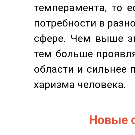
темперамента, то е
потребности в разн
сфере. Чем выше зн
тем больше проявля
области и сильнее 
харизма человека.
Новые 