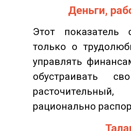
Деньги, рабо
Этот показатель с
только о трудолюб
управлять финансам
обустраивать св
расточительный
рационально распор
Талан