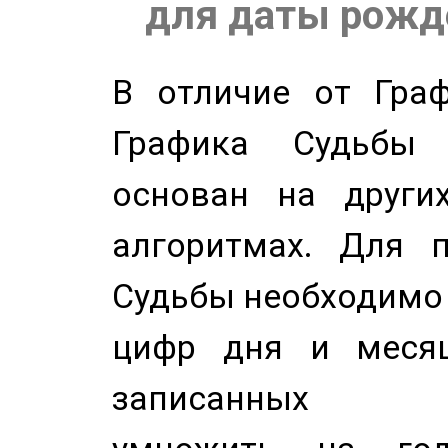
для даты рожде
В отличие от Граф
Графика Судьбы
основан на других
алгоритмах. Для п
Судьбы необходимо 
цифр дня и месяц
записанных по