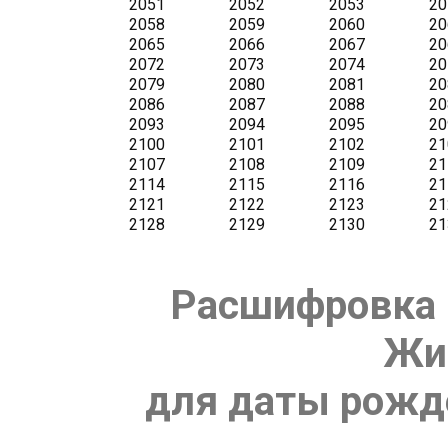
Расшифровка 
Жи
для даты рожде