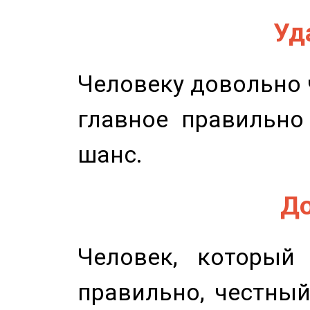
Уд
Человеку довольно ч
главное правильно
шанс.
До
Человек, который
правильно, честный