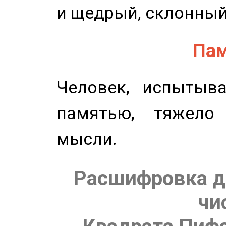
и щедрый, склонный
Пам
Человек, испытыв
памятью, тяжело
мысли.
Расшифровка д
чи