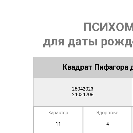
ПСИХОМ
для даты рожде
Квадрат Пифагора д
28042023
21031708
Характер
Здоровье
11
4