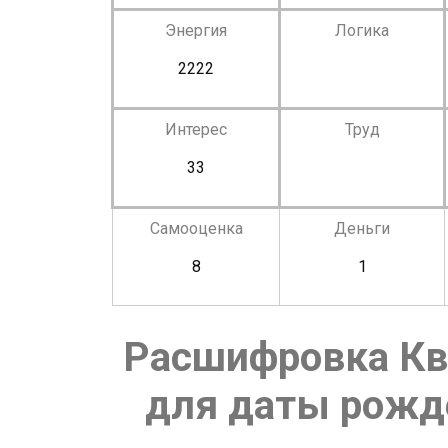
Энергия
Логика
2222
Интерес
Труд
33
Самооценка
Деньги
8
1
Расшифровка Кв
для даты рожде