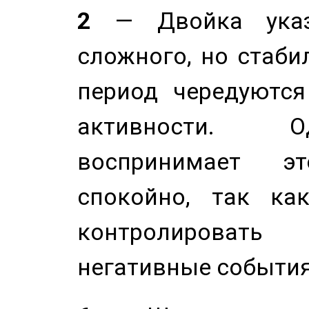
2
— Двойка указ
сложного, но стабил
период чередуютс
активности. О
воспринимает э
спокойно, так ка
контролировать 
негативные события