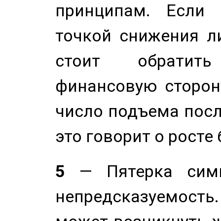
принципам. Если 
точкой снижения ли
стоит обратит
финансовую сторону
число подъема посл
это говорит о росте
5
— Пятерка симв
непредсказуемост