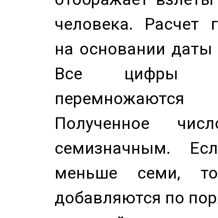
человека. Расчет 
на основании даты 
Все цифры д
перемножаются
Полученное чис
семизначным. Ес
меньше семи, т
добавляются по пор