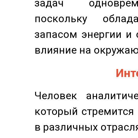
задач одноврем
поскольку облад
запасом энергии и 
влияние на окружа
Инт
Человек аналитиче
который стремится 
в различных отрасля