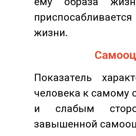
ему образа жизн
приспосабливается
жизни.
Самооце
Показатель характ
человека к самому 
и слабым сторо
завышенной самооц