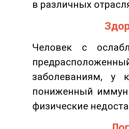
в различных отрасля
Здор
Человек с ослабл
предрасположенн
заболеваниям, у 
пониженный иммунит
физические недоста
Лог