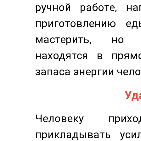
ручной работе, на
приготовлению ед
мастерить, но 
находятся в прям
запаса энергии чело
Уд
Человеку прихо
прикладывать уси