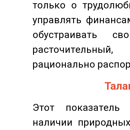
только о трудолюб
управлять финансам
обустраивать св
расточительный
рационально распор
Талан
Этот показатель 
наличии природных