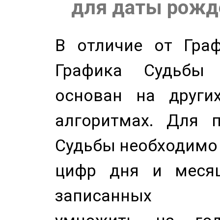
для даты рожде
В отличие от Граф
Графика Судьбы
основан на других
алгоритмах. Для п
Судьбы необходимо 
цифр дня и месяц
записанных по