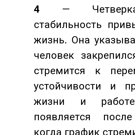
4
— Четверка 
стабильность прив
жизнь. Она указыва
человек закрепилс
стремится к пере
устойчивости и п
жизни и работе
появляется после
когда график стреми