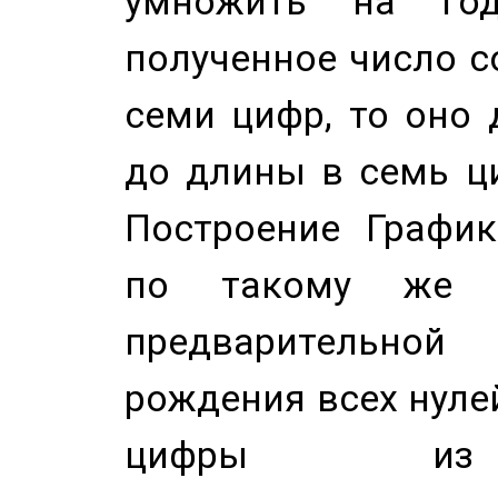
умножить на год
полученное число с
семи цифр, то оно 
до длины в семь ци
Построение График
по такому же а
предварительной
рождения всех нуле
цифры из 