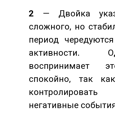
2
— Двойка указ
сложного, но стабил
период чередуютс
активности. О
воспринимает э
спокойно, так ка
контролировать 
негативные события