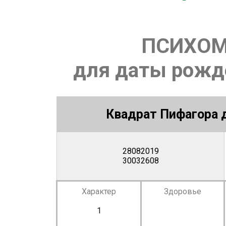
ПСИХОМ
для даты рожде
Квадрат Пифагора д
28082019
30032608
Характер
Здоровье
1