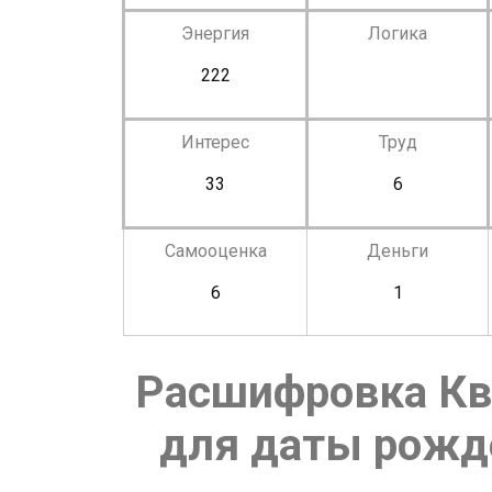
Энергия
Логика
222
Интерес
Труд
33
6
Самооценка
Деньги
6
1
Расшифровка Кв
для даты рожде