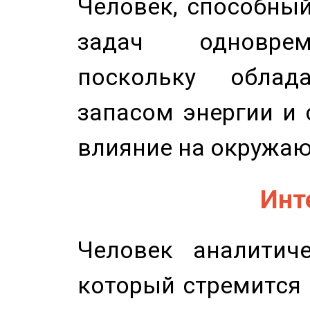
Человек, способны
задач одноврем
поскольку облад
запасом энергии и 
влияние на окружа
Инт
Человек аналитиче
который стремится 