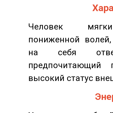
Хара
Человек мягки
пониженной волей,
на себя ответ
предпочитающий п
высокий статус вне
Эне