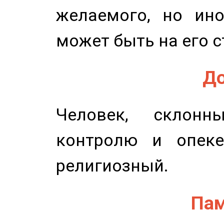
желаемого, но ино
может быть на его с
До
Человек, склонн
контролю и опеке
религиозный.
Пам