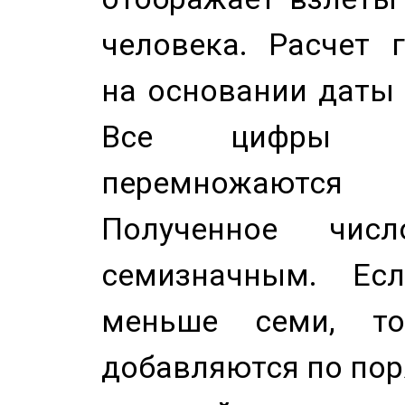
человека. Расчет 
на основании даты 
Все цифры д
перемножаются
Полученное чис
семизначным. Ес
меньше семи, т
добавляются по пор