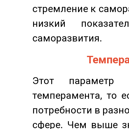
стремление к самор
низкий показате
саморазвития.
Темпера
Этот параметр о
темперамента, то е
потребности в разн
сфере. Чем выше зн