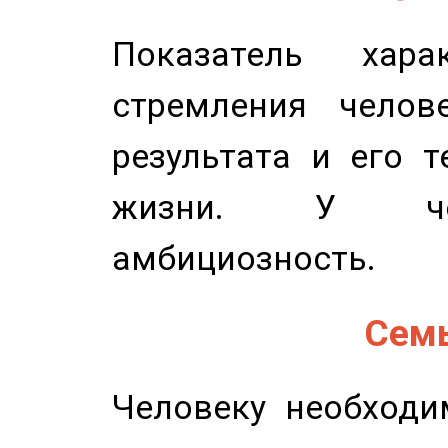
Показатель харак
стремления челов
результата и его 
жизни. У чел
амбициозность.
Семь
Человеку необходи