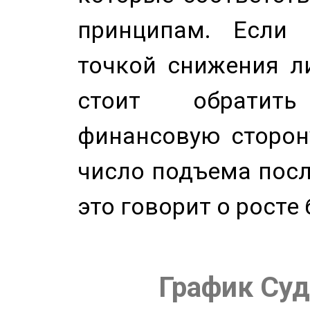
принципам. Если 
точкой снижения ли
стоит обратит
финансовую сторону
число подъема посл
это говорит о росте
График Суд