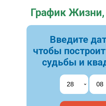
График Жизни,
Введите дат
чтобы построи
судьбы и ква