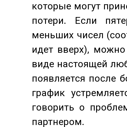
которые могут прине
потери. Если пяте
меньших чисел (соо
идет вверх), можно
виде настоящей люб
появляется после б
график устремляет
говорить о пробле
партнером.