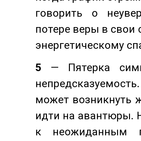
говорить о неуве
потере веры в свои 
энергетическому сп
5
— Пятерка симв
непредсказуемост
может возникнуть ж
идти на авантюры. 
к неожиданным п