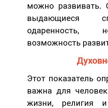
можно развивать. 
выдающиеся сп
одаренность, н
возможность развит
Духовно
Этот показатель оп
важна для человек
жизни, религия 