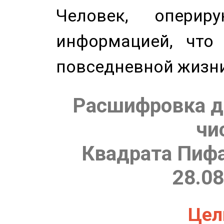
Человек, опери
информацией, что
повседневной жизн
Расшифровка д
чи
Квадрата Пифа
28.08
Цель