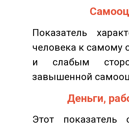
Самооце
Показатель характ
человека к самому 
и слабым сторо
завышенной самооц
Деньги, рабо
Этот показатель с