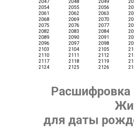
Расшифровка 
Жи
для даты рожде