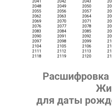
Расшифровка 
Жи
для даты рожде