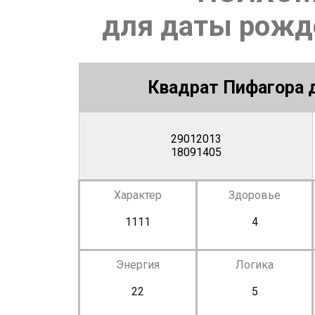
для даты рожде
Квадрат Пифагора д
29012013
18091405
Характер
Здоровье
1111
4
Энергия
Логика
22
5