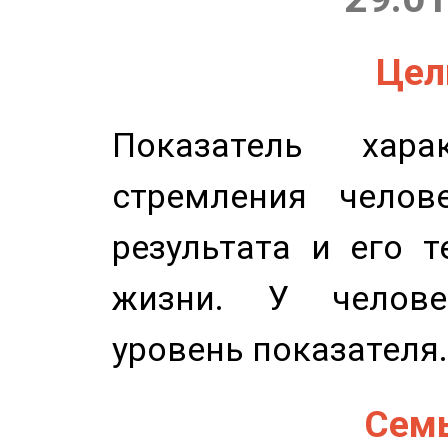
Цель
Показатель харак
стремления челов
результата и его 
жизни. У челове
уровень показателя.
Семь