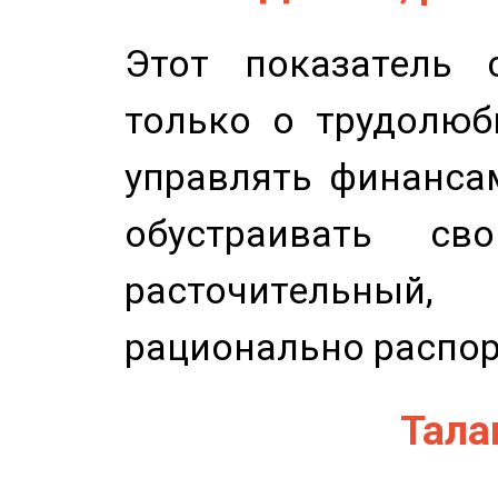
Этот показатель с
только о трудолюб
управлять финансам
обустраивать св
расточительный
рационально распор
Талан