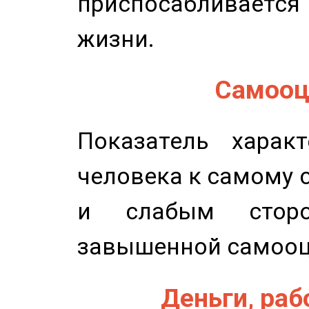
приспосабливается
жизни.
Самооце
Показатель характ
человека к самому 
и слабым сторо
завышенной самооц
Деньги, рабо