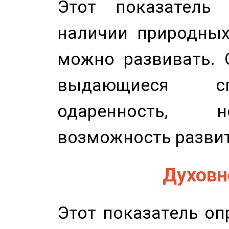
Этот показатель 
наличии природных
можно развивать. 
выдающиеся сп
одаренность, н
возможность развит
Духовно
Этот показатель оп