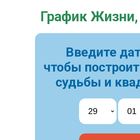
График Жизни,
Введите дат
чтобы построи
судьбы и ква