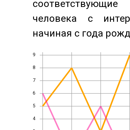
соответствующи
человека с инте
начиная с года рожд