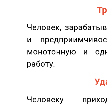
Тр
Человек, зарабаты
и предприимчиво
монотонную и одн
работу.
Уд
Человеку прихо