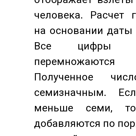
человека. Расчет 
на основании даты 
Все цифры д
перемножаются
Полученное чис
семизначным. Ес
меньше семи, т
добавляются по пор