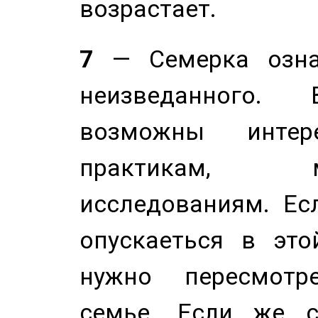
возрастает.
7
— Семерка означ
неизведанного.
возможны инте
практикам, 
исследованиям. Ес
опускаеться в это
нужно пересмотр
семье. Если же с