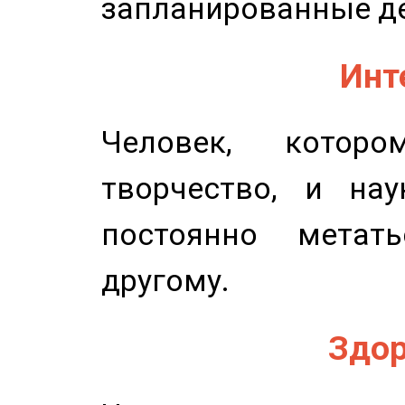
запланированные д
Инт
Человек, котор
творчество, и нау
постоянно метат
другому.
Здор