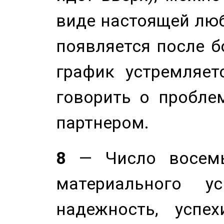
виде настоящей люб
появляется после б
график устремляет
говорить о пробле
партнером.
8
— Число восемь
материального у
надежность, успе