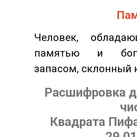
Пам
Человек, обладаю
памятью и бог
запасом, склонный 
Расшифровка д
чи
Квадрата Пифа
29.01