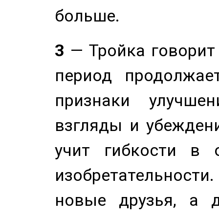
больше.
3
— Тройка говорит
период продолжае
признаки улучше
взгляды и убеждени
учит гибкости в 
изобретательности.
новые друзья, а д