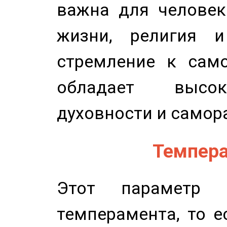
важна для человек
жизни, религия 
стремление к само
обладает высок
духовности и самор
Темпера
Этот параметр о
темперамента, то е