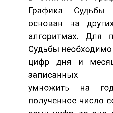
Графика Судьбы
основан на других
алгоритмах. Для п
Судьбы необходимо 
цифр дня и месяц
записанных по
умножить на год
полученное число с