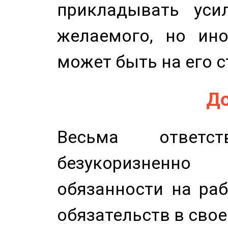
прикладывать уси
желаемого, но ино
может быть на его с
До
Весьма ответст
безукоризненн
обязанности на раб
обязательств в свое