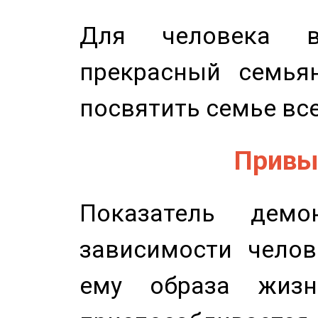
Для человека в
прекрасный семьян
посвятить семье все
Привыч
Показатель демон
зависимости челов
ему образа жизн