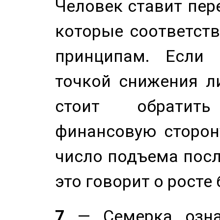
Человек ставит пере
которые соответст
принципам. Если 
точкой снижения ли
стоит обратит
финансовую сторону
число подъема посл
это говорит о росте
7
— Семерка означ