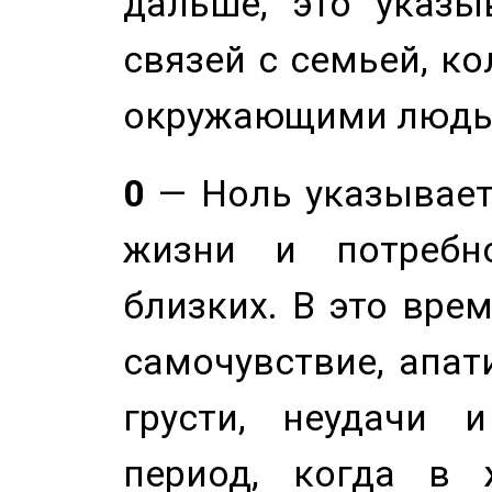
дальше, это указы
связей с семьей, ко
окружающими людь
0
— Ноль указывает
жизни и потребн
близких. В это вре
самочувствие, апат
грусти, неудачи 
период, когда в 