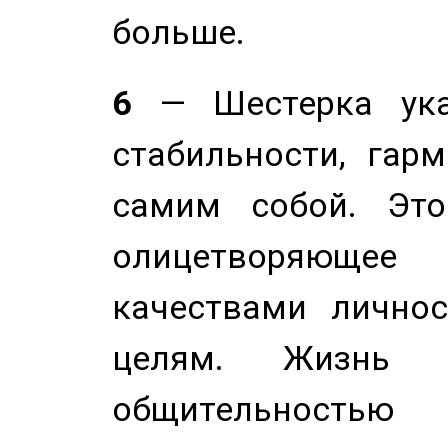
больше.
6
— Шестерка ука
стабильности, гар
самим собой. Это
олицетворяюще
качествами лично
целям. Жизнь б
общительностью