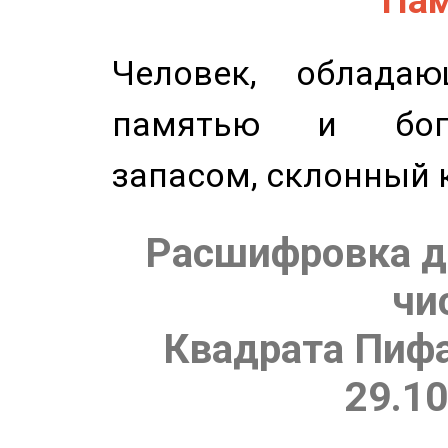
Человек, обладаю
памятью и бог
запасом, склонный 
Расшифровка д
чи
Квадрата Пифа
29.10