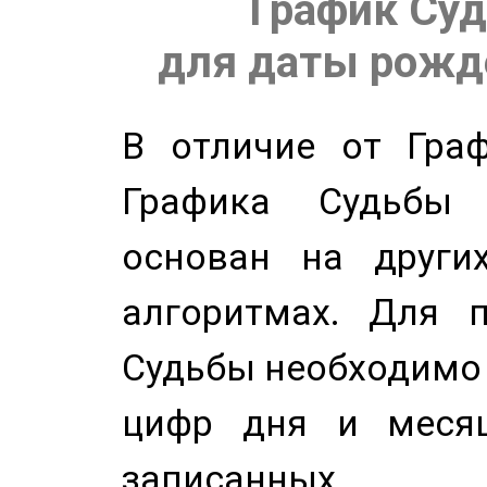
График Суд
для даты рожде
В отличие от Граф
Графика Судьбы
основан на других
алгоритмах. Для п
Судьбы необходимо 
цифр дня и месяц
записанных по