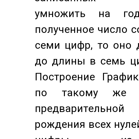
умножить на год
полученное число с
семи цифр, то оно 
до длины в семь ци
Построение График
по такому же а
предварительной
рождения всех нуле