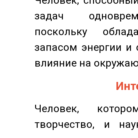
Человек, способны
задач одноврем
поскольку облад
запасом энергии и 
влияние на окружа
Инт
Человек, котор
творчество, и нау