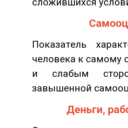
сложившихся услов
Самооце
Показатель характ
человека к самому 
и слабым сторо
завышенной самооц
Деньги, рабо