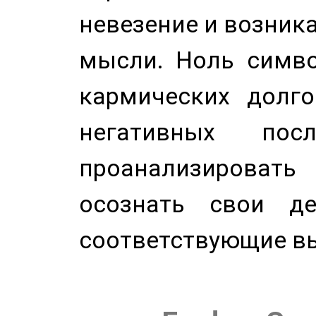
невезение и возник
мысли. Ноль симво
кармических долго
негативных посл
проанализирова
осознать свои де
соответствующие в