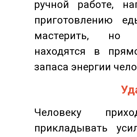
ручной работе, на
приготовлению ед
мастерить, но 
находятся в прям
запаса энергии чело
Уд
Человеку прихо
прикладывать уси