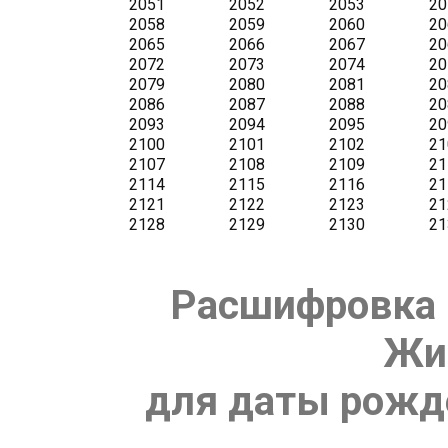
Расшифровка 
Жи
для даты рожде