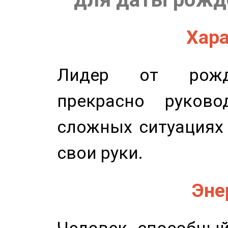
Хара
Лидер от рожде
прекрасно руков
сложных ситуациях 
свои руки.
Эне