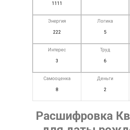
1111
Энергия
Логика
222
5
Интерес
Труд
3
6
Самооценка
Деньги
8
2
Расшифровка Кв
для даты рожде