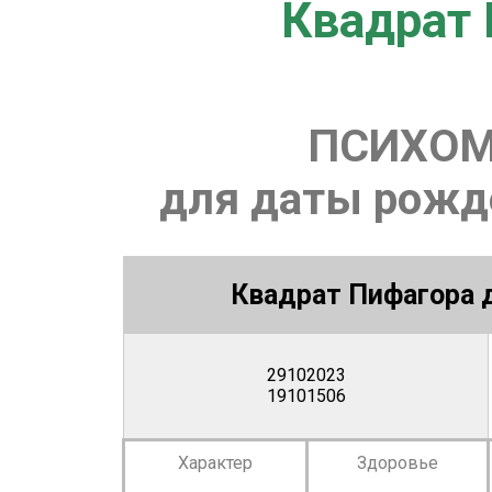
Квадрат 
ПСИХОМ
для даты рожде
Квадрат Пифагора д
29102023
19101506
Характер
Здоровье