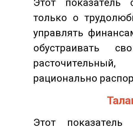
Этот показатель с
только о трудолюб
управлять финансам
обустраивать св
расточительный
рационально распор
Талан
Этот показатель 