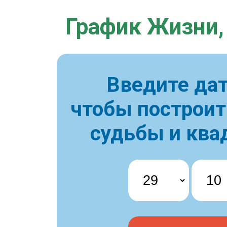
График Жизни,
Введите дат
чтобы построи
судьбы и ква