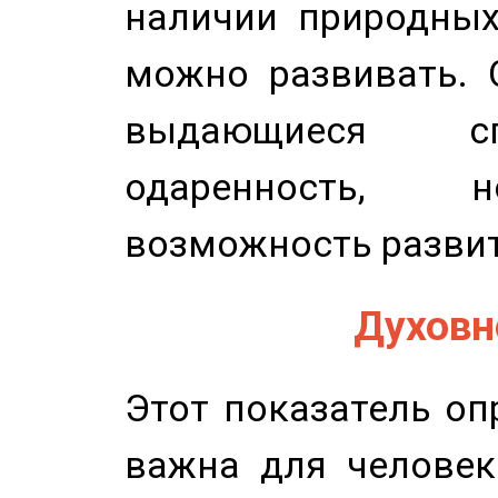
наличии природных
можно развивать. 
выдающиеся сп
одаренность, н
возможность развит
Духовно
Этот показатель оп
важна для человек