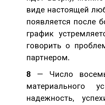
виде настоящей люб
появляется после б
график устремляет
говорить о пробле
партнером.
8
— Число восемь
материального у
надежность, успе