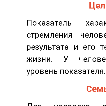
Цель
Показатель харак
стремления челов
результата и его 
жизни. У челове
уровень показателя.
Семь