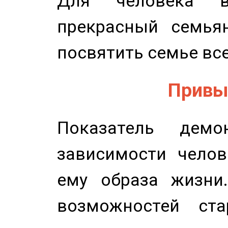
Для человека в
прекрасный семьян
посвятить семье все
Привыч
Показатель демон
зависимости челов
ему образа жизни
возможностей ста