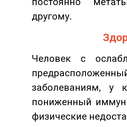
постоянно метат
другому.
Здор
Человек с ослабл
предрасположенн
заболеваниям, у 
пониженный иммунит
физические недоста