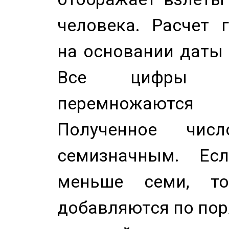
человека. Расчет 
на основании даты 
Все цифры д
перемножаются
Полученное чис
семизначным. Ес
меньше семи, т
добавляются по пор