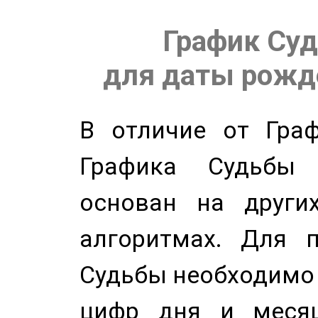
График Суд
для даты рожде
В отличие от Граф
Графика Судьбы
основан на других
алгоритмах. Для п
Судьбы необходимо 
цифр дня и месяц