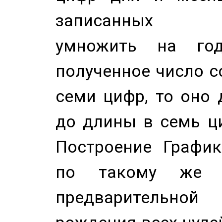
записанных по
умножить на год
полученное число с
семи цифр, то оно 
до длины в семь ци
Построение График
по такому же а
предварительной