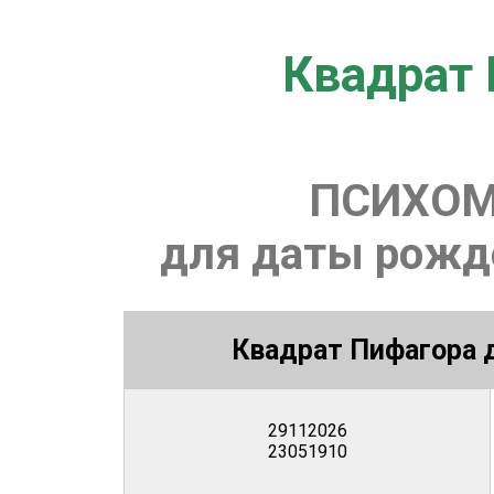
Квадрат 
ПСИХОМ
для даты рожде
Квадрат Пифагора д
29112026
23051910