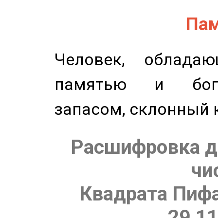
Пам
Человек, обладаю
памятью и бог
запасом, склонный 
Расшифровка д
чи
Квадрата Пифа
29.11