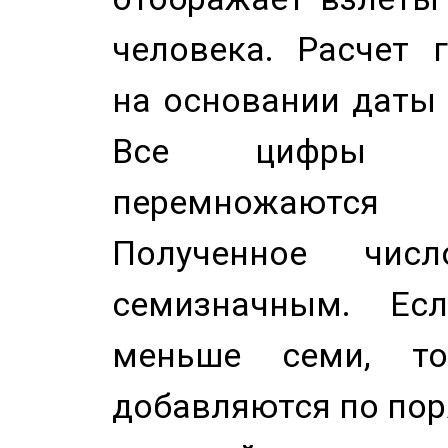
человека. Расчет 
на основании даты 
Все цифры д
перемножаются
Полученное чис
семизначным. Ес
меньше семи, т
добавляются по пор