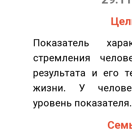
Цель
Показатель харак
стремления челов
результата и его 
жизни. У челове
уровень показателя.
Семь