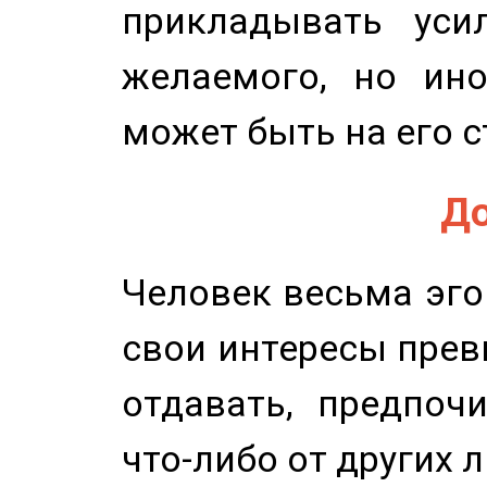
прикладывать уси
желаемого, но ино
может быть на его с
До
Человек весьма эго
свои интересы прев
отдавать, предпоч
что-либо от других 