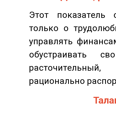
Этот показатель с
только о трудолюб
управлять финансам
обустраивать св
расточительный
рационально распор
Талан