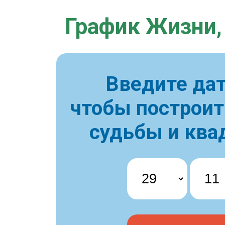
График Жизни,
Введите дат
чтобы построи
судьбы и ква