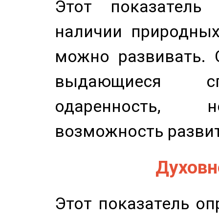
Этот показатель 
наличии природных
можно развивать. 
выдающиеся сп
одаренность, н
возможность развит
Духовно
Этот показатель оп