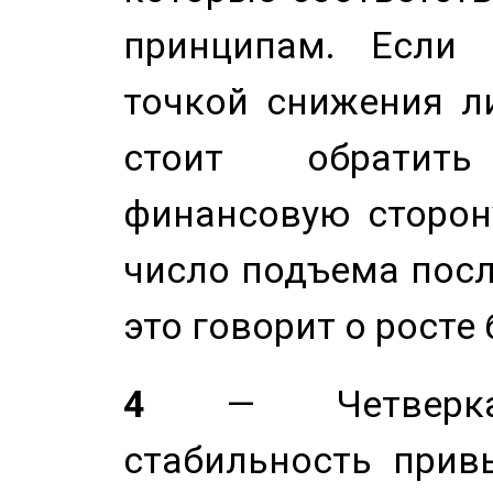
принципам. Если 
точкой снижения ли
стоит обратит
финансовую сторону
число подъема посл
это говорит о росте
4
— Четверка 
стабильность прив