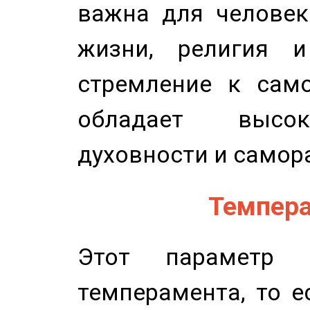
важна для человек
жизни, религия 
стремление к само
обладает высок
духовности и самор
Темпера
Этот параметр о
темперамента, то е