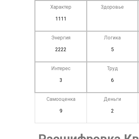
Характер
Здоровье
1111
Энергия
Логика
2222
5
Интерес
Труд
3
6
Самооценка
Деньги
9
2