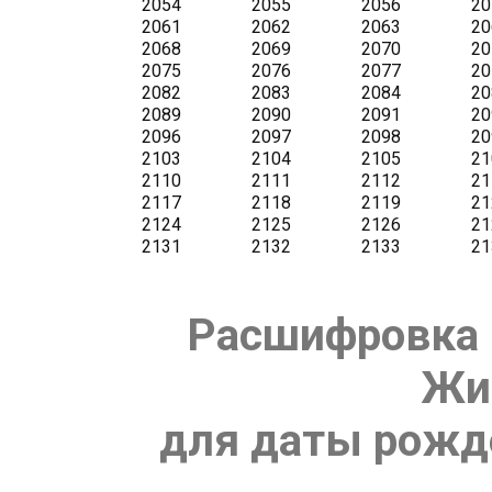
Расшифровка 
Жи
для даты рожде