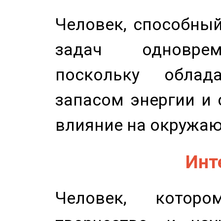
Человек, способны
задач одноврем
поскольку облад
запасом энергии и 
влияние на окружа
Инт
Человек, котор