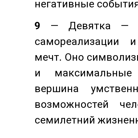
негативные события
9
— Девятка — э
самореализации и
мечт. Оно символиз
и максимальные 
вершина умствен
возможностей чел
семилетний жизнен