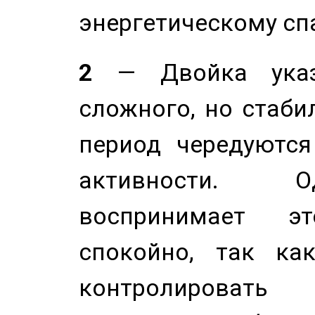
энергетическому сп
2
— Двойка указ
сложного, но стабил
период чередуютс
активности. О
воспринимает э
спокойно, так ка
контролировать 