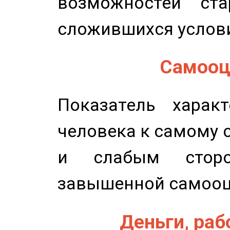
возможностей ста
сложившихся услов
Самооце
Показатель характ
человека к самому 
и слабым сторо
завышенной самооц
Деньги, рабо