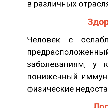
в различных отрасля
Здор
Человек с ослабл
предрасположенн
заболеваниям, у 
пониженный иммунит
физические недоста
Лог