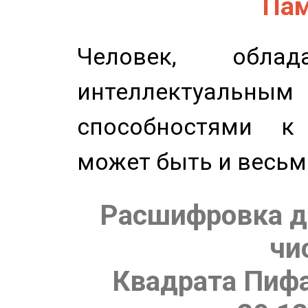
Пам
Человек, обла
интеллектуальны
способностями к
может быть и весьм
Расшифровка д
чи
Квадрата Пифа