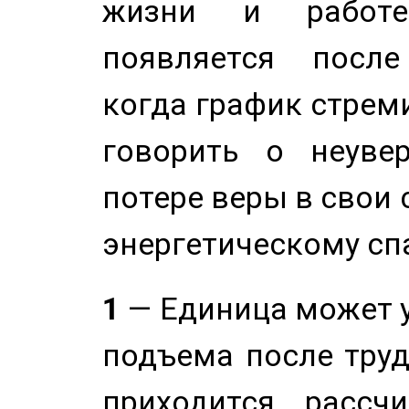
жизни и работе
появляется после
когда график стреми
говорить о неуве
потере веры в свои 
энергетическому сп
1
— Единица может 
подъема после труд
приходится рассч