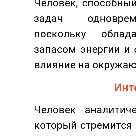
Человек, способны
задач одноврем
поскольку облад
запасом энергии и 
влияние на окружа
Инт
Человек аналитиче
который стремится 