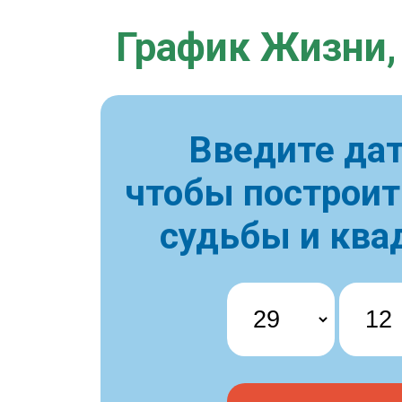
График Жизни,
Введите дат
чтобы построи
судьбы и ква