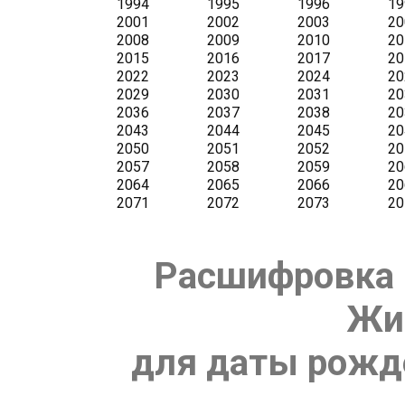
Расшифровка 
Жи
для даты рожде