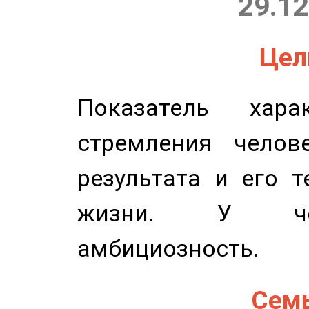
29.12
Цель
Показатель харак
стремления челов
результата и его 
жизни. У чел
амбициозность.
Семь