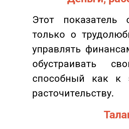
Этот показатель с
только о трудолюб
управлять финансам
обустраивать св
способный как к 
расточительству.
Талан