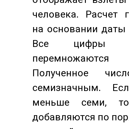
человека. Расчет 
на основании даты 
Все цифры д
перемножаются
Полученное чис
семизначным. Ес
меньше семи, т
добавляются по пор