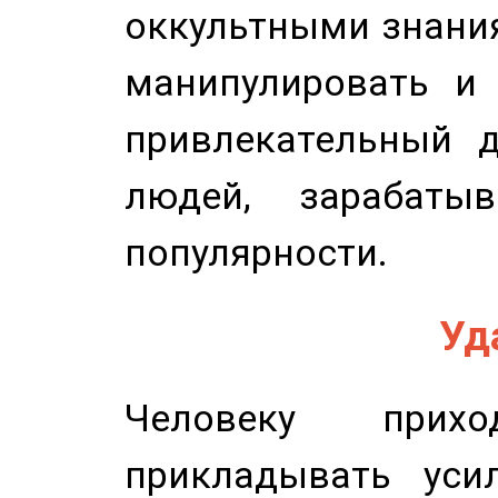
оккультными знани
манипулировать и 
привлекательный д
людей, зарабаты
популярности.
Уд
Человеку прихо
прикладывать уси