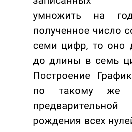
записанных по
умножить на год
полученное число с
семи цифр, то оно 
до длины в семь ци
Построение График
по такому же а
предварительной
рождения всех нуле