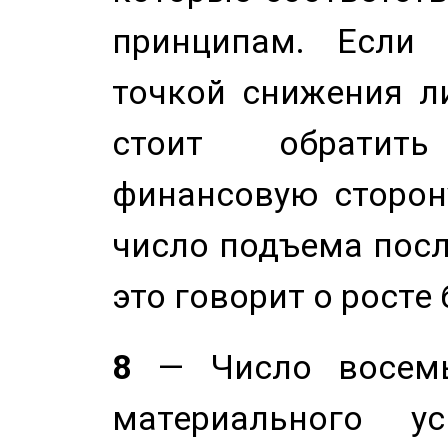
принципам. Если 
точкой снижения ли
стоит обратит
финансовую сторону
число подъема посл
это говорит о росте
8
— Число восемь
материального у