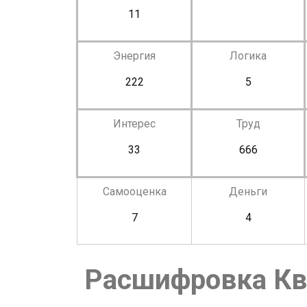
11
Энергия
Логика
222
5
Интерес
Труд
33
666
Самооценка
Деньги
7
4
Расшифровка Кв