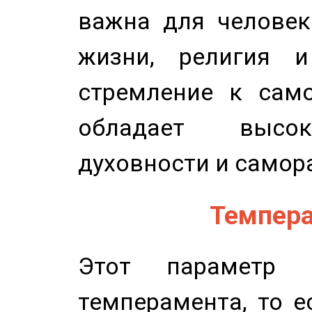
важна для человек
жизни, религия 
стремление к само
обладает высок
духовности и самор
Темпера
Этот параметр о
темперамента, то е