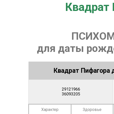
Квадрат 
ПСИХОМ
для даты рожде
Квадрат Пифагора д
29121966
36093205
Характер
Здоровье