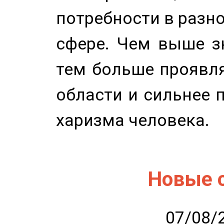
потребности в разн
сфере. Чем выше зн
тем больше проявля
области и сильнее 
харизма человека.
Новые 
07/08/2