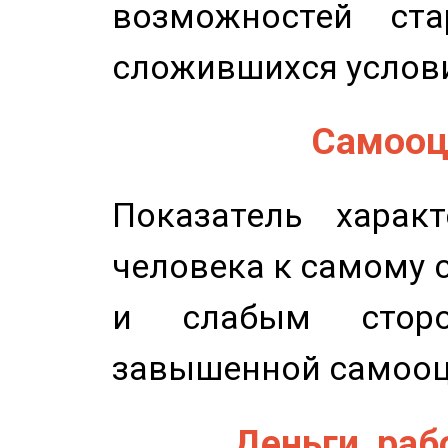
возможностей ста
сложившихся услов
Самооце
Показатель характ
человека к самому 
и слабым сторо
завышенной самооц
Деньги, рабо