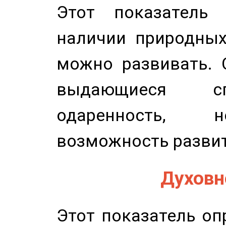
Этот показатель 
наличии природных
можно развивать. 
выдающиеся сп
одаренность, н
возможность развит
Духовно
Этот показатель оп