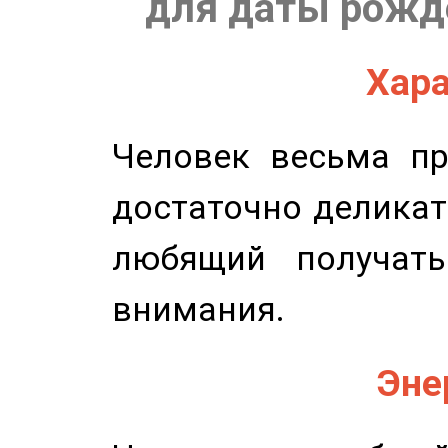
для даты рожде
Хара
Человек весьма пр
достаточно деликат
любящий получать
внимания.
Эне