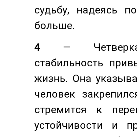
судьбу, надеясь п
больше.
4
— Четверка 
стабильность прив
жизнь. Она указыва
человек закрепилс
стремится к пере
устойчивости и п