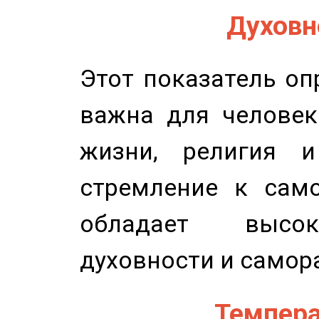
Духовно
Этот показатель оп
важна для человек
жизни, религия 
стремление к само
обладает высок
духовности и самор
Темпера