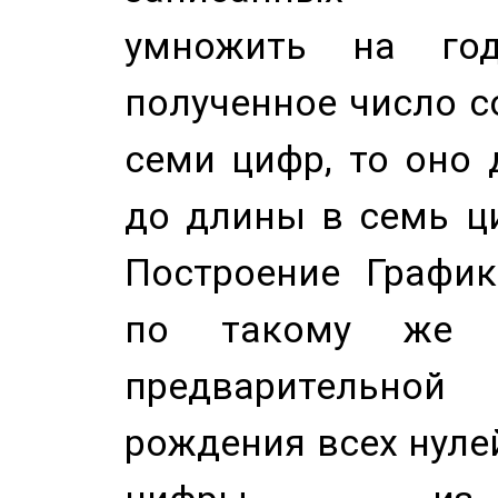
умножить на год
полученное число с
семи цифр, то оно 
до длины в семь ци
Построение График
по такому же а
предварительной
рождения всех нуле