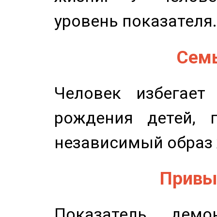
уровень показателя.
Семь
Человек избегает
рождения детей, п
независимый образ 
Привыч
Показатель демон