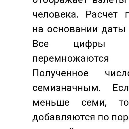
человека. Расчет 
на основании даты 
Все цифры д
перемножаются
Полученное чис
семизначным. Ес
меньше семи, т
добавляются по пор