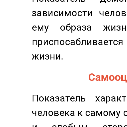
зависимости челов
ему образа жизн
приспосабливается
жизни.
Самооце
Показатель характ
человека к самому 