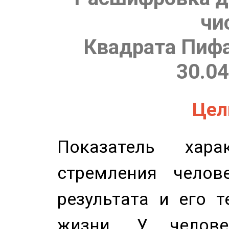
чи
Квадрата Пифа
30.04
Цель
Показатель харак
стремления челов
результата и его 
жизни. У челове