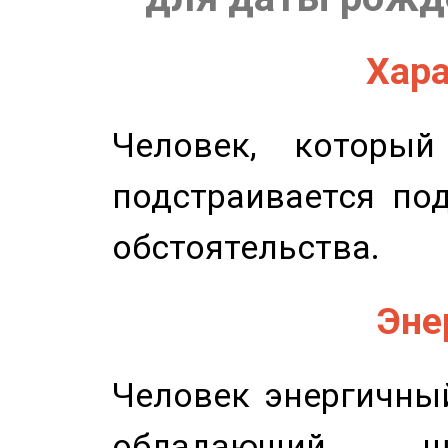
Хара
Человек, которы
подстраивается по
обстоятельства.
Эне
Человек энергичный
обладающий ш