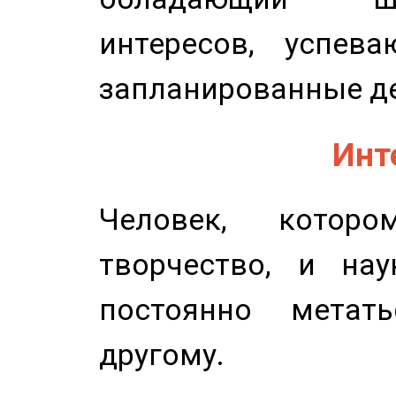
интересов, успев
запланированные д
Инт
Человек, котор
творчество, и нау
постоянно метат
другому.