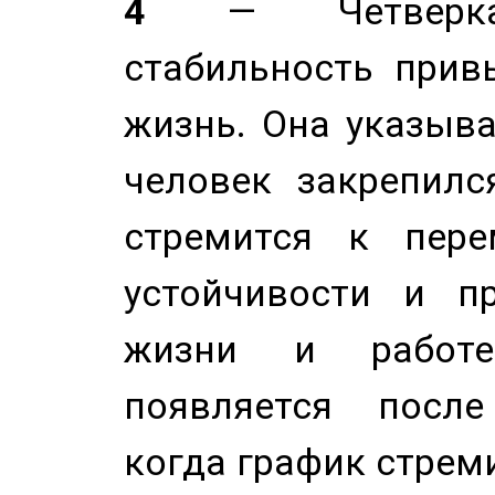
4
— Четверка 
стабильность прив
жизнь. Она указыва
человек закрепилс
стремится к пере
устойчивости и п
жизни и работе
появляется после
когда график стреми