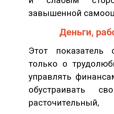
и слабым сторо
завышенной самооц
Деньги, рабо
Этот показатель с
только о трудолюб
управлять финансам
обустраивать св
расточительный