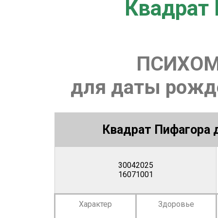
Квадрат 
ПСИХОМ
для даты рожде
Квадрат Пифагора д
30042025
16071001
Характер
Здоровье