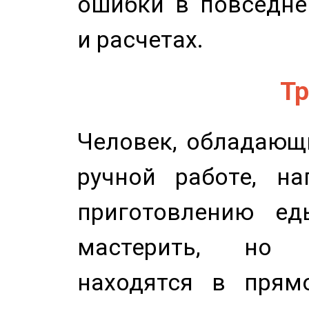
ошибки в повседне
и расчетах.
Тр
Человек, обладающ
ручной работе, на
приготовлению ед
мастерить, но 
находятся в прям