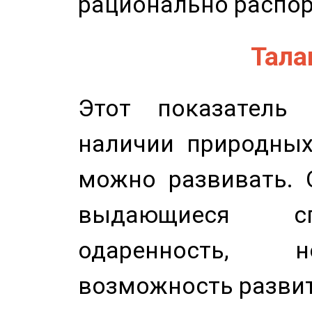
рационально распор
Талан
Этот показатель 
наличии природных
можно развивать. 
выдающиеся сп
одаренность, н
возможность развит