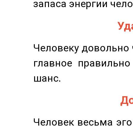
запаса энергии чело
Уд
Человеку довольно ч
главное правильно
шанс.
До
Человек весьма эго