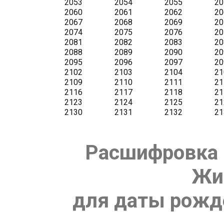
Расшифровка 
Жи
для даты рожде