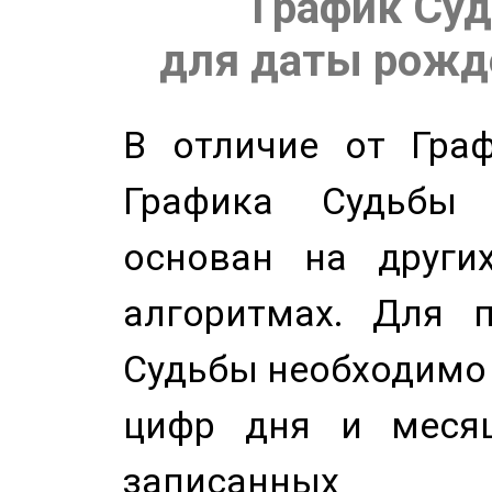
График Суд
для даты рожде
В отличие от Граф
Графика Судьбы
основан на других
алгоритмах. Для п
Судьбы необходимо 
цифр дня и месяц
записанных по