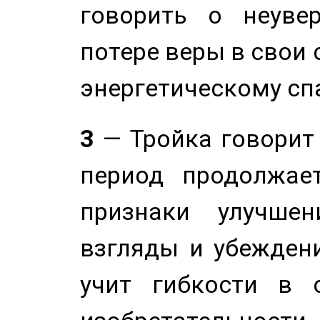
говорить о неуве
потере веры в свои 
энергетическому сп
3
— Тройка говорит
период продолжае
признаки улучше
взгляды и убеждени
учит гибкости в 