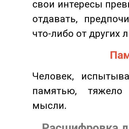
свои интересы прев
отдавать, предпоч
что-либо от других 
Пам
Человек, испытыв
памятью, тяжело
мысли.
Расшифровка д