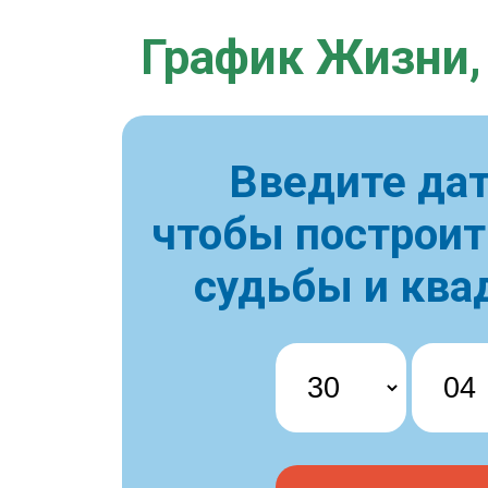
График Жизни,
Введите дат
чтобы построи
судьбы и ква