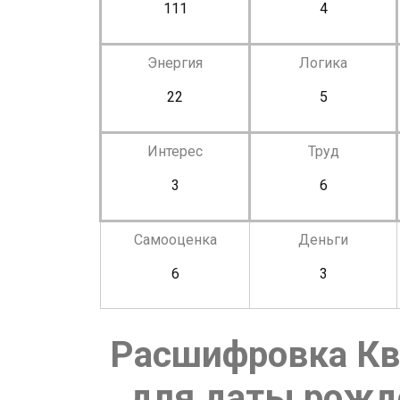
111
4
Энергия
Логика
22
5
Интерес
Труд
3
6
Самооценка
Деньги
6
3
Расшифровка Кв
для даты рожде