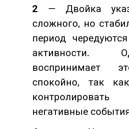
2
— Двойка указ
сложного, но стабил
период чередуютс
активности. О
воспринимает э
спокойно, так ка
контролировать 
негативные события